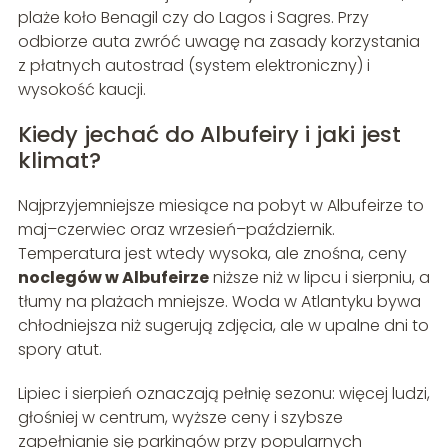
plaże koło Benagil czy do Lagos i Sagres. Przy
odbiorze auta zwróć uwagę na zasady korzystania
z płatnych autostrad (system elektroniczny) i
wysokość kaucji.
Kiedy jechać do Albufeiry i jaki jest
klimat?
Najprzyjemniejsze miesiące na pobyt w Albufeirze to
maj–czerwiec oraz wrzesień–październik.
Temperatura jest wtedy wysoka, ale znośna, ceny
noclegów w Albufeirze
niższe niż w lipcu i sierpniu, a
tłumy na plażach mniejsze. Woda w Atlantyku bywa
chłodniejsza niż sugerują zdjęcia, ale w upalne dni to
spory atut.
Lipiec i sierpień oznaczają pełnię sezonu: więcej ludzi,
głośniej w centrum, wyższe ceny i szybsze
zapełnianie się parkingów przy popularnych