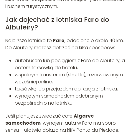
i ruchem turystycznym.
Jak dojechać z lotniska Faro do
Albufeiry?
Najbliższe lotnisko to
Faro
, oddalone o około 40 km.
Do Albufeiry możesz dotrzeć na kilka sposobów:
autobusem lub pociągiem z Faro do Albufeiry, a
potem taksówką do hotelu,
wspólnym transferem (shuttle), rezerwowanym
wcześniej online,
taksówką lub przejazdem aplikacją z lotniska,
wynajętym samochodem odebranym
bezpośrednio na lotnisku.
Jeśli planujesz zwiedzać całe
Algarve
samochodem
, wynajem auta w Faro ma sporo
sensu – ułatwia dojazd na klify Ponta da Piedade,