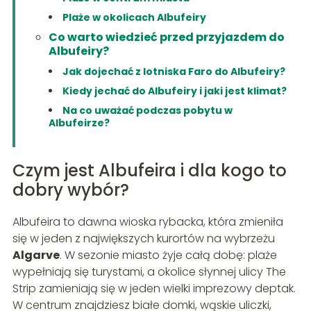
Plaże w okolicach Albufeiry
Co warto wiedzieć przed przyjazdem do
Albufeiry?
Jak dojechać z lotniska Faro do Albufeiry?
Kiedy jechać do Albufeiry i jaki jest klimat?
Na co uważać podczas pobytu w
Albufeirze?
Czym jest Albufeira i dla kogo to
dobry wybór?
Albufeira to dawna wioska rybacka, która zmieniła
się w jeden z największych kurortów na wybrzeżu
Algarve
. W sezonie miasto żyje całą dobę: plaże
wypełniają się turystami, a okolice słynnej ulicy The
Strip zamieniają się w jeden wielki imprezowy deptak.
W centrum znajdziesz białe domki, wąskie uliczki,