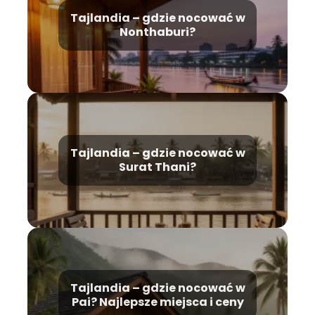
Tajlandia – gdzie nocować w
Nonthaburi?
Tajlandia – gdzie nocować w
Surat Thani?
Tajlandia – gdzie nocować w
Pai? Najlepsze miejsca i ceny