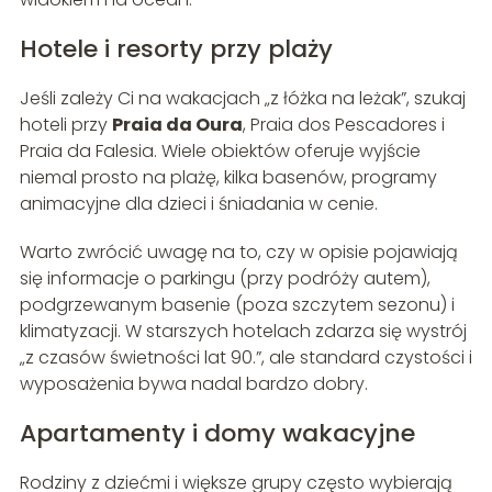
Hotele i resorty przy plaży
Jeśli zależy Ci na wakacjach „z łóżka na leżak”, szukaj
hoteli przy
Praia da Oura
, Praia dos Pescadores i
Praia da Falesia. Wiele obiektów oferuje wyjście
niemal prosto na plażę, kilka basenów, programy
animacyjne dla dzieci i śniadania w cenie.
Warto zwrócić uwagę na to, czy w opisie pojawiają
się informacje o parkingu (przy podróży autem),
podgrzewanym basenie (poza szczytem sezonu) i
klimatyzacji. W starszych hotelach zdarza się wystrój
„z czasów świetności lat 90.”, ale standard czystości i
wyposażenia bywa nadal bardzo dobry.
Apartamenty i domy wakacyjne
Rodziny z dziećmi i większe grupy często wybierają