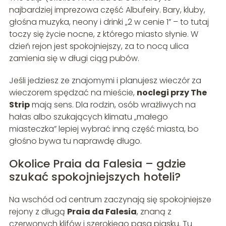
najbardziej imprezowa część Albufeiry. Bary, kluby,
głośna muzyka, neony i drinki „2 w cenie 1” – to tutaj
toczy się życie nocne, z którego miasto słynie. W
dzień rejon jest spokojniejszy, za to nocą ulica
zamienia się w długi ciąg pubów.
Jeśli jedziesz ze znajomymi i planujesz wieczór za
wieczorem spędzać na mieście,
noclegi przy The
Strip
mają sens. Dla rodzin, osób wrażliwych na
hałas albo szukających klimatu „małego
miasteczka” lepiej wybrać inną część miasta, bo
głośno bywa tu naprawdę długo.
Okolice Praia da Falesia – gdzie
szukać spokojniejszych hoteli?
Na wschód od centrum zaczynają się spokojniejsze
rejony z długą
Praia da Falesia
, znaną z
czerwonych klifów i szerokiego pasa piasku. Tu