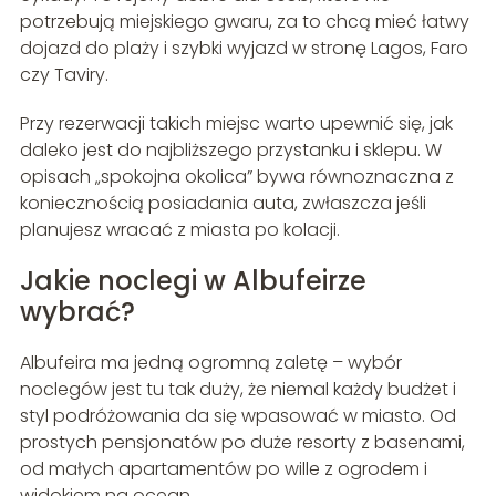
potrzebują miejskiego gwaru, za to chcą mieć łatwy
dojazd do plaży i szybki wyjazd w stronę Lagos, Faro
czy Taviry.
Przy rezerwacji takich miejsc warto upewnić się, jak
daleko jest do najbliższego przystanku i sklepu. W
opisach „spokojna okolica” bywa równoznaczna z
koniecznością posiadania auta, zwłaszcza jeśli
planujesz wracać z miasta po kolacji.
Jakie noclegi w Albufeirze
wybrać?
Albufeira ma jedną ogromną zaletę – wybór
noclegów jest tu tak duży, że niemal każdy budżet i
styl podróżowania da się wpasować w miasto. Od
prostych pensjonatów po duże resorty z basenami,
od małych apartamentów po wille z ogrodem i
widokiem na ocean.