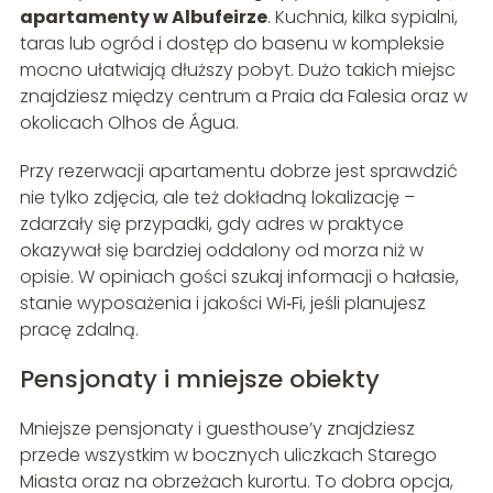
apartamenty w Albufeirze
. Kuchnia, kilka sypialni,
taras lub ogród i dostęp do basenu w kompleksie
mocno ułatwiają dłuższy pobyt. Dużo takich miejsc
znajdziesz między centrum a Praia da Falesia oraz w
okolicach Olhos de Água.
Przy rezerwacji apartamentu dobrze jest sprawdzić
nie tylko zdjęcia, ale też dokładną lokalizację –
zdarzały się przypadki, gdy adres w praktyce
okazywał się bardziej oddalony od morza niż w
opisie. W opiniach gości szukaj informacji o hałasie,
stanie wyposażenia i jakości Wi‑Fi, jeśli planujesz
pracę zdalną.
Pensjonaty i mniejsze obiekty
Mniejsze pensjonaty i guesthouse’y znajdziesz
przede wszystkim w bocznych uliczkach Starego
Miasta oraz na obrzeżach kurortu. To dobra opcja,