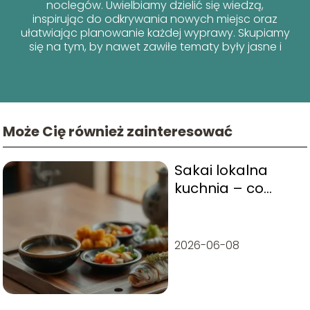
noclegów. Uwielbiamy dzielić się wiedzą,
inspirując do odkrywania nowych miejsc oraz
ułatwiając planowanie każdej wyprawy. Skupiamy
się na tym, by nawet zawiłe tematy były jasne i
przyjazne dla każdego podróżnika!
Może Cię również zainteresować
Sakai lokalna
kuchnia – co
warto zjeść i gdzie
spróbować?
2026-06-08