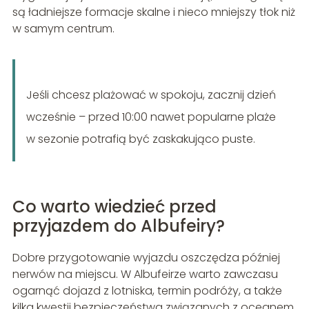
są ładniejsze formacje skalne i nieco mniejszy tłok niż
w samym centrum.
Jeśli chcesz plażować w spokoju, zacznij dzień
wcześnie – przed 10:00 nawet popularne plaże
w sezonie potrafią być zaskakująco puste.
Co warto wiedzieć przed
przyjazdem do Albufeiry?
Dobre przygotowanie wyjazdu oszczędza później
nerwów na miejscu. W Albufeirze warto zawczasu
ogarnąć dojazd z lotniska, termin podróży, a także
kilka kwestii bezpieczeństwa związanych z oceanem