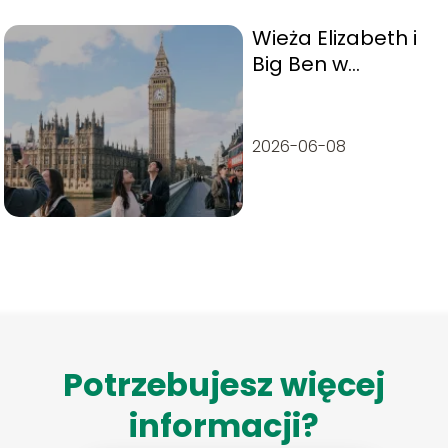
Wieża Elizabeth i
Big Ben w
Londynie – plan
zwiedzania
2026-06-08
Potrzebujesz więcej
informacji?