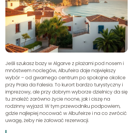
Jeśli szukasz bazy w Algarve z plażami pod nosem i
mnóstwem noclegów, Albufeira daje największy
wybór – od gwarnego centrum po spokojne okolice
przy Praia da Falesia. To kurort bardzo turystyczny i
imprezowy, ale przy dobrym wyborze dzielnicy da się
tu znaleźć zarówno życie nocne, jak i ciszę na
rodzinny wyjazd. W tym przewodniku podpowiem,
gdzie najlepiej nocować w Albufeirze i na co zwrócić
uwagę, żeby nie żałować rezerwacji.