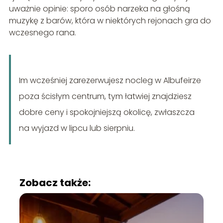
uważnie opinie: sporo osób narzeka na głośną
muzykę z barów, która w niektórych rejonach gra do
wczesnego rana.
Im wcześniej zarezerwujesz nocleg w Albufeirze
poza ścisłym centrum, tym łatwiej znajdziesz
dobre ceny i spokojniejszą okolicę, zwłaszcza
na wyjazd w lipcu lub sierpniu.
Zobacz także: