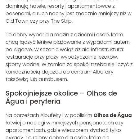
dominują hotele, resorty i apartamentowce z
basenami, a ruch nocny jest znacznie mniejszy niż w
Old Town czy przy The Strip.
To dobry wybór dla rodzin z dziećmi i osób, które
chcą łączyć leniwe plażowanie z wypadami autem
po Algarve. W sezonie wciąż działa infrastruktura:
restauracje przy plaży, wypożyczalnie leżaków,
sporty wodne. W zamian za spokój trzeba się liczyć z
koniecznością dojazdu do centrum Albufeiry
taksówką lub autobusem.
Spokojniejsze okolice – Olhos de
Água i peryferia
Na obrzeżach Albufeiry i w pobliskim
Olhos de Água
łatwiej o noclegi w mniejszych pensjonatach czy
apartamentach, gdzie wieczorem słychać tylko
cykady. To rejony dobre dla osób, które nie