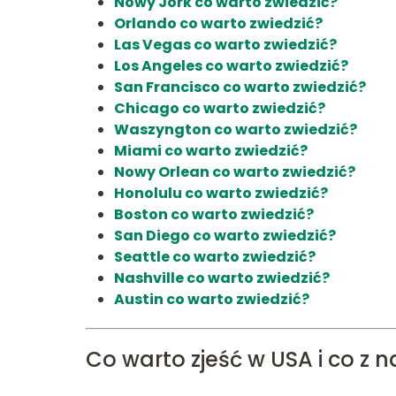
Nowy Jork co warto zwiedzić?
Orlando co warto zwiedzić?
Las Vegas co warto zwiedzić?
Los Angeles co warto zwiedzić?
San Francisco co warto zwiedzić?
Chicago co warto zwiedzić?
Waszyngton co warto zwiedzić?
Miami co warto zwiedzić?
Nowy Orlean co warto zwiedzić?
Honolulu co warto zwiedzić?
Boston co warto zwiedzić?
San Diego co warto zwiedzić?
Seattle co warto zwiedzić?
Nashville co warto zwiedzić?
Austin co warto zwiedzić?
Co warto zjeść w USA i co z 