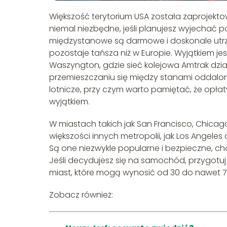
Większość terytorium USA została zaprojekt
niemal niezbędne, jeśli planujesz wyjechać p
międzystanowe są darmowe i doskonale utrzy
pozostaje tańsza niż w Europie. Wyjątkiem je
Waszyngton, gdzie sieć kolejowa Amtrak dzia
przemieszczaniu się między stanami oddalony
lotnicze, przy czym warto pamiętać, że opła
wyjątkiem.
W miastach takich jak San Francisco, Chicago
większości innych metropolii, jak Los Angeles
Są one niezwykle popularne i bezpieczne, c
Jeśli decydujesz się na samochód, przygotuj
miast, które mogą wynosić od 30 do nawet 
Zobacz również: