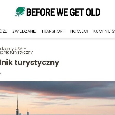
ÓŻE
ZWIEDZANIE
TRANSPORT
NOCLEGI
KUCHNIE 
edzamy USA –
dnik turystyczny
nik turystyczny
2