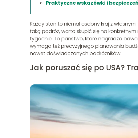
Praktyczne wskazówki i bezpiecze
Każdy stan to niemal osobny kraj z własnymi 
taką podróż, warto skupić się na konkretny
tygodnie. To państwo, które nagradza odwag
wymaga też precyzyjnego planowania budżet
nawet doświadczonych podróżników.
Jak poruszać się po USA? T