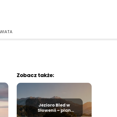
ŚWIATA
Zobacz także:
Jezioro Bled w
Słowenii – plan
zwiedzania i