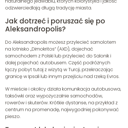
naturalnego jedwabiu, których kolorystyka i jakość
odzwierciedlają długą tradycję miasta.
Jak dotrzeć i poruszać się po
Aleksandropolis?
Do Aleksandropolis możesz przylecieć samolotem
na lotnisko „Dimokritos” (AXD), dojechać
samochodem z Polski lub przylecieć do Salonik i
dalej pojechać autobusem. Część podróżnych
łączy pobyt tutaj z wizytą w Turcji, przekraczając
granicę w Ipsali lub innym przejściu nad rzeką Evros.
W mieście i okolicy działa komunikacja autobusowa,
taksówki oraz wypożyczalnie samochodów,
rowerów i skuterów. Krótkie dystanse, na przykład z
centrum na promenadę, najwygodniej pokonywać
pieszo.