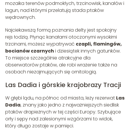
mozaika terenów podmokłych, trzcinowisk, kanałów i
lagun, nad którymi przelatują stada ptaków
wędrownych.
Najciekawszą formą poznania delty jest spokojny
rejs łodzią. Płynąc kanałami otoczonymi wysokimi
trzcinami, możesz wypatrywać
czapli, flamingów,
bocianów czarnych
i dziesiątek innych gatunków.
To miejsce szczególnie atrakcyjne dla
obserwatorów ptaków, ale robi wrażenie także na
osobach niezajmujących się ornitologią.
Las Dadia i górskie krajobrazy Tracji
W głębi lądu, na północ od miasta, leży rezerwat
Las
Dadia
, znany jako jedno z najważniejszych siedlisk
ptaków drapieżnych w tej części Europy. Szybujące
orły i sępy nad zalesionymi wzgórzami to widok,
który długo zostaje w pamięci.