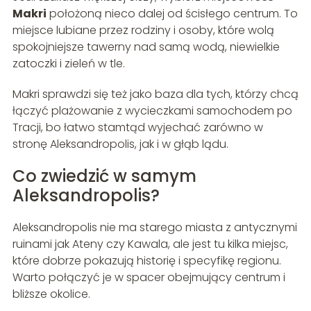
Makri
położoną nieco dalej od ścisłego centrum. To
miejsce lubiane przez rodziny i osoby, które wolą
spokojniejsze tawerny nad samą wodą, niewielkie
zatoczki i zieleń w tle.
Makri sprawdzi się też jako baza dla tych, którzy chcą
łączyć plażowanie z wycieczkami samochodem po
Tracji, bo łatwo stamtąd wyjechać zarówno w
stronę Aleksandropolis, jak i w głąb lądu.
Co zwiedzić w samym
Aleksandropolis?
Aleksandropolis nie ma starego miasta z antycznymi
ruinami jak Ateny czy Kawala, ale jest tu kilka miejsc,
które dobrze pokazują historię i specyfikę regionu.
Warto połączyć je w spacer obejmujący centrum i
bliższe okolice.