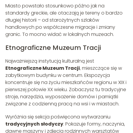
Miasto powstało stosunkowo późno jak na
standardy greckie, ale otaczają je tereny o bardzo
długiej historii – od starożytnych szlaków
handlowych po współczesne migracje i zmiany
granic. To mocno widać w lokalnych muzeach.
Etnograficzne Muzeum Tracji
Najważniejszą instytucją kulturalną jest
Etnograficzne Muzeum Tracji
, mieszczące się w
zabytkowym budynku w centrum. Ekspozycja
koncentruje się na życiu mieszkańców regionu w XIX i
pierwszej połowie XX wieku. Zobaczysz tu tradycyjne
stroje, narzędzia, wyposażenie domów i pamiątki
związane z codzienną pracą na wsi i w miastach.
Wyróżnia się sekcja poświęcona wytwarzaniu
tradycyjnych słodyczy
. Pokazuje formy, naczynia,
dawne maszyny i zdjęcia rodzinnych warsztatów