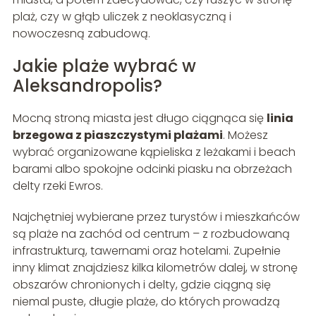
plaż, czy w głąb uliczek z neoklasyczną i
nowoczesną zabudową.
Jakie plaże wybrać w
Aleksandropolis?
Mocną stroną miasta jest długo ciągnąca się
linia
brzegowa z piaszczystymi plażami
. Możesz
wybrać organizowane kąpieliska z leżakami i beach
barami albo spokojne odcinki piasku na obrzeżach
delty rzeki Ewros.
Najchętniej wybierane przez turystów i mieszkańców
są plaże na zachód od centrum – z rozbudowaną
infrastrukturą, tawernami oraz hotelami. Zupełnie
inny klimat znajdziesz kilka kilometrów dalej, w stronę
obszarów chronionych i delty, gdzie ciągną się
niemal puste, długie plaże, do których prowadzą