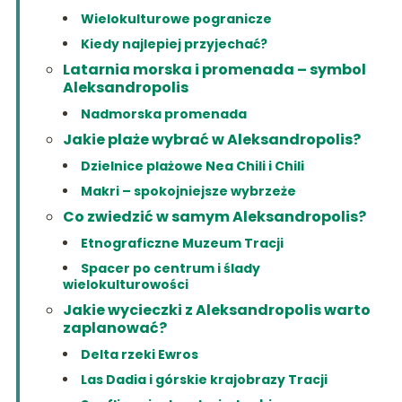
Wielokulturowe pogranicze
Kiedy najlepiej przyjechać?
Latarnia morska i promenada – symbol
Aleksandropolis
Nadmorska promenada
Jakie plaże wybrać w Aleksandropolis?
Dzielnice plażowe Nea Chili i Chili
Makri – spokojniejsze wybrzeże
Co zwiedzić w samym Aleksandropolis?
Etnograficzne Muzeum Tracji
Spacer po centrum i ślady
wielokulturowości
Jakie wycieczki z Aleksandropolis warto
zaplanować?
Delta rzeki Ewros
Las Dadia i górskie krajobrazy Tracji