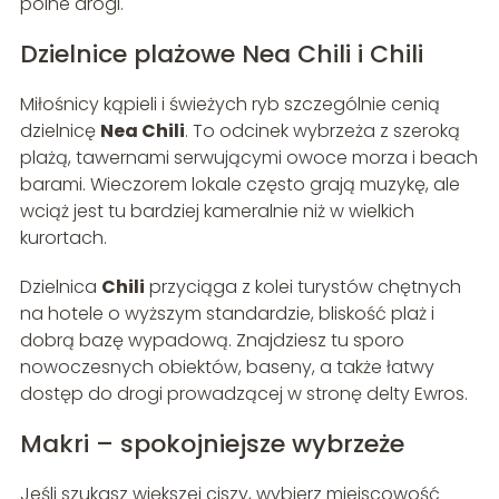
polne drogi.
Dzielnice plażowe Nea Chili i Chili
Miłośnicy kąpieli i świeżych ryb szczególnie cenią
dzielnicę
Nea Chili
. To odcinek wybrzeża z szeroką
plażą, tawernami serwującymi owoce morza i beach
barami. Wieczorem lokale często grają muzykę, ale
wciąż jest tu bardziej kameralnie niż w wielkich
kurortach.
Dzielnica
Chili
przyciąga z kolei turystów chętnych
na hotele o wyższym standardzie, bliskość plaż i
dobrą bazę wypadową. Znajdziesz tu sporo
nowoczesnych obiektów, baseny, a także łatwy
dostęp do drogi prowadzącej w stronę delty Ewros.
Makri – spokojniejsze wybrzeże
Jeśli szukasz większej ciszy, wybierz miejscowość