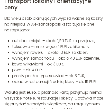
Transport lokalny i orientacyjne
ceny
Dla wielu osób planujących wyjazd ważne są koszty
na miejscu. W Aleksandropolis kształtują się one
następująco:
autobus miejski – około 1,50 EUR za przejazd,
taksówka – mniej więcej 1 EUR za kilometr,
wynajem roweru – około 10 EUR za dzień,
wynajem samochodu – około 40 EUR dziennie,
kawa w kawiarni – ok. 3 EUR,
piwo – ok. 4 EUR,
prosty posiłek typu souvlaki – ok. 3 EUR,
obiad w restauracji średniej klasy – ok. 15 EUR.
Walutą jest
euro
, a płatność kartą przyjmują niemal
wszystkie hotele, restauracje i sklepy. Gotówka może
się przydać w małych sklepikach, na targu rybnym