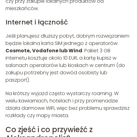
czy przy zakupie lokalnych produktów od
mieszkańców.
Internet i łączność
Jeśli planujesz dłuższy pobyt, dobrym rozwiązaniem
będzie lokalna karta SIM jednego z operatorów:
Cosmote, Vodafone lub Wind
. Pakiet 3 GB
internetu kosztuje około 10 EUR, a kartę kupisz w
salonach operatorów lub kioskach w centrum (do
zakupu potrzebny jest dowód osobisty lub
paszport).
Na krótszy wyjazd często wystarczy roaming. W
wielu kawiarniach, hotelach i przy promenadzie
działa darmowe WiFi, więc bez problemu sprawdzisz
rozkłady czy mapy miasta.
Co zjeść i co przywieźć z