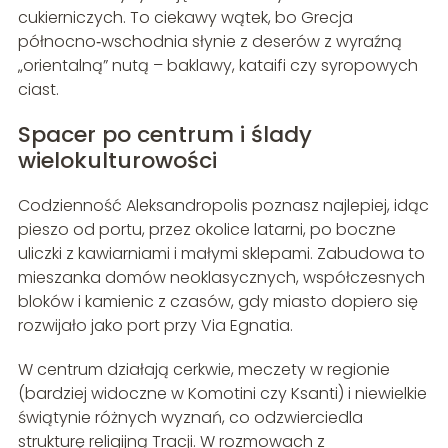
cukierniczych. To ciekawy wątek, bo Grecja
północno‑wschodnia słynie z deserów z wyraźną
„orientalną” nutą – baklawy, kataifi czy syropowych
ciast.
Spacer po centrum i ślady
wielokulturowości
Codzienność Aleksandropolis poznasz najlepiej, idąc
pieszo od portu, przez okolice latarni, po boczne
uliczki z kawiarniami i małymi sklepami. Zabudowa to
mieszanka domów neoklasycznych, współczesnych
bloków i kamienic z czasów, gdy miasto dopiero się
rozwijało jako port przy Via Egnatia.
W centrum działają cerkwie, meczety w regionie
(bardziej widoczne w Komotini czy Ksanti) i niewielkie
świątynie różnych wyznań, co odzwierciedla
strukturę religijną Tracji. W rozmowach z