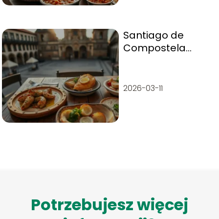
Santiago de
Compostela
lokalna kuchnia –
co warto zjeść?
2026-03-11
Potrzebujesz więcej