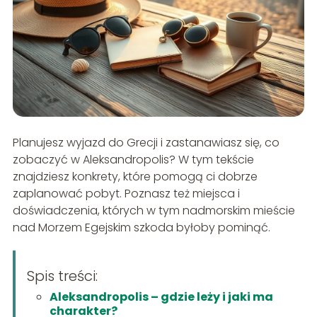
Planujesz wyjazd do Grecji i zastanawiasz się, co
zobaczyć w Aleksandropolis? W tym tekście
znajdziesz konkrety, które pomogą ci dobrze
zaplanować pobyt. Poznasz też miejsca i
doświadczenia, których w tym nadmorskim mieście
nad Morzem Egejskim szkoda byłoby pominąć.
Spis treści:
Aleksandropolis – gdzie leży i jaki ma
charakter?