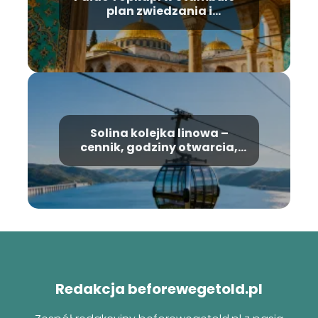
plan zwiedzania i
najważniejsze atrakcje
Solina kolejka linowa –
cennik, godziny otwarcia,
informacje
Redakcja beforewegetold.pl