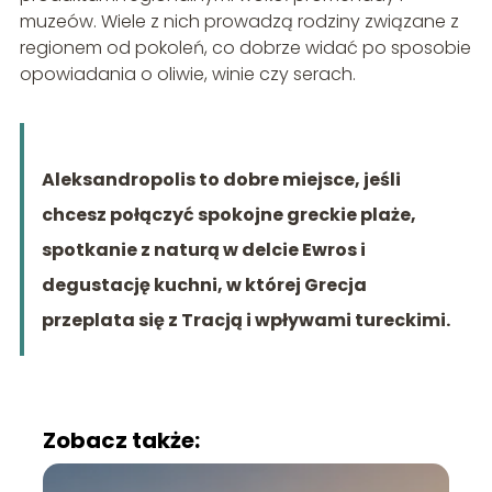
muzeów. Wiele z nich prowadzą rodziny związane z
regionem od pokoleń, co dobrze widać po sposobie
opowiadania o oliwie, winie czy serach.
Aleksandropolis to dobre miejsce, jeśli
chcesz połączyć spokojne greckie plaże,
spotkanie z naturą w delcie Ewros i
degustację kuchni, w której Grecja
przeplata się z Tracją i wpływami tureckimi.
Zobacz także: