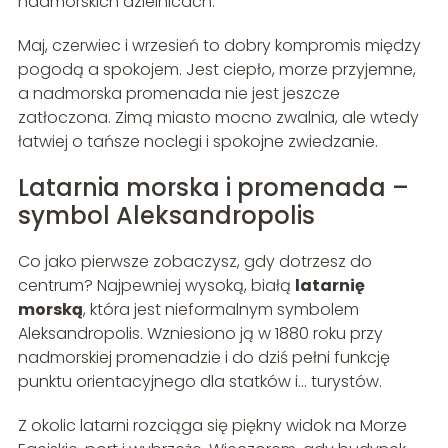
nadmorskich dzielnicach.
Maj, czerwiec i wrzesień to dobry kompromis między
pogodą a spokojem. Jest ciepło, morze przyjemne,
a nadmorska promenada nie jest jeszcze
zatłoczona. Zimą miasto mocno zwalnia, ale wtedy
łatwiej o tańsze noclegi i spokojne zwiedzanie.
Latarnia morska i promenada –
symbol Aleksandropolis
Co jako pierwsze zobaczysz, gdy dotrzesz do
centrum? Najpewniej wysoką, białą
latarnię
morską
, która jest nieformalnym symbolem
Aleksandropolis. Wzniesiono ją w 1880 roku przy
nadmorskiej promenadzie i do dziś pełni funkcję
punktu orientacyjnego dla statków i… turystów.
Z okolic latarni rozciąga się piękny widok na Morze