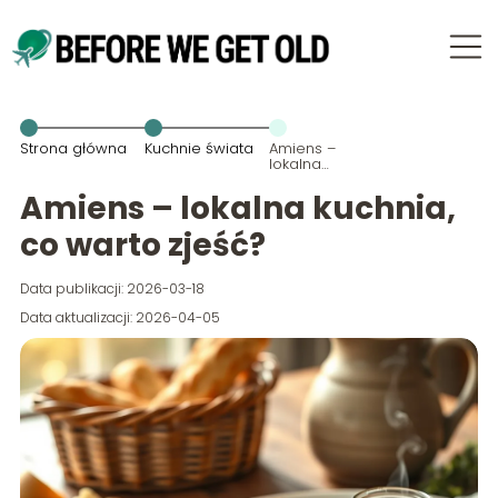
Strona główna
Kuchnie świata
Amiens –
lokalna
kuchnia, co
warto zjeść?
Amiens – lokalna kuchnia,
co warto zjeść?
Data publikacji: 2026-03-18
Data aktualizacji: 2026-04-05