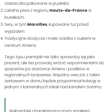
ciasteczka pakowane w pudełka.
Lokalne piwa z regionu
Hauts-de-France
w
butelkach.
Sery, w tym
Maroilles
, kupowane tuż przed
wyjazdem.
Tradycyjne słodycze i małe ciastka z cukierni w
centrum Amiens.
Tego typu pamiątki nie tylko sprawdzą się jako
prezent, ale też pozwolą wrócić wspomnieniami do
spacerów po starówce Amiens i posiłków w
regionalnych brasseries. Wspólny wieczór z takim
zestawem w domu będzie przypominał kolację w
jednym z kameralnych lokali nad kanałem Sommy.
Najbardziej charakterystycznym smakiem