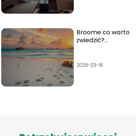
Broome co warto
zwiedzić?
Najlepsze
atrakcje i porady
2026-03-18