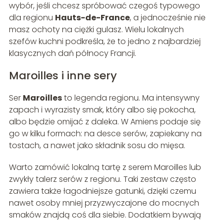
wybór, jeśli chcesz spróbować czegoś typowego
dla regionu
Hauts-de-France
, a jednocześnie nie
masz ochoty na ciężki gulasz. Wielu lokalnych
szefów kuchni podkreśla, że to jedno z najbardziej
klasycznych dań północy Francji.
Maroilles i inne sery
Ser
Maroilles
to legenda regionu. Ma intensywny
zapach i wyrazisty smak, który albo się pokocha,
albo będzie omijać z daleka. W Amiens podaje się
go w kilku formach: na desce serów, zapiekany na
tostach, a nawet jako składnik sosu do mięsa.
Warto zamówić lokalną tartę z serem Maroilles lub
zwykły talerz serów z regionu. Taki zestaw często
zawiera także łagodniejsze gatunki, dzięki czemu
nawet osoby mniej przyzwyczajone do mocnych
smaków znajdą coś dla siebie. Dodatkiem bywają