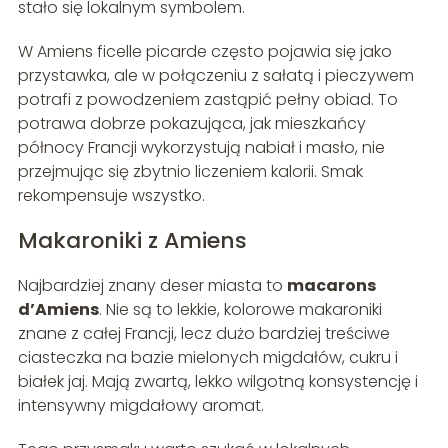
stało się lokalnym symbolem.
W Amiens ficelle picarde często pojawia się jako
przystawka, ale w połączeniu z sałatą i pieczywem
potrafi z powodzeniem zastąpić pełny obiad. To
potrawa dobrze pokazująca, jak mieszkańcy
północy Francji wykorzystują nabiał i masło, nie
przejmując się zbytnio liczeniem kalorii. Smak
rekompensuje wszystko.
Makaroniki z Amiens
Najbardziej znany deser miasta to
macarons
d’Amiens
. Nie są to lekkie, kolorowe makaroniki
znane z całej Francji, lecz dużo bardziej treściwe
ciasteczka na bazie mielonych migdałów, cukru i
białek jaj. Mają zwartą, lekko wilgotną konsystencję i
intensywny migdałowy aromat.