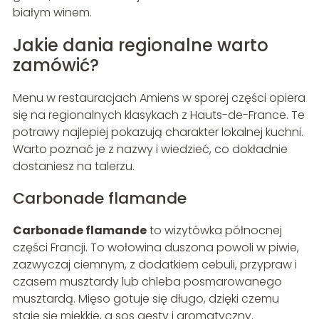
białym winem.
Jakie dania regionalne warto
zamówić?
Menu w restauracjach Amiens w sporej części opiera
się na regionalnych klasykach z Hauts-de-France. Te
potrawy najlepiej pokazują charakter lokalnej kuchni.
Warto poznać je z nazwy i wiedzieć, co dokładnie
dostaniesz na talerzu.
Carbonade flamande
Carbonade flamande
to wizytówka północnej
części Francji. To wołowina duszona powoli w piwie,
zazwyczaj ciemnym, z dodatkiem cebuli, przypraw i
czasem musztardy lub chleba posmarowanego
musztardą. Mięso gotuje się długo, dzięki czemu
staje się miękkie, a sos gęsty i aromatyczny.