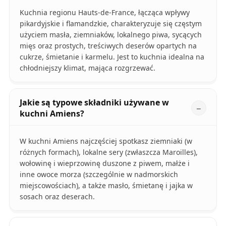
Kuchnia regionu Hauts-de-France, łącząca wpływy
pikardyjskie i flamandzkie, charakteryzuje się częstym
użyciem masła, ziemniaków, lokalnego piwa, sycących
mięs oraz prostych, treściwych deserów opartych na
cukrze, śmietanie i karmelu. Jest to kuchnia idealna na
chłodniejszy klimat, mająca rozgrzewać.
Jakie są typowe składniki używane w
kuchni Amiens?
W kuchni Amiens najczęściej spotkasz ziemniaki (w
różnych formach), lokalne sery (zwłaszcza Maroilles),
wołowinę i wieprzowinę duszone z piwem, małże i
inne owoce morza (szczególnie w nadmorskich
miejscowościach), a także masło, śmietanę i jajka w
sosach oraz deserach.