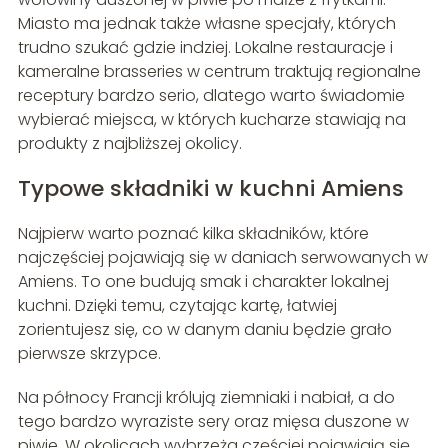
Miasto ma jednak także własne specjały, których
trudno szukać gdzie indziej. Lokalne restauracje i
kameralne brasseries w centrum traktują regionalne
receptury bardzo serio, dlatego warto świadomie
wybierać miejsca, w których kucharze stawiają na
produkty z najbliższej okolicy.
Typowe składniki w kuchni Amiens
Najpierw warto poznać kilka składników, które
najczęściej pojawiają się w daniach serwowanych w
Amiens. To one budują smak i charakter lokalnej
kuchni. Dzięki temu, czytając kartę, łatwiej
zorientujesz się, co w danym daniu będzie grało
pierwsze skrzypce.
Na północy Francji królują ziemniaki i nabiał, a do
tego bardzo wyraziste sery oraz mięsa duszone w
piwie. W okolicach wybrzeża częściej pojawiają się