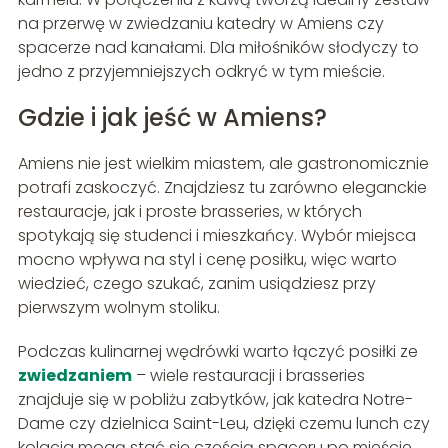
na przerwę w zwiedzaniu katedry w Amiens czy
spacerze nad kanałami. Dla miłośników słodyczy to
jedno z przyjemniejszych odkryć w tym mieście.
Gdzie i jak jeść w Amiens?
Amiens nie jest wielkim miastem, ale gastronomicznie
potrafi zaskoczyć. Znajdziesz tu zarówno eleganckie
restauracje, jak i proste brasseries, w których
spotykają się studenci i mieszkańcy. Wybór miejsca
mocno wpływa na styl i cenę posiłku, więc warto
wiedzieć, czego szukać, zanim usiądziesz przy
pierwszym wolnym stoliku.
Podczas kulinarnej wędrówki warto łączyć posiłki ze
zwiedzaniem
– wiele restauracji i brasseries
znajduje się w pobliżu zabytków, jak katedra Notre-
Dame czy dzielnica Saint-Leu, dzięki czemu lunch czy
kolacja mogą stać się częścią spaceru po mieście.