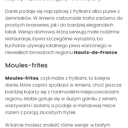
Danie podaje się najczęściej z frytkami albo puree z
ziemniaków. W Amiens carbonade trafia zarówno do
prostych brasseries, jak i do bardziej eleganckich
lokali. Wersja domowa, którą serwują małe rodzinne
restauracje, bywa szczególnie wyrazista, bo
kucharze używają lokalnego piwa warzonego w
niewielkich browarach regionu
Hauts-de-France
.
Moules-frites
Moules-frites
, czyli małże z frytkami, to kolejne
danie, które często spotkasz w Amiens, choć jeszcze
bardziej kojarzy się z nadmorskimi miejscowościami
regionu. Małże gotuje się w dużym garnku z winem,
warzywami i ziołami, a podaje w metalowej misce
razem z porcją złocistych frytek.
W karcie możesz znaleźć różne wersje: w białym