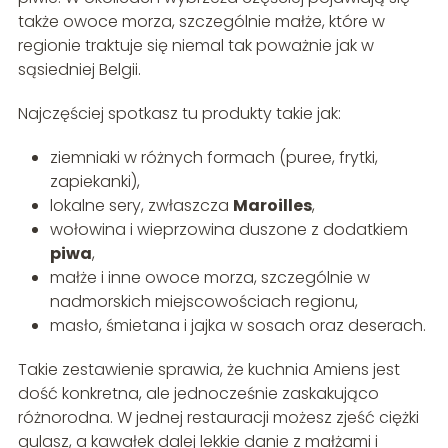
także owoce morza, szczególnie małże, które w
regionie traktuje się niemal tak poważnie jak w
sąsiedniej Belgii.
Najczęściej spotkasz tu produkty takie jak:
ziemniaki w różnych formach (puree, frytki,
zapiekanki),
lokalne sery, zwłaszcza
Maroilles
,
wołowina i wieprzowina duszone z dodatkiem
piwa
,
małże i inne owoce morza, szczególnie w
nadmorskich miejscowościach regionu,
masło, śmietana i jajka w sosach oraz deserach.
Takie zestawienie sprawia, że kuchnia Amiens jest
dość konkretna, ale jednocześnie zaskakująco
różnorodna. W jednej restauracji możesz zjeść ciężki
gulasz, a kawałek dalej lekkie danie z małżami i