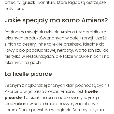
orzechy, gruszki i konfitury, które łagodzą ostrzejsze
nuty sera.
Jakie specjały ma samo Amiens?
Region ma swoje klasyki, ale Amiens też dorobiło się
lokalnych produktów znanych w całej Francji. Część
z nich to desery, inne to lekkie przekąski, idealne do
kawy albo popołudniowej herbaty. Warto ich szukać
nie tylko w restauracjach, ale także w cukierniach i na
lokalnych targach.
La ficelle picarde
Jednym z najbardziej znanych dań pochodzących z
Pikardii, a więc także z okolic Amiens, jest
ficelle
picarde
. To cienki naleśnik nadziewany szynką i
pieczarkami w sosie śmietanowym, zapiekany z
serem. Danie powstało w regionie Sommy i szybko