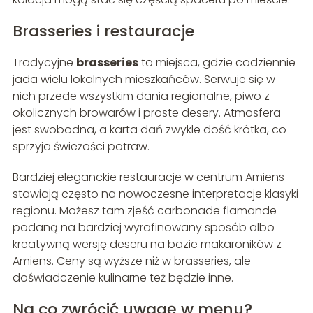
Brasseries i restauracje
Tradycyjne
brasseries
to miejsca, gdzie codziennie
jada wielu lokalnych mieszkańców. Serwuje się w
nich przede wszystkim dania regionalne, piwo z
okolicznych browarów i proste desery. Atmosfera
jest swobodna, a karta dań zwykle dość krótka, co
sprzyja świeżości potraw.
Bardziej eleganckie restauracje w centrum Amiens
stawiają często na nowoczesne interpretacje klasyki
regionu. Możesz tam zjeść carbonade flamande
podaną na bardziej wyrafinowany sposób albo
kreatywną wersję deseru na bazie makaroników z
Amiens. Ceny są wyższe niż w brasseries, ale
doświadczenie kulinarne też będzie inne.
Na co zwrócić uwagę w menu?