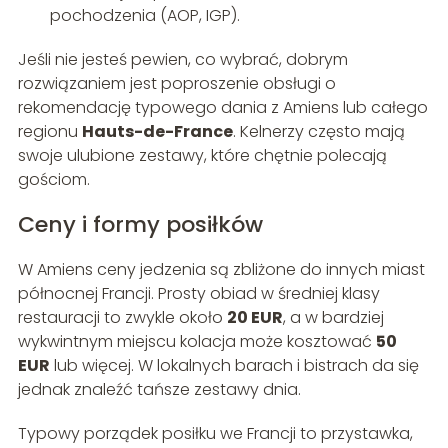
pochodzenia (AOP, IGP).
Jeśli nie jesteś pewien, co wybrać, dobrym
rozwiązaniem jest poproszenie obsługi o
rekomendację typowego dania z Amiens lub całego
regionu
Hauts-de-France
. Kelnerzy często mają
swoje ulubione zestawy, które chętnie polecają
gościom.
Ceny i formy posiłków
W Amiens ceny jedzenia są zbliżone do innych miast
północnej Francji. Prosty obiad w średniej klasy
restauracji to zwykle około
20 EUR
, a w bardziej
wykwintnym miejscu kolacja może kosztować
50
EUR
lub więcej. W lokalnych barach i bistrach da się
jednak znaleźć tańsze zestawy dnia.
Typowy porządek posiłku we Francji to przystawka,