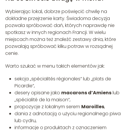
Wybierając lokal, dobrze poświęcić chwilę na
dokładne przejrzenie karty. Świadoma decyzja
pozwala spróbować dań, których naprawdę nie
spotkasz w innych regionach Francji. W wielu
miejscach można też znaleźć zestawy dnia, które
pozwalają spróbować kilku potraw w rozsądnej
cenie.
Warto szukać w menu takich elementów jak:
sekcja „spécialités régionales” lub „plats de
Picardie”,
desery opisane jako
macarons d’Amiens
lub
„spécialité de la maison”,
propozycje z lokalnym serem
Maroilles
,
dania z adnotacją o użyciu regionalnego piwa
lub cydru,
informacje o produktach z oznaczeniem