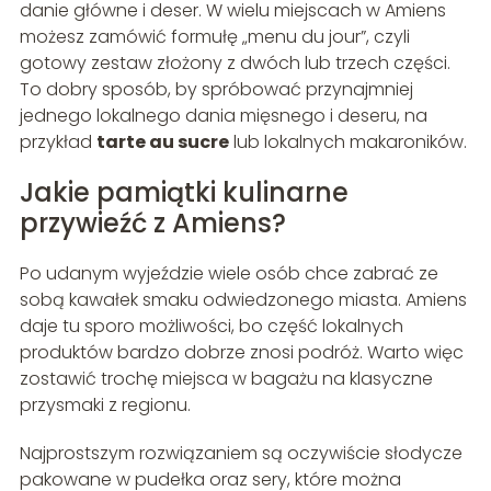
danie główne i deser. W wielu miejscach w Amiens
możesz zamówić formułę „menu du jour”, czyli
gotowy zestaw złożony z dwóch lub trzech części.
To dobry sposób, by spróbować przynajmniej
jednego lokalnego dania mięsnego i deseru, na
przykład
tarte au sucre
lub lokalnych makaroników.
Jakie pamiątki kulinarne
przywieźć z Amiens?
Po udanym wyjeździe wiele osób chce zabrać ze
sobą kawałek smaku odwiedzonego miasta. Amiens
daje tu sporo możliwości, bo część lokalnych
produktów bardzo dobrze znosi podróż. Warto więc
zostawić trochę miejsca w bagażu na klasyczne
przysmaki z regionu.
Najprostszym rozwiązaniem są oczywiście słodycze
pakowane w pudełka oraz sery, które można