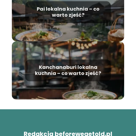
Pai lokalna kuchnia – co
warto zjeść?
Kanchanaburi lokalna
kuchnia – co warto zjeść?
Redakcja beforewegetold.pl