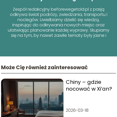
Zespół redakcyjny beforewegetold.pl z pasją
odkrywa świat podróży, zwiedzania, transportu i
noclegów. Uwielbiamy dzielić się wiedzą,
inspirując do odkrywania nowych miejsc oraz
ułatwiając planowanie każdej wyprawy. Skupiamy
się na tym, by nawet zawiłe tematy były jasne i
przyjazne dla każdego podróżnika!
Może Cię również zainteresować
Chiny – gdzie
nocować w Xi’an?
2026-03-18