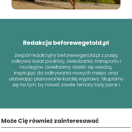
Redakcja beforewegetold.pl
Zespół redakcyjny beforewegetold.pl z pasją
odkrywa świat podróży, zwiedzania, transportu i
noclegów. Uwielbiamy dzielić się wiedzą,
inspirując do odkrywania nowych miejsc oraz
ułatwiając planowanie każdej wyprawy. Skupiamy
się na tym, by nawet zawiłe tematy były jasne i
przyjazne dla każdego podróżnika!
Może Cię również zainteresować