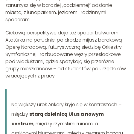
zanurzysz się w bardziej „codziennej” odsłonie
miasta, z lunaparkiem, jeziorem i rodzinnymi
spacerami.
Ciekawą perspektywę daje też spacer bulwarem
Atatürka na południe: po drodze mijasz barokową
Operę Narodową, futurystyczną siedzibę Orkiestry
Symfonicznej i rozbudowane węzły przesiadkowe
pod wiaduktami, gdzie spotykają się przeróżne
grupy mieszkańców – od studentów po urzędników
wracających z pracy.
Największy urok Ankary kryje się w kontrastach –
między
starą dzielnicą Ulus a nowym
centrum
, między rzymskimi ruinami a
oszklonymi biurowcami, między gwarem bazaru