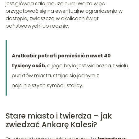
jest główna sala mauzoleum. Warto więc
przygotować się na ewentualne ograniczenia w
dostępie, zwłaszcza w okolicach świąt
państwowych lub rocznic.
Anıtkabir potrafi pomieścić nawet 40
tysięcy osób
, a jego bryła jest widoczna z wielu
punktów miasta, stając się jednym z
najsilniejszych symboli stolicy.
Stare miasto i twierdza – jak
zwiedzać Ankarę Kalesi?
Drugi nieodzowny punkt programu to
twierdza w