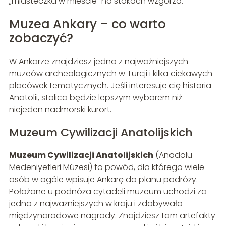
„miasteczka w mieście” na stokach wzgórza.
Muzea Ankary – co warto
zobaczyć?
W Ankarze znajdziesz jedno z najważniejszych
muzeów archeologicznych w Turcji i kilka ciekawych
placówek tematycznych. Jeśli interesuje cię historia
Anatolii, stolica będzie lepszym wyborem niż
niejeden nadmorski kurort.
Muzeum Cywilizacji Anatolijskich
Muzeum Cywilizacji Anatolijskich
(Anadolu
Medeniyetleri Müzesi) to powód, dla którego wiele
osób w ogóle wpisuje Ankarę do planu podróży.
Położone u podnóża cytadeli muzeum uchodzi za
jedno z najważniejszych w kraju i zdobywało
międzynarodowe nagrody. Znajdziesz tam artefakty