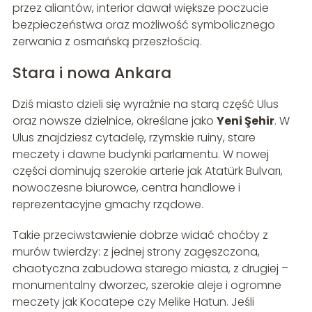
przez aliantów, interior dawał większe poczucie
bezpieczeństwa oraz możliwość symbolicznego
zerwania z osmańską przeszłością.
Stara i nowa Ankara
Dziś miasto dzieli się wyraźnie na starą część Ulus
oraz nowsze dzielnice, określane jako
Yeni Şehir
. W
Ulus znajdziesz cytadelę, rzymskie ruiny, stare
meczety i dawne budynki parlamentu. W nowej
części dominują szerokie arterie jak Atatürk Bulvarı,
nowoczesne biurowce, centra handlowe i
reprezentacyjne gmachy rządowe.
Takie przeciwstawienie dobrze widać choćby z
murów twierdzy: z jednej strony zagęszczona,
chaotyczna zabudowa starego miasta, z drugiej –
monumentalny dworzec, szerokie aleje i ogromne
meczety jak Kocatepe czy Melike Hatun. Jeśli