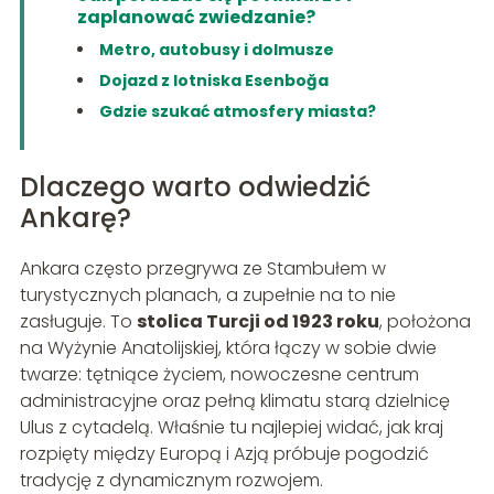
zaplanować zwiedzanie?
Metro, autobusy i dolmusze
Dojazd z lotniska Esenboğa
Gdzie szukać atmosfery miasta?
Dlaczego warto odwiedzić
Ankarę?
Ankara często przegrywa ze Stambułem w
turystycznych planach, a zupełnie na to nie
zasługuje. To
stolica Turcji od 1923 roku
, położona
na Wyżynie Anatolijskiej, która łączy w sobie dwie
twarze: tętniące życiem, nowoczesne centrum
administracyjne oraz pełną klimatu starą dzielnicę
Ulus z cytadelą. Właśnie tu najlepiej widać, jak kraj
rozpięty między Europą i Azją próbuje pogodzić
tradycję z dynamicznym rozwojem.