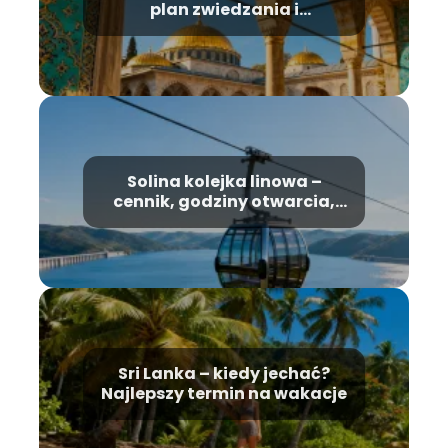
plan zwiedzania i
najważniejsze atrakcje
Solina kolejka linowa –
cennik, godziny otwarcia,
informacje
Sri Lanka – kiedy jechać?
Najlepszy termin na wakacje