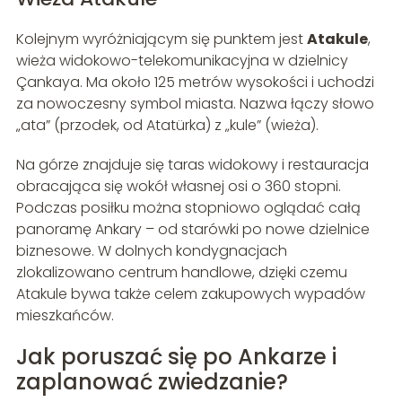
Kolejnym wyróżniającym się punktem jest
Atakule
,
wieża widokowo-telekomunikacyjna w dzielnicy
Çankaya. Ma około 125 metrów wysokości i uchodzi
za nowoczesny symbol miasta. Nazwa łączy słowo
„ata” (przodek, od Atatürka) z „kule” (wieża).
Na górze znajduje się taras widokowy i restauracja
obracająca się wokół własnej osi o 360 stopni.
Podczas posiłku można stopniowo oglądać całą
panoramę Ankary – od starówki po nowe dzielnice
biznesowe. W dolnych kondygnacjach
zlokalizowano centrum handlowe, dzięki czemu
Atakule bywa także celem zakupowych wypadów
mieszkańców.
Jak poruszać się po Ankarze i
zaplanować zwiedzanie?