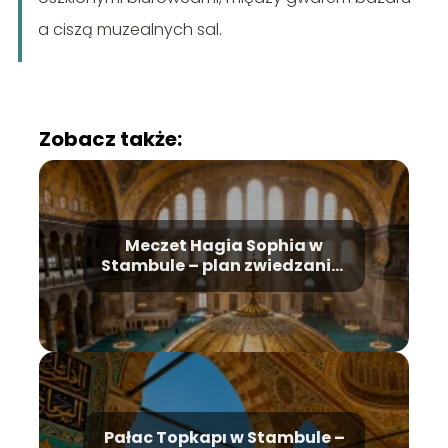
a ciszą muzealnych sal.
Zobacz także:
Meczet Hagia Sophia w
Stambule – plan zwiedzania,
historia, bilety
Pałac Topkapı w Stambule –