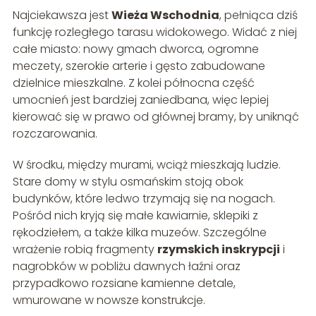
Najciekawsza jest
Wieża Wschodnia
, pełniąca dziś
funkcję rozległego tarasu widokowego. Widać z niej
całe miasto: nowy gmach dworca, ogromne
meczety, szerokie arterie i gęsto zabudowane
dzielnice mieszkalne. Z kolei północna część
umocnień jest bardziej zaniedbana, więc lepiej
kierować się w prawo od głównej bramy, by uniknąć
rozczarowania.
W środku, między murami, wciąż mieszkają ludzie.
Stare domy w stylu osmańskim stoją obok
budynków, które ledwo trzymają się na nogach.
Pośród nich kryją się małe kawiarnie, sklepiki z
rękodziełem, a także kilka muzeów. Szczególne
wrażenie robią fragmenty
rzymskich inskrypcji
i
nagrobków w pobliżu dawnych łaźni oraz
przypadkowo rozsiane kamienne detale,
wmurowane w nowsze konstrukcje.