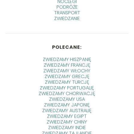
NOCLEGI
PODRÓŻE
TRANSPORT
ZWIEDZANIE
POLECANE:
ZWIEDZAMY HISZPANIĘ
ZWIEDZAMY FRANCJĘ
ZWIEDZAMY WŁOCHY
ZWIEDZAMY GRECJĘ
ZWIEDZAMY TURCJĘ
ZWIEDZAMY PORTUGALIĘ
ZWIEDZAMY CHORWACJĘ
ZWIEDZAMY USA
ZWIEDZAMY JAPONIĘ
ZWIEDZAMY AUSTRALIĘ
ZWIEDZAMY EGIPT
ZWIEDZAMY CHINY
ZWIEDZAMY INDIE
ZWIEDZAMY TAJLANDIĘ