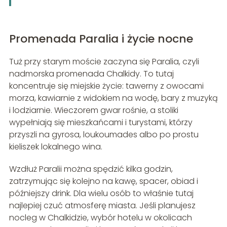
Promenada Paralia i życie nocne
Tuż przy starym moście zaczyna się Paralia, czyli
nadmorska promenada Chalkidy. To tutaj
koncentruje się miejskie życie: tawerny z owocami
morza, kawiarnie z widokiem na wodę, bary z muzyką
i lodziarnie. Wieczorem gwar rośnie, a stoliki
wypełniają się mieszkańcami i turystami, którzy
przyszli na gyrosa, loukoumades albo po prostu
kieliszek lokalnego wina.
Wzdłuż Paralii można spędzić kilka godzin,
zatrzymując się kolejno na kawę, spacer, obiad i
późniejszy drink. Dla wielu osób to właśnie tutaj
najlepiej czuć atmosferę miasta. Jeśli planujesz
nocleg w Chalkidzie, wybór hotelu w okolicach