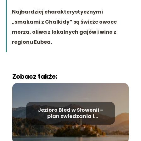
Najbardziej charakterystycznymi
„smakami z Chalkidy” są świeże owoce
morza, oliwa z lokalnych gajów i wino z
regionu Eubea.
Zobacz także:
Jezioro Bled w Słowenii –
plan zwiedzania i
najważniejsze atrakcje