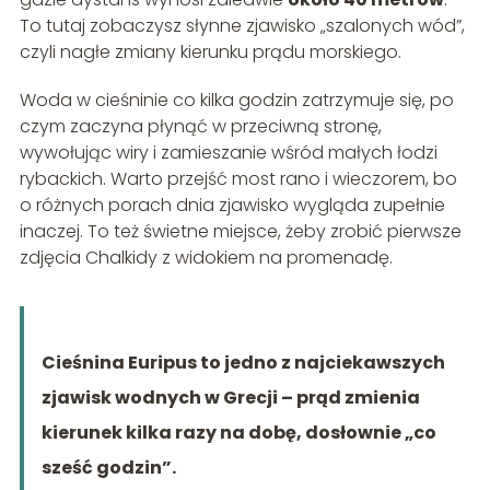
To tutaj zobaczysz słynne zjawisko „szalonych wód”,
czyli nagłe zmiany kierunku prądu morskiego.
Woda w cieśninie co kilka godzin zatrzymuje się, po
czym zaczyna płynąć w przeciwną stronę,
wywołując wiry i zamieszanie wśród małych łodzi
rybackich. Warto przejść most rano i wieczorem, bo
o różnych porach dnia zjawisko wygląda zupełnie
inaczej. To też świetne miejsce, żeby zrobić pierwsze
zdjęcia Chalkidy z widokiem na promenadę.
Cieśnina Euripus to jedno z najciekawszych
zjawisk wodnych w Grecji – prąd zmienia
kierunek kilka razy na dobę, dosłownie „co
sześć godzin”.