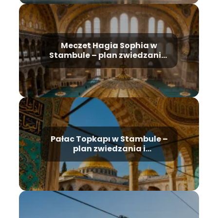
Meczet Hagia Sophia w
Stambule – plan zwiedzania,
historia, bilety
Pałac Topkapı w Stambule –
plan zwiedzania i
najważniejsze atrakcje