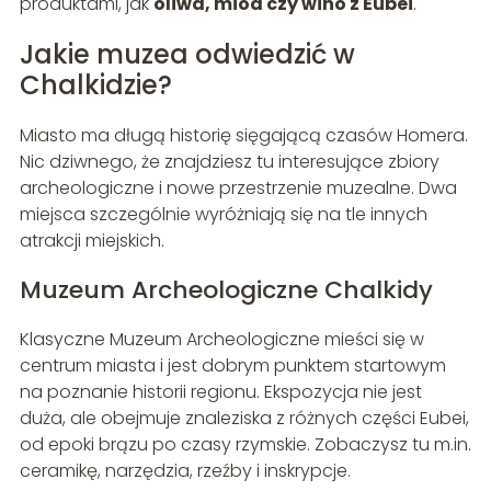
produktami, jak
oliwa, miód czy wino z Eubei
.
Jakie muzea odwiedzić w
Chalkidzie?
Miasto ma długą historię sięgającą czasów Homera.
Nic dziwnego, że znajdziesz tu interesujące zbiory
archeologiczne i nowe przestrzenie muzealne. Dwa
miejsca szczególnie wyróżniają się na tle innych
atrakcji miejskich.
Muzeum Archeologiczne Chalkidy
Klasyczne Muzeum Archeologiczne mieści się w
centrum miasta i jest dobrym punktem startowym
na poznanie historii regionu. Ekspozycja nie jest
duża, ale obejmuje znaleziska z różnych części Eubei,
od epoki brązu po czasy rzymskie. Zobaczysz tu m.in.
ceramikę, narzędzia, rzeźby i inskrypcje.