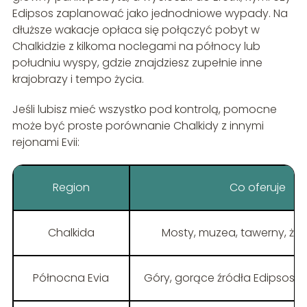
Edipsos zaplanować jako jednodniowe wypady. Na
dłuższe wakacje opłaca się połączyć pobyt w
Chalkidzie z kilkoma noclegami na północy lub
południu wyspy, gdzie znajdziesz zupełnie inne
krajobrazy i tempo życia.
Jeśli lubisz mieć wszystko pod kontrolą, pomocne
może być proste porównanie Chalkidy z innymi
rejonami Evii:
Region
Co oferuje
Chalkida
Mosty, muzea, tawerny, ży
Północna Evia
Góry, gorące źródła Edipsos, z