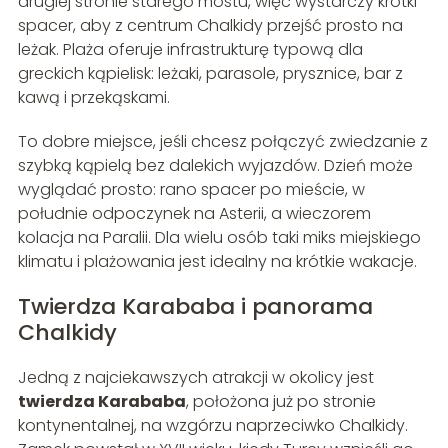
drugiej stronie starego mostu, więc wystarczy krótki
spacer, aby z centrum Chalkidy przejść prosto na
leżak. Plaża oferuje infrastrukturę typową dla
greckich kąpielisk: leżaki, parasole, prysznice, bar z
kawą i przekąskami.
To dobre miejsce, jeśli chcesz połączyć zwiedzanie z
szybką kąpielą bez dalekich wyjazdów. Dzień może
wyglądać prosto: rano spacer po mieście, w
południe odpoczynek na Asterii, a wieczorem
kolacja na Paralii. Dla wielu osób taki miks miejskiego
klimatu i plażowania jest idealny na krótkie wakacje.
Twierdza Karababa i panorama
Chalkidy
Jedną z najciekawszych atrakcji w okolicy jest
twierdza Karababa
, położona już po stronie
kontynentalnej, na wzgórzu naprzeciwko Chalkidy.