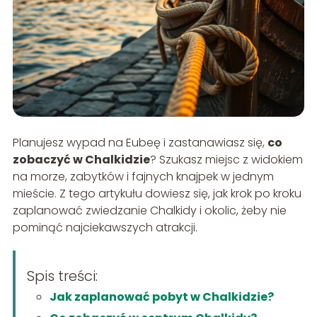
Planujesz wypad na Eubeę i zastanawiasz się,
co
zobaczyć w Chalkidzie
? Szukasz miejsc z widokiem
na morze, zabytków i fajnych knajpek w jednym
mieście. Z tego artykułu dowiesz się, jak krok po kroku
zaplanować zwiedzanie Chalkidy i okolic, żeby nie
pominąć najciekawszych atrakcji.
Spis treści:
Jak zaplanować pobyt w Chalkidzie?