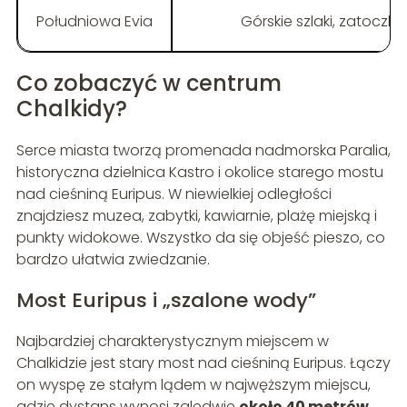
Południowa Evia
Górskie szlaki, zatoczki,
Co zobaczyć w centrum
Chalkidy?
Serce miasta tworzą promenada nadmorska Paralia,
historyczna dzielnica Kastro i okolice starego mostu
nad cieśniną Euripus. W niewielkiej odległości
znajdziesz muzea, zabytki, kawiarnie, plażę miejską i
punkty widokowe. Wszystko da się objeść pieszo, co
bardzo ułatwia zwiedzanie.
Most Euripus i „szalone wody”
Najbardziej charakterystycznym miejscem w
Chalkidzie jest stary most nad cieśniną Euripus. Łączy
on wyspę ze stałym lądem w najwęższym miejscu,
gdzie dystans wynosi zaledwie
około 40 metrów
.