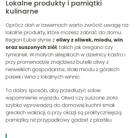
Lokalne produkty i pamiątki
kulinarne
Oprócz dań w tawernach warto zwrócić uwagę na
lokalne produkty, które możesz zabrać do domu.
Region Eubei słynie z
oliwy z oliwek, miodu, win
oraz suszonych ziół
, takich jak oregano czy
tymianek. W małych sklepikach w dzielnicy Kastro i
przy promenadzie znajdziesz butelki oliwy z
niewielkich gospodarstw, słoiki miodu z górskich
pasiek i wina z lokalnych winnic.
To dobry sposób, aby przedłużyć sobie
wspomnienie wyjazdu. Oliwa czy suszone zioła
szybko wprowadzą do domowej kuchni smak
greckich wakacji, a przy okazji są praktyczniejszą
pamiątką niż przypadkowy gadżet z plastiku.