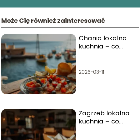
Może Cię również zainteresować
Chania lokalna
kuchnia – co
warto zjeść?
2026-03-11
Zagrzeb lokalna
kuchnia – co
warto zjeść?