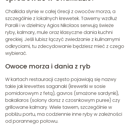
Chalkida słynie w całej Grecji z owoców morza, a
szczególnie z lokalnych krewetek. Tawerny wzdłuż
Paralii i w dzielnicy Agios Nikolaos serwują świeże
ryby, kalmary, mule oraz klasyczne dania kuchni
greckiej. Jeśli lubisz łączyć zwiedzanie z kulinarnymi
odkryciami, tu zdecydowanie będziesz mieć z czego
wybierać.
Owoce morza i dania z ryb
W kartach restauracji często pojawiają się nazwy
takie jak krevettes saganaki (krewetki w sosie
pomidorowym z fetą), gavros (smażone sardynki),
bakaliaros (solony dorsz z czosnkowym puree) czy
grillowane kalmary. Wiele tawern, szczególnie w
pobliżu portu, ma codziennie inne ryby w zależności
od porannego połowu.