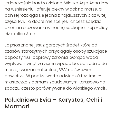
jednocześnie bardzo zielona. Wioska Agia Anna leży
na wzniesieniu i oferuje piękny widok na morze, a
poniżej rozciąga się jedna z najdłuższych plaż w tej
części Evii. To dobre miejsce, jeśli chcesz spędzić
dzień na plażowaniu w trochę spokojniejszej okolicy
niż okolice Aten.
Edipsos znane jest z gorących źródeł, które od
czasów starożytnych przyciągały osoby szukające
odpoczynku i poprawy zdrowia. Gorąca woda
wypływa z wnętrza ziemi i wpada bezpośrednio do
morza, tworząc naturalne „SPA” na świeżym
powietrzu. W pobliżu warto odwiedzić też Limni –
miasteczko z domami zbudowanymi tarasowo na
zboczu, często porównywane do włoskiego Amalfi.
Południowa Evia – Karystos, Ochi i
Marmari