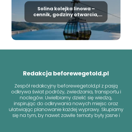
Solina kolejka linowa –
cennik, godziny otwarcia,
informacje
Redakcja beforewegetold.pl
Zespół redakcyjny beforewegetold.pl z pasją
odkrywa świat podróży, zwiedzania, transportu i
noclegów. Uwielbiamy dzielić się wiedzą,
inspirując do odkrywania nowych miejsc oraz
ułatwiając planowanie każdej wyprawy. Skupiamy
się na tym, by nawet zawiłe tematy były jasne i
przyjazne dla każdego podróżnika!