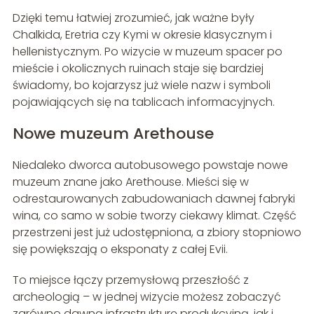
Dzięki temu łatwiej zrozumieć, jak ważne były
Chalkida, Eretria czy Kymi w okresie klasycznym i
hellenistycznym. Po wizycie w muzeum spacer po
mieście i okolicznych ruinach staje się bardziej
świadomy, bo kojarzysz już wiele nazw i symboli
pojawiających się na tablicach informacyjnych.
Nowe muzeum Arethouse
Niedaleko dworca autobusowego powstaje nowe
muzeum znane jako Arethouse. Mieści się w
odrestaurowanych zabudowaniach dawnej fabryki
wina, co samo w sobie tworzy ciekawy klimat. Część
przestrzeni jest już udostępniona, a zbiory stopniowo
się powiększają o eksponaty z całej Evii.
To miejsce łączy przemysłową przeszłość z
archeologią – w jednej wizycie możesz zobaczyć
zarówno dawną infrastrukturę produkcyjną, jak i