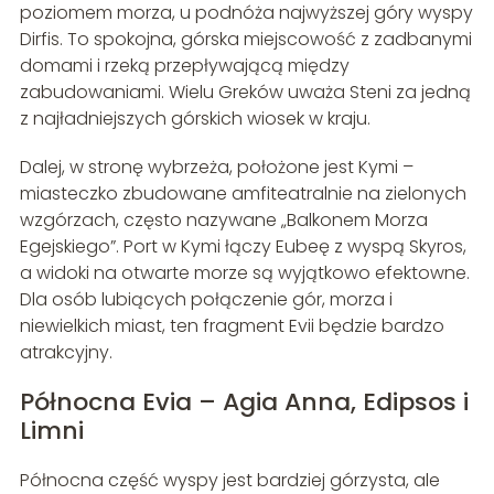
poziomem morza, u podnóża najwyższej góry wyspy
Dirfis. To spokojna, górska miejscowość z zadbanymi
domami i rzeką przepływającą między
zabudowaniami. Wielu Greków uważa Steni za jedną
z najładniejszych górskich wiosek w kraju.
Dalej, w stronę wybrzeża, położone jest Kymi –
miasteczko zbudowane amfiteatralnie na zielonych
wzgórzach, często nazywane „Balkonem Morza
Egejskiego”. Port w Kymi łączy Eubeę z wyspą Skyros,
a widoki na otwarte morze są wyjątkowo efektowne.
Dla osób lubiących połączenie gór, morza i
niewielkich miast, ten fragment Evii będzie bardzo
atrakcyjny.
Północna Evia – Agia Anna, Edipsos i
Limni
Północna część wyspy jest bardziej górzysta, ale