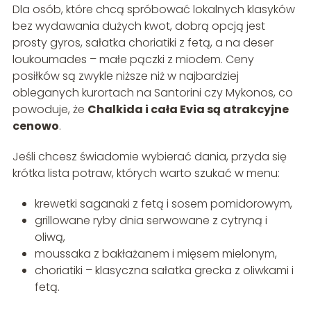
Dla osób, które chcą spróbować lokalnych klasyków
bez wydawania dużych kwot, dobrą opcją jest
prosty gyros, sałatka choriatiki z fetą, a na deser
loukoumades – małe pączki z miodem. Ceny
posiłków są zwykle niższe niż w najbardziej
obleganych kurortach na Santorini czy Mykonos, co
powoduje, że
Chalkida i cała Evia są atrakcyjne
cenowo
.
Jeśli chcesz świadomie wybierać dania, przyda się
krótka lista potraw, których warto szukać w menu:
krewetki saganaki z fetą i sosem pomidorowym,
grillowane ryby dnia serwowane z cytryną i
oliwą,
moussaka z bakłażanem i mięsem mielonym,
choriatiki – klasyczna sałatka grecka z oliwkami i
fetą.