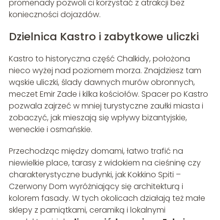
promenady pozwoli ci korzystać z atrakcji bez
konieczności dojazdów.
Dzielnica Kastro i zabytkowe uliczki
Kastro to historyczna część Chalkidy, położona
nieco wyżej nad poziomem morza. Znajdziesz tam
wąskie uliczki, ślady dawnych murów obronnych,
meczet Emir Zade i kilka kościołów. Spacer po Kastro
pozwala zajrzeć w mniej turystyczne zaułki miasta i
zobaczyć, jak mieszają się wpływy bizantyjskie,
weneckie i osmańskie.
Przechodząc między domami, łatwo trafić na
niewielkie place, tarasy z widokiem na cieśninę czy
charakterystyczne budynki, jak Kokkino Spiti –
Czerwony Dom wyróżniający się architekturą i
kolorem fasady. W tych okolicach działają też małe
sklepy z pamiątkami, ceramiką i lokalnymi