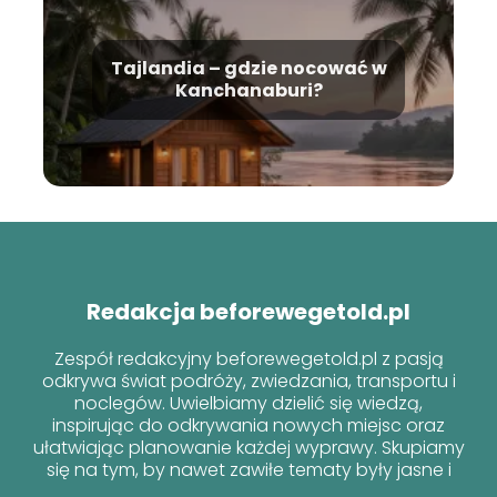
Tajlandia – gdzie nocować w
Kanchanaburi?
Redakcja beforewegetold.pl
Zespół redakcyjny beforewegetold.pl z pasją
odkrywa świat podróży, zwiedzania, transportu i
noclegów. Uwielbiamy dzielić się wiedzą,
inspirując do odkrywania nowych miejsc oraz
ułatwiając planowanie każdej wyprawy. Skupiamy
się na tym, by nawet zawiłe tematy były jasne i
przyjazne dla każdego podróżnika!