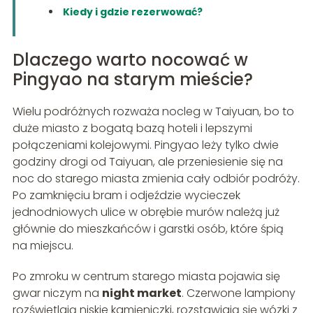
Kiedy i gdzie rezerwować?
Dlaczego warto nocować w
Pingyao na starym mieście?
Wielu podróżnych rozważa nocleg w Taiyuan, bo to
duże miasto z bogatą bazą hoteli i lepszymi
połączeniami kolejowymi. Pingyao leży tylko dwie
godziny drogi od Taiyuan, ale przeniesienie się na
noc do starego miasta zmienia cały odbiór podróży.
Po zamknięciu bram i odjeździe wycieczek
jednodniowych ulice w obrębie murów należą już
głównie do mieszkańców i garstki osób, które śpią
na miejscu.
Po zmroku w centrum starego miasta pojawia się
gwar niczym na
night market
. Czerwone lampiony
rozświetlają niskie kamieniczki, rozstawiają się wózki z