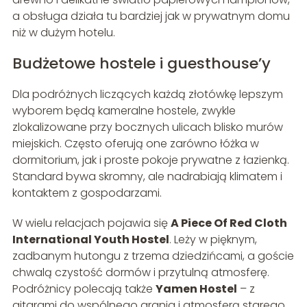
a obsługa działa tu bardziej jak w prywatnym domu
niż w dużym hotelu.
Budżetowe hostele i guesthouse’y
Dla podróżnych liczących każdą złotówkę lepszym
wyborem będą kameralne hostele, zwykle
zlokalizowane przy bocznych ulicach blisko murów
miejskich. Często oferują one zarówno łóżka w
dormitorium, jak i proste pokoje prywatne z łazienką.
Standard bywa skromny, ale nadrabiają klimatem i
kontaktem z gospodarzami.
W wielu relacjach pojawia się
A Piece Of Red Cloth
International Youth Hostel
. Leży w pięknym,
zadbanym hutongu z trzema dziedzińcami, a goście
chwalą czystość dormów i przytulną atmosferę.
Podróżnicy polecają także
Yamen Hostel
– z
gitarami do wspólnego grania i atmosferą starego,