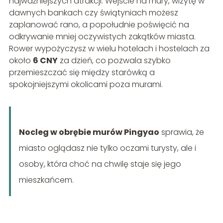
najważniejszych atrakcji. Wejście na mury, wizytę w
dawnych bankach czy świątyniach możesz
zaplanować rano, a popołudnie poświęcić na
odkrywanie mniej oczywistych zakątków miasta.
Rower wypożyczysz w wielu hotelach i hostelach za
około
6 CNY
za dzień, co pozwala szybko
przemieszczać się między starówką a
spokojniejszymi okolicami poza murami.
Nocleg w obrębie murów Pingyao
sprawia, że
miasto oglądasz nie tylko oczami turysty, ale i
osoby, która choć na chwilę staje się jego
mieszkańcem.