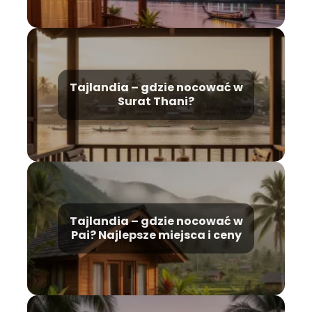
Tajlandia – gdzie nocować w
Surat Thani?
Tajlandia – gdzie nocować w
Pai? Najlepsze miejsca i ceny