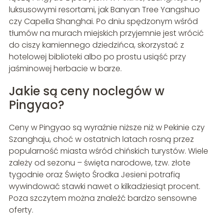
luksusowymi resortami, jak Banyan Tree Yangshuo
czy Capella Shanghai. Po dniu spędzonym wśród
tłumów na murach miejskich przyjemnie jest wrócić
do ciszy kamiennego dziedzińca, skorzystać z
hotelowej biblioteki albo po prostu usiąść przy
jaśminowej herbacie w barze.
Jakie są ceny noclegów w
Pingyao?
Ceny w Pingyao są wyraźnie niższe niż w Pekinie czy
Szanghaju, choć w ostatnich latach rosną przez
popularność miasta wśród chińskich turystów. Wiele
zależy od sezonu – święta narodowe, tzw. złote
tygodnie oraz Święto Środka Jesieni potrafią
wywindować stawki nawet o kilkadziesiąt procent.
Poza szczytem można znaleźć bardzo sensowne
oferty.