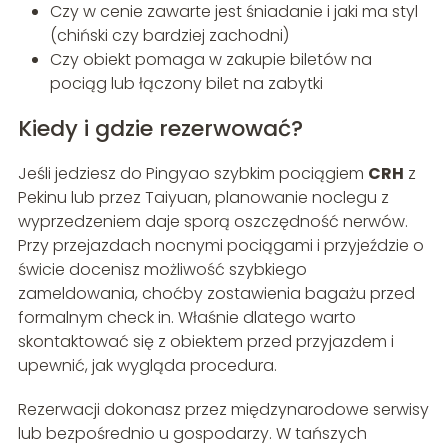
Czy w cenie zawarte jest śniadanie i jaki ma styl
(chiński czy bardziej zachodni)
Czy obiekt pomaga w zakupie biletów na
pociąg lub łączony bilet na zabytki
Kiedy i gdzie rezerwować?
Jeśli jedziesz do Pingyao szybkim pociągiem
CRH
z
Pekinu lub przez Taiyuan, planowanie noclegu z
wyprzedzeniem daje sporą oszczędność nerwów.
Przy przejazdach nocnymi pociągami i przyjeździe o
świcie docenisz możliwość szybkiego
zameldowania, choćby zostawienia bagażu przed
formalnym check in. Właśnie dlatego warto
skontaktować się z obiektem przed przyjazdem i
upewnić, jak wygląda procedura.
Rezerwacji dokonasz przez międzynarodowe serwisy
lub bezpośrednio u gospodarzy. W tańszych