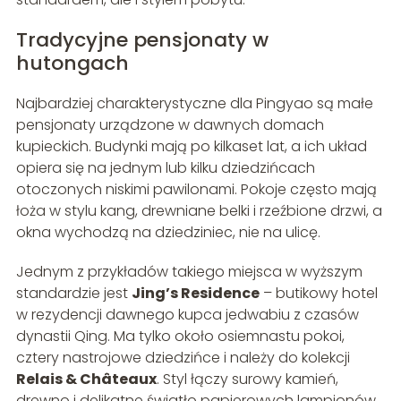
Tradycyjne pensjonaty w
hutongach
Najbardziej charakterystyczne dla Pingyao są małe
pensjonaty urządzone w dawnych domach
kupieckich. Budynki mają po kilkaset lat, a ich układ
opiera się na jednym lub kilku dziedzińcach
otoczonych niskimi pawilonami. Pokoje często mają
łoża w stylu kang, drewniane belki i rzeźbione drzwi, a
okna wychodzą na dziedziniec, nie na ulicę.
Jednym z przykładów takiego miejsca w wyższym
standardzie jest
Jing’s Residence
– butikowy hotel
w rezydencji dawnego kupca jedwabiu z czasów
dynastii Qing. Ma tylko około osiemnastu pokoi,
cztery nastrojowe dziedzińce i należy do kolekcji
Relais & Châteaux
. Styl łączy surowy kamień,
drewno i delikatne światło papierowych lampionów,