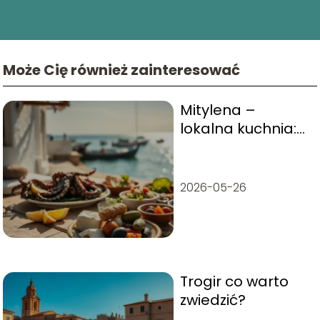
Może Cię również zainteresować
Mitylena –
lokalna kuchnia:
co warto zjeść?
2026-05-26
Trogir co warto
zwiedzić?