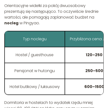
Orientacyjne widełki za pokój dwuosobowy
prezentują się następująco. To oczywiście średnie
wartości, ale pomagają zaplanować budżet na
nocleg
w Pingyao.
Typ noclegu
Przybliżona cena za 
Hostel / guesthouse
120–250 C
Pensjonat w hutongu
250–500 C
Hotel butikowy / luksusowy
600–1500 
Dormitoria w hostelach to wydatek rzędu mniej