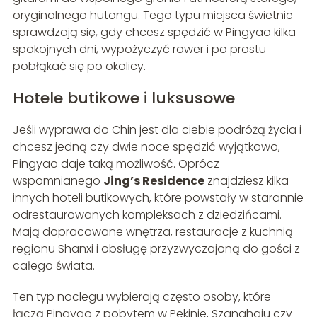
oryginalnego hutongu. Tego typu miejsca świetnie
sprawdzają się, gdy chcesz spędzić w Pingyao kilka
spokojnych dni, wypożyczyć rower i po prostu
pobłąkać się po okolicy.
Hotele butikowe i luksusowe
Jeśli wyprawa do Chin jest dla ciebie podróżą życia i
chcesz jedną czy dwie noce spędzić wyjątkowo,
Pingyao daje taką możliwość. Oprócz
wspomnianego
Jing’s Residence
znajdziesz kilka
innych hoteli butikowych, które powstały w starannie
odrestaurowanych kompleksach z dziedzińcami.
Mają dopracowane wnętrza, restauracje z kuchnią
regionu Shanxi i obsługę przyzwyczajoną do gości z
całego świata.
Ten typ noclegu wybierają często osoby, które
łączą Pingyao z pobytem w Pekinie, Szanghaju czy