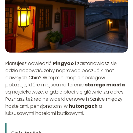
Planujesz odwiedzić
Pingyao
i zastanawiasz się,
gdzie nocować, żeby naprawdę poczuć klimat
dawnych Chin? W tej mini mapie noclegów
pokazuję, które miejsca na terenie
starego miasta
są najciekawsze, a gdzie płaci się głównie za adres.
Poznasz też realne widełki cenowe i różnice między
hostelami, pensjonatami w
hutongach
a
luksusowymi hotelami butikowymi.