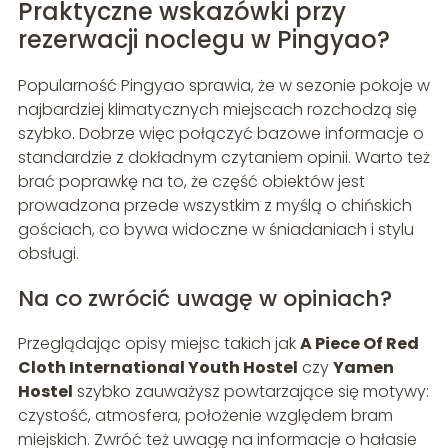
Praktyczne wskazówki przy
rezerwacji noclegu w Pingyao?
Popularność Pingyao sprawia, że w sezonie pokoje w
najbardziej klimatycznych miejscach rozchodzą się
szybko. Dobrze więc połączyć bazowe informacje o
standardzie z dokładnym czytaniem opinii. Warto też
brać poprawkę na to, że część obiektów jest
prowadzona przede wszystkim z myślą o chińskich
gościach, co bywa widoczne w śniadaniach i stylu
obsługi.
Na co zwrócić uwagę w opiniach?
Przeglądając opisy miejsc takich jak
A Piece Of Red
Cloth International Youth Hostel
czy
Yamen
Hostel
szybko zauważysz powtarzające się motywy:
czystość, atmosfera, położenie względem bram
miejskich. Zwróć też uwagę na informacje o hałasie