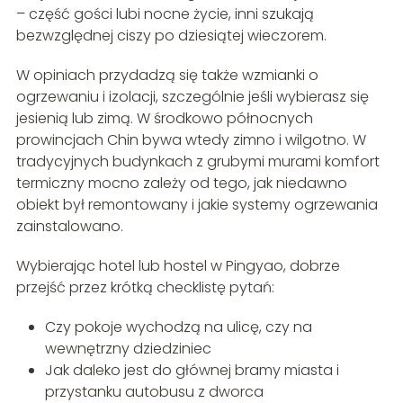
– część gości lubi nocne życie, inni szukają
bezwzględnej ciszy po dziesiątej wieczorem.
W opiniach przydadzą się także wzmianki o
ogrzewaniu i izolacji, szczególnie jeśli wybierasz się
jesienią lub zimą. W środkowo północnych
prowincjach Chin bywa wtedy zimno i wilgotno. W
tradycyjnych budynkach z grubymi murami komfort
termiczny mocno zależy od tego, jak niedawno
obiekt był remontowany i jakie systemy ogrzewania
zainstalowano.
Wybierając hotel lub hostel w Pingyao, dobrze
przejść przez krótką checklistę pytań:
Czy pokoje wychodzą na ulicę, czy na
wewnętrzny dziedziniec
Jak daleko jest do głównej bramy miasta i
przystanku autobusu z dworca