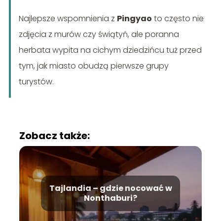
Najlepsze wspomnienia z
Pingyao
to często nie
zdjęcia z murów czy świątyń, ale poranna
herbata wypita na cichym dziedzińcu tuż przed
tym, jak miasto obudzą pierwsze grupy
turystów.
Zobacz także:
Tajlandia – gdzie nocować w
Nonthaburi?