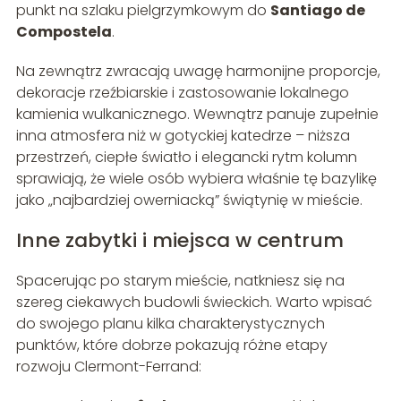
punkt na szlaku pielgrzymkowym do
Santiago de
Compostela
.
Na zewnątrz zwracają uwagę harmonijne proporcje,
dekoracje rzeźbiarskie i zastosowanie lokalnego
kamienia wulkanicznego. Wewnątrz panuje zupełnie
inna atmosfera niż w gotyckiej katedrze – niższa
przestrzeń, ciepłe światło i elegancki rytm kolumn
sprawiają, że wiele osób wybiera właśnie tę bazylikę
jako „najbardziej owerniacką” świątynię w mieście.
Inne zabytki i miejsca w centrum
Spacerując po starym mieście, natkniesz się na
szereg ciekawych budowli świeckich. Warto wpisać
do swojego planu kilka charakterystycznych
punktów, które dobrze pokazują różne etapy
rozwoju Clermont-Ferrand: