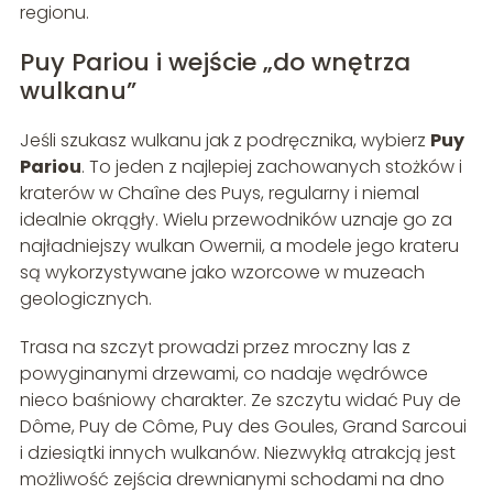
regionu.
Puy Pariou i wejście „do wnętrza
wulkanu”
Jeśli szukasz wulkanu jak z podręcznika, wybierz
Puy
Pariou
. To jeden z najlepiej zachowanych stożków i
kraterów w Chaîne des Puys, regularny i niemal
idealnie okrągły. Wielu przewodników uznaje go za
najładniejszy wulkan Owernii, a modele jego krateru
są wykorzystywane jako wzorcowe w muzeach
geologicznych.
Trasa na szczyt prowadzi przez mroczny las z
powyginanymi drzewami, co nadaje wędrówce
nieco baśniowy charakter. Ze szczytu widać Puy de
Dôme, Puy de Côme, Puy des Goules, Grand Sarcoui
i dziesiątki innych wulkanów. Niezwykłą atrakcją jest
możliwość zejścia drewnianymi schodami na dno