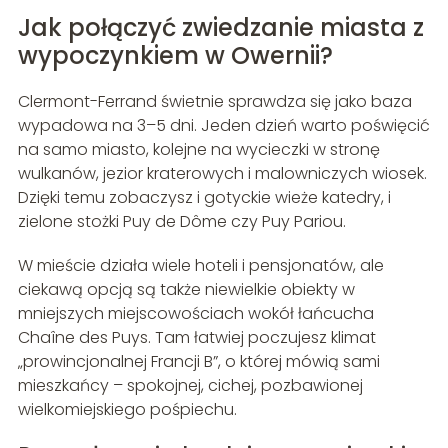
Jak połączyć zwiedzanie miasta z
wypoczynkiem w Owernii?
Clermont-Ferrand świetnie sprawdza się jako baza
wypadowa na 3–5 dni. Jeden dzień warto poświęcić
na samo miasto, kolejne na wycieczki w stronę
wulkanów, jezior kraterowych i malowniczych wiosek.
Dzięki temu zobaczysz i gotyckie wieże katedry, i
zielone stożki Puy de Dôme czy Puy Pariou.
W mieście działa wiele hoteli i pensjonatów, ale
ciekawą opcją są także niewielkie obiekty w
mniejszych miejscowościach wokół łańcucha
Chaîne des Puys. Tam łatwiej poczujesz klimat
„prowincjonalnej Francji B”, o której mówią sami
mieszkańcy – spokojnej, cichej, pozbawionej
wielkomiejskiego pośpiechu.