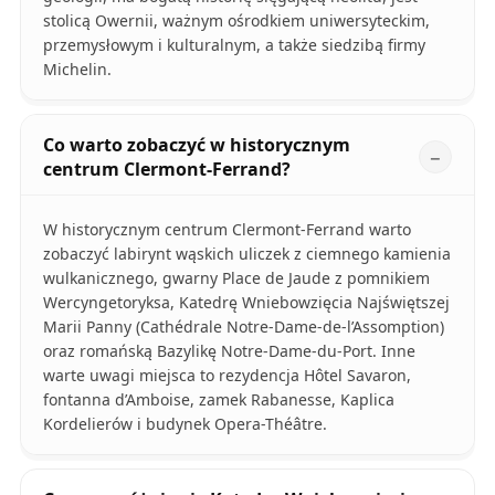
stolicą Owernii, ważnym ośrodkiem uniwersyteckim,
przemysłowym i kulturalnym, a także siedzibą firmy
Michelin.
Co warto zobaczyć w historycznym
centrum Clermont-Ferrand?
W historycznym centrum Clermont-Ferrand warto
zobaczyć labirynt wąskich uliczek z ciemnego kamienia
wulkanicznego, gwarny Place de Jaude z pomnikiem
Wercyngetoryksa, Katedrę Wniebowzięcia Najświętszej
Marii Panny (Cathédrale Notre-Dame-de-l’Assomption)
oraz romańską Bazylikę Notre-Dame-du-Port. Inne
warte uwagi miejsca to rezydencja Hôtel Savaron,
fontanna d’Amboise, zamek Rabanesse, Kaplica
Kordelierów i budynek Opera-Théâtre.