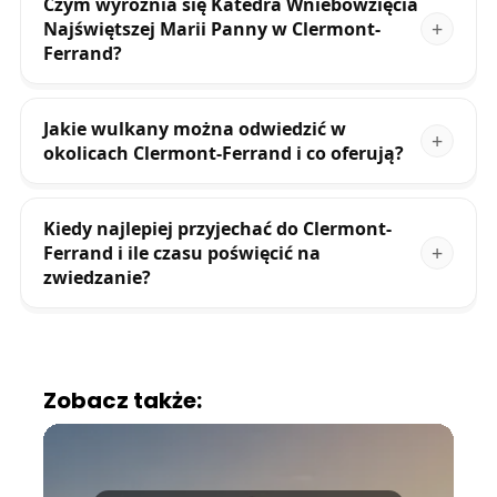
Czym wyróżnia się Katedra Wniebowzięcia
Najświętszej Marii Panny w Clermont-
Ferrand?
Jakie wulkany można odwiedzić w
okolicach Clermont-Ferrand i co oferują?
Kiedy najlepiej przyjechać do Clermont-
Ferrand i ile czasu poświęcić na
zwiedzanie?
Zobacz także: