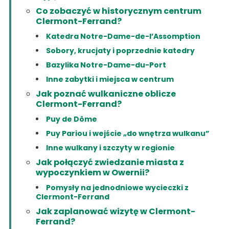
Co zobaczyć w historycznym centrum
Clermont-Ferrand?
Katedra Notre-Dame-de-l’Assomption
Sobory, krucjaty i poprzednie katedry
Bazylika Notre-Dame-du-Port
Inne zabytki i miejsca w centrum
Jak poznać wulkaniczne oblicze
Clermont-Ferrand?
Puy de Dôme
Puy Pariou i wejście „do wnętrza wulkanu”
Inne wulkany i szczyty w regionie
Jak połączyć zwiedzanie miasta z
wypoczynkiem w Owernii?
Pomysły na jednodniowe wycieczki z
Clermont-Ferrand
Jak zaplanować wizytę w Clermont-
Ferrand?