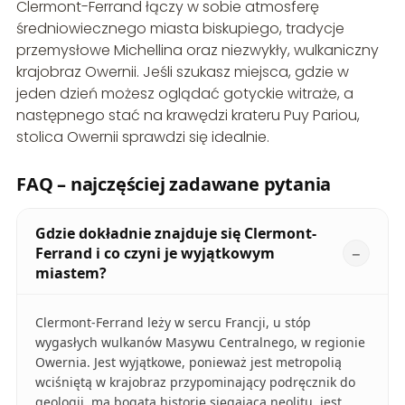
Clermont-Ferrand łączy w sobie atmosferę
średniowiecznego miasta biskupiego, tradycje
przemysłowe Michellina oraz niezwykły, wulkaniczny
krajobraz Owernii. Jeśli szukasz miejsca, gdzie w
jeden dzień możesz oglądać gotyckie witraże, a
następnego stać na krawędzi krateru Puy Pariou,
stolica Owernii sprawdzi się idealnie.
FAQ – najczęściej zadawane pytania
Gdzie dokładnie znajduje się Clermont-
Ferrand i co czyni je wyjątkowym
miastem?
Clermont-Ferrand leży w sercu Francji, u stóp
wygasłych wulkanów Masywu Centralnego, w regionie
Owernia. Jest wyjątkowe, ponieważ jest metropolią
wciśniętą w krajobraz przypominający podręcznik do
geologii, ma bogatą historię sięgającą neolitu, jest