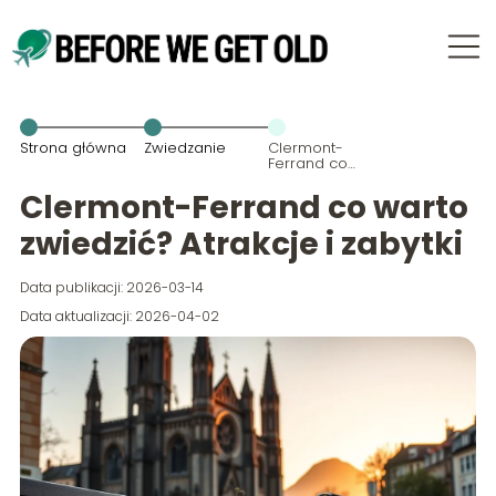
Strona główna
Zwiedzanie
Clermont-
Ferrand co
warto
zwiedzić?
Clermont-Ferrand co warto
Atrakcje i
zabytki
zwiedzić? Atrakcje i zabytki
Data publikacji: 2026-03-14
Data aktualizacji: 2026-04-02