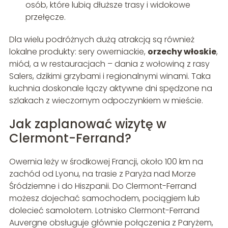
osób, które lubią dłuższe trasy i widokowe
przełęcze.
Dla wielu podróżnych dużą atrakcją są również
lokalne produkty: sery owerniackie,
orzechy włoskie
,
miód, a w restauracjach – dania z wołowiną z rasy
Salers, dzikimi grzybami i regionalnymi winami. Taka
kuchnia doskonale łączy aktywne dni spędzone na
szlakach z wieczornym odpoczynkiem w mieście.
Jak zaplanować wizytę w
Clermont-Ferrand?
Owernia leży w środkowej Francji, około 100 km na
zachód od Lyonu, na trasie z Paryża nad Morze
Śródziemne i do Hiszpanii. Do Clermont-Ferrand
możesz dojechać samochodem, pociągiem lub
dolecieć samolotem. Lotnisko Clermont-Ferrand
Auvergne obsługuje głównie połączenia z Paryżem,