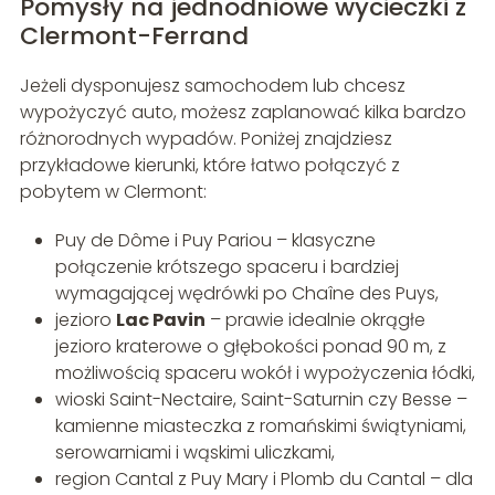
Pomysły na jednodniowe wycieczki z
Clermont-Ferrand
Jeżeli dysponujesz samochodem lub chcesz
wypożyczyć auto, możesz zaplanować kilka bardzo
różnorodnych wypadów. Poniżej znajdziesz
przykładowe kierunki, które łatwo połączyć z
pobytem w Clermont:
Puy de Dôme i Puy Pariou – klasyczne
połączenie krótszego spaceru i bardziej
wymagającej wędrówki po Chaîne des Puys,
jezioro
Lac Pavin
– prawie idealnie okrągłe
jezioro kraterowe o głębokości ponad 90 m, z
możliwością spaceru wokół i wypożyczenia łódki,
wioski Saint-Nectaire, Saint-Saturnin czy Besse –
kamienne miasteczka z romańskimi świątyniami,
serowarniami i wąskimi uliczkami,
region Cantal z Puy Mary i Plomb du Cantal – dla