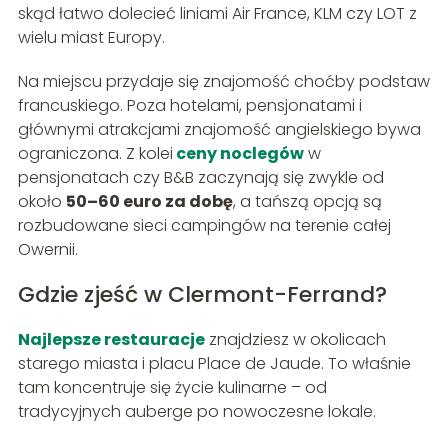
skąd łatwo dolecieć liniami Air France, KLM czy LOT z
wielu miast Europy.
Na miejscu przydaje się znajomość choćby podstaw
francuskiego. Poza hotelami, pensjonatami i
głównymi atrakcjami znajomość angielskiego bywa
ograniczona. Z kolei
ceny noclegów
w
pensjonatach czy B&B zaczynają się zwykle od
około
50–60 euro za dobę
, a tańszą opcją są
rozbudowane sieci campingów na terenie całej
Owernii.
Gdzie zjeść w Clermont-Ferrand?
Najlepsze restauracje
znajdziesz w okolicach
starego miasta i placu Place de Jaude. To właśnie
tam koncentruje się życie kulinarne – od
tradycyjnych auberge po nowoczesne lokale.