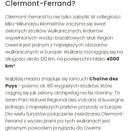
Clermont-Ferrand?
Clermont-Ferrand to nie tylko zabytki. W odległości
kilku–kilkunastu kilometrów zaczyna się świat
zielonych stożków wulkanicznych, kraterów
wypełnionych wodą i bazaltowych skał. Region
Owernii jest jednym z największych obszarów
wulkanicznych w Europie. Wulkany rozciągają się na
długości około 120 km, na powierzchni blisko
4000
km²
.
Najbliżej miasta znajduje się łańcuch
Chaîne des
Puys
– pasmo ok. 80 wygasłych stożków, które
ciągną się jak zielony archipelag na tle równiny. To
teren Parc Naturel Régional des Volcans d’Auvergne,
jednego z największych parków przyrody w Europie.
Dla wielu turystów połączenie zwiedzania Clermont-
Ferrand z wycieczkami po tych wulkanach jest
głównym powodem przyjazdu do Owernii.