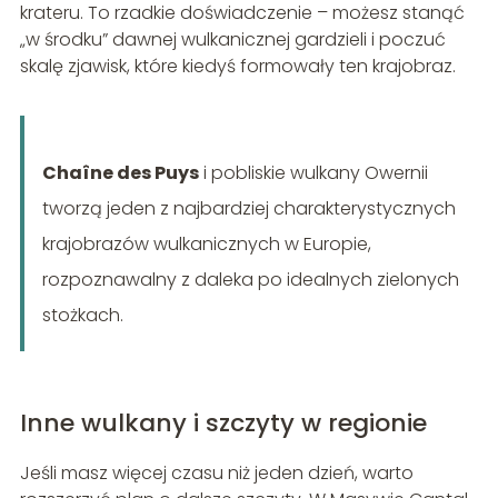
krateru. To rzadkie doświadczenie – możesz stanąć
„w środku” dawnej wulkanicznej gardzieli i poczuć
skalę zjawisk, które kiedyś formowały ten krajobraz.
Chaîne des Puys
i pobliskie wulkany Owernii
tworzą jeden z najbardziej charakterystycznych
krajobrazów wulkanicznych w Europie,
rozpoznawalny z daleka po idealnych zielonych
stożkach.
Inne wulkany i szczyty w regionie
Jeśli masz więcej czasu niż jeden dzień, warto