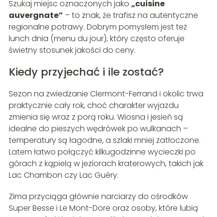
Szukaj miejsc oznaczonych jako
„cuisine
auvergnate”
– to znak, że trafisz na autentyczne
regionalne potrawy. Dobrym pomysłem jest też
lunch dnia (menu du jour), który często oferuje
świetny stosunek jakości do ceny.
Kiedy przyjechać i ile zostać?
Sezon na zwiedzanie Clermont-Ferrand i okolic trwa
praktycznie cały rok, choć charakter wyjazdu
zmienia się wraz z porą roku. Wiosna i jesień są
idealne do pieszych wędrówek po wulkanach –
temperatury są łagodne, a szlaki mniej zatłoczone.
Latem łatwo połączyć kilkugodzinne wycieczki po
górach z kąpielą w jeziorach kraterowych, takich jak
Lac Chambon czy Lac Guéry.
Zima przyciąga głównie narciarzy do ośrodków
Super Besse i Le Mont-Dore oraz osoby, które lubią