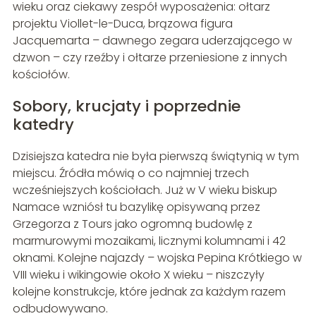
wieku oraz ciekawy zespół wyposażenia: ołtarz
projektu Viollet-le-Duca, brązowa figura
Jacquemarta – dawnego zegara uderzającego w
dzwon – czy rzeźby i ołtarze przeniesione z innych
kościołów.
Sobory, krucjaty i poprzednie
katedry
Dzisiejsza katedra nie była pierwszą świątynią w tym
miejscu. Źródła mówią o co najmniej trzech
wcześniejszych kościołach. Już w V wieku biskup
Namace wzniósł tu bazylikę opisywaną przez
Grzegorza z Tours jako ogromną budowlę z
marmurowymi mozaikami, licznymi kolumnami i 42
oknami. Kolejne najazdy – wojska Pepina Krótkiego w
VIII wieku i wikingowie około X wieku – niszczyły
kolejne konstrukcje, które jednak za każdym razem
odbudowywano.