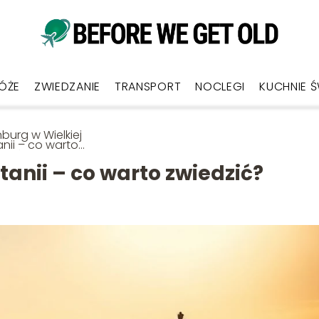
ÓŻE
ZWIEDZANIE
TRANSPORT
NOCLEGI
KUCHNIE 
burg w Wielkiej
anii – co warto
dzić?
tanii – co warto zwiedzić?