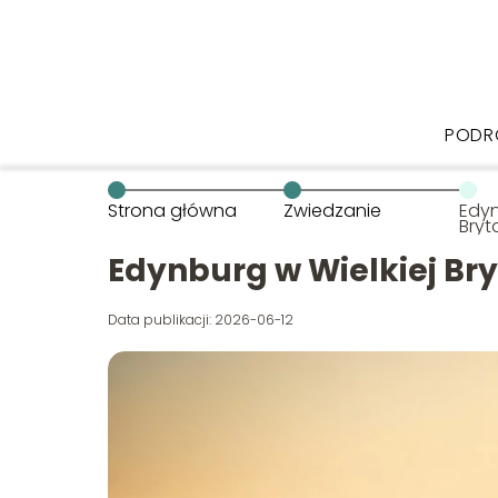
PODR
Strona główna
Zwiedzanie
Edyn
Bryt
zwie
Edynburg w Wielkiej Bry
Data publikacji: 2026-06-12