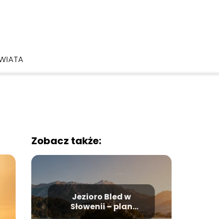
ŚWIATA
Zobacz także:
Jezioro Bled w
Słowenii – plan
zwiedzania i