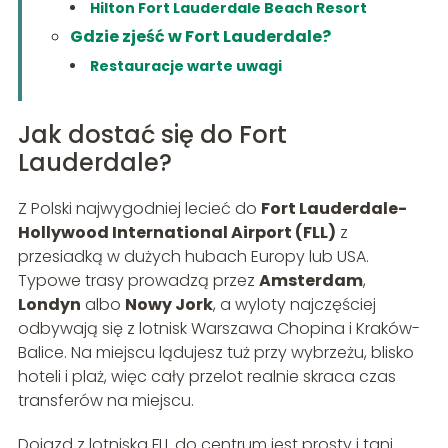
Hilton Fort Lauderdale Beach Resort
Gdzie zjeść w Fort Lauderdale?
Restauracje warte uwagi
Jak dostać się do Fort
Lauderdale?
Z Polski najwygodniej lecieć do
Fort Lauderdale-
Hollywood International Airport (FLL)
z
przesiadką w dużych hubach Europy lub USA.
Typowe trasy prowadzą przez
Amsterdam
,
Londyn
albo
Nowy Jork
, a wyloty najczęściej
odbywają się z lotnisk Warszawa Chopina i Kraków-
Balice. Na miejscu lądujesz tuż przy wybrzeżu, blisko
hoteli i plaż, więc cały przelot realnie skraca czas
transferów na miejscu.
Dojazd z lotniska FLL do centrum jest prosty i tani.