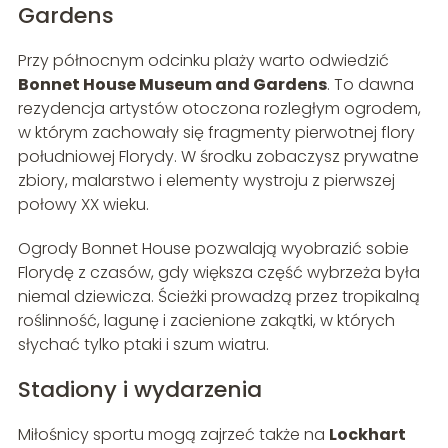
Gardens
Przy północnym odcinku plaży warto odwiedzić
Bonnet House Museum and Gardens
. To dawna
rezydencja artystów otoczona rozległym ogrodem,
w którym zachowały się fragmenty pierwotnej flory
południowej Florydy. W środku zobaczysz prywatne
zbiory, malarstwo i elementy wystroju z pierwszej
połowy XX wieku.
Ogrody Bonnet House pozwalają wyobrazić sobie
Florydę z czasów, gdy większa część wybrzeża była
niemal dziewicza. Ścieżki prowadzą przez tropikalną
roślinność, lagunę i zacienione zakątki, w których
słychać tylko ptaki i szum wiatru.
Stadiony i wydarzenia
Miłośnicy sportu mogą zajrzeć także na
Lockhart