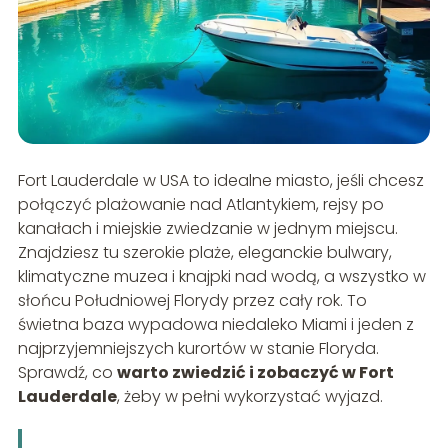
Fort Lauderdale w USA to idealne miasto, jeśli chcesz
połączyć plażowanie nad Atlantykiem, rejsy po
kanałach i miejskie zwiedzanie w jednym miejscu.
Znajdziesz tu szerokie plaże, eleganckie bulwary,
klimatyczne muzea i knajpki nad wodą, a wszystko w
słońcu Południowej Florydy przez cały rok. To
świetna baza wypadowa niedaleko Miami i jeden z
najprzyjemniejszych kurortów w stanie Floryda.
Sprawdź, co
warto zwiedzić i zobaczyć w Fort
Lauderdale
, żeby w pełni wykorzystać wyjazd.