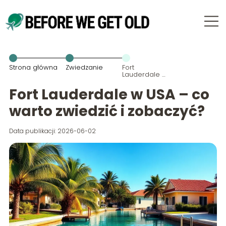
Strona główna
Zwiedzanie
Fort
Lauderdale w
USA – co
warto
Fort Lauderdale w USA – co
zwiedzić i
zobaczyć?
warto zwiedzić i zobaczyć?
Data publikacji: 2026-06-02