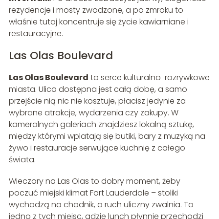
rezydencje i mosty zwodzone, a po zmroku to
właśnie tutaj koncentruje się życie kawiarniane i
restauracyjne.
Las Olas Boulevard
Las Olas Boulevard
to serce kulturalno-rozrywkowe
miasta. Ulica dostępna jest całą dobę, a samo
przejście nią nic nie kosztuje, płacisz jedynie za
wybrane atrakcje, wydarzenia czy zakupy. W
kameralnych galeriach znajdziesz lokalną sztukę,
między którymi wplatają się butiki, bary z muzyką na
żywo i restauracje serwujące kuchnię z całego
świata.
Wieczory na Las Olas to dobry moment, żeby
poczuć miejski klimat Fort Lauderdale – stoliki
wychodzą na chodnik, a ruch uliczny zwalnia. To
jedno z tych miejsc, gdzie lunch płynnie przechodzi