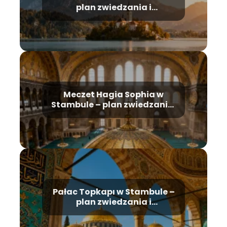
plan zwiedzania i
najważniejsze atrakcje
Meczet Hagia Sophia w
Stambule – plan zwiedzania,
historia, bilety
Pałac Topkapı w Stambule –
plan zwiedzania i
najważniejsze atrakcje