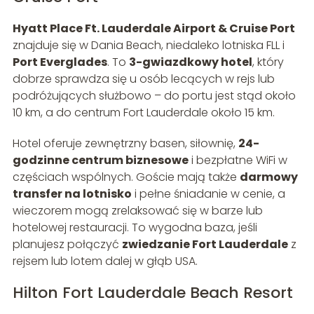
Hyatt Place Ft. Lauderdale Airport & Cruise Port
znajduje się w Dania Beach, niedaleko lotniska FLL i
Port Everglades
. To
3-gwiazdkowy hotel
, który
dobrze sprawdza się u osób lecących w rejs lub
podróżujących służbowo – do portu jest stąd około
10 km, a do centrum Fort Lauderdale około 15 km.
Hotel oferuje zewnętrzny basen, siłownię,
24-
godzinne centrum biznesowe
i bezpłatne WiFi w
częściach wspólnych. Goście mają także
darmowy
transfer na lotnisko
i pełne śniadanie w cenie, a
wieczorem mogą zrelaksować się w barze lub
hotelowej restauracji. To wygodna baza, jeśli
planujesz połączyć
zwiedzanie Fort Lauderdale
z
rejsem lub lotem dalej w głąb USA.
Hilton Fort Lauderdale Beach Resort