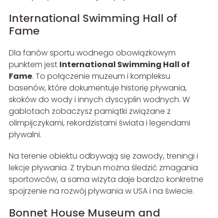
International Swimming Hall of
Fame
Dla fanów sportu wodnego obowiązkowym
punktem jest
International Swimming Hall of
Fame
. To połączenie muzeum i kompleksu
basenów, które dokumentuje historię pływania,
skoków do wody i innych dyscyplin wodnych. W
gablotach zobaczysz pamiątki związane z
olimpijczykami, rekordzistami świata i legendami
pływalni.
Na terenie obiektu odbywają się zawody, treningi i
lekcje pływania. Z trybun można śledzić zmagania
sportowców, a sama wizyta daje bardzo konkretne
spojrzenie na rozwój pływania w USA i na świecie.
Bonnet House Museum and