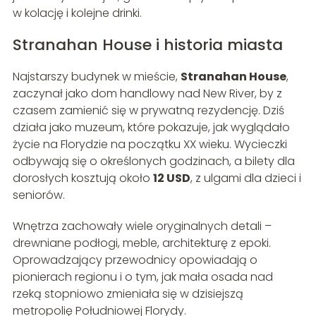
w kolację i kolejne drinki.
Stranahan House i historia miasta
Najstarszy budynek w mieście,
Stranahan House
,
zaczynał jako dom handlowy nad New River, by z
czasem zamienić się w prywatną rezydencję. Dziś
działa jako muzeum, które pokazuje, jak wyglądało
życie na Florydzie na początku XX wieku. Wycieczki
odbywają się o określonych godzinach, a bilety dla
dorosłych kosztują około
12 USD
, z ulgami dla dzieci i
seniorów.
Wnętrza zachowały wiele oryginalnych detali –
drewniane podłogi, meble, architekturę z epoki.
Oprowadzający przewodnicy opowiadają o
pionierach regionu i o tym, jak mała osada nad
rzeką stopniowo zmieniała się w dzisiejszą
metropolię Południowej Florydy.