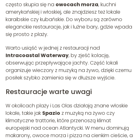
często skupia się na
owocach morza
, kuchni
amerykańskiej i włoskiej, ale znajdziesz też lokale
karaibskie czy kubańskie. Do wyboru są zarówno
eleganckie restauracje, jak i luźne bary, gdzie wpada
się prosto z plaży.
Warto usiąść w jednej z restauracji nad
Intracoastal Waterway
, by zjeść kolację,
obserwując przepływające jachty. Część lokali
organizuje wieczory z muzyką na żywo, dzięki czemu
posiłek szybko zamienia się w dłuższe wyjście.
Restauracje warte uwagi
W okolicach plaży i Las Olas działają znane włoskie
lokale, takie jak
Spazio
z muzyką na żywo czy
klimatyczne trattorie, które przenoszą klimat
europejski nad ocean Atlantycki. W menu dominują
makarony, owoce morza i pizza na cienkim cieście, a