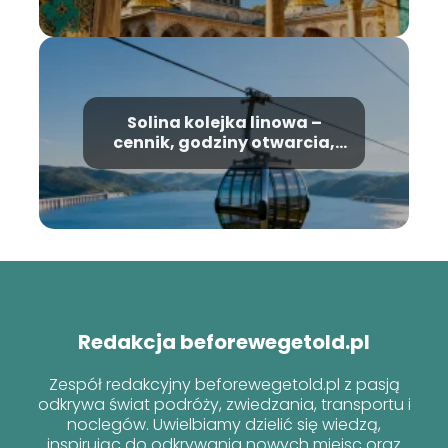
Solina kolejka linowa –
cennik, godziny otwarcia,
informacje
Redakcja beforewegetold.pl
Zespół redakcyjny beforewegetold.pl z pasją
odkrywa świat podróży, zwiedzania, transportu i
noclegów. Uwielbiamy dzielić się wiedzą,
inspirując do odkrywania nowych miejsc oraz