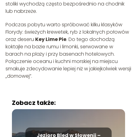
stoliki wychodzą często bezpośrednio na chodnik
lub nabrzeże.
Podczas pobytu warto spróbować kilku klasyków
Florydy: świeżych krewetek, ryb z lokalnych połowów
oraz deseru
Key Lime Pie
. Do tego dochodzą
koktajle na bazie rumu i limonki, serwowane w
barach na plaży i przy basenach hotelowych.
Połączenie oceanu i kuchni morskiej na miejscu
smakuje zdecydowanie lepiej niż w jakiejkolwiek wersji
„domowej”.
Zobacz także:
Jezioro Bled w Słowenii –