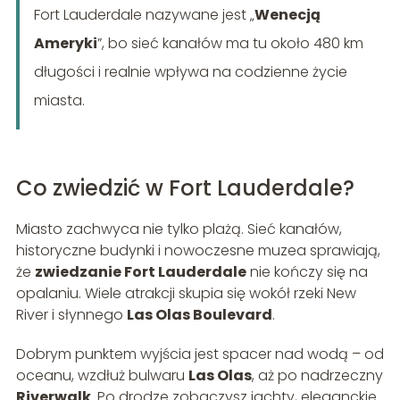
Fort Lauderdale nazywane jest „
Wenecją
Ameryki
”, bo sieć kanałów ma tu około 480 km
długości i realnie wpływa na codzienne życie
miasta.
Co zwiedzić w Fort Lauderdale?
Miasto zachwyca nie tylko plażą. Sieć kanałów,
historyczne budynki i nowoczesne muzea sprawiają,
że
zwiedzanie Fort Lauderdale
nie kończy się na
opalaniu. Wiele atrakcji skupia się wokół rzeki New
River i słynnego
Las Olas Boulevard
.
Dobrym punktem wyjścia jest spacer nad wodą – od
oceanu, wzdłuż bulwaru
Las Olas
, aż po nadrzeczny
Riverwalk
. Po drodze zobaczysz jachty, eleganckie