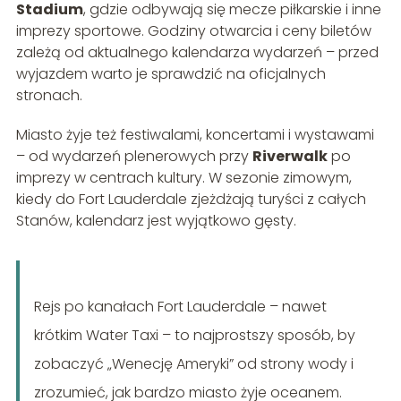
Stadium
, gdzie odbywają się mecze piłkarskie i inne
imprezy sportowe. Godziny otwarcia i ceny biletów
zależą od aktualnego kalendarza wydarzeń – przed
wyjazdem warto je sprawdzić na oficjalnych
stronach.
Miasto żyje też festiwalami, koncertami i wystawami
– od wydarzeń plenerowych przy
Riverwalk
po
imprezy w centrach kultury. W sezonie zimowym,
kiedy do Fort Lauderdale zjeżdżają turyści z całych
Stanów, kalendarz jest wyjątkowo gęsty.
Rejs po kanałach Fort Lauderdale – nawet
krótkim Water Taxi – to najprostszy sposób, by
zobaczyć „Wenecję Ameryki” od strony wody i
zrozumieć, jak bardzo miasto żyje oceanem.