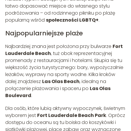
łatwo dopasować miejsce do własnego stylu
podróżowania – od rodzinnego pikniku po plażę
popularną wśród
społeczności LGBTQ+
.
Najpopularniejsze plaże
Najbardziej znana jest położona przy bulwarze
Fort
Lauderdale Beach
, tuż obok reprezentacyjnej
promenady z restauracjami i hotelami. Skupia się tu
większość życia turystycznego: bary, wypożyczalnie
leżaków, wyprawy na sporty wodne. Kilka kroków
dalej znajdziesz
Las Olas Beach
, idealną na
połączenie plażowania i spaceru po
Las Olas
Boulevard
.
Dla osób, które lubią aktywny wypoczynek, świetnym
wyborem jest
Fort Lauderdale Beach Park
. Oprócz
dostępu do oceanu są tu boiska do koszykówki i
siatkówki plażowej, place zabaw oraz wyznaczone