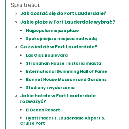
Spis treści:
Jak dostać się do Fort Lauderdale?
Jakie plaże w Fort Lauderdale wybrać?
Najpopularniejsze plaże
Spokojniejsze miejsca nad wodą
Co zwiedzić w Fort Lauderdale?
Las Olas Boulevard
Stranahan House i historia miasta
International Swimming Hall of Fame
Bonnet House Museum and Gardens
Stadiony i wydarzenia
Jakie hotele w Fort Lauderdale
rozważyć?
B Ocean Resort
Hyatt Place Ft. Lauderdale Airport &
Cruise Port