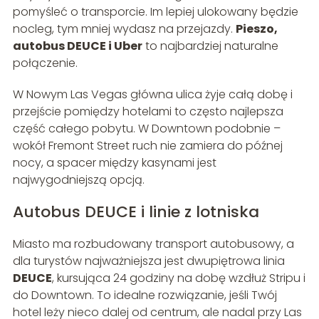
pomyśleć o transporcie. Im lepiej ulokowany będzie
nocleg, tym mniej wydasz na przejazdy.
Pieszo,
autobus DEUCE i Uber
to najbardziej naturalne
połączenie.
W Nowym Las Vegas główna ulica żyje całą dobę i
przejście pomiędzy hotelami to często najlepsza
część całego pobytu. W Downtown podobnie –
wokół Fremont Street ruch nie zamiera do późnej
nocy, a spacer między kasynami jest
najwygodniejszą opcją.
Autobus DEUCE i linie z lotniska
Miasto ma rozbudowany transport autobusowy, a
dla turystów najważniejsza jest dwupiętrowa linia
DEUCE
, kursująca 24 godziny na dobę wzdłuż Stripu i
do Downtown. To idealne rozwiązanie, jeśli Twój
hotel leży nieco dalej od centrum, ale nadal przy Las