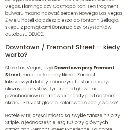
Vegas, Flamingo czy Cosmopolitan. Ten fragment
bulwaru można nazwać sercem Nowego Las Vegas.
Z wielu hoteli dojdziesz pieszo do fontann Bellagio,
sklepu z pamiątkami Bonanza czy przystanków
autobusu DEUCE.
Downtown / Fremont Street – kiedy
warto?
Stare Las Vegas, czyli
Downtown przy Fremont
Street
, ma zupełnie inny klimat. Zamiast
luksusowych lobby zobaczysz tu stare neony,
ulicznych artystów, tyrolkę nad głowami
przechodniów i darmowe koncerty pod dachem
ekranu LED. Jest głośno, kolorowo i nieco „swojsko”.
Hotele w tej części miasta są zwykle tańsze niż przy
Stripie, a jednocześnie leżą tuż przy głównych
atrakcjach Fremont Street Experience. To dobre