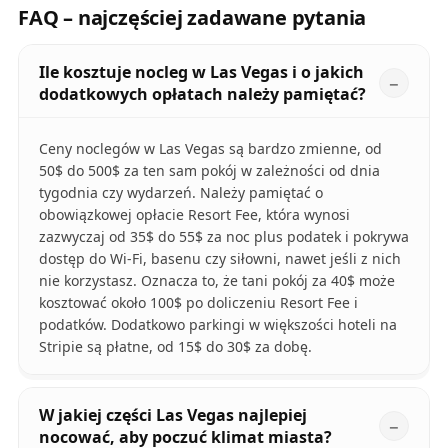
FAQ – najczęściej zadawane pytania
Ile kosztuje nocleg w Las Vegas i o jakich
dodatkowych opłatach należy pamiętać?
Ceny noclegów w Las Vegas są bardzo zmienne, od
50$ do 500$ za ten sam pokój w zależności od dnia
tygodnia czy wydarzeń. Należy pamiętać o
obowiązkowej opłacie Resort Fee, która wynosi
zazwyczaj od 35$ do 55$ za noc plus podatek i pokrywa
dostęp do Wi-Fi, basenu czy siłowni, nawet jeśli z nich
nie korzystasz. Oznacza to, że tani pokój za 40$ może
kosztować około 100$ po doliczeniu Resort Fee i
podatków. Dodatkowo parkingi w większości hoteli na
Stripie są płatne, od 15$ do 30$ za dobę.
W jakiej części Las Vegas najlepiej
nocować, aby poczuć klimat miasta?