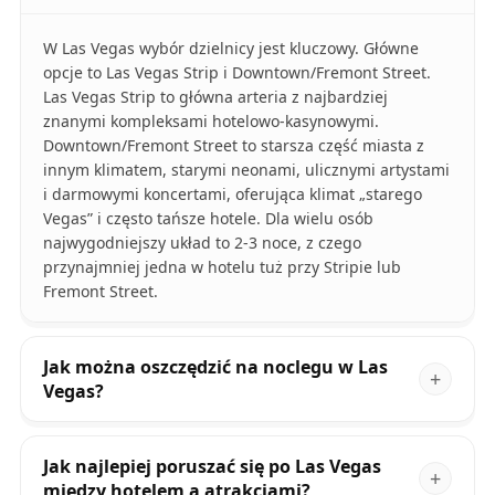
W Las Vegas wybór dzielnicy jest kluczowy. Główne
opcje to Las Vegas Strip i Downtown/Fremont Street.
Las Vegas Strip to główna arteria z najbardziej
znanymi kompleksami hotelowo-kasynowymi.
Downtown/Fremont Street to starsza część miasta z
innym klimatem, starymi neonami, ulicznymi artystami
i darmowymi koncertami, oferująca klimat „starego
Vegas” i często tańsze hotele. Dla wielu osób
najwygodniejszy układ to 2-3 noce, z czego
przynajmniej jedna w hotelu tuż przy Stripie lub
Fremont Street.
Jak można oszczędzić na noclegu w Las
Vegas?
Jak najlepiej poruszać się po Las Vegas
między hotelem a atrakcjami?