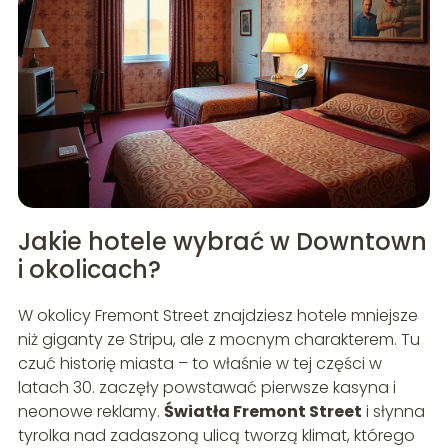
Jakie hotele wybrać w Downtown
i okolicach?
W okolicy Fremont Street znajdziesz hotele mniejsze
niż giganty ze Stripu, ale z mocnym charakterem. Tu
czuć historię miasta – to właśnie w tej części w
latach 30. zaczęły powstawać pierwsze kasyna i
neonowe reklamy.
Światła Fremont Street
i słynna
tyrolka nad zadaszoną ulicą tworzą klimat, którego