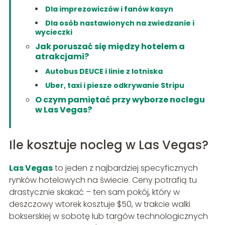
Dla imprezowiczów i fanów kasyn
Dla osób nastawionych na zwiedzanie i
wycieczki
Jak poruszać się między hotelem a
atrakcjami?
Autobus DEUCE i linie z lotniska
Uber, taxi i piesze odkrywanie Stripu
O czym pamiętać przy wyborze noclegu
w Las Vegas?
Ile kosztuje nocleg w Las Vegas?
Las Vegas
to jeden z najbardziej specyficznych
rynków hotelowych na świecie. Ceny potrafią tu
drastycznie skakać – ten sam pokój, który w
deszczowy wtorek kosztuje $50, w trakcie walki
bokserskiej w sobotę lub targów technologicznych