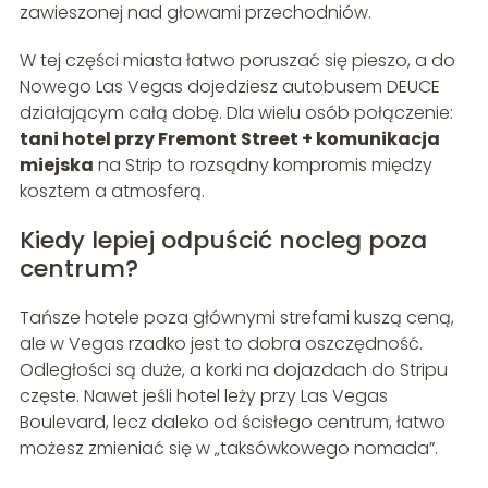
zawieszonej nad głowami przechodniów.
W tej części miasta łatwo poruszać się pieszo, a do
Nowego Las Vegas dojedziesz autobusem DEUCE
działającym całą dobę. Dla wielu osób połączenie:
tani hotel przy Fremont Street + komunikacja
miejska
na Strip to rozsądny kompromis między
kosztem a atmosferą.
Kiedy lepiej odpuścić nocleg poza
centrum?
Tańsze hotele poza głównymi strefami kuszą ceną,
ale w Vegas rzadko jest to dobra oszczędność.
Odległości są duże, a korki na dojazdach do Stripu
częste. Nawet jeśli hotel leży przy Las Vegas
Boulevard, lecz daleko od ścisłego centrum, łatwo
możesz zmieniać się w „taksówkowego nomada”.