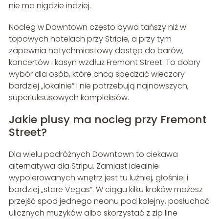
nie ma nigdzie indziej.
Nocleg w Downtown często bywa tańszy niż w
topowych hotelach przy Stripie, a przy tym
zapewnia natychmiastowy dostęp do barów,
koncertów i kasyn wzdłuż Fremont Street. To dobry
wybór dla osób, które chcą spędzać wieczory
bardziej „lokalnie” i nie potrzebują najnowszych,
superluksusowych kompleksów.
Jakie plusy ma nocleg przy Fremont
Street?
Dla wielu podróżnych Downtown to ciekawa
alternatywa dla Stripu. Zamiast idealnie
wypolerowanych wnętrz jest tu luźniej, głośniej i
bardziej „stare Vegas”. W ciągu kilku kroków możesz
przejść spod jednego neonu pod kolejny, posłuchać
ulicznych muzyków albo skorzystać z zip line