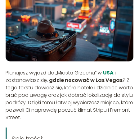
Planujesz wyjazd do „Miasta Grzechu” w
USA
i
zastanawiasz się,
gdzie nocować w Las Vegas
? Z
tego tekstu dowiesz się, które hotele i dzielnice warto
brać pod uwagę oraz jak dobrać lokalizację do stylu
podróży. Dzięki temu łatwiej wybierzesz miejsce, które
pozwoli Ci naprawdę poczuć klimat Stripu i Fremont
Street.
Spis treści: