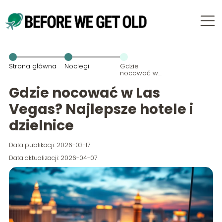
Strona główna
Noclegi
Gdzie
nocować w
Las Vegas?
Najlepsze
Gdzie nocować w Las
hotele i
dzielnice
Vegas? Najlepsze hotele i
dzielnice
Data publikacji: 2026-03-17
Data aktualizacji: 2026-04-07