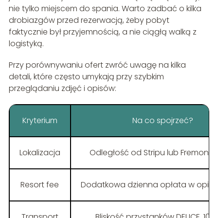
nie tylko miejscem do spania. Warto zadbać o kilka
drobiazgów przed rezerwacją, żeby pobyt
faktycznie był przyjemnością, a nie ciągłą walką z
logistyką.
Przy porównywaniu ofert zwróć uwagę na kilka
detali, które często umykają przy szybkim
przeglądaniu zdjęć i opisów:
Kryterium
Na co spojrzeć?
Lokalizacja
Odległość od Stripu lub Fremont S
Resort fee
Dodatkowa dzienna opłata w opisie
Transport
Bliskość przystanków DEUCE, 108,