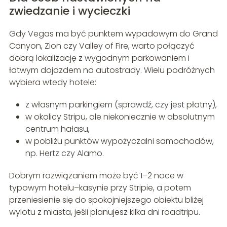
zwiedzanie i wycieczki
Gdy Vegas ma być punktem wypadowym do Grand
Canyon, Zion czy Valley of Fire, warto połączyć
dobrą lokalizację z wygodnym parkowaniem i
łatwym dojazdem na autostrady. Wielu podróżnych
wybiera wtedy hotele:
z własnym parkingiem (sprawdź, czy jest płatny),
w okolicy Stripu, ale niekoniecznie w absolutnym
centrum hałasu,
w pobliżu punktów wypożyczalni samochodów,
np. Hertz czy Alamo.
Dobrym rozwiązaniem może być 1–2 noce w
typowym hotelu–kasynie przy Stripie, a potem
przeniesienie się do spokojniejszego obiektu bliżej
wylotu z miasta, jeśli planujesz kilka dni roadtripu.