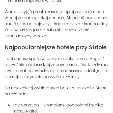
standard i fajerwerki w środku.
Warto przyjąć prostą zasadę: lepiej zapłacić nieco
więcej za nocleg bliżej centrum Stripu, niż codziennie
tracić czas na dojazdy i długie marsze z krańca ulicy.
Korki w Las Vegas potrafią skutecznie zabić
spontaniczny wieczór.
Najpopularniejsze hotele przy Stripie
Jeśli chcesz spać „w samym środku filmu o Vegas”,
rozważ kilka najbardziej znanych adresów. Każdy ma
swój temat przewodni, ogromne kasyno i dostęp do
atrakcji praktycznie po wyjściu z windy.
Do najczęściej wybieranych hoteli w tej części Stripu
należą m.in.:
The Venetian – z kanałami, gondolami i repliką
mostu Rialto,