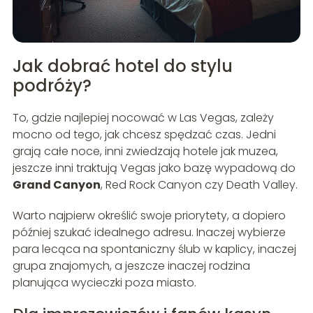
Jak dobrać hotel do stylu
podróży?
To, gdzie najlepiej nocować w Las Vegas, zależy
mocno od tego, jak chcesz spędzać czas. Jedni
grają całe noce, inni zwiedzają hotele jak muzea,
jeszcze inni traktują Vegas jako bazę wypadową do
Grand Canyon
, Red Rock Canyon czy Death Valley.
Warto najpierw określić swoje priorytety, a dopiero
później szukać idealnego adresu. Inaczej wybierze
para lecąca na spontaniczny ślub w kaplicy, inaczej
grupa znajomych, a jeszcze inaczej rodzina
planująca wycieczki poza miasto.