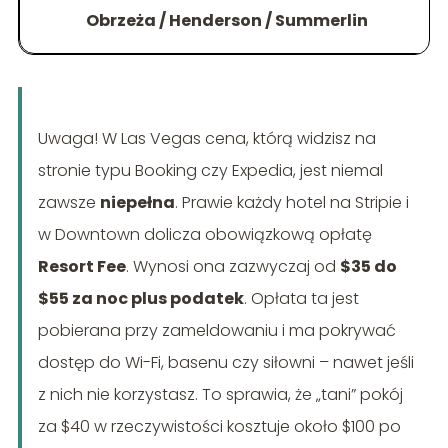
Obrzeża / Henderson / Summerlin
Uwaga! W Las Vegas cena, którą widzisz na
stronie typu Booking czy Expedia, jest niemal
zawsze
niepełna
. Prawie każdy hotel na Stripie i
w Downtown dolicza obowiązkową opłatę
Resort Fee
. Wynosi ona zazwyczaj od
$35 do
$55 za noc plus podatek
. Opłata ta jest
pobierana przy zameldowaniu i ma pokrywać
dostęp do Wi-Fi, basenu czy siłowni – nawet jeśli
z nich nie korzystasz. To sprawia, że „tani” pokój
za $40 w rzeczywistości kosztuje około $100 po