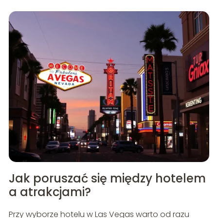
Jak poruszać się między hotelem
a atrakcjami?
Przy wyborze hotelu w Las Vegas warto od razu