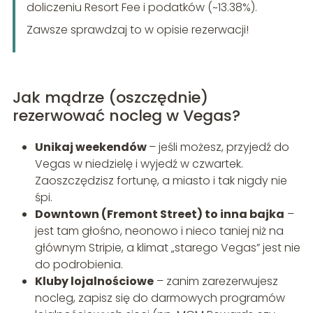
doliczeniu Resort Fee i podatków (~13.38%).
Zawsze sprawdzaj to w opisie rezerwacji!
Jak mądrze (oszczędnie)
rezerwować nocleg w Vegas?
Unikaj weekendów
– jeśli możesz, przyjedź do
Vegas w niedzielę i wyjedź w czwartek.
Zaoszczędzisz fortunę, a miasto i tak nigdy nie
śpi.
Downtown (Fremont Street) to inna bajka
–
jest tam głośno, neonowo i nieco taniej niż na
głównym Stripie, a klimat „starego Vegas” jest nie
do podrobienia.
Kluby lojalnościowe
– zanim zarezerwujesz
nocleg, zapisz się do darmowych programów