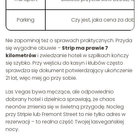
Parking
Czy jest, jaka cena za dobę
Nie zapominaj też o sprawach praktycznych. Przyda
się wygodne obuwie –
Strip ma prawie 7
kilometrów
i zwiedzanie hoteli w szpilkach kończy
się szybko. Przy wejściu do kasyn i klubów często
sprawdza się dokument potwierdzający ukończenie
21 lat, więc miej go przy sobie.
Las Vegas bywa męczące, ale odpowiednio
dobrany hotel i dzielnica sprawiają, że chaos
neonów zmienia się w świetną przygodę. Nocleg
przy Stripie lub Fremont Street to nie tylko adres w
rezerwacji – to realna część Twojej lasvegańskiej
nocy.