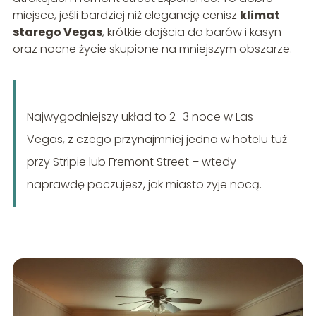
miejsce, jeśli bardziej niż elegancję cenisz
klimat
starego Vegas
, krótkie dojścia do barów i kasyn
oraz nocne życie skupione na mniejszym obszarze.
Najwygodniejszy układ to 2–3 noce w Las
Vegas, z czego przynajmniej jedna w hotelu tuż
przy Stripie lub Fremont Street – wtedy
naprawdę poczujesz, jak miasto żyje nocą.