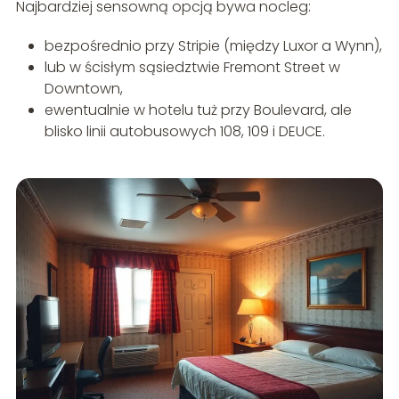
Najbardziej sensowną opcją bywa nocleg:
bezpośrednio przy Stripie (między Luxor a Wynn),
lub w ścisłym sąsiedztwie Fremont Street w
Downtown,
ewentualnie w hotelu tuż przy Boulevard, ale
blisko linii autobusowych 108, 109 i DEUCE.