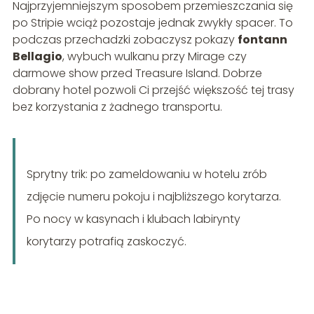
Najprzyjemniejszym sposobem przemieszczania się
po Stripie wciąż pozostaje jednak zwykły spacer. To
podczas przechadzki zobaczysz pokazy
fontann
Bellagio
, wybuch wulkanu przy Mirage czy
darmowe show przed Treasure Island. Dobrze
dobrany hotel pozwoli Ci przejść większość tej trasy
bez korzystania z żadnego transportu.
Sprytny trik: po zameldowaniu w hotelu zrób
zdjęcie numeru pokoju i najbliższego korytarza.
Po nocy w kasynach i klubach labirynty
korytarzy potrafią zaskoczyć.