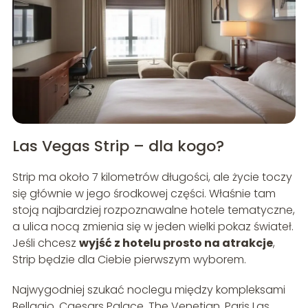
Las Vegas Strip – dla kogo?
Strip ma około 7 kilometrów długości, ale życie toczy
się głównie w jego środkowej części. Właśnie tam
stoją najbardziej rozpoznawalne hotele tematyczne,
a ulica nocą zmienia się w jeden wielki pokaz świateł.
Jeśli chcesz
wyjść z hotelu prosto na atrakcje
,
Strip będzie dla Ciebie pierwszym wyborem.
Najwygodniej szukać noclegu między kompleksami
Bellagio, Caesars Palace, The Venetian, Paris Las