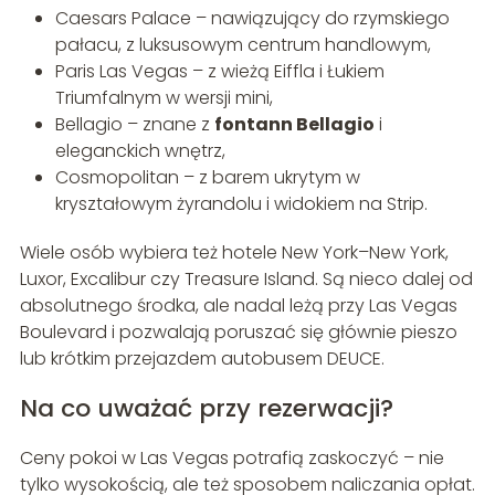
Caesars Palace – nawiązujący do rzymskiego
pałacu, z luksusowym centrum handlowym,
Paris Las Vegas – z wieżą Eiffla i Łukiem
Triumfalnym w wersji mini,
Bellagio – znane z
fontann Bellagio
i
eleganckich wnętrz,
Cosmopolitan – z barem ukrytym w
kryształowym żyrandolu i widokiem na Strip.
Wiele osób wybiera też hotele New York–New York,
Luxor, Excalibur czy Treasure Island. Są nieco dalej od
absolutnego środka, ale nadal leżą przy Las Vegas
Boulevard i pozwalają poruszać się głównie pieszo
lub krótkim przejazdem autobusem DEUCE.
Na co uważać przy rezerwacji?
Ceny pokoi w Las Vegas potrafią zaskoczyć – nie
tylko wysokością, ale też sposobem naliczania opłat.