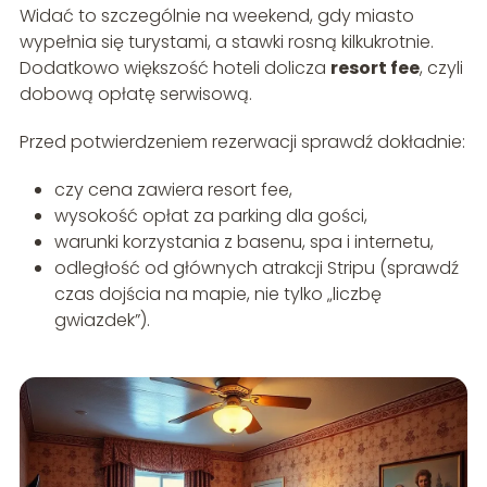
Widać to szczególnie na weekend, gdy miasto
wypełnia się turystami, a stawki rosną kilkukrotnie.
Dodatkowo większość hoteli dolicza
resort fee
, czyli
dobową opłatę serwisową.
Przed potwierdzeniem rezerwacji sprawdź dokładnie:
czy cena zawiera resort fee,
wysokość opłat za parking dla gości,
warunki korzystania z basenu, spa i internetu,
odległość od głównych atrakcji Stripu (sprawdź
czas dojścia na mapie, nie tylko „liczbę
gwiazdek”).