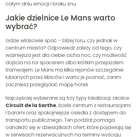
całym dniu emocji i braku snu.
Jakie dzielnice Le Mans warto
wybrać?
Gdzie właściwie spać – bliżej toru, czy jednak w
centrum miasta? Odpowiedź zależy od tego, czy
ważniejsza jest dla ciebie cicha noc, czy możliwość
dojścia na tor spacerem albo krótkim przejazdem
tramwajem. Le Mans ma kilka rejonów szczególnie
lubianych przez kibiców i warto je poznać, zanim
zaczniesz przeglądać mapę hoteli.
Najczęściej wybierane są trzy typy lokalizacji: okolice
Circuit de la Sarthe
, ścisłe centrum z restauracjami
i barami oraz spokojniejsze osiedla z dostępem do
transportu publicznego. Ten podział pomaga
odnaleźć się w dziesiątkach ofert, które pojawiają się
w serwisach rezerwacyjnych na terminy wyścigu.