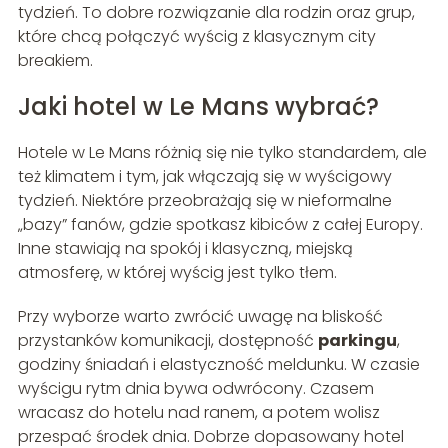
tydzień. To dobre rozwiązanie dla rodzin oraz grup,
które chcą połączyć wyścig z klasycznym city
breakiem.
Jaki hotel w Le Mans wybrać?
Hotele w Le Mans różnią się nie tylko standardem, ale
też klimatem i tym, jak włączają się w wyścigowy
tydzień. Niektóre przeobrażają się w nieformalne
„bazy” fanów, gdzie spotkasz kibiców z całej Europy.
Inne stawiają na spokój i klasyczną, miejską
atmosferę, w której wyścig jest tylko tłem.
Przy wyborze warto zwrócić uwagę na bliskość
przystanków komunikacji, dostępność
parkingu
,
godziny śniadań i elastyczność meldunku. W czasie
wyścigu rytm dnia bywa odwrócony. Czasem
wracasz do hotelu nad ranem, a potem wolisz
przespać środek dnia. Dobrze dopasowany hotel