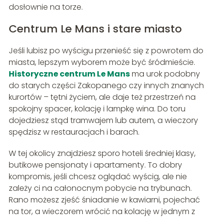
dosłownie na torze.
Centrum Le Mans i stare miasto
Jeśli lubisz po wyścigu przenieść się z powrotem do
miasta, lepszym wyborem może być śródmieście.
Historyczne centrum Le Mans
ma urok podobny
do starych części Zakopanego czy innych znanych
kurortów – tętni życiem, ale daje też przestrzeń na
spokojny spacer, kolację i lampkę wina. Do toru
dojedziesz stąd tramwajem lub autem, a wieczory
spędzisz w restauracjach i barach.
W tej okolicy znajdziesz sporo hoteli średniej klasy,
butikowe pensjonaty i apartamenty. To dobry
kompromis, jeśli chcesz oglądać wyścig, ale nie
zależy ci na całonocnym pobycie na trybunach.
Rano możesz zjeść śniadanie w kawiarni, pojechać
na tor, a wieczorem wrócić na kolację w jednym z