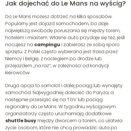
Jak dojechać do Le Mans na wyścig?
Do Le Mans możesz dotrzeć na kilka sposobów.
Popularny jest dojazd samochodem, bo daje
największą swobodę poruszania się między torem,
hotelem i miastem. Własne auto przydaje się też, jeśli
nocujesz na
campingu
i zabierasz ze sobą sporo
sprzętu. Z Polski często wybierana jest trasa przez
Niemcy i Belgię, z noclegiem po drodze lub
przejazdem „na raz”, w zależności od kondycji
kierowców.
Druga opcja to samolot i dalej pociąg lub wynajęty
samochód. Najwygodniej dolecieć do Paryża, a
następnie przesiąść się na TGV lub pociąg
regionalny do Le Mans. W tygodniu wyścigowym
organizatorzy często uruchamiają dodatkowe
shuttle busy
między dworcem a torem, co ułatwia
życie osobom, które nie chcą prowadzić auta po