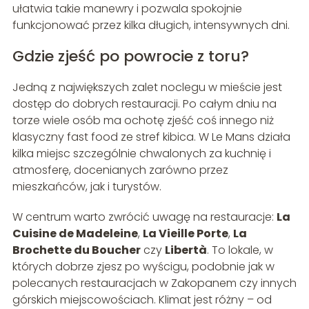
ułatwia takie manewry i pozwala spokojnie
funkcjonować przez kilka długich, intensywnych dni.
Gdzie zjeść po powrocie z toru?
Jedną z największych zalet noclegu w mieście jest
dostęp do dobrych restauracji. Po całym dniu na
torze wiele osób ma ochotę zjeść coś innego niż
klasyczny fast food ze stref kibica. W Le Mans działa
kilka miejsc szczególnie chwalonych za kuchnię i
atmosferę, docenianych zarówno przez
mieszkańców, jak i turystów.
W centrum warto zwrócić uwagę na restauracje:
La
Cuisine de Madeleine
,
La Vieille Porte
,
La
Brochette du Boucher
czy
Libertà
. To lokale, w
których dobrze zjesz po wyścigu, podobnie jak w
polecanych restauracjach w Zakopanem czy innych
górskich miejscowościach. Klimat jest różny – od