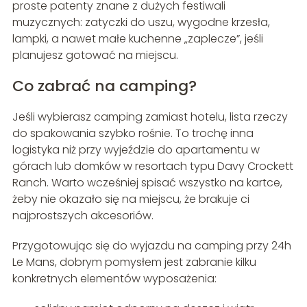
proste patenty znane z dużych festiwali
muzycznych: zatyczki do uszu, wygodne krzesła,
lampki, a nawet małe kuchenne „zaplecze”, jeśli
planujesz gotować na miejscu.
Co zabrać na camping?
Jeśli wybierasz camping zamiast hotelu, lista rzeczy
do spakowania szybko rośnie. To trochę inna
logistyka niż przy wyjeździe do apartamentu w
górach lub domków w resortach typu Davy Crockett
Ranch. Warto wcześniej spisać wszystko na kartce,
żeby nie okazało się na miejscu, że brakuje ci
najprostszych akcesoriów.
Przygotowując się do wyjazdu na camping przy 24h
Le Mans, dobrym pomysłem jest zabranie kilku
konkretnych elementów wyposażenia: