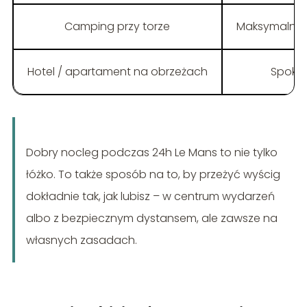
Camping przy torze
Maksymalna a
Hotel / apartament na obrzeżach
Spokój
Dobry nocleg podczas 24h Le Mans to nie tylko
łóżko. To także sposób na to, by przeżyć wyścig
dokładnie tak, jak lubisz – w centrum wydarzeń
albo z bezpiecznym dystansem, ale zawsze na
własnych zasadach.