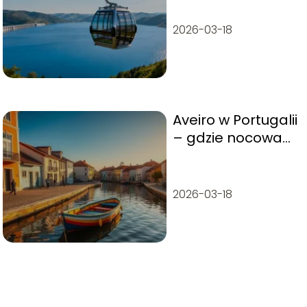
informacje
2026-03-18
Aveiro w Portugalii
– gdzie nocować i
co warto
wiedzieć?
2026-03-18