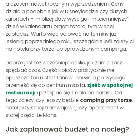
a czasem nawet rocznym wyprzedzeniem. Ceny
działają podobnie jak w Disneylandzie czy dużych
kurortach – im bliżej daty wyścigu i im „ciemniejszy”
dzień w kalendarzu organizatora, tym więcej
zapłacisz. Warto więc polować na terminy już
jesienią poprzedniego roku, szczególnie jeśli zależy ci
na hotelu przy torze lub sprawdzonym campingu.
Dobrze jest też wcześniej określić, jak zamierzasz
spędzać czas. Część kibiców praktycznie nie
opuszcza toru i stref fanów. Inni wolą po wyścigu
przenieść się do centrum miasta,
zjeść w spokojnej
restauracji
i przespać się z dala od hałasu. Od
tego zależy, czy lepszy będzie
camping przy torze
,
hotel przy stacji tramwajowej, czy apartament w
starej części Le Mans.
Jak zaplanować budżet na nocleg?