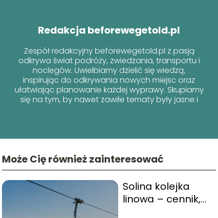
Redakcja beforewegetold.pl
Zespół redakcyjny beforewegetold.pl z pasją
odkrywa świat podróży, zwiedzania, transportu i
noclegów. Uwielbiamy dzielić się wiedzą,
inspirując do odkrywania nowych miejsc oraz
ułatwiając planowanie każdej wyprawy. Skupiamy
się na tym, by nawet zawiłe tematy były jasne i
przyjazne dla każdego podróżnika!
Może Cię również zainteresować
Solina kolejka
linowa – cennik,
godziny otwarcia,