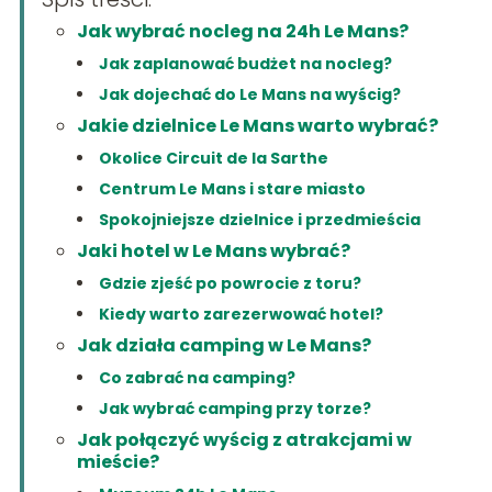
Jak wybrać nocleg na 24h Le Mans?
Jak zaplanować budżet na nocleg?
Jak dojechać do Le Mans na wyścig?
Jakie dzielnice Le Mans warto wybrać?
Okolice Circuit de la Sarthe
Centrum Le Mans i stare miasto
Spokojniejsze dzielnice i przedmieścia
Jaki hotel w Le Mans wybrać?
Gdzie zjeść po powrocie z toru?
Kiedy warto zarezerwować hotel?
Jak działa camping w Le Mans?
Co zabrać na camping?
Jak wybrać camping przy torze?
Jak połączyć wyścig z atrakcjami w
mieście?