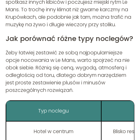
spotkasz innych kibiców i poczujesz miejski rytm Le
Mans. To trochę inny klimat niż gwarne karczmy na
Krupówkach, ale podobnie jak tam, można trafić na
muzykę na żywo i długie wieczory przy stoliku.
Jak porównać różne typy noclegów?
Żeby łatwiej zestawić ze sobą najpopularniejsze
opcje nocowania w Le Mans, warto spojrzeć na nie
obok siebie. Różnią się ceną, wygodą, atmosferą i
odległością od toru, dlatego dobrym narzędziem
jest proste zestawienie plusów i minusów
poszczególnych rozwiązań.
Typ noclegu
Hotel w centrum
Blisko res