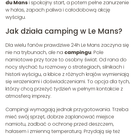
du Mans
i spokojny start, a potem pełne zanurzenie
w hałas, zapach paliwa i całodobową akcję
wyścigu.
Jak działa camping w Le Mans?
Dla wielu fanów prawdziwe 24h Le Mans zaczyna się
nie na trybunach, ale na
campingu
. Pole
namiotowe przy torze to osobny świat. Od rana do
nocy słychać tu rozmowy o strategiach, silnikach i
historii wyścigu, a kibice z różnych krajów wymieniają
się wrażeniami i doświadczeniami. To opcja dla tych,
którzy chcą przeżyć tydzień w pełnym kontakcie z
atmosferą imprezy.
Campingi wymagają jednak przygotowania. Trzeba
mieć swój sprzęt, dobrze zaplanować miejsce
namiotu, zadbać o ochronę przed deszczem,
hałasem i zmienną temperaturą. Przydają się też