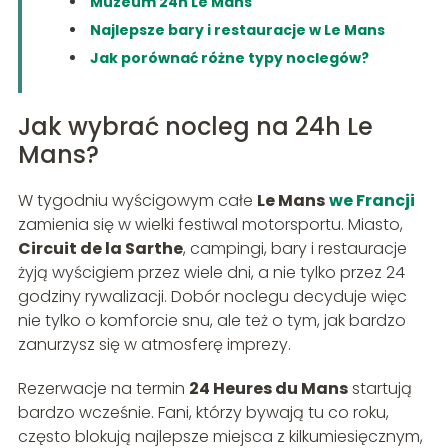
Muzeum 24h Le Mans
Najlepsze bary i restauracje w Le Mans
Jak porównać różne typy noclegów?
Jak wybrać nocleg na 24h Le
Mans?
W tygodniu wyścigowym całe
Le Mans
we Francji
zamienia się w wielki festiwal motorsportu. Miasto,
Circuit de la Sarthe
, campingi, bary i restauracje
żyją wyścigiem przez wiele dni, a nie tylko przez 24
godziny rywalizacji. Dobór noclegu decyduje więc
nie tylko o komforcie snu, ale też o tym, jak bardzo
zanurzysz się w atmosferę imprezy.
Rezerwacje na termin
24 Heures du Mans
startują
bardzo wcześnie. Fani, którzy bywają tu co roku,
często blokują najlepsze miejsca z kilkumiesięcznym,