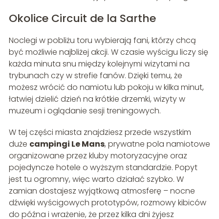
Okolice Circuit de la Sarthe
Noclegi w pobliżu toru wybierają fani, którzy chcą
być możliwie najbliżej akcji. W czasie wyścigu liczy się
każda minuta snu między kolejnymi wizytami na
trybunach czy w strefie fanów. Dzięki temu, że
możesz wrócić do namiotu lub pokoju w kilka minut,
łatwiej dzielić dzień na krótkie drzemki, wizyty w
muzeum i oglądanie sesji treningowych.
W tej części miasta znajdziesz przede wszystkim
duże
campingi Le Mans
, prywatne pola namiotowe
organizowane przez kluby motoryzacyjne oraz
pojedyncze hotele o wyższym standardzie. Popyt
jest tu ogromny, więc warto działać szybko. W
zamian dostajesz wyjątkową atmosferę – nocne
dźwięki wyścigowych prototypów, rozmowy kibiców
do późna i wrażenie, że przez kilka dni żyjesz