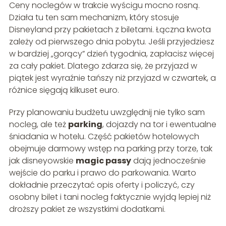
Ceny noclegów w trakcie wyścigu mocno rosną.
Działa tu ten sam mechanizm, który stosuje
Disneyland przy pakietach z biletami. Łączna kwota
zależy od pierwszego dnia pobytu. Jeśli przyjedziesz
w bardziej „gorący” dzień tygodnia, zapłacisz więcej
za cały pakiet. Dlatego zdarza się, że przyjazd w
piątek jest wyraźnie tańszy niż przyjazd w czwartek, a
różnice sięgają kilkuset euro.
Przy planowaniu budżetu uwzględnij nie tylko sam
nocleg, ale też
parking
, dojazdy na tor i ewentualne
śniadania w hotelu. Część pakietów hotelowych
obejmuje darmowy wstęp na parking przy torze, tak
jak disneyowskie
magic passy
dają jednocześnie
wejście do parku i prawo do parkowania. Warto
dokładnie przeczytać opis oferty i policzyć, czy
osobny bilet i tani nocleg faktycznie wyjdą lepiej niż
droższy pakiet ze wszystkimi dodatkami.