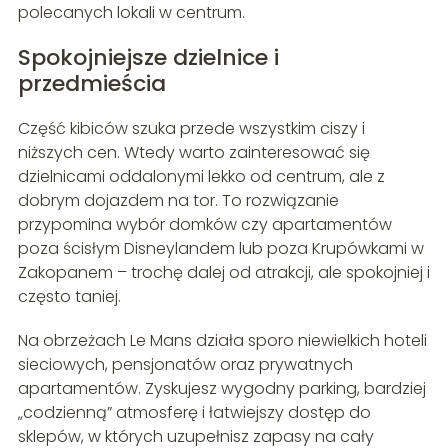
polecanych lokali w centrum.
Spokojniejsze dzielnice i
przedmieścia
Część kibiców szuka przede wszystkim ciszy i
niższych cen. Wtedy warto zainteresować się
dzielnicami oddalonymi lekko od centrum, ale z
dobrym dojazdem na tor. To rozwiązanie
przypomina wybór domków czy apartamentów
poza ścisłym Disneylandem lub poza Krupówkami w
Zakopanem – trochę dalej od atrakcji, ale spokojniej i
często taniej.
Na obrzeżach Le Mans działa sporo niewielkich hoteli
sieciowych, pensjonatów oraz prywatnych
apartamentów. Zyskujesz wygodny parking, bardziej
„codzienną” atmosferę i łatwiejszy dostęp do
sklepów, w których uzupełnisz zapasy na cały