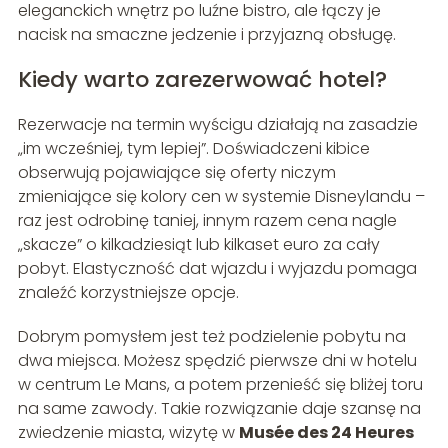
eleganckich wnętrz po luźne bistro, ale łączy je
nacisk na smaczne jedzenie i przyjazną obsługę.
Kiedy warto zarezerwować hotel?
Rezerwacje na termin wyścigu działają na zasadzie
„im wcześniej, tym lepiej”. Doświadczeni kibice
obserwują pojawiające się oferty niczym
zmieniające się kolory cen w systemie Disneylandu –
raz jest odrobinę taniej, innym razem cena nagle
„skacze” o kilkadziesiąt lub kilkaset euro za cały
pobyt. Elastyczność dat wjazdu i wyjazdu pomaga
znaleźć korzystniejsze opcje.
Dobrym pomysłem jest też podzielenie pobytu na
dwa miejsca. Możesz spędzić pierwsze dni w hotelu
w centrum Le Mans, a potem przenieść się bliżej toru
na same zawody. Takie rozwiązanie daje szansę na
zwiedzenie miasta, wizytę w
Musée des 24 Heures