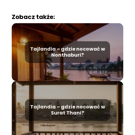
Zobacz także:
Tajlandia – gdzie nocować w
Nonthaburi?
Tajlandia – gdzie nocować w
Surat Thani?