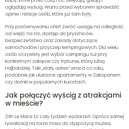
kluby, które przez całą noc świętują, grillują i
oglądają wyścig. Warto przed wyborem sprawdzić
opinie i relacje osób, które już tam były.
Przy porównywaniu ofert zwróć uwagę na odległość
od wejść na tor, dostęp do pryszniców,
bezpieczeństwo oraz zasady dotyczące
samochodów i przyczep kempingowych. Dla wielu
osób oczywisty jest wybór campingu tuż przy
konkretnym zakręcie czy trybunie, którą lubią
najbardziej. Taki „stały adres” wraca co roku,
podobnie jak ulubione apartamenty w Zakopanem
czy domki w popularnych kurortach.
Jak połączyć wyścig z atrakcjami
w mieście?
24h Le Mans to cały tydzień wydarzeń. Oprócz samej
rywalizacji na torze masz do dyspozycji muzea,