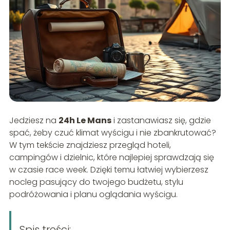
Jedziesz na
24h Le Mans
i zastanawiasz się, gdzie
spać, żeby czuć klimat wyścigu i nie zbankrutować?
W tym tekście znajdziesz przegląd hoteli,
campingów i dzielnic, które najlepiej sprawdzają się
w czasie race week. Dzięki temu łatwiej wybierzesz
nocleg pasujący do twojego budżetu, stylu
podróżowania i planu oglądania wyścigu.
Spis treści: