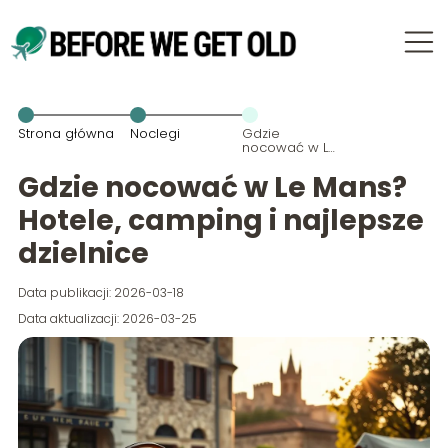
Strona główna
Noclegi
Gdzie
nocować w Le
Mans? Hotele,
camping i
Gdzie nocować w Le Mans?
najlepsze
dzielnice
Hotele, camping i najlepsze
dzielnice
Data publikacji: 2026-03-18
Data aktualizacji: 2026-03-25