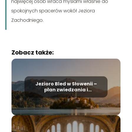
najwięcej osób wraca myślami właśnie do
spokojnych spacerów wokół Jeziora
Zachodniego.
Zobacz także:
Jezioro Bled w Słowenii –
plan zwiedzania i
najważniejsze atrakcje