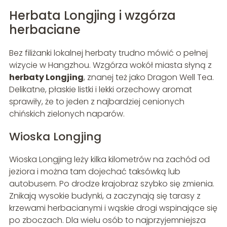
Herbata Longjing i wzgórza
herbaciane
Bez filiżanki lokalnej herbaty trudno mówić o pełnej
wizycie w Hangzhou. Wzgórza wokół miasta słyną z
herbaty Longjing
, znanej też jako Dragon Well Tea.
Delikatne, płaskie listki i lekki orzechowy aromat
sprawiły, że to jeden z najbardziej cenionych
chińskich zielonych naparów.
Wioska Longjing
Wioska Longjing leży kilka kilometrów na zachód od
jeziora i można tam dojechać taksówką lub
autobusem. Po drodze krajobraz szybko się zmienia.
Znikają wysokie budynki, a zaczynają się tarasy z
krzewami herbacianymi i wąskie drogi wspinające się
po zboczach. Dla wielu osób to najprzyjemniejsza