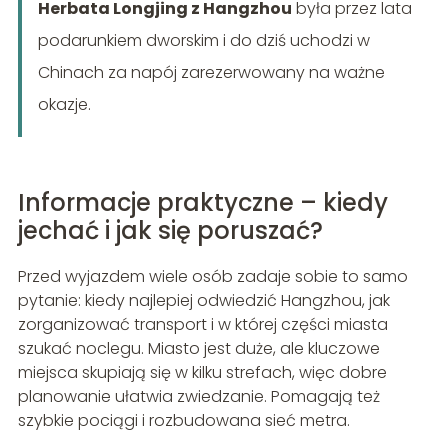
Herbata Longjing z Hangzhou
była przez lata
podarunkiem dworskim i do dziś uchodzi w
Chinach za napój zarezerwowany na ważne
okazje.
Informacje praktyczne – kiedy
jechać i jak się poruszać?
Przed wyjazdem wiele osób zadaje sobie to samo
pytanie: kiedy najlepiej odwiedzić Hangzhou, jak
zorganizować transport i w której części miasta
szukać noclegu. Miasto jest duże, ale kluczowe
miejsca skupiają się w kilku strefach, więc dobre
planowanie ułatwia zwiedzanie. Pomagają też
szybkie pociągi i rozbudowana sieć metra.