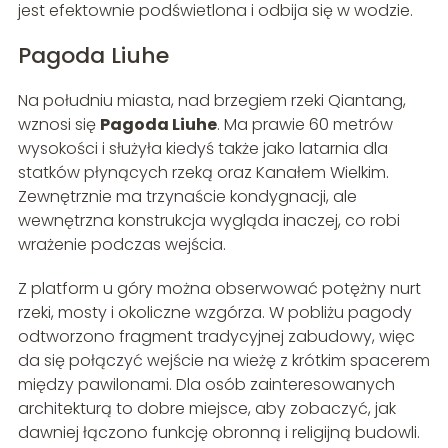
jest efektownie podświetlona i odbija się w wodzie.
Pagoda Liuhe
Na południu miasta, nad brzegiem rzeki Qiantang,
wznosi się
Pagoda Liuhe
. Ma prawie 60 metrów
wysokości i służyła kiedyś także jako latarnia dla
statków płynących rzeką oraz Kanałem Wielkim.
Zewnętrznie ma trzynaście kondygnacji, ale
wewnętrzna konstrukcja wygląda inaczej, co robi
wrażenie podczas wejścia.
Z platform u góry można obserwować potężny nurt
rzeki, mosty i okoliczne wzgórza. W pobliżu pagody
odtworzono fragment tradycyjnej zabudowy, więc
da się połączyć wejście na wieżę z krótkim spacerem
między pawilonami. Dla osób zainteresowanych
architekturą to dobre miejsce, aby zobaczyć, jak
dawniej łączono funkcję obronną i religijną budowli.