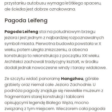
przystanku autobusu wymaga krótkiego spaceru,
ale ścieżka jest dobrze oznakowana.
Pagoda Leifeng
Pagoda Leifeng
stoi na południowym brzegu
jeziora i jest jednym z najbardziej rozpoznawalnych
symboli miasta. Pierwotna budowla powstała w X
wieku, potem uległa zniszczeniu, a obecna
konstrukcja to rekonstrukcja z początku XXI wieku.
Architekci zachowali tradycyjny kształt, w środku
dodali jednak nowoczesne windy i tarasy widokowe.
Ze szczytu widać panoramę
Hangzhou
, górskie
grzbiety oraz niemal całe Jezioro Zachodnie. U
podnóża pagody znajduje się niewielkie muzeum z
fragmentami starej konstrukcji i tablicami
opisującymi legendę Białego Węża, mocno
związaną z tym miejscem. Wieczorem cała pagoda