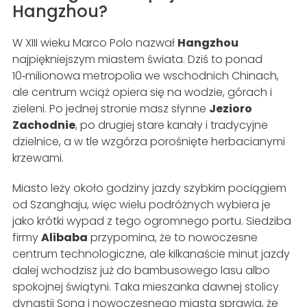
Hangzhou?
W XIII wieku Marco Polo nazwał
Hangzhou
najpiękniejszym miastem świata. Dziś to ponad
10‑milionowa metropolia we wschodnich Chinach,
ale centrum wciąż opiera się na wodzie, górach i
zieleni. Po jednej stronie masz słynne
Jezioro
Zachodnie
, po drugiej stare kanały i tradycyjne
dzielnice, a w tle wzgórza porośnięte herbacianymi
krzewami.
Miasto leży około godziny jazdy szybkim pociągiem
od Szanghaju, więc wielu podróżnych wybiera je
jako krótki wypad z tego ogromnego portu. Siedziba
firmy
Alibaba
przypomina, że to nowoczesne
centrum technologiczne, ale kilkanaście minut jazdy
dalej wchodzisz już do bambusowego lasu albo
spokojnej świątyni. Taka mieszanka dawnej stolicy
dynastii Song i nowoczesnego miasta sprawia, że