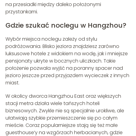
na przesiadki między daleko położonymi
przystankami.
Gdzie szukać noclegu w Hangzhou?
Wybór miejsca noclegu zależy od stylu
podróżowania. Blisko jeziora znajdziesz zarówno
luksusowe hotele z widokiem na wodę, jak i mniejsze
pensjonaty ukryte w bocznych uliczkach. Takie
położenie pozwala wyjść na poranny spacer nad
jezioro jeszcze przed przyjazdem wycieczek z innych
miast.
W okolicy dworca Hangzhou East oraz większych
stacji metra działa wiele tańszych hoteli
biznesowych. Zwykle nie są specjalnie urokliwe, ale
ułatwiają szybkie przemieszczenie się po całym
mieście. Coraz popularniejsze stają się też małe
guesthouse’y na wzgórzach herbacianych, gdzie