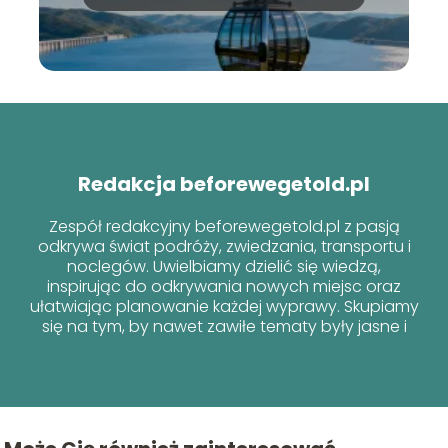
informacje
Redakcja beforewegetold.pl
Zespół redakcyjny beforewegetold.pl z pasją
odkrywa świat podróży, zwiedzania, transportu i
noclegów. Uwielbiamy dzielić się wiedzą,
inspirując do odkrywania nowych miejsc oraz
ułatwiając planowanie każdej wyprawy. Skupiamy
się na tym, by nawet zawiłe tematy były jasne i
przyjazne dla każdego podróżnika!