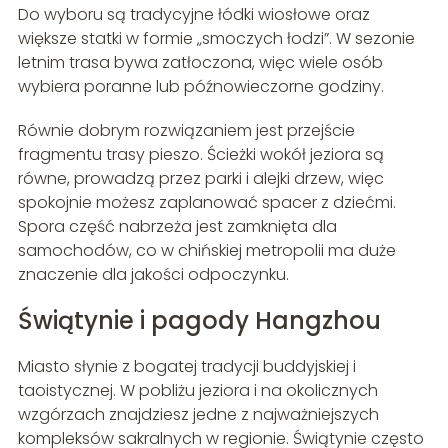
Do wyboru są tradycyjne łódki wiosłowe oraz
większe statki w formie „smoczych łodzi”. W sezonie
letnim trasa bywa zatłoczona, więc wiele osób
wybiera poranne lub późnowieczorne godziny.
Równie dobrym rozwiązaniem jest przejście
fragmentu trasy pieszo. Ścieżki wokół jeziora są
równe, prowadzą przez parki i alejki drzew, więc
spokojnie możesz zaplanować spacer z dziećmi.
Spora część nabrzeża jest zamknięta dla
samochodów, co w chińskiej metropolii ma duże
znaczenie dla jakości odpoczynku.
Świątynie i pagody Hangzhou
Miasto słynie z bogatej tradycji buddyjskiej i
taoistycznej. W pobliżu jeziora i na okolicznych
wzgórzach znajdziesz jedne z najważniejszych
kompleksów sakralnych w regionie. Świątynie często