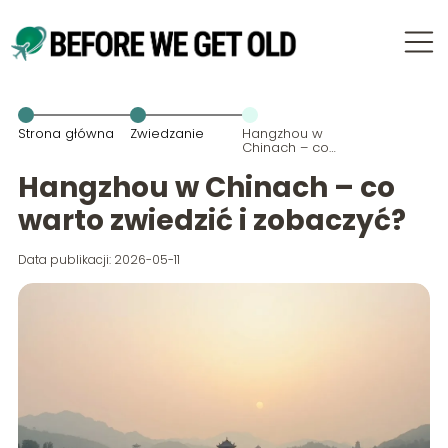
Strona główna
Zwiedzanie
Hangzhou w
Chinach – co
warto
zwiedzić i
Hangzhou w Chinach – co
zobaczyć?
warto zwiedzić i zobaczyć?
Data publikacji: 2026-05-11