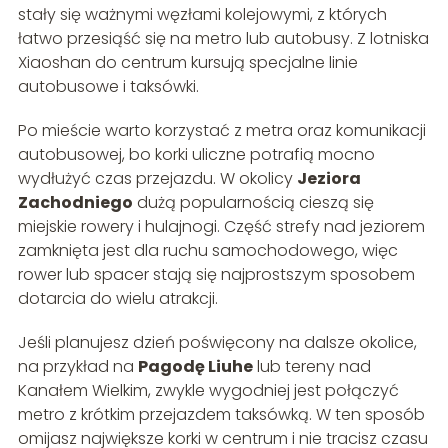
stały się ważnymi węzłami kolejowymi, z których
łatwo przesiąść się na metro lub autobusy. Z lotniska
Xiaoshan do centrum kursują specjalne linie
autobusowe i taksówki.
Po mieście warto korzystać z metra oraz komunikacji
autobusowej, bo korki uliczne potrafią mocno
wydłużyć czas przejazdu. W okolicy
Jeziora
Zachodniego
dużą popularnością cieszą się
miejskie rowery i hulajnogi. Część strefy nad jeziorem
zamknięta jest dla ruchu samochodowego, więc
rower lub spacer stają się najprostszym sposobem
dotarcia do wielu atrakcji.
Jeśli planujesz dzień poświęcony na dalsze okolice,
na przykład na
Pagodę Liuhe
lub tereny nad
Kanałem Wielkim, zwykle wygodniej jest połączyć
metro z krótkim przejazdem taksówką. W ten sposób
omijasz największe korki w centrum i nie tracisz czasu