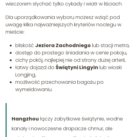
wieczorem słychać tylko cykady i wiatr w liściach.
Dla uporządkowania wyboru możesz wziąć pod
uwagę kilka najważniejszych kryteriów noclegu w
mieście:
bliskość
Jeziora Zachodniego
lub stacji metra,
dostęp do prostego śniadania w cenie pokoju,
cichy pokój, najlepiej nie od strony dużej arterii,
łatwy dojazd do
Świątyni Lingyin
lub wioski
Longjing,
możliwość przechowania bagażu po
wymeldowaniu.
Hangzhou
łączy zabytkowe świątynie, wodne
kanały i nowoczesne drapacze chmur, ale