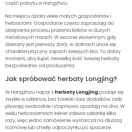
część pobytu w Hangzhou.
Na miejscu działa wiele małych gospodarstw i
herbaciarni. Gospodarze często zapraszają do
obejrzenia procesu prażenia listków w dużych
metalowych misach. W sezonie wiosennym, gdy
zbierany jest pierwszy zbiór, w dolinach unosi się
charakterystyczny zapach świeżych liści. To dobry
moment, aby kupić niewielką ilość świeżej herbaty
bezpośrednio od producenta.
Jak spróbować herbaty Longjing?
W Hangzhou napar z
herbaty Longjing
podaje się
zwykle w szklance, bez torebki i bez dodatków. Listki
pływają swobodnie i stopniowo opadają na dno. W
wielu herbaciarniach kelner zalewa szklankę kilka
razy, więc jedno zamówienie wystarcza na dłuższą
rozmowę lub chwilę odpoczynku po spacerze.