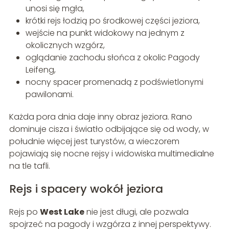
unosi się mgła,
krótki rejs łodzią po środkowej części jeziora,
wejście na punkt widokowy na jednym z
okolicznych wzgórz,
oglądanie zachodu słońca z okolic Pagody
Leifeng,
nocny spacer promenadą z podświetlonymi
pawilonami.
Każda pora dnia daje inny obraz jeziora. Rano
dominuje cisza i światło odbijające się od wody, w
południe więcej jest turystów, a wieczorem
pojawiają się nocne rejsy i widowiska multimedialne
na tle tafli.
Rejs i spacery wokół jeziora
Rejs po
West Lake
nie jest długi, ale pozwala
spojrzeć na pagody i wzgórza z innej perspektywy.