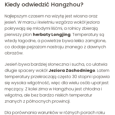
Kiedy odwiedzić Hangzhou?
Najlepszym czasem na wizytę jest wiosna oraz
jesień. W marcu i kwietniu wzgórza wokół jeziora
pokrywają się młodymi liśćmi, a rolnicy zbierają
pierwszy plon
herbaty Longjing
. Temperatury są
wtedy łagodne, a powietrze bywa lekko zamglone,
co dodaje pejzażom nastroju znanego z dawnych
obrazów.
Jesień bywa bardziej słoneczna i sucha, co ułatwia
długie spacery wokół
Jeziora Zachodniego
. Latem
temperatury przekraczają często 30 stopni i pojawia
się wysoka wilgotność, więc dla wielu osób upał jest
męczący. Z kolei zima w Hangzhou jest chłodna i
wilgotna, ale bez bardzo niskich temperatur
znanych z północnych prowincji.
Dla porównania warunków w różnych porach roku