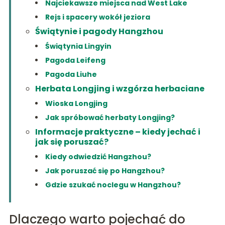
Najciekawsze miejsca nad West Lake
Rejs i spacery wokół jeziora
Świątynie i pagody Hangzhou
Świątynia Lingyin
Pagoda Leifeng
Pagoda Liuhe
Herbata Longjing i wzgórza herbaciane
Wioska Longjing
Jak spróbować herbaty Longjing?
Informacje praktyczne – kiedy jechać i
jak się poruszać?
Kiedy odwiedzić Hangzhou?
Jak poruszać się po Hangzhou?
Gdzie szukać noclegu w Hangzhou?
Dlaczego warto pojechać do