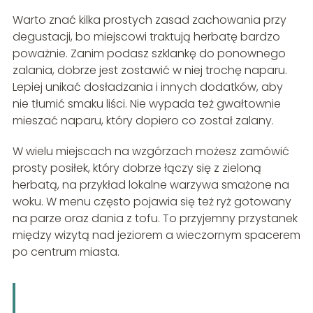
Warto znać kilka prostych zasad zachowania przy
degustacji, bo miejscowi traktują herbatę bardzo
poważnie. Zanim podasz szklankę do ponownego
zalania, dobrze jest zostawić w niej trochę naparu.
Lepiej unikać dosładzania i innych dodatków, aby
nie tłumić smaku liści. Nie wypada też gwałtownie
mieszać naparu, który dopiero co został zalany.
W wielu miejscach na wzgórzach możesz zamówić
prosty posiłek, który dobrze łączy się z zieloną
herbatą, na przykład lokalne warzywa smażone na
woku. W menu często pojawia się też ryż gotowany
na parze oraz dania z tofu. To przyjemny przystanek
między wizytą nad jeziorem a wieczornym spacerem
po centrum miasta.