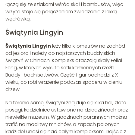
łączą się ze szlakami wśród skał i bambusów, więc
wizyta staje się połączeniem zwiedzania z lekką
wędrówką.
Świątynia Lingyin
Świątynia Lingyin
leży kilka kilometrów na zachód
od jeziora i należy do najstarszych buddyjskich
świątyń w Chinach. Kompleks otaczają skały Feilai
Feng, w których wykuto setki kamiennych rzeźb
Buddy i bodhisattwów. Część figur pochodzi z X
wieku, co robi wrażenie podczas spaceru w cieniu
drzew.
Na terenie samej świątyni znajduje się kilka hal, złote
posągi, kadzielnice ustawione na dziedzińcach oraz
niewielkie muzeum. W godzinach porannych można
trafić na modlitwy mnichów, a zapach palonych
kadzideł unosi się nad całym kompleksem. Dojście z