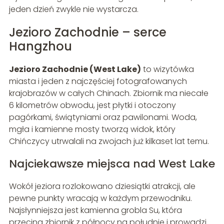
jeden dzień zwykle nie wystarcza.
Jezioro Zachodnie – serce
Hangzhou
Jezioro Zachodnie (West Lake)
to wizytówka
miasta i jeden z najczęściej fotografowanych
krajobrazów w całych Chinach. Zbiornik ma niecałe
6 kilometrów obwodu, jest płytki i otoczony
pagórkami, świątyniami oraz pawilonami. Woda,
mgła i kamienne mosty tworzą widok, który
Chińczycy utrwalali na zwojach już kilkaset lat temu.
Najciekawsze miejsca nad West Lake
Wokół jeziora rozlokowano dziesiątki atrakcji, ale
pewne punkty wracają w każdym przewodniku.
Najsłynniejsza jest kamienna grobla Su, która
przecina zbiornik z północy na południe i prowadzi