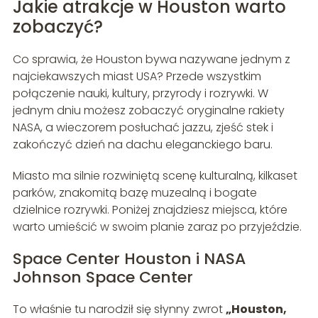
Jakie atrakcje w Houston warto
zobaczyć?
Co sprawia, że Houston bywa nazywane jednym z
najciekawszych miast USA? Przede wszystkim
połączenie nauki, kultury, przyrody i rozrywki. W
jednym dniu możesz zobaczyć oryginalne rakiety
NASA, a wieczorem posłuchać jazzu, zjeść stek i
zakończyć dzień na dachu eleganckiego baru.
Miasto ma silnie rozwiniętą scenę kulturalną, kilkaset
parków, znakomitą bazę muzealną i bogate
dzielnice rozrywki. Poniżej znajdziesz miejsca, które
warto umieścić w swoim planie zaraz po przyjeździe.
Space Center Houston i NASA
Johnson Space Center
To właśnie tu narodził się słynny zwrot
„Houston,