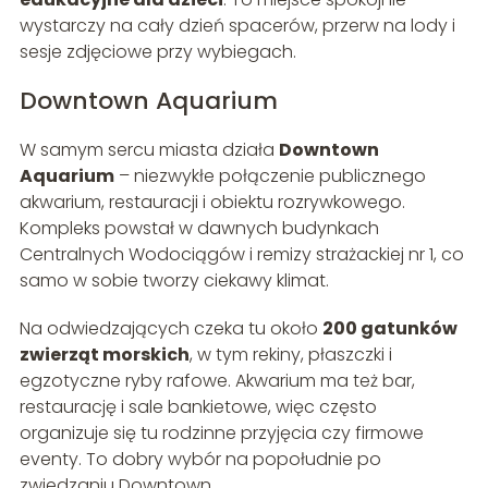
wystarczy na cały dzień spacerów, przerw na lody i
sesje zdjęciowe przy wybiegach.
Downtown Aquarium
W samym sercu miasta działa
Downtown
Aquarium
– niezwykłe połączenie publicznego
akwarium, restauracji i obiektu rozrywkowego.
Kompleks powstał w dawnych budynkach
Centralnych Wodociągów i remizy strażackiej nr 1, co
samo w sobie tworzy ciekawy klimat.
Na odwiedzających czeka tu około
200 gatunków
zwierząt morskich
, w tym rekiny, płaszczki i
egzotyczne ryby rafowe. Akwarium ma też bar,
restaurację i sale bankietowe, więc często
organizuje się tu rodzinne przyjęcia czy firmowe
eventy. To dobry wybór na popołudnie po
zwiedzaniu Downtown.