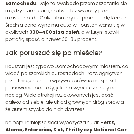
samochodu
. Daje to swobodę przemieszczania się
między dzielnicami, ułatwia też wypady poza
miasto, np. do Galveston czy na promenadę Kemah.
Średnia cena wynajmu auta w Houston waha się w
okolicach
300–400 zł za dzień
, a w lutym stawki
potrafią spaść o nawet 30–35 procent.
Jak poruszać się po mieście?
Houston jest typowo „samochodowym” miastem, co
widać po szerokich autostradach i rozciągniętych
przedmieściach. To wpływa zarówno na sposób
planowania podróży, jak i na wybór dzielnicy na
nocleg. Wiele atrakcji rozlokowanych jest dość
daleko od siebie, ale układ głównych dróg sprawia,
że autem szybko do nich dotrzesz.
Najpopularniejsze sieci wypożyczalni, jak
Hertz,
Alamo, Enterprise, Sixt, Thrifty czy National Car