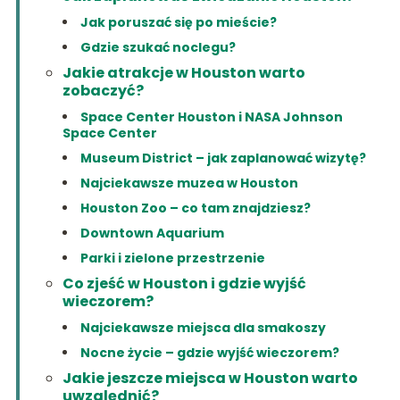
Jak poruszać się po mieście?
Gdzie szukać noclegu?
Jakie atrakcje w Houston warto
zobaczyć?
Space Center Houston i NASA Johnson
Space Center
Museum District – jak zaplanować wizytę?
Najciekawsze muzea w Houston
Houston Zoo – co tam znajdziesz?
Downtown Aquarium
Parki i zielone przestrzenie
Co zjeść w Houston i gdzie wyjść
wieczorem?
Najciekawsze miejsca dla smakoszy
Nocne życie – gdzie wyjść wieczorem?
Jakie jeszcze miejsca w Houston warto
uwzględnić?