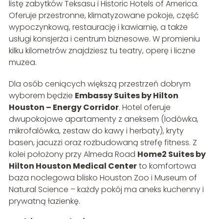
listę zabytków Teksasu i Historic Hotels of America.
Oferuje przestronne, klimatyzowane pokoje, część
wypoczynkową, restaurację i kawiarnię, a także
usługi konsjerża i centrum biznesowe. W promieniu
kilku kilometrów znajdziesz tu teatry, operę i liczne
muzea.
Dla osób ceniących większą przestrzeń dobrym
wyborem będzie
Embassy Suites by Hilton
Houston – Energy Corridor
. Hotel oferuje
dwupokojowe apartamenty z aneksem (lodówka,
mikrofalówka, zestaw do kawy i herbaty), kryty
basen, jacuzzi oraz rozbudowaną strefę fitness. Z
kolei położony przy Almeda Road
Home2 Suites by
Hilton Houston Medical Center
to komfortowa
baza noclegowa blisko Houston Zoo i Museum of
Natural Science – każdy pokój ma aneks kuchenny i
prywatną łazienkę.