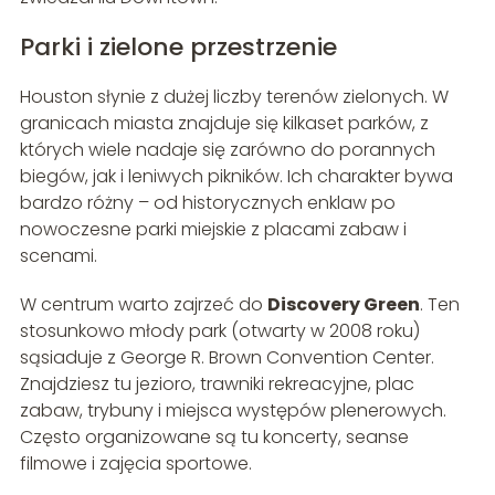
Parki i zielone przestrzenie
Houston słynie z dużej liczby terenów zielonych. W
granicach miasta znajduje się kilkaset parków, z
których wiele nadaje się zarówno do porannych
biegów, jak i leniwych pikników. Ich charakter bywa
bardzo różny – od historycznych enklaw po
nowoczesne parki miejskie z placami zabaw i
scenami.
W centrum warto zajrzeć do
Discovery Green
. Ten
stosunkowo młody park (otwarty w 2008 roku)
sąsiaduje z George R. Brown Convention Center.
Znajdziesz tu jezioro, trawniki rekreacyjne, plac
zabaw, trybuny i miejsca występów plenerowych.
Często organizowane są tu koncerty, seanse
filmowe i zajęcia sportowe.