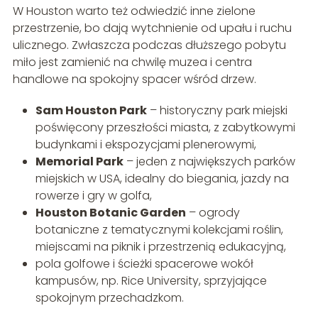
W Houston warto też odwiedzić inne zielone
przestrzenie, bo dają wytchnienie od upału i ruchu
ulicznego. Zwłaszcza podczas dłuższego pobytu
miło jest zamienić na chwilę muzea i centra
handlowe na spokojny spacer wśród drzew.
Sam Houston Park
– historyczny park miejski
poświęcony przeszłości miasta, z zabytkowymi
budynkami i ekspozycjami plenerowymi,
Memorial Park
– jeden z największych parków
miejskich w USA, idealny do biegania, jazdy na
rowerze i gry w golfa,
Houston Botanic Garden
– ogrody
botaniczne z tematycznymi kolekcjami roślin,
miejscami na piknik i przestrzenią edukacyjną,
pola golfowe i ścieżki spacerowe wokół
kampusów, np. Rice University, sprzyjające
spokojnym przechadzkom.