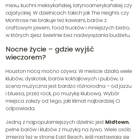
mexu, kuchni meksykańskiej, latynoamerykańskiej czy
azjatyckiej. W dzielnicach takich jak The Heights czy
Montrose nie brakuje też kawiarni, barów z
craftowym piwem, food trucków i mniejszych bistro,
w których zjesz świetnie bez nadwyrężania budżetu.
Nocne życie – gdzie wyjść
wieczorem?
Houston nocą mocno ożywa. W mieście działa wiele
klubów, dyskotek, barów koktajlowych i pubów, a
scena muzyczna jest bardzo różnorodna – od jazzu
i bluesa, przez rock, po muzykę klubową. Wybór
miejsca zależy od tego, jaki klimat najbardziej Ci
odpowiada.
Jedną z najpopularniejszych dzielnic jest
Midtown
,
pełne barów i klubów z muzyką na żywo. Wiele osób
zmierza też w stronę East Beach, jeśli nastawiają się