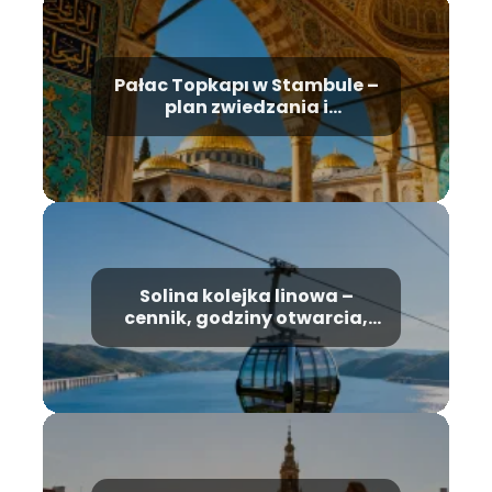
Pałac Topkapı w Stambule –
plan zwiedzania i
najważniejsze atrakcje
Solina kolejka linowa –
cennik, godziny otwarcia,
informacje