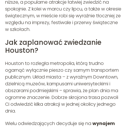
niższe, a popularne atrakcje łatwiej zwiedzić na
spokojnie. Z kolei w marcu czy lipcu, a także w okresie
świątecznym, w mieście robi się wyraźnie tłoczniej ze
względu na imprezy, festiwale i przerwy świąteczne
w szkołach.
Jak zaplanować zwiedzanie
Houston?
Houston to rozległa metropolia, którą trudno
ogarnąć wyłącznie pieszo czy samym transportem
publicznym. Układ miasta – z wyraźnym Downtown,
dzielnicą muzeów, kampusami uniwersyteckimi i
obszarami podmiejskimi – sprawia, że plan dnia ma
ogromne znaczenie. Dobrze skrojona trasa pozwoli
Ci odwiedzić kilka atrakcji w jednej okolicy jednego
dnia.
Wielu odwiedzających decyduje się na
wynajem