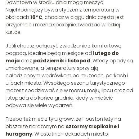
Downtown w środku dnia mogą męczyć.
Najchłodniejszy bywa styczeń z temperaturą w
okolicach
16°C
, chociaż w ciągu dnia często jest
przyjemnie i można spokojnie zwiedzać w lekkiej
kurtce.
Jeśli chcesz połączyć zwiedzanie z komfortową
pogodą, idealne będą miesiące od
lutego do
maja
oraz
październik i listopad
. Wtedy opady są
umiarkowane, a temperatury sprzyjają
całodziennym wędrówkom po muzeach, parkach i
ulicach miasta. Wysokiego sezonu turystycznego
możesz spodziewać się w marcu, maju, lipcu oraz od
listopada do końca grudnia, kiedy w mieście
odbywa się wiele wydarzeń.
Trzeba też mieć z tyłu głowy, że Houston leży na
obszarze narażonym na
sztormy tropikalne i
huragany
. W ostatnich dekadach miasto