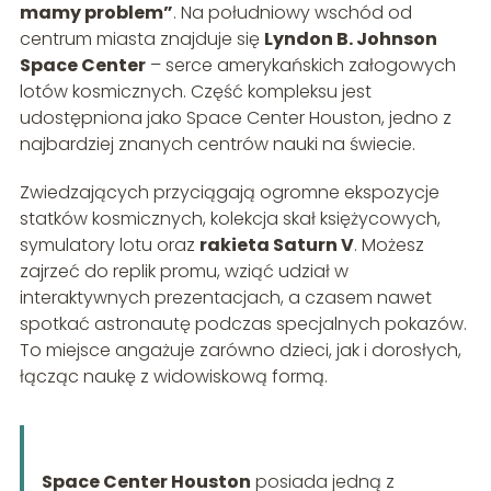
mamy problem”
. Na południowy wschód od
centrum miasta znajduje się
Lyndon B. Johnson
Space Center
– serce amerykańskich załogowych
lotów kosmicznych. Część kompleksu jest
udostępniona jako Space Center Houston, jedno z
najbardziej znanych centrów nauki na świecie.
Zwiedzających przyciągają ogromne ekspozycje
statków kosmicznych, kolekcja skał księżycowych,
symulatory lotu oraz
rakieta Saturn V
. Możesz
zajrzeć do replik promu, wziąć udział w
interaktywnych prezentacjach, a czasem nawet
spotkać astronautę podczas specjalnych pokazów.
To miejsce angażuje zarówno dzieci, jak i dorosłych,
łącząc naukę z widowiskową formą.
Space Center Houston
posiada jedną z