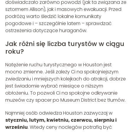
doświadczało zarówno powodzi (jak ta związana ze
sztormem Allison), jak i masowych ewakuacji. Przed
podróżą warto śledzić lokalne komunikaty
pogodowe i – szczególnie latem – sprawdzać
ostrzeżenia dotyczące huraganów.
Jak różni się liczba turystów w ciągu
roku?
Natężenie ruchu turystycznego w Houston jest
mocno zmienne. Jeśli zależy Ci na spokojniejszym
zwiedzaniu i mniejszych kolejkach do atrakcji, dobrze
jest świadomie wybrać miesiące o niższym
obłożeniu. To pozwoli Ci na spokojne odkrywanie
muzeów czy spacer po Museum District bez tłumów.
Najmniej osób odwiedza Houston zazwyczaj w
styczniu, lutym, kwietniu, czerwcu, sierpniu i
wrześniu
. Wtedy ceny noclegów potrafią być