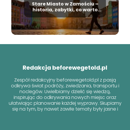
Stare Miasto w Zamościu –
historia, zabytki, co warto
zobaczyć?
Redakcja beforewegetold.pl
Zespół redakcyjny beforewegetold.pl z pasją
odkrywa świat podróży, zwiedzania, transportu i
noclegów. Uwielbiamy dzielić się wiedzą,
inspirując do odkrywania nowych miejsc oraz
ułatwiając planowanie każdej wyprawy. Skupiamy
się na tym, by nawet zawiłe tematy były jasne i
przyjazne dla każdego podróżnika!