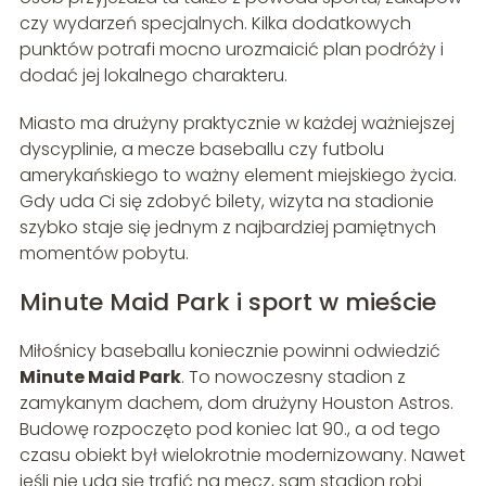
czy wydarzeń specjalnych. Kilka dodatkowych
punktów potrafi mocno urozmaicić plan podróży i
dodać jej lokalnego charakteru.
Miasto ma drużyny praktycznie w każdej ważniejszej
dyscyplinie, a mecze baseballu czy futbolu
amerykańskiego to ważny element miejskiego życia.
Gdy uda Ci się zdobyć bilety, wizyta na stadionie
szybko staje się jednym z najbardziej pamiętnych
momentów pobytu.
Minute Maid Park i sport w mieście
Miłośnicy baseballu koniecznie powinni odwiedzić
Minute Maid Park
. To nowoczesny stadion z
zamykanym dachem, dom drużyny Houston Astros.
Budowę rozpoczęto pod koniec lat 90., a od tego
czasu obiekt był wielokrotnie modernizowany. Nawet
jeśli nie uda się trafić na mecz, sam stadion robi