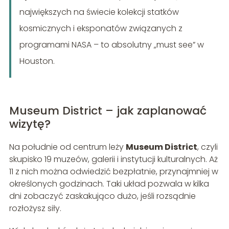
największych na świecie kolekcji statków
kosmicznych i eksponatów związanych z
programami NASA – to absolutny „must see” w
Houston.
Museum District – jak zaplanować
wizytę?
Na południe od centrum leży
Museum District
, czyli
skupisko 19 muzeów, galerii i instytucji kulturalnych. Aż
11 z nich można odwiedzić bezpłatnie, przynajmniej w
określonych godzinach. Taki układ pozwala w kilka
dni zobaczyć zaskakująco dużo, jeśli rozsądnie
rozłożysz siły.