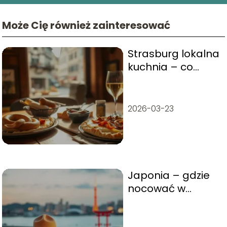
Może Cię również zainteresować
Strasburg lokalna
kuchnia – co
warto zjeść?
2026-03-23
Japonia – gdzie
nocować w
Fukuoka?