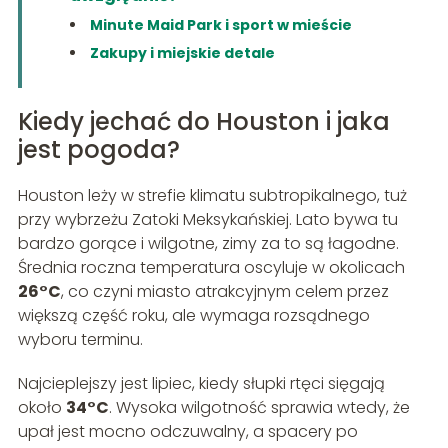
Minute Maid Park i sport w mieście
Zakupy i miejskie detale
Kiedy jechać do Houston i jaka
jest pogoda?
Houston leży w strefie klimatu subtropikalnego, tuż
przy wybrzeżu Zatoki Meksykańskiej. Lato bywa tu
bardzo gorące i wilgotne, zimy za to są łagodne.
Średnia roczna temperatura oscyluje w okolicach
26°C
, co czyni miasto atrakcyjnym celem przez
większą część roku, ale wymaga rozsądnego
wyboru terminu.
Najcieplejszy jest lipiec, kiedy słupki rtęci sięgają
około
34°C
. Wysoka wilgotność sprawia wtedy, że
upał jest mocno odczuwalny, a spacery po