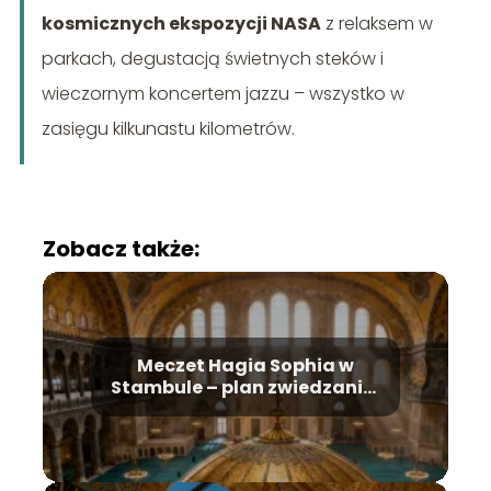
kosmicznych ekspozycji NASA
z relaksem w
parkach, degustacją świetnych steków i
wieczornym koncertem jazzu – wszystko w
zasięgu kilkunastu kilometrów.
Zobacz także:
Meczet Hagia Sophia w
Stambule – plan zwiedzania,
historia, bilety