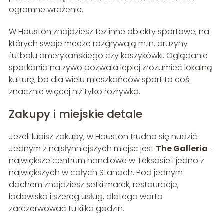
ogromne wrażenie.
W Houston znajdziesz też inne obiekty sportowe, na
których swoje mecze rozgrywają m.in. drużyny
futbolu amerykańskiego czy koszykówki. Oglądanie
spotkania na żywo pozwala lepiej zrozumieć lokalną
kulturę, bo dla wielu mieszkańców sport to coś
znacznie więcej niż tylko rozrywka.
Zakupy i miejskie detale
Jeżeli lubisz zakupy, w Houston trudno się nudzić.
Jednym z najsłynniejszych miejsc jest
The Galleria
–
największe centrum handlowe w Teksasie i jedno z
największych w całych Stanach. Pod jednym
dachem znajdziesz setki marek, restauracje,
lodowisko i szereg usług, dlatego warto
zarezerwować tu kilka godzin.