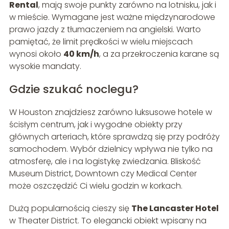
Rental
, mają swoje punkty zarówno na lotnisku, jak i
w mieście. Wymagane jest ważne międzynarodowe
prawo jazdy z tłumaczeniem na angielski. Warto
pamiętać, że limit prędkości w wielu miejscach
wynosi około
40 km/h
, a za przekroczenia karane są
wysokie mandaty.
Gdzie szukać noclegu?
W Houston znajdziesz zarówno luksusowe hotele w
ścisłym centrum, jak i wygodne obiekty przy
głównych arteriach, które sprawdzą się przy podróży
samochodem. Wybór dzielnicy wpływa nie tylko na
atmosferę, ale i na logistykę zwiedzania. Bliskość
Museum District, Downtown czy Medical Center
może oszczędzić Ci wielu godzin w korkach.
Dużą popularnością cieszy się
The Lancaster Hotel
w Theater District. To elegancki obiekt wpisany na