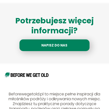
Potrzebujesz więcej
informacji?
NAPISZ DO NAS
Beforewegetold.pl to miejsce pełne inspiracji dla
miłośników podróży i odkrywania nowych miejsc.
Znajdziesz tu praktyczne porady dotyczące
transportu, noclegów oraz ciekawe pomysły na