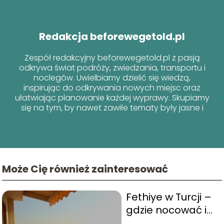
Redakcja beforewegetold.pl
Zespół redakcyjny beforewegetold.pl z pasją
odkrywa świat podróży, zwiedzania, transportu i
noclegów. Uwielbiamy dzielić się wiedzą,
inspirując do odkrywania nowych miejsc oraz
ułatwiając planowanie każdej wyprawy. Skupiamy
się na tym, by nawet zawiłe tematy były jasne i
przyjazne dla każdego podróżnika!
Może Cię również zainteresować
Fethiye w Turcji –
gdzie nocować i
które dzielnice