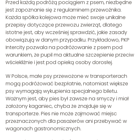
Przed każdą podróżą pociągiem z psem, niezbędne
jest zapoznanie się z regulaminem przewoźnika.
Każda spółka kolejowa może mieć swoje unikalne
przepisy dotyczące przewozu zwierząt, dlatego
istotne jest, aby wcześniej sprawdzić, jakie zasady
obowiązują w danym przypadku. Przykładowo, PKP
Intercity pozwala na podróżowanie z psem pod
warunkiem, że pupil ma aktualne szczepienie przeciw
wściekliźnie i jest pod opieką osoby dorosłej.
W Polsce, małe psy przewożone w transporterach
mogą podróżować bezpłatnie, natomiast większe
psy wymagają wykupienia specjalnego biletu.
Ważnym jest, aby pies był zawsze na smyczy i miał
założony kaganiec, chyba że znajduje się w
transporterze. Pies nie może zajmować miejsc
przeznaczonych dla pasażerów ani przebywać w
wagonach gastronomicznych.