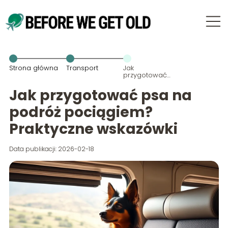
Strona główna
Transport
Jak
przygotować
psa na
podróż
Jak przygotować psa na
pociągiem?
Praktyczne
podróż pociągiem?
wskazówki
Praktyczne wskazówki
Data publikacji: 2026-02-18