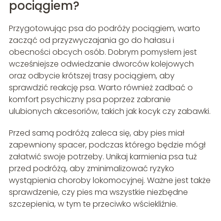
pociągiem?
Przygotowując psa do podróży pociągiem, warto
zacząć od przyzwyczajania go do hałasu i
obecności obcych osób. Dobrym pomysłem jest
wcześniejsze odwiedzanie dworców kolejowych
oraz odbycie krótszej trasy pociągiem, aby
sprawdzić reakcję psa. Warto również zadbać o
komfort psychiczny psa poprzez zabranie
ulubionych akcesoriów, takich jak kocyk czy zabawki.
Przed samą podróżą zaleca się, aby pies miał
zapewniony spacer, podczas którego będzie mógł
załatwić swoje potrzeby. Unikaj karmienia psa tuż
przed podróżą, aby zminimalizować ryzyko
wystąpienia choroby lokomocyjnej. Ważne jest także
sprawdzenie, czy pies ma wszystkie niezbędne
szczepienia, w tym te przeciwko wściekliźnie.