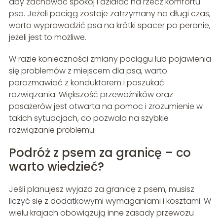
aby zachować spokój i działać na rzecz komfortu
psa. Jeżeli pociąg zostaje zatrzymany na długi czas,
warto wyprowadzić psa na krótki spacer po peronie,
jeżeli jest to możliwe.
W razie konieczności zmiany pociągu lub pojawienia
się problemów z miejscem dla psa, warto
porozmawiać z konduktorem i poszukać
rozwiązania. Większość przewoźników oraz
pasażerów jest otwarta na pomoc i zrozumienie w
takich sytuacjach, co pozwala na szybkie
rozwiązanie problemu.
Podróż z psem za granicę – co
warto wiedzieć?
Jeśli planujesz wyjazd za granicę z psem, musisz
liczyć się z dodatkowymi wymaganiami i kosztami. W
wielu krajach obowiązują inne zasady przewozu