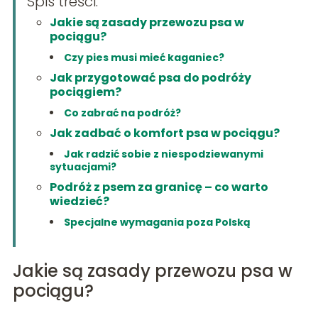
Spis treści:
Jakie są zasady przewozu psa w
pociągu?
Czy pies musi mieć kaganiec?
Jak przygotować psa do podróży
pociągiem?
Co zabrać na podróż?
Jak zadbać o komfort psa w pociągu?
Jak radzić sobie z niespodziewanymi
sytuacjami?
Podróż z psem za granicę – co warto
wiedzieć?
Specjalne wymagania poza Polską
Jakie są zasady przewozu psa w
pociągu?