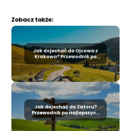
Zobacz także:
Jak dojechać do Ojcowa z
Krakowa? Przewodnik po
trasach i środkach
transportu
Jak dojechać do Zatoru?
Przewodnik po najlepszych
trasach