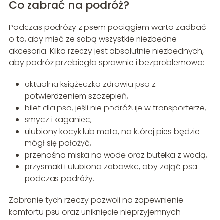
Co zabrać na podróż?
Podczas podróży z psem pociągiem warto zadbać
o to, aby mieć ze sobą wszystkie niezbędne
akcesoria. Kilka rzeczy jest absolutnie niezbędnych,
aby podróż przebiegła sprawnie i bezproblemowo:
aktualna książeczka zdrowia psa z
potwierdzeniem szczepień,
bilet dla psa, jeśli nie podróżuje w transporterze,
smycz i kaganiec,
ulubiony kocyk lub mata, na której pies będzie
mógł się położyć,
przenośna miska na wodę oraz butelka z wodą,
przysmaki i ulubiona zabawka, aby zająć psa
podczas podróży.
Zabranie tych rzeczy pozwoli na zapewnienie
komfortu psu oraz uniknięcie nieprzyjemnych