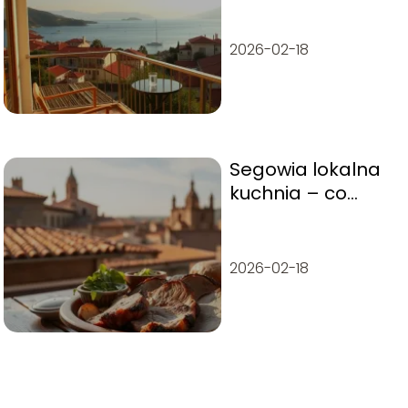
wybrać?
2026-02-18
Segowia lokalna
kuchnia – co
warto zjeść?
2026-02-18