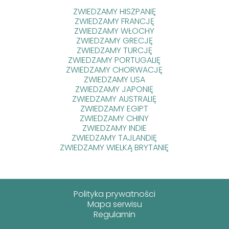
ZWIEDZAMY HISZPANIĘ
ZWIEDZAMY FRANCJĘ
ZWIEDZAMY WŁOCHY
ZWIEDZAMY GRECJĘ
ZWIEDZAMY TURCJĘ
ZWIEDZAMY PORTUGALIĘ
ZWIEDZAMY CHORWACJĘ
ZWIEDZAMY USA
ZWIEDZAMY JAPONIĘ
ZWIEDZAMY AUSTRALIĘ
ZWIEDZAMY EGIPT
ZWIEDZAMY CHINY
ZWIEDZAMY INDIE
ZWIEDZAMY TAJLANDIĘ
ZWIEDZAMY WIELKĄ BRYTANIĘ
Polityka prywatności
Mapa serwisu
Regulamin