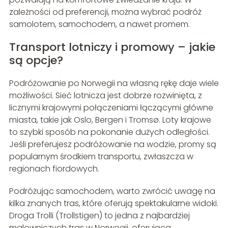
zależności od preferencji, można wybrać podróż
samolotem, samochodem, a nawet promem.
Transport lotniczy i promowy – jakie
są opcje?
Podróżowanie po Norwegii na własną rękę daje wiele
możliwości. Sieć lotnicza jest dobrze rozwinięta, z
licznymi krajowymi połączeniami łączącymi główne
miasta, takie jak Oslo, Bergen i Tromsø. Loty krajowe
to szybki sposób na pokonanie dużych odległości.
Jeśli preferujesz podróżowanie na wodzie, promy są
popularnym środkiem transportu, zwłaszcza w
regionach fiordowych.
Podróżując samochodem, warto zwrócić uwagę na
kilka znanych tras, które oferują spektakularne widoki.
Droga Trolli (Trollstigen) to jedna z najbardziej
malowniczych tras w Norwegii, oferująca