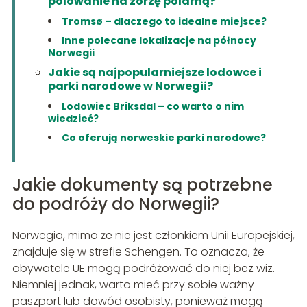
polowanie na zorzę polarną?
Tromsø – dlaczego to idealne miejsce?
Inne polecane lokalizacje na północy
Norwegii
Jakie są najpopularniejsze lodowce i
parki narodowe w Norwegii?
Lodowiec Briksdal – co warto o nim
wiedzieć?
Co oferują norweskie parki narodowe?
Jakie dokumenty są potrzebne
do podróży do Norwegii?
Norwegia, mimo że nie jest członkiem Unii Europejskiej,
znajduje się w strefie Schengen. To oznacza, że
obywatele UE mogą podróżować do niej bez wiz.
Niemniej jednak, warto mieć przy sobie ważny
paszport lub dowód osobisty, ponieważ mogą