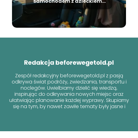
samochodem z dzieckiem?
Praktyczne porady
Redakcja beforewegetold.pl
Zespół redakcyjny beforewegetold.pl z pasją
odkrywa świat podróży, zwiedzania, transportu i
noclegów. Uwielbiamy dzielić się wiedzą,
inspirując do odkrywania nowych miejsc oraz
ułatwiając planowanie każdej wyprawy. Skupiamy
się na tym, by nawet zawiłe tematy były jasne i
przyjazne dla każdego podróżnika!