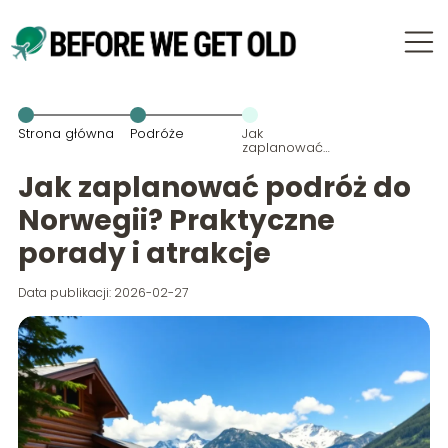
Strona główna
Podróże
Jak
zaplanować
podróż do
Norwegii?
Jak zaplanować podróż do
Praktyczne
porady i
Norwegii? Praktyczne
atrakcje
porady i atrakcje
Data publikacji: 2026-02-27