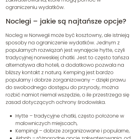
ograniczeniu wydatków.
Noclegi – jakie są najtańsze opcje?
Nocleg w Norwegii może być kosztowny, ale istnieją
sposoby na ograniczenie wydatków. Jednym z
popularnych rozwiązań jest wynajęcie hytte, czyli
tradycyjnej norweskiej chatki. Jest to często tańsza
alternatywa dla hoteli, a dodatkowo pozwala na
bliższy kontakt z naturą. Kemping jest bardzo
popularny i dobrze zorganizowany – dzięki prawu
do swobodnego dostępu do przyrody, można
rozbić namiot niemal wszędzie, o ile przestrzega się
zasad dotyczących ochrony środowiska.
Hytte – tradycyjne chatki, często położone w
malowniczych miejscach,
Kempingi – dobrze zorganizowane i popularne,
Airbnb – różnorodne opcje zakwaterowania, od