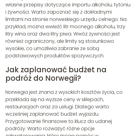
własne przepisy dotyczące importu alkoholu, tytoniu
i żywności. Warto zapoznać się z dokładnymi
limitami na stronie norweskiego urzędu celnego. Na
przykład, można wwieźć litr mocnego alkoholu, trzy
litry wina oraz dwa litry piwa. Wwóz żywności jest
również ograniczony, ale limity są stosunkowo
wysokie, co umożliwia zabranie ze sobą
podstawowych produktów spożywczych.
Jak zaplanować budżet na
podróż do Norwegii?
Norwegia jest znana z wysokich kosztów życia, co
przekłada się na wyższe ceny w sklepach,
restauracjach oraz za usługi. Dlatego warto
wcześniej zaplanować budżet wyjazdu.
Przygotowanie finansowe to klucz do udanej
podróży. Warto rozważyć różne opcje
zakwaterowania, które mogą pomóc w