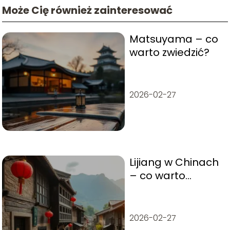
Może Cię również zainteresować
Matsuyama – co
warto zwiedzić?
2026-02-27
Lijiang w Chinach
– co warto
zwiedzić i
zobaczyć?
2026-02-27