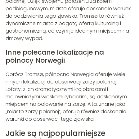
polarnej. Dzięki swojemu położeniu za kołem
podbiegunowym, miasto oferuje doskonałe warunki
do podziwiania tego zjawiska. Tromsø to również
dynamiczne miasto z bogatą ofertą kulturalną i
gastronomiczną, co czyni je idealnym miejscem na
zimowy wypad.
Inne polecane lokalizacje na
północy Norwegii
Oprócz Tromsø, północna Norwegia oferuje wiele
innych lokalizacji do obserwacji zorzy polarnej.
Lofoty, z ich dramatycznymi krajobrazami i
malowniczymi wioskami rybackimi, są doskonałym
miejscem na polowanie na zorzę. Alta, znane jako
„miasto zorzy polarnej”, oferuje również doskonałe
warunki do obserwacji tego zjawiska.
Jakie są najpopularniejsze