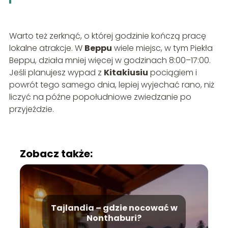
Warto też zerknąć, o której godzinie kończą pracę
lokalne atrakcje. W
Beppu
wiele miejsc, w tym Piekła
Beppu, działa mniej więcej w godzinach 8:00–17:00.
Jeśli planujesz wypad z
Kitakiusiu
pociągiem i
powrót tego samego dnia, lepiej wyjechać rano, niż
liczyć na późne popołudniowe zwiedzanie po
przyjeździe.
Zobacz także:
Tajlandia – gdzie nocować w
Nonthaburi?