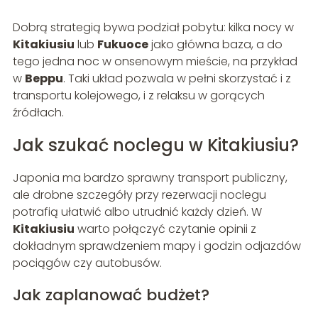
Dobrą strategią bywa podział pobytu: kilka nocy w
Kitakiusiu
lub
Fukuoce
jako główna baza, a do
tego jedna noc w onsenowym mieście, na przykład
w
Beppu
. Taki układ pozwala w pełni skorzystać i z
transportu kolejowego, i z relaksu w gorących
źródłach.
Jak szukać noclegu w Kitakiusiu?
Japonia ma bardzo sprawny transport publiczny,
ale drobne szczegóły przy rezerwacji noclegu
potrafią ułatwić albo utrudnić każdy dzień. W
Kitakiusiu
warto połączyć czytanie opinii z
dokładnym sprawdzeniem mapy i godzin odjazdów
pociągów czy autobusów.
Jak zaplanować budżet?