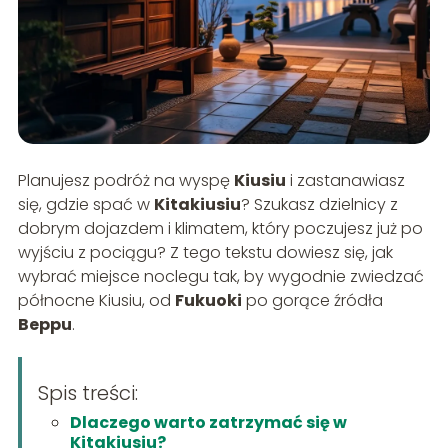
Planujesz podróż na wyspę
Kiusiu
i zastanawiasz
się, gdzie spać w
Kitakiusiu
? Szukasz dzielnicy z
dobrym dojazdem i klimatem, który poczujesz już po
wyjściu z pociągu? Z tego tekstu dowiesz się, jak
wybrać miejsce noclegu tak, by wygodnie zwiedzać
północne Kiusiu, od
Fukuoki
po gorące źródła
Beppu
.
Spis treści:
Dlaczego warto zatrzymać się w
Kitakiusiu?