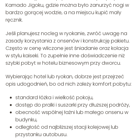
Kamado Jigoku, gdzie można było zanurzyć nogi w
bardzo gorącej wodzie, a na miejscu kupić mały
ręcznik.
Jeśli planujesz nocleg w ryokanie, zwróć uwagę na
zasady korzystania z onsenów i konstrukcję pakietu.
Często w cenę wliczone jest śniadanie oraz kolacja
w stylu kaiseki. To zupełnie inne doświadczenie niż
szybki pobyt w hotelu biznesowym przy dworcu.
Wybierając hotel lub ryokan, dobrze jest przejrzeć
opis udogodnień, bo od nich zależy komfort pobytu:
standard łóżka i wielkość pokoju,
dostęp do pralki i suszarki przy dłuższej podróży,
obecność wspólnej łaźni lub małego onsenu w
budynku,
odległość od najbliższej stacji kolejowej lub
przystanku autobusu.