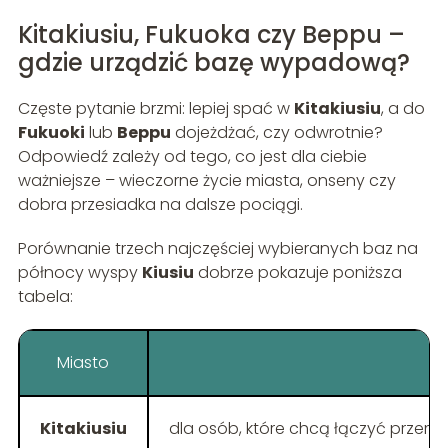
Kitakiusiu, Fukuoka czy Beppu –
gdzie urządzić bazę wypadową?
Częste pytanie brzmi: lepiej spać w
Kitakiusiu
, a do
Fukuoki
lub
Beppu
dojeżdżać, czy odwrotnie?
Odpowiedź zależy od tego, co jest dla ciebie
ważniejsze – wieczorne życie miasta, onseny czy
dobra przesiadka na dalsze pociągi.
Porównanie trzech najczęściej wybieranych baz na
północy wyspy
Kiusiu
dobrze pokazuje poniższa
tabela:
Miasto
Kitakiusiu
dla osób, które chcą łączyć przemy