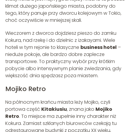
klimat dużego japońskiego miasta, podobny do
tego, który panuje przy dworcu kolejowym w Tokio,
choć oczywiście w mniejszej skali.
Wieczorem z dworca dojdziesz pieszo do zamku
Kokura, nad rzekę i do dzielnic z izakayami. Wiele
hoteli w tym rejonie to klasyczne
business hotel
–
nieduże pokoje, ale bardzo dobre zaplecze
transportowe. To praktyczny wybór przy krótkim
pobycie albo intensywnym planie zwiedzania, gdy
większość dnia spędzasz poza miastem.
Mojiko Retro
Na północnym krańcu miasta leży Mojiko, czyli
portowa część
Kitakiusiu
, znana jako
Mojiko
Retro
. To miejsce ma zupełnie inny charakter niż
Kokura. Zamiast szklanych biurowców czekają tu
odrestaurowane budynki z początku XX wieku,