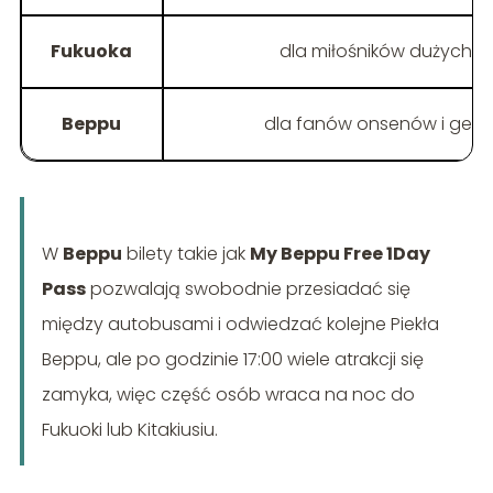
Fukuoka
dla miłośników dużych m
Beppu
dla fanów onsenów i geote
W
Beppu
bilety takie jak
My Beppu Free 1Day
Pass
pozwalają swobodnie przesiadać się
między autobusami i odwiedzać kolejne Piekła
Beppu, ale po godzinie 17:00 wiele atrakcji się
zamyka, więc część osób wraca na noc do
Fukuoki lub Kitakiusiu.