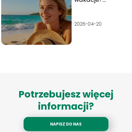
Najlepsze kierunki
na urlop
2026-04-20
Potrzebujesz więcej
informacji?
NAPISZ DO NAS