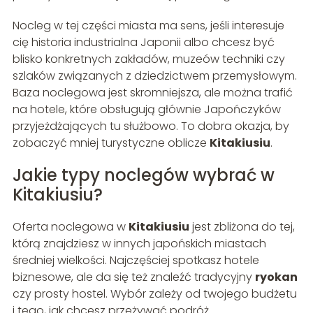
Nocleg w tej części miasta ma sens, jeśli interesuje
cię historia industrialna Japonii albo chcesz być
blisko konkretnych zakładów, muzeów techniki czy
szlaków związanych z dziedzictwem przemysłowym.
Baza noclegowa jest skromniejsza, ale można trafić
na hotele, które obsługują głównie Japończyków
przyjeżdżających tu służbowo. To dobra okazja, by
zobaczyć mniej turystyczne oblicze
Kitakiusiu
.
Jakie typy noclegów wybrać w
Kitakiusiu?
Oferta noclegowa w
Kitakiusiu
jest zbliżona do tej,
którą znajdziesz w innych japońskich miastach
średniej wielkości. Najczęściej spotkasz hotele
biznesowe, ale da się też znaleźć tradycyjny
ryokan
czy prosty hostel. Wybór zależy od twojego budżetu
i tego, jak chcesz przeżywać podróż.