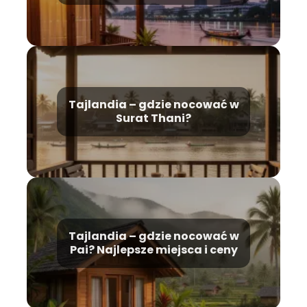
Tajlandia – gdzie nocować w
Surat Thani?
Tajlandia – gdzie nocować w
Pai? Najlepsze miejsca i ceny