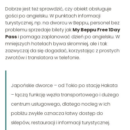
Dobrze jest też sprawdzić, czy obiekt obsługuje
gości po angielsku. W punktach informacji
turystycznej, np. na dworcu w Beppu, personel bez
problemu sprzedaje bilety jak
My Beppu Free 1Day
Pass
i pomaga zaplanować dzień po angielsku. W
mniejszych hotelach bywa skromniej, ale i tak
zazwyczaj da się dogadać, korzystając z prostych
zwrotów i translatora w telefonie.
Japońskie dworce – od Tokio po stację Hakata
– łączą funkcję węzła transportowego i dużego
centrum usługowego, dlatego nocleg w ich
pobliżu zwykle oznacza łatwy dostęp do
sklepów, restauracji i informacji turystycznej.