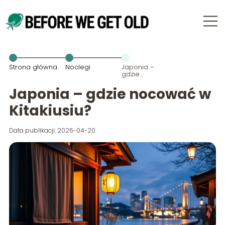
Strona główna
Noclegi
Japonia –
gdzie
nocować w
Kitakiusiu?
Japonia – gdzie nocować w
Kitakiusiu?
Data publikacji: 2026-04-20