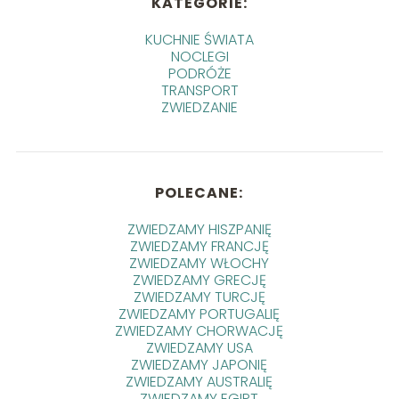
KATEGORIE:
KUCHNIE ŚWIATA
NOCLEGI
PODRÓŻE
TRANSPORT
ZWIEDZANIE
POLECANE:
ZWIEDZAMY HISZPANIĘ
ZWIEDZAMY FRANCJĘ
ZWIEDZAMY WŁOCHY
ZWIEDZAMY GRECJĘ
ZWIEDZAMY TURCJĘ
ZWIEDZAMY PORTUGALIĘ
ZWIEDZAMY CHORWACJĘ
ZWIEDZAMY USA
ZWIEDZAMY JAPONIĘ
ZWIEDZAMY AUSTRALIĘ
ZWIEDZAMY EGIPT