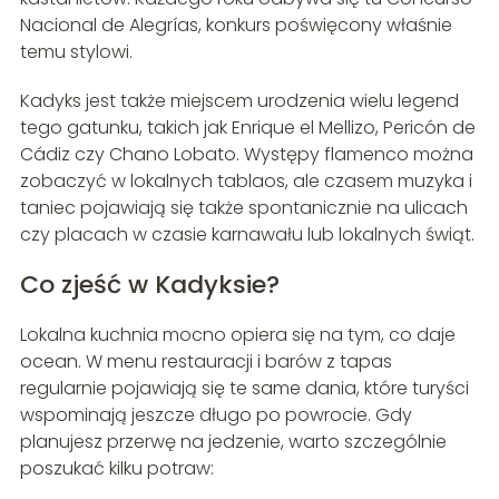
Nacional de Alegrías, konkurs poświęcony właśnie
temu stylowi.
Kadyks jest także miejscem urodzenia wielu legend
tego gatunku, takich jak Enrique el Mellizo, Pericón de
Cádiz czy Chano Lobato. Występy flamenco można
zobaczyć w lokalnych tablaos, ale czasem muzyka i
taniec pojawiają się także spontanicznie na ulicach
czy placach w czasie karnawału lub lokalnych świąt.
Co zjeść w Kadyksie?
Lokalna kuchnia mocno opiera się na tym, co daje
ocean. W menu restauracji i barów z tapas
regularnie pojawiają się te same dania, które turyści
wspominają jeszcze długo po powrocie. Gdy
planujesz przerwę na jedzenie, warto szczególnie
poszukać kilku potraw: