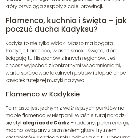
który przyciąga zespoły z całej prowincji.
Flamenco, kuchnia i święta – jak
poczuć ducha Kadyksu?
Kadyks to nie tylko widoki. Miasto ma bogatą
tradycję flamenco, własne smaki i święta, które
ściągają tu Hiszpanów z innych regionów. Jeśli
chcesz wyjechać z konkretnymi wspomnieniami,
warto spróbować lokalnych potraw i złapać choć
kawałek tutejszej muzyki na żywo.
Flamenco w Kadyksie
To miasto jest jednym z ważniejszych punktów na
mapie flamenco w Hiszpanii. Właśnie tutaj narodził
się styl
alegrías de Cádiz
– radosny, pełen energii,
mocno związany z brzmieniem gitary i rytmem
kastanietów. Każdego roku odbywa się tu Concurso