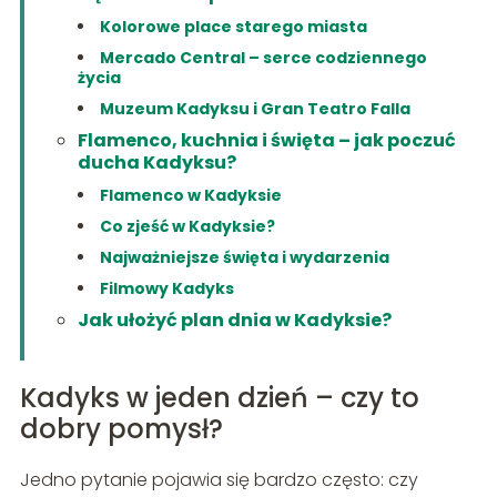
Kolorowe place starego miasta
Mercado Central – serce codziennego
życia
Muzeum Kadyksu i Gran Teatro Falla
Flamenco, kuchnia i święta – jak poczuć
ducha Kadyksu?
Flamenco w Kadyksie
Co zjeść w Kadyksie?
Najważniejsze święta i wydarzenia
Filmowy Kadyks
Jak ułożyć plan dnia w Kadyksie?
Kadyks w jeden dzień – czy to
dobry pomysł?
Jedno pytanie pojawia się bardzo często: czy