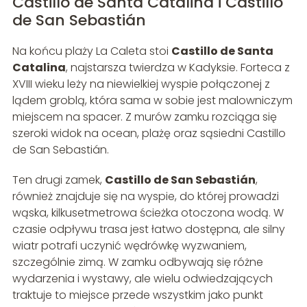
Castillo de Santa Catalina i Castillo
de San Sebastián
Na końcu plaży La Caleta stoi
Castillo de Santa
Catalina
, najstarsza twierdza w Kadyksie. Forteca z
XVIII wieku leży na niewielkiej wyspie połączonej z
lądem groblą, która sama w sobie jest malowniczym
miejscem na spacer. Z murów zamku rozciąga się
szeroki widok na ocean, plażę oraz sąsiedni Castillo
de San Sebastián.
Ten drugi zamek,
Castillo de San Sebastián
,
również znajduje się na wyspie, do której prowadzi
wąska, kilkusetmetrowa ścieżka otoczona wodą. W
czasie odpływu trasa jest łatwo dostępna, ale silny
wiatr potrafi uczynić wędrówkę wyzwaniem,
szczególnie zimą. W zamku odbywają się różne
wydarzenia i wystawy, ale wielu odwiedzających
traktuje to miejsce przede wszystkim jako punkt