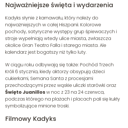
Najważniejsze święta i wydarzenia
Kadyks słynie z karnawału, który należy do
najważniejszych w całej Hiszpanii. Kolorowe
pochody, satyryczne występy grup śpiewaczych i
stroje wypełniają wtedy ulice miasta, zwłaszcza
okolice Gran Teatro Falla i starego miasta. Ale
kalendarz jest bogatszy niż tylko luty.
W ciągu roku odbywają się także: Pochód Trzech
Króli 6 stycznia, kiedy aktorzy obsypują dzieci
cukierkami, Semana Santa z procesjami
przechodzącymi przez wąskie uliczki starówki oraz
Święto Juanillos
w noc z 23 na 24 czerwca,
podczas którego na plażach i placach pali się kukły
symbolizujące minione troski.
Filmowy Kadyks