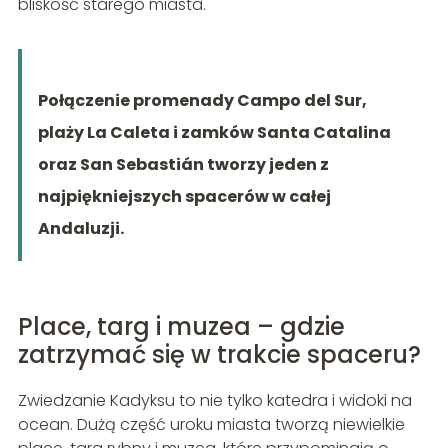
bliskość starego miasta.
Połączenie promenady Campo del Sur,
plaży La Caleta i zamków Santa Catalina
oraz San Sebastián tworzy jeden z
najpiękniejszych spacerów w całej
Andaluzji.
Place, targ i muzea – gdzie
zatrzymać się w trakcie spaceru?
Zwiedzanie Kadyksu to nie tylko katedra i widoki na
ocean. Dużą część uroku miasta tworzą niewielkie