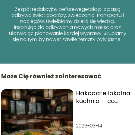
Zespół redakcyjny beforewegetold.pl z pasją
odkrywa świat podróży, zwiedzania, transportu i
noclegów. Uwielbiamy dzielić się wiedzą,
inspirując do odkrywania nowych miejsc oraz
ułatwiając planowanie każdej wyprawy. Skupiamy
się na tym, by nawet zawiłe tematy były jasne i
przyjazne dla każdego podróżnika!
Może Cię również zainteresować
Hakodate lokalna
kuchnia – co
warto zjeść?
2026-03-14