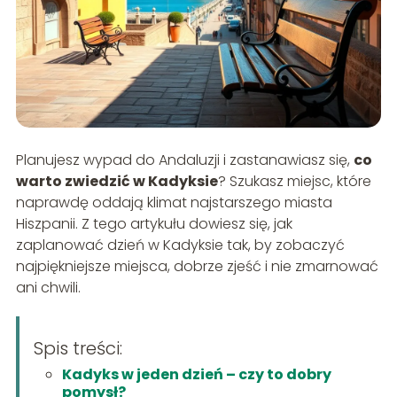
Planujesz wypad do Andaluzji i zastanawiasz się,
co
warto zwiedzić w Kadyksie
? Szukasz miejsc, które
naprawdę oddają klimat najstarszego miasta
Hiszpanii. Z tego artykułu dowiesz się, jak
zaplanować dzień w Kadyksie tak, by zobaczyć
najpiękniejsze miejsca, dobrze zjeść i nie zmarnować
ani chwili.
Spis treści:
Kadyks w jeden dzień – czy to dobry
pomysł?