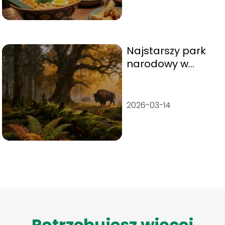
Najstarszy park
narodowy w
Polsce – historia,
opis, ciekawostki
2026-03-14
Potrzebujesz więcej