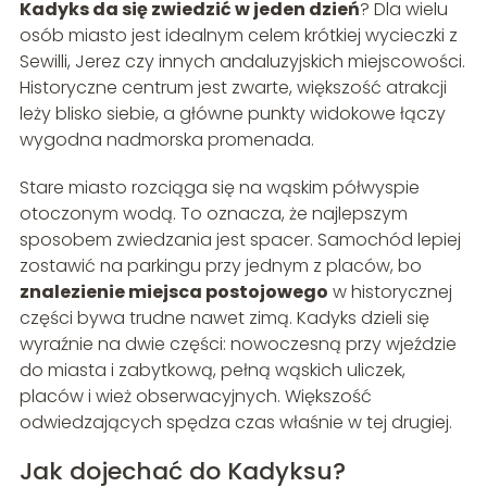
Kadyks da się zwiedzić w jeden dzień
? Dla wielu
osób miasto jest idealnym celem krótkiej wycieczki z
Sewilli, Jerez czy innych andaluzyjskich miejscowości.
Historyczne centrum jest zwarte, większość atrakcji
leży blisko siebie, a główne punkty widokowe łączy
wygodna nadmorska promenada.
Stare miasto rozciąga się na wąskim półwyspie
otoczonym wodą. To oznacza, że najlepszym
sposobem zwiedzania jest spacer. Samochód lepiej
zostawić na parkingu przy jednym z placów, bo
znalezienie miejsca postojowego
w historycznej
części bywa trudne nawet zimą. Kadyks dzieli się
wyraźnie na dwie części: nowoczesną przy wjeździe
do miasta i zabytkową, pełną wąskich uliczek,
placów i wież obserwacyjnych. Większość
odwiedzających spędza czas właśnie w tej drugiej.
Jak dojechać do Kadyksu?