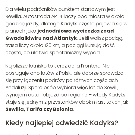
Dla wielu podróżników punktem startowym jest
Sewilla. Autostrada AP-4 łączy oba miasta w około
godzinę jazdy, dlatego Kadyks często pojawia się w
planach jako
jednodniowa wycieczka znad
Gwadalkiwiru nad Atlantyk
. Jeśli wolisz pociąg,
trasa liczy około 120 km, a pociągi kursują dość
często, co ułatwia spontaniczny wypad.
Najbliższe lotnisko to Jerez de la Frontera. Nie
obsługuje ono lotów z Polski, ale dobrze sprawdza
się przy łączeniu podróży po różnych częściach
Andaluzji. Sporo osób wybiera więc lot do Sewilli,
wynajem auta i objazd po regionie – wtedy Kadyks
staje się jednym z przystanków obok miast takich jak
Sewilla, Tarifa czy Bolonia
.
Kiedy najlepiej odwiedzić Kadyks?