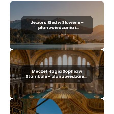
Jezioro Bled w Słowenii –
plan zwiedzania i
najważniejsze atrakcje
Meczet Hagia Sophia w
Stambule – plan zwiedzania,
historia, bilety