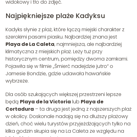
widokowy i tło do zdjęć.
Najpiękniejsze plaże Kadyksu
Kadyks słynie z plaż, które łączą miejski charakter z
szerokimi pasami piasku. Najbardziej znana jest
Playa de La Caleta
, najmniejsza, ale najbardziej
klimatyczna z miejskich plaż. Leży tuż przy
historycznym centrum, pomiędzy dwoma zamkami.
Pojawiła się w filmie „Śmierć nadejdzie jutro” o
Jamesie Bondzie, gdzie udawała hawańskie
wybrzeże.
Dla osób szukających większej przestrzeni lepsze
będą
Playa de la Victoria
lub
Playa de
Cortadura
– ta druga jest jedną z najszerszych plaż
w okolicy. Doskonale nadają się na dłuższy plażowy
dzień, choć wielu turystów przyjeżdżających tylko na
kilka godzin skupia się na La Caleta ze względu na