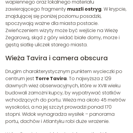
wapiennego oraz lokalnego materiału
zawierającego fragmenty
muszli ostryg
. W krypcie,
znajdującej się poniżej poziomu posadzki,
spoczywają ważne dla miasta postacie.
Zwieńczeniem wizyty może być wejście na Wieżę
Zegarową, skąd z góry widać białe domy, morze i
gęstą siatkę uliczek starego miasta.
Wieża Tavira i camera obscura
Drugim charakterystycznym punktem wycieczki po
centrum jest
Torre Tavira
. To najwyższa z 129
dawnych wież obserwacyjnych, które w XVIII wieku
budowali zamożni kupcy, by wypatrywać statków
wchodzących do portu. Wieża ma około 45 metrów
wysokości, a na jej szczyt prowadzi ponad 170
stopni. Widok wynagradza wysiłek – panorama
portu, dachów i Atlantyku robi duże wrażenie.