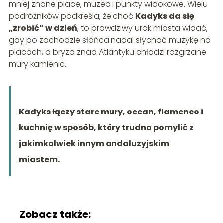
mniej znane place, muzea i punkty widokowe. Wielu
podróżników podkreśla, że choć
Kadyks da się
„zrobić” w dzień
, to prawdziwy urok miasta widać,
gdy po zachodzie słońca nadal słychać muzykę na
placach, a bryza znad Atlantyku chłodzi rozgrzane
mury kamienic.
Kadyks łączy stare mury, ocean, flamenco i
kuchnię w sposób, który trudno pomylić z
jakimkolwiek innym andaluzyjskim
miastem.
Zobacz także: