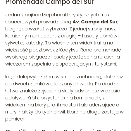
Promenada Campo del Sur
Jedna z najbardziej charakterystycznych tras
spacerowych prowadzi ulicą
Av. Campo del Sur
,
biegnącą wzdłuż wybrzeża. Z jednej strony masz
kamienny mur i ocean, z drugiej – fasady domów i
sylwetkę katedry. To właśnie ten widok trafia na
większość pocztówek z Kadyksu. Rano promenadę
wybierają biegacze i osoby jeżdżące na rolkach, a
wieczorem zapełnia się spacerującymi turystami.
Idąc dalej wybrzeżem w stronę zachodnią, dotrzesz
do dwóch zamków otoczonych wodą. Po drodze
łatwo znaleźć zejścia na skały odsłonięte w czasie
odpływu. Krótki przystanek na kamieniach, z
widokiem na biały profil miasta i fale uderzające o
mury, należy do tych chwil, które na długo zostają w
pamięci.