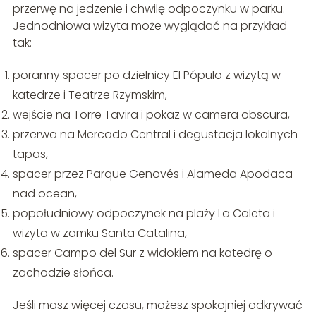
przerwę na jedzenie i chwilę odpoczynku w parku.
Jednodniowa wizyta może wyglądać na przykład
tak:
poranny spacer po dzielnicy El Pópulo z wizytą w
katedrze i Teatrze Rzymskim,
wejście na Torre Tavira i pokaz w camera obscura,
przerwa na Mercado Central i degustacja lokalnych
tapas,
spacer przez Parque Genovés i Alameda Apodaca
nad ocean,
popołudniowy odpoczynek na plaży La Caleta i
wizyta w zamku Santa Catalina,
spacer Campo del Sur z widokiem na katedrę o
zachodzie słońca.
Jeśli masz więcej czasu, możesz spokojniej odkrywać