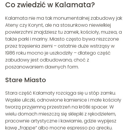
Co zwiedzić w Kalamata?
Kalamata nie ma tak monumentalnej zabudowy jak
Ateny czy Korynt, ale na stosunkowo niewielkiej
powierzchni znajdziesz tu zamek, kościoły, muzea, a
także parki i mariny. Miasto często bywa niszczone
przez trzęsienia ziemi – ostatnie duże wstrząsy w
1986 roku mocno je uszkodziły – dlatego część
zabudowy jest odbudowana, choć z
poszanowaniem dawnych form.
Stare Miasto
Stara część Kalamaty rozciąga się u stóp zamku.
Wąskie uliczki, odnowione kamienice i małe kościoły
tworzą przyjemną przestrzeń na krótki spacer. W
wielu domach mieszczą się sklepiki z rękodziełem,
pracownie artystyczne i kawiarnie, gdzie wypijesz
kawę „frappe” albo mocne espresso po grecku.