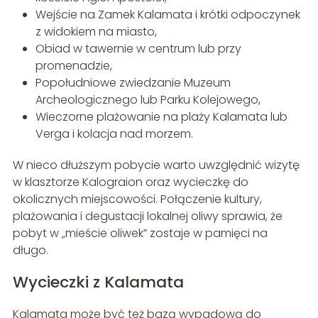
Wejście na Zamek Kalamata i krótki odpoczynek
z widokiem na miasto,
Obiad w tawernie w centrum lub przy
promenadzie,
Popołudniowe zwiedzanie Muzeum
Archeologicznego lub Parku Kolejowego,
Wieczorne plażowanie na plaży Kalamata lub
Verga i kolacja nad morzem.
W nieco dłuższym pobycie warto uwzględnić wizytę
w klasztorze Kalograion oraz wycieczkę do
okolicznych miejscowości. Połączenie kultury,
plażowania i degustacji lokalnej oliwy sprawia, że
pobyt w „mieście oliwek” zostaje w pamięci na
długo.
Wycieczki z Kalamata
Kalamata może być też bazą wypadową do