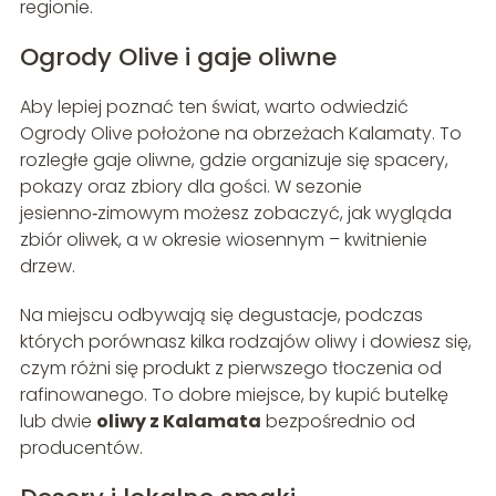
regionie.
Ogrody Olive i gaje oliwne
Aby lepiej poznać ten świat, warto odwiedzić
Ogrody Olive położone na obrzeżach Kalamaty. To
rozległe gaje oliwne, gdzie organizuje się spacery,
pokazy oraz zbiory dla gości. W sezonie
jesienno‑zimowym możesz zobaczyć, jak wygląda
zbiór oliwek, a w okresie wiosennym – kwitnienie
drzew.
Na miejscu odbywają się degustacje, podczas
których porównasz kilka rodzajów oliwy i dowiesz się,
czym różni się produkt z pierwszego tłoczenia od
rafinowanego. To dobre miejsce, by kupić butelkę
lub dwie
oliwy z Kalamata
bezpośrednio od
producentów.