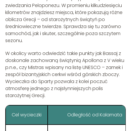
zwiedzania Peloponezu. W promieniu kilkudziesięciu
kilometrów znajdziesz miejsca, które pokazują różne
oblicza Grecji – od starożytnych świątyń po
średniowieczne twierdze. Sprawdza się tu zarówno
samochód, jak i skuter, szczególnie poza szczytem
sezonu.
W okolicy warto odwiedzić takie punkty jak Bassaj z
doskonale zachowaną świątynią Apollona z V wieku
p.n.e., czy Mistras wpisany na listę UNESCO – zamek i
zespół bizantyjskich cerkwi wśród górskich zboczy.
Wycieczka do Sparty pozwala z kolei poczuć
atmosferę jednego z najsłynniejszych polis
starożytnej Grecji.
Cel wycieczki
Odległość od Kalamata