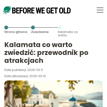
Strona główna
Zwiedzanie
Kalamata co
warto
zwiedzić:
przewodnik
Kalamata co warto
po atrakcjach
zwiedzić: przewodnik po
atrakcjach
Data publikacji: 2026-03-11
Data aktualizacji: 2026-03-13