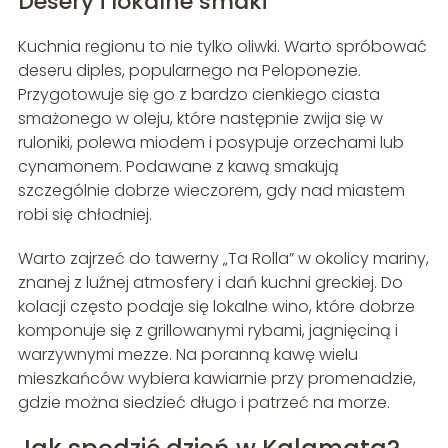
Desery i lokalne smaki
Kuchnia regionu to nie tylko oliwki. Warto spróbować
deseru diples, popularnego na Peloponezie.
Przygotowuje się go z bardzo cienkiego ciasta
smażonego w oleju, które następnie zwija się w
ruloniki, polewa miodem i posypuje orzechami lub
cynamonem. Podawane z kawą smakują
szczególnie dobrze wieczorem, gdy nad miastem
robi się chłodniej.
Warto zajrzeć do tawerny „Ta Rolla” w okolicy mariny,
znanej z luźnej atmosfery i dań kuchni greckiej. Do
kolacji często podaje się lokalne wino, które dobrze
komponuje się z grillowanymi rybami, jagnięciną i
warzywnymi mezze. Na poranną kawę wielu
mieszkańców wybiera kawiarnie przy promenadzie,
gdzie można siedzieć długo i patrzeć na morze.