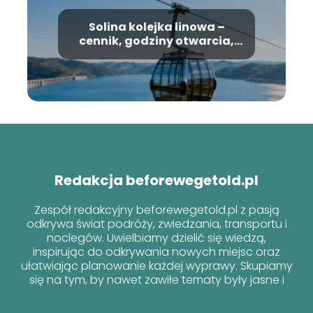
Solina kolejka linowa –
cennik, godziny otwarcia,
informacje
Redakcja beforewegetold.pl
Zespół redakcyjny beforewegetold.pl z pasją
odkrywa świat podróży, zwiedzania, transportu i
noclegów. Uwielbiamy dzielić się wiedzą,
inspirując do odkrywania nowych miejsc oraz
ułatwiając planowanie każdej wyprawy. Skupiamy
się na tym, by nawet zawiłe tematy były jasne i
przyjazne dla każdego podróżnika!