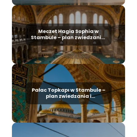
Meczet Hagia Sophia w
Stambule – plan zwiedzania,
historia, bilety
Pałac Topkapı w Stambule –
plan zwiedzania i
najważniejsze atrakcje