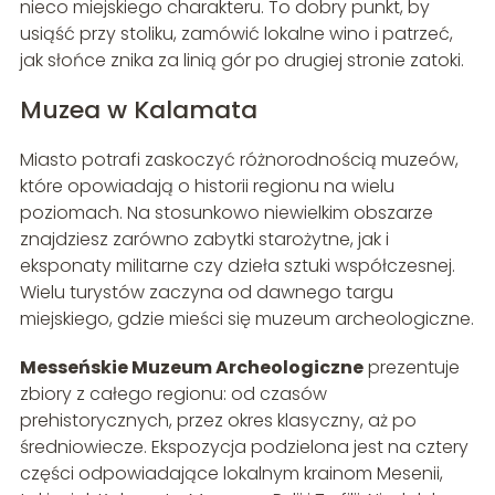
nieco miejskiego charakteru. To dobry punkt, by
usiąść przy stoliku, zamówić lokalne wino i patrzeć,
jak słońce znika za linią gór po drugiej stronie zatoki.
Muzea w Kalamata
Miasto potrafi zaskoczyć różnorodnością muzeów,
które opowiadają o historii regionu na wielu
poziomach. Na stosunkowo niewielkim obszarze
znajdziesz zarówno zabytki starożytne, jak i
eksponaty militarne czy dzieła sztuki współczesnej.
Wielu turystów zaczyna od dawnego targu
miejskiego, gdzie mieści się muzeum archeologiczne.
Messeńskie Muzeum Archeologiczne
prezentuje
zbiory z całego regionu: od czasów
prehistorycznych, przez okres klasyczny, aż po
średniowiecze. Ekspozycja podzielona jest na cztery
części odpowiadające lokalnym krainom Mesenii,