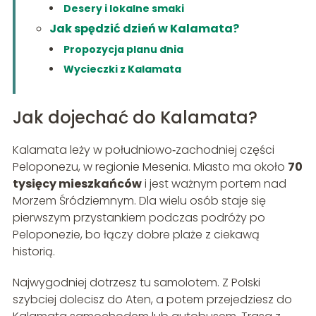
Desery i lokalne smaki
Jak spędzić dzień w Kalamata?
Propozycja planu dnia
Wycieczki z Kalamata
Jak dojechać do Kalamata?
Kalamata leży w południowo‑zachodniej części
Peloponezu, w regionie Mesenia. Miasto ma około
70
tysięcy mieszkańców
i jest ważnym portem nad
Morzem Śródziemnym. Dla wielu osób staje się
pierwszym przystankiem podczas podróży po
Peloponezie, bo łączy dobre plaże z ciekawą
historią.
Najwygodniej dotrzesz tu samolotem. Z Polski
szybciej dolecisz do Aten, a potem przejedziesz do