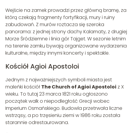
Wejście na zamek prowadzi przez główną bramę, za
którą czekają fragmenty fortyfikacji, mury i ruiny
zabudowań. Z murów roztacza się szeroka
panorama: z jednej strony dachy Kalamaty, z drugiej
Morze Śródziemne i linia gór Tajget. W sezonie letnim
na terenie zamku bywają organizowane wydarzenia
kulturalne, między innymi koncerty i spektakle.
Kościół Agioi Apostoloi
Jednym z najważniejszych symboli miasta jest
maleńki kościół
The Church of Agioi Apostoloi
z X
wieku. To tutaj 23 marca 1821 roku ogłoszono
początek walk o niepodległość Grecji wobec
Imperium Osmańskiego. Budowla przetrwała liczne
wstrząsy, a po trzęsieniu ziemi w 1986 roku została
starannie odrestaurowana.