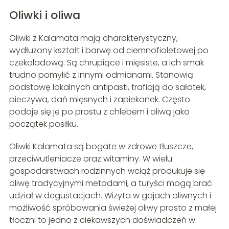
Oliwki i oliwa
Oliwki z Kalamata mają charakterystyczny,
wydłużony kształt i barwę od ciemnofioletowej po
czekoladową. Są chrupiące i mięsiste, a ich smak
trudno pomylić z innymi odmianami. Stanowią
podstawę lokalnych antipasti, trafiają do sałatek,
pieczywa, dań mięsnych i zapiekanek. Często
podaje się je po prostu z chlebem i oliwą jako
początek posiłku.
Oliwki Kalamata są bogate w zdrowe tłuszcze,
przeciwutleniacze oraz witaminy. W wielu
gospodarstwach rodzinnych wciąż produkuje się
oliwę tradycyjnymi metodami, a turyści mogą brać
udział w degustacjach. Wizyta w gajach oliwnych i
możliwość spróbowania świeżej oliwy prosto z małej
tłoczni to jedno z ciekawszych doświadczeń w