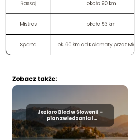
Bassaj
około 90 km
Mistras
około 53 km
Sparta
ok. 60 km od Kalamaty przez Mistr
Zobacz także:
Jezioro Bled w Słowenii –
plan zwiedzania i
najważniejsze atrakcje