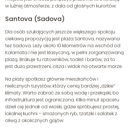
w luźnej atmosferze, z dala od głośnych kurortów.
Santova (Sadova)
Dla osób szukających jeszcze większego spokoju
ciekawą propozycją jest plaża Santova, nazywana
też Sadova. Leży około 10 kilometrów na wschód od
Kalamata i nie jest klasyczną, w pełni zorganizowaną
plażą. Brakuje tu ratowników, toalet i barów, za to
jest dużo przestrzeni, cisza i widok na otwarte morze.
Na plaży spotkasz głównie mieszkańców i
nielicznych turystów, którzy cenią bardziej „dzikie”
klimaty. Warto zabrać ze sobą wodę i przekąski, bo
infrastruktura jest ograniczona. Kilka minut spaceru
dzieli cię jednak od wioski, gdzie spróbujesz prostej,
lokalnej kuchni – smażonych ryb, tzatziki i sałatek z
oliwą z okolicznych gajów.