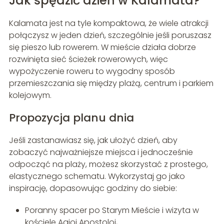
Jak spędzić dzień w Kalamata?
Kalamata jest na tyle kompaktowa, że wiele atrakcji
połączysz w jeden dzień, szczególnie jeśli poruszasz
się pieszo lub rowerem. W mieście działa dobrze
rozwinięta sieć ścieżek rowerowych, więc
wypożyczenie roweru to wygodny sposób
przemieszczania się między plażą, centrum i parkiem
kolejowym.
Propozycja planu dnia
Jeśli zastanawiasz się, jak ułożyć dzień, aby
zobaczyć najważniejsze miejsca i jednocześnie
odpocząć na plaży, możesz skorzystać z prostego,
elastycznego schematu. Wykorzystaj go jako
inspirację, dopasowując godziny do siebie:
Poranny spacer po Starym Mieście i wizyta w
kościele Agioi Apostoloi,