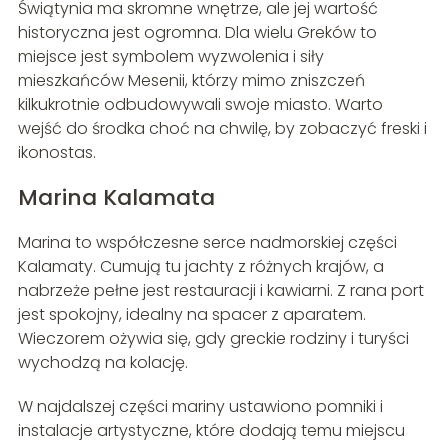
Świątynia ma skromne wnętrze, ale jej wartość
historyczna jest ogromna. Dla wielu Greków to
miejsce jest symbolem wyzwolenia i siły
mieszkańców Mesenii, którzy mimo zniszczeń
kilkukrotnie odbudowywali swoje miasto. Warto
wejść do środka choć na chwilę, by zobaczyć freski i
ikonostas.
Marina Kalamata
Marina to współczesne serce nadmorskiej części
Kalamaty. Cumują tu jachty z różnych krajów, a
nabrzeże pełne jest restauracji i kawiarni. Z rana port
jest spokojny, idealny na spacer z aparatem.
Wieczorem ożywia się, gdy greckie rodziny i turyści
wychodzą na kolację.
W najdalszej części mariny ustawiono pomniki i
instalacje artystyczne, które dodają temu miejscu