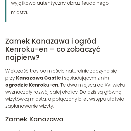
wyjątkowo autentyczny obraz feudalnego
miasta.
Zamek Kanazawa i ogród
Kenroku-en – co zobaczyć
najpierw?
Większość tras po mieście naturalnie zaczyna się
przy
Kanazawa Castle
i sąsiadującym z nim
ogrodzie Kenroku-en
. Te dwa miejsca od XVI wieku
wyznaczały rozwój całej okolicy. Do dziś są główną
wizytówką miasta, a połączony bilet wstępu ułatwia
zaplanowanie wizyty.
Zamek Kanazawa