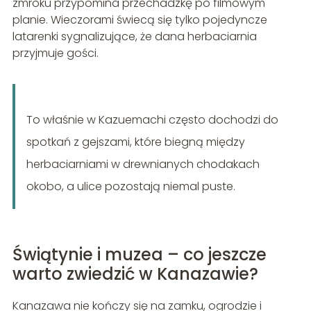
zmroku przypomina przechadzkę po filmowym
planie. Wieczorami świecą się tylko pojedyncze
latarenki sygnalizujące, że dana herbaciarnia
przyjmuje gości.
To właśnie w Kazuemachi często dochodzi do
spotkań z gejszami, które biegną między
herbaciarniami w drewnianych chodakach
okobo, a ulice pozostają niemal puste.
Świątynie i muzea – co jeszcze
warto zwiedzić w Kanazawie?
Kanazawa nie kończy się na zamku, ogrodzie i