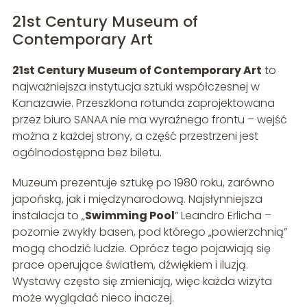
21st Century Museum of
Contemporary Art
21st Century Museum of Contemporary Art
to
najważniejsza instytucja sztuki współczesnej w
Kanazawie. Przeszklona rotunda zaprojektowana
przez biuro SANAA nie ma wyraźnego frontu – wejść
można z każdej strony, a część przestrzeni jest
ogólnodostępna bez biletu.
Muzeum prezentuje sztukę po 1980 roku, zarówno
japońską, jak i międzynarodową. Najsłynniejsza
instalacja to „
Swimming Pool
” Leandro Erlicha –
pozornie zwykły basen, pod którego „powierzchnią”
mogą chodzić ludzie. Oprócz tego pojawiają się
prace operujące światłem, dźwiękiem i iluzją.
Wystawy często się zmieniają, więc każda wizyta
może wyglądać nieco inaczej.