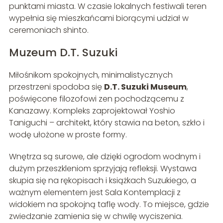
punktami miasta. W czasie lokalnych festiwali teren
wypełnia się mieszkańcami biorącymi udział w
ceremoniach shinto.
Muzeum D.T. Suzuki
Miłośnikom spokojnych, minimalistycznych
przestrzeni spodoba się
D.T. Suzuki Museum
,
poświęcone filozofowi zen pochodzącemu z
Kanazawy. Kompleks zaprojektował Yoshio
Taniguchi – architekt, który stawia na beton, szkło i
wodę ułożone w proste formy.
Wnętrza są surowe, ale dzięki ogrodom wodnym i
dużym przeszkleniom sprzyjają refleksji. Wystawa
skupia się na rękopisach i książkach Suzukiego, a
ważnym elementem jest Sala Kontemplacji z
widokiem na spokojną taflę wody. To miejsce, gdzie
zwiedzanie zamienia się w chwilę wyciszenia.