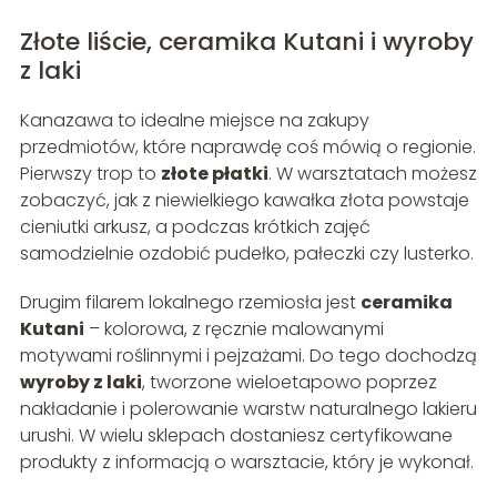
Złote liście, ceramika Kutani i wyroby
z laki
Kanazawa to idealne miejsce na zakupy
przedmiotów, które naprawdę coś mówią o regionie.
Pierwszy trop to
złote płatki
. W warsztatach możesz
zobaczyć, jak z niewielkiego kawałka złota powstaje
cieniutki arkusz, a podczas krótkich zajęć
samodzielnie ozdobić pudełko, pałeczki czy lusterko.
Drugim filarem lokalnego rzemiosła jest
ceramika
Kutani
– kolorowa, z ręcznie malowanymi
motywami roślinnymi i pejzażami. Do tego dochodzą
wyroby z laki
, tworzone wieloetapowo poprzez
nakładanie i polerowanie warstw naturalnego lakieru
urushi. W wielu sklepach dostaniesz certyfikowane
produkty z informacją o warsztacie, który je wykonał.