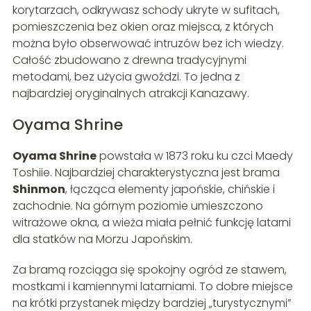
korytarzach, odkrywasz schody ukryte w sufitach,
pomieszczenia bez okien oraz miejsca, z których
można było obserwować intruzów bez ich wiedzy.
Całość zbudowano z drewna tradycyjnymi
metodami, bez użycia gwoździ. To jedna z
najbardziej oryginalnych atrakcji Kanazawy.
Oyama Shrine
Oyama Shrine
powstała w 1873 roku ku czci Maedy
Toshiie. Najbardziej charakterystyczna jest brama
Shinmon
, łącząca elementy japońskie, chińskie i
zachodnie. Na górnym poziomie umieszczono
witrażowe okna, a wieża miała pełnić funkcję latarni
dla statków na Morzu Japońskim.
Za bramą rozciąga się spokojny ogród ze stawem,
mostkami i kamiennymi latarniami. To dobre miejsce
na krótki przystanek między bardziej „turystycznymi”