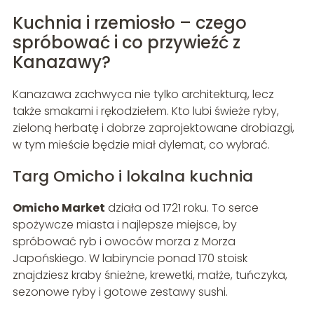
Kuchnia i rzemiosło – czego
spróbować i co przywieźć z
Kanazawy?
Kanazawa zachwyca nie tylko architekturą, lecz
także smakami i rękodziełem. Kto lubi świeże ryby,
zieloną herbatę i dobrze zaprojektowane drobiazgi,
w tym mieście będzie miał dylemat, co wybrać.
Targ Omicho i lokalna kuchnia
Omicho Market
działa od 1721 roku. To serce
spożywcze miasta i najlepsze miejsce, by
spróbować ryb i owoców morza z Morza
Japońskiego. W labiryncie ponad 170 stoisk
znajdziesz kraby śnieżne, krewetki, małże, tuńczyka,
sezonowe ryby i gotowe zestawy sushi.