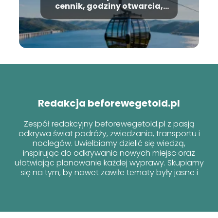
cennik, godziny otwarcia,
informacje
Redakcja beforewegetold.pl
Zespół redakcyjny beforewegetold.pl z pasją
odkrywa świat podróży, zwiedzania, transportu i
noclegów. Uwielbiamy dzielić się wiedzą,
inspirując do odkrywania nowych miejsc oraz
ułatwiając planowanie każdej wyprawy. Skupiamy
się na tym, by nawet zawiłe tematy były jasne i
przyjazne dla każdego podróżnika!