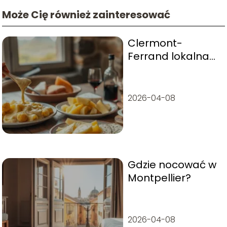
Może Cię również zainteresować
Clermont-
Ferrand lokalna
kuchnia – co
warto zjeść?
2026-04-08
Gdzie nocować w
Montpellier?
2026-04-08