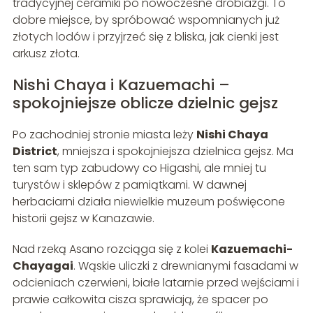
tradycyjnej ceramiki po nowoczesne drobiazgi. To
dobre miejsce, by spróbować wspomnianych już
złotych lodów i przyjrzeć się z bliska, jak cienki jest
arkusz złota.
Nishi Chaya i Kazuemachi –
spokojniejsze oblicze dzielnic gejsz
Po zachodniej stronie miasta leży
Nishi Chaya
District
, mniejsza i spokojniejsza dzielnica gejsz. Ma
ten sam typ zabudowy co Higashi, ale mniej tu
turystów i sklepów z pamiątkami. W dawnej
herbaciarni działa niewielkie muzeum poświęcone
historii gejsz w Kanazawie.
Nad rzeką Asano rozciąga się z kolei
Kazuemachi-
Chayagai
. Wąskie uliczki z drewnianymi fasadami w
odcieniach czerwieni, białe latarnie przed wejściami i
prawie całkowita cisza sprawiają, że spacer po