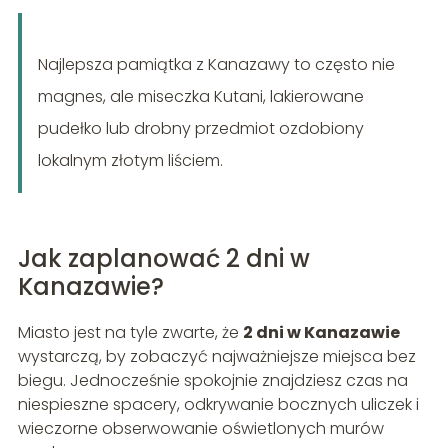
Najlepsza pamiątka z Kanazawy to często nie
magnes, ale miseczka Kutani, lakierowane
pudełko lub drobny przedmiot ozdobiony
lokalnym złotym liściem.
Jak zaplanować 2 dni w
Kanazawie?
Miasto jest na tyle zwarte, że
2 dni w Kanazawie
wystarczą, by zobaczyć najważniejsze miejsca bez
biegu. Jednocześnie spokojnie znajdziesz czas na
niespieszne spacery, odkrywanie bocznych uliczek i
wieczorne obserwowanie oświetlonych murów