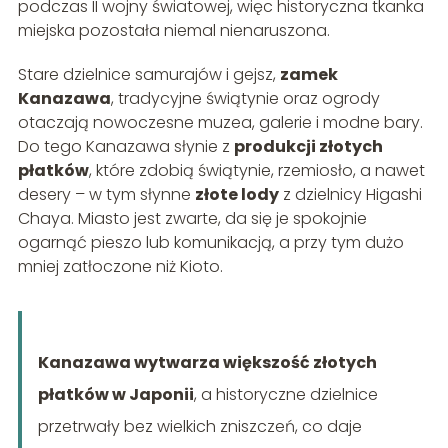
podczas II wojny światowej, więc historyczna tkanka
miejska pozostała niemal nienaruszona.
Stare dzielnice samurajów i gejsz,
zamek
Kanazawa
, tradycyjne świątynie oraz ogrody
otaczają nowoczesne muzea, galerie i modne bary.
Do tego Kanazawa słynie z
produkcji złotych
płatków
, które zdobią świątynie, rzemiosło, a nawet
desery – w tym słynne
złote lody
z dzielnicy Higashi
Chaya. Miasto jest zwarte, da się je spokojnie
ogarnąć pieszo lub komunikacją, a przy tym dużo
mniej zatłoczone niż Kioto.
Kanazawa wytwarza większość złotych
płatków w Japonii
, a historyczne dzielnice
przetrwały bez wielkich zniszczeń, co daje