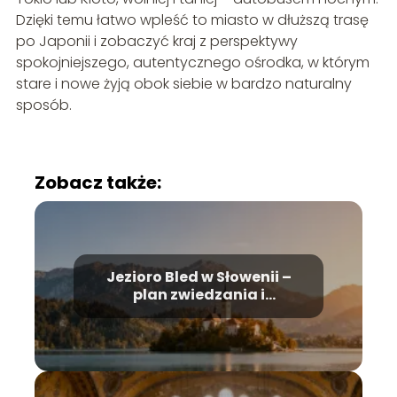
Dzięki temu łatwo wpleść to miasto w dłuższą trasę
po Japonii i zobaczyć kraj z perspektywy
spokojniejszego, autentycznego ośrodka, w którym
stare i nowe żyją obok siebie w bardzo naturalny
sposób.
Zobacz także:
Jezioro Bled w Słowenii –
plan zwiedzania i
najważniejsze atrakcje