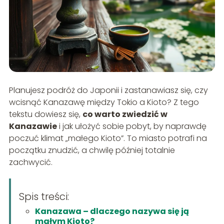
Planujesz podróż do Japonii i zastanawiasz się, czy
wcisnąć Kanazawę między Tokio a Kioto? Z tego
tekstu dowiesz się,
co warto zwiedzić w
Kanazawie
i jak ułożyć sobie pobyt, by naprawdę
poczuć klimat „małego Kioto”. To miasto potrafi na
początku znudzić, a chwilę później totalnie
zachwycić.
Spis treści:
Kanazawa – dlaczego nazywa się ją
małym Kioto?