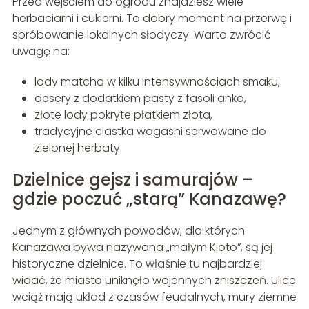
Przed wejściem do ogrodu znajdziesz wiele
herbaciarni i cukierni. To dobry moment na przerwę i
spróbowanie lokalnych słodyczy. Warto zwrócić
uwagę na:
lody matcha w kilku intensywnościach smaku,
desery z dodatkiem pasty z fasoli anko,
złote lody pokryte płatkiem złota,
tradycyjne ciastka wagashi serwowane do
zielonej herbaty.
Dzielnice gejsz i samurajów –
gdzie poczuć „starą” Kanazawę?
Jednym z głównych powodów, dla których
Kanazawa bywa nazywana „małym Kioto”, są jej
historyczne dzielnice. To właśnie tu najbardziej
widać, że miasto uniknęło wojennych zniszczeń. Ulice
wciąż mają układ z czasów feudalnych, mury ziemne