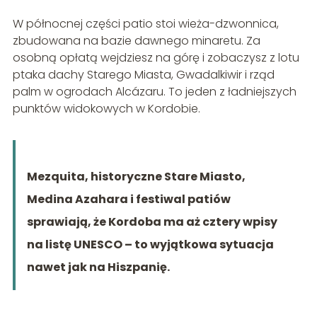
W północnej części patio stoi wieża-dzwonnica,
zbudowana na bazie dawnego minaretu. Za
osobną opłatą wejdziesz na górę i zobaczysz z lotu
ptaka dachy Starego Miasta, Gwadalkiwir i rząd
palm w ogrodach Alcázaru. To jeden z ładniejszych
punktów widokowych w Kordobie.
Mezquita, historyczne Stare Miasto,
Medina Azahara i festiwal patiów
sprawiają, że Kordoba ma aż cztery wpisy
na listę UNESCO – to wyjątkowa sytuacja
nawet jak na Hiszpanię.