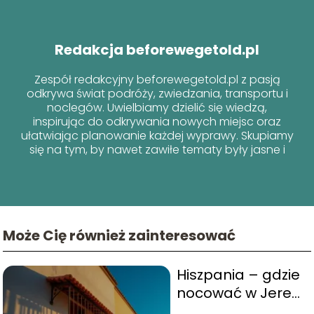
Redakcja beforewegetold.pl
Zespół redakcyjny beforewegetold.pl z pasją
odkrywa świat podróży, zwiedzania, transportu i
noclegów. Uwielbiamy dzielić się wiedzą,
inspirując do odkrywania nowych miejsc oraz
ułatwiając planowanie każdej wyprawy. Skupiamy
się na tym, by nawet zawiłe tematy były jasne i
przyjazne dla każdego podróżnika!
Może Cię również zainteresować
Hiszpania – gdzie
nocować w Jerez
de la Frontera?