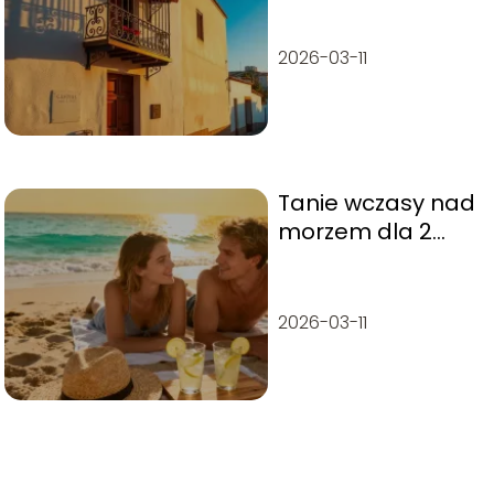
2026-03-11
Tanie wczasy nad
morzem dla 2
osób – gdzie
warto pojechać?
2026-03-11