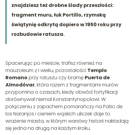
znajdziesz też drobne ślady przeszłości:
fragment muru, łuk Portillo, rzymską
świątynię odkrytą dopiero w 1950 roku przy
rozbudowie ratusza.
Spacerując po mieście, trafisz również na
mauzoleum z I wieku, pozostałości
Templo
Romano
przy ratuszu czy bramę
Puerta de
Almodóvar
, która razem z fragmentami murów
przypomina o czasach, kiedy obwód fortyfikacji
dorównywał niemal Konstantynopolowi. W
połączeniu z zapachem pomarańczy na Patio de
los Naranjos i cieniem wąskich uliczek daje to
wrażenie miasta, w którym warstwy historii nakładają
się jedna na drugą na każdym kroku.