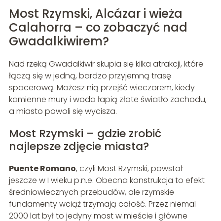
Most Rzymski, Alcázar i wieża
Calahorra – co zobaczyć nad
Gwadalkiwirem?
Nad rzeką Gwadalkiwir skupia się kilka atrakcji, które
łączą się w jedną, bardzo przyjemną trasę
spacerową. Możesz nią przejść wieczorem, kiedy
kamienne mury i woda łapią złote światło zachodu,
a miasto powoli się wycisza.
Most Rzymski – gdzie zrobić
najlepsze zdjęcie miasta?
Puente Romano
, czyli Most Rzymski, powstał
jeszcze w I wieku p.n.e. Obecna konstrukcja to efekt
średniowiecznych przebudów, ale rzymskie
fundamenty wciąż trzymają całość. Przez niemal
2000 lat był to jedyny most w mieście i główne