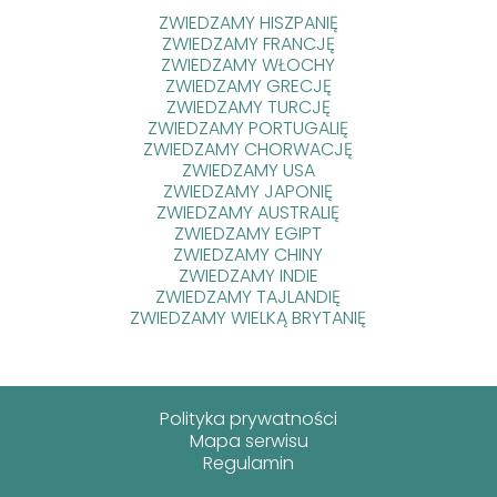
ZWIEDZAMY HISZPANIĘ
ZWIEDZAMY FRANCJĘ
ZWIEDZAMY WŁOCHY
ZWIEDZAMY GRECJĘ
ZWIEDZAMY TURCJĘ
ZWIEDZAMY PORTUGALIĘ
ZWIEDZAMY CHORWACJĘ
ZWIEDZAMY USA
ZWIEDZAMY JAPONIĘ
ZWIEDZAMY AUSTRALIĘ
ZWIEDZAMY EGIPT
ZWIEDZAMY CHINY
ZWIEDZAMY INDIE
ZWIEDZAMY TAJLANDIĘ
ZWIEDZAMY WIELKĄ BRYTANIĘ
Polityka prywatności
Mapa serwisu
Regulamin