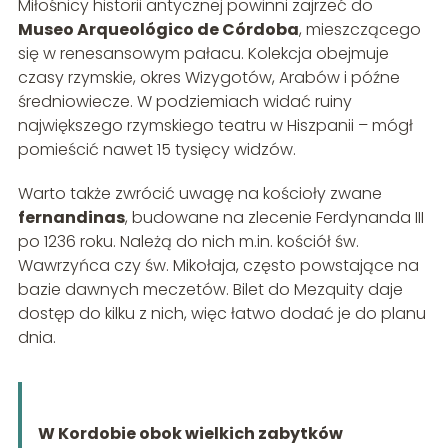
Miłośnicy historii antycznej powinni zajrzeć do
Museo Arqueológico de Córdoba
, mieszczącego
się w renesansowym pałacu. Kolekcja obejmuje
czasy rzymskie, okres Wizygotów, Arabów i późne
średniowiecze. W podziemiach widać ruiny
największego rzymskiego teatru w Hiszpanii – mógł
pomieścić nawet 15 tysięcy widzów.
Warto także zwrócić uwagę na kościoły zwane
fernandinas
, budowane na zlecenie Ferdynanda III
po 1236 roku. Należą do nich m.in. kościół św.
Wawrzyńca czy św. Mikołaja, często powstające na
bazie dawnych meczetów. Bilet do Mezquity daje
dostęp do kilku z nich, więc łatwo dodać je do planu
dnia.
W Kordobie obok wielkich zabytków