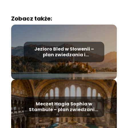
Zobacz także:
Jezioro Bled w Słowenii –
plan zwiedzania i
najważniejsze atrakcje
Meczet Hagia Sophia w
Stambule – plan zwiedzania,
historia, bilety