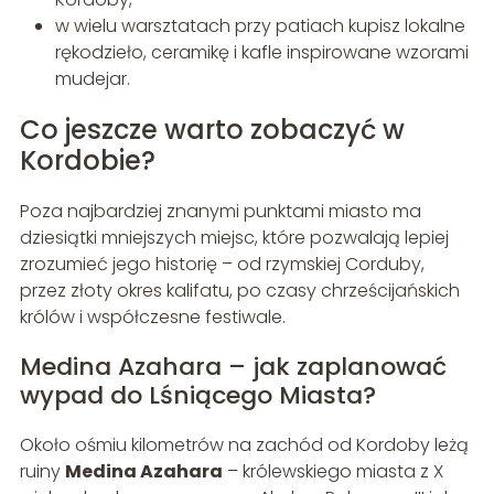
w wielu warsztatach przy patiach kupisz lokalne
rękodzieło, ceramikę i kafle inspirowane wzorami
mudejar.
Co jeszcze warto zobaczyć w
Kordobie?
Poza najbardziej znanymi punktami miasto ma
dziesiątki mniejszych miejsc, które pozwalają lepiej
zrozumieć jego historię – od rzymskiej Corduby,
przez złoty okres kalifatu, po czasy chrześcijańskich
królów i współczesne festiwale.
Medina Azahara – jak zaplanować
wypad do Lśniącego Miasta?
Około ośmiu kilometrów na zachód od Kordoby leżą
ruiny
Medina Azahara
– królewskiego miasta z X