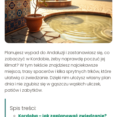
Planujesz wypad do Andaluzji i zastanawiasz się, co
zobaczyć w Kordobie, żeby naprawdę poczuć jej
klimat? W tym tekście znajdziesz najciekawsze
miejsca, trasy spacerów i kilka sprytnych trików, które
ułatwią ci zwiedzanie. Dzięki nim ułożysz własny plan
dnia i nie zgubisz się w gąszczu wąskich uliczek,
patiów i zabytków.
Spis treści:
Kordoba – jak zaplanować zwiedzanie?