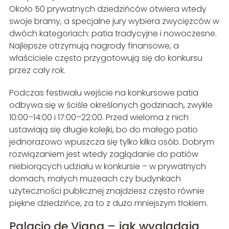
Około 50 prywatnych dziedzińców otwiera wtedy
swoje bramy, a specjalne jury wybiera zwycięzców w
dwóch kategoriach: patia tradycyjne i nowoczesne.
Najlepsze otrzymują nagrody finansowe, a
właściciele często przygotowują się do konkursu
przez cały rok.
Podczas festiwalu wejście na konkursowe patia
odbywa się w ściśle określonych godzinach, zwykle
10:00–14:00 i 17:00–22:00. Przed wieloma z nich
ustawiają się długie kolejki, bo do małego patio
jednorazowo wpuszcza się tylko kilka osób. Dobrym
rozwiązaniem jest wtedy zaglądanie do patiów
niebiorących udziału w konkursie – w prywatnych
domach, małych muzeach czy budynkach
użyteczności publicznej znajdziesz często równie
piękne dziedzińce, za to z dużo mniejszym tłokiem.
Palacio de Viana – jak wyglądają