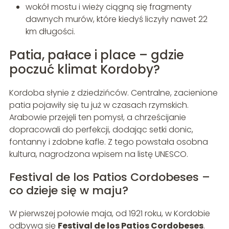
wokół mostu i wieży ciągną się fragmenty
dawnych murów, które kiedyś liczyły nawet 22
km długości.
Patia, pałace i place – gdzie
poczuć klimat Kordoby?
Kordoba słynie z dziedzińców. Centralne, zacienione
patia pojawiły się tu już w czasach rzymskich.
Arabowie przejęli ten pomysł, a chrześcijanie
dopracowali do perfekcji, dodając setki donic,
fontanny i zdobne kafle. Z tego powstała osobna
kultura, nagrodzona wpisem na listę UNESCO.
Festival de los Patios Cordobeses –
co dzieje się w maju?
W pierwszej połowie maja, od 1921 roku, w Kordobie
odbywa się
Festival de los Patios Cordobeses
.