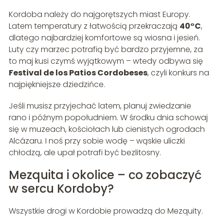
Kordoba należy do najgorętszych miast Europy.
Latem temperatury z łatwością przekraczają
40°C
,
dlatego najbardziej komfortowe są wiosna i jesień.
Luty czy marzec potrafią być bardzo przyjemne, za
to maj kusi czymś wyjątkowym – wtedy odbywa się
Festival de los Patios Cordobeses
, czyli konkurs na
najpiękniejsze dziedzińce.
Jeśli musisz przyjechać latem, planuj zwiedzanie
rano i późnym popołudniem. W środku dnia schowaj
się w muzeach, kościołach lub cienistych ogrodach
Alcázaru. I noś przy sobie wodę – wąskie uliczki
chłodzą, ale upał potrafi być bezlitosny.
Mezquita i okolice – co zobaczyć
w sercu Kordoby?
Wszystkie drogi w Kordobie prowadzą do Mezquity.