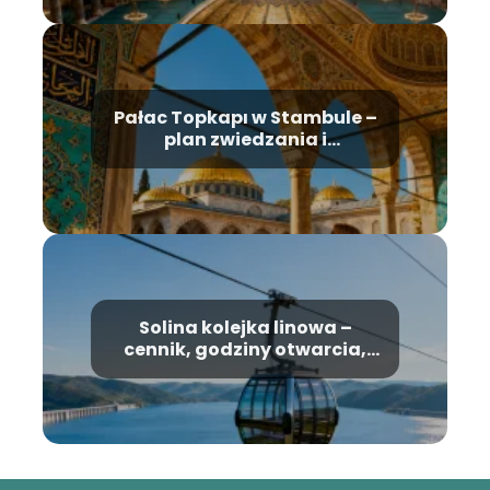
Pałac Topkapı w Stambule –
plan zwiedzania i
najważniejsze atrakcje
Solina kolejka linowa –
cennik, godziny otwarcia,
informacje