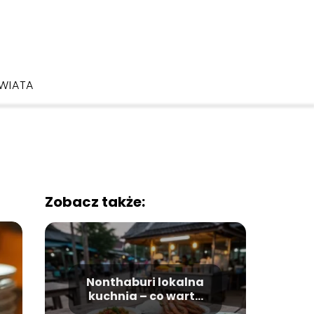
ŚWIATA
Zobacz także:
Nonthaburi lokalna
kuchnia – co warto
zjeść?