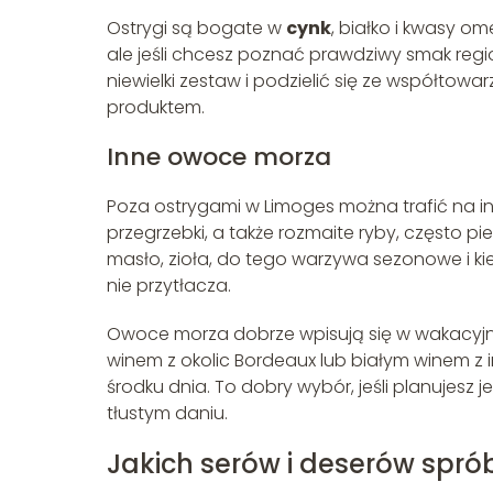
Ostrygi są bogate w
cynk
, białko i kwasy om
ale jeśli chcesz poznać prawdziwy smak regi
niewielki zestaw i podzielić się ze współtowar
produktem.
Inne owoce morza
Poza ostrygami w Limoges można trafić na in
przegrzebki, a także rozmaite ryby, często pie
masło, zioła, do tego warzywa sezonowe i kiel
nie przytłacza.
Owoce morza dobrze wpisują się w wakacyjny
winem z okolic Bordeaux lub białym winem z i
środku dnia. To dobry wybór, jeśli planujesz 
tłustym daniu.
Jakich serów i deserów spr