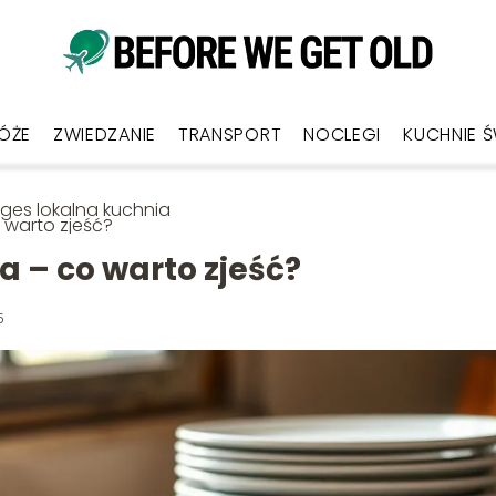
ÓŻE
ZWIEDZANIE
TRANSPORT
NOCLEGI
KUCHNIE 
ges lokalna kuchnia
 warto zjeść?
 – co warto zjeść?
5