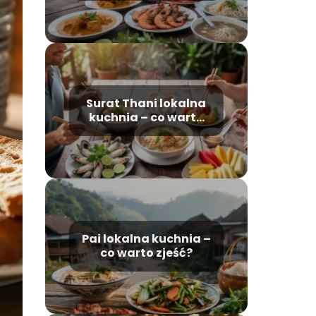
Surat Thani lokalna
kuchnia – co warto
zjeść?
Pai lokalna kuchnia –
co warto zjeść?