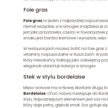
Foie gras
Foie gras
to jeden z najbardziej rozpoznawal
niemal wszędzie, a w Limoges znajdziesz je z
jest jako przystawka, często w towarzystwi
smaku jest bardzo kremowe i wyraziste, więc
W restauracjach możesz trafić na foie gras z 
witaminy rozpuszczalne w tłuszczach. W po
który mieszkańcy traktują jako odświętną pr
elegancki obiad lub kolacja w Limoges.
Stek w stylu bordelaise
Mięso wołowe ma w Nowej Akwitanii długą tra
Bordelaise
. Choć nazwa nawiązuje do Borde
stylu. Najważniejszym elementem jest sos na 
który daje pełny, głęboki smak. Sos gotuje się