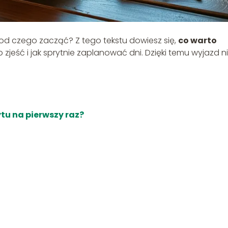
, od czego zacząć? Z tego tekstu dowiesz się,
co warto
 zjeść i jak sprytnie zaplanować dni. Dzięki temu wyjazd n
u na pierwszy raz?