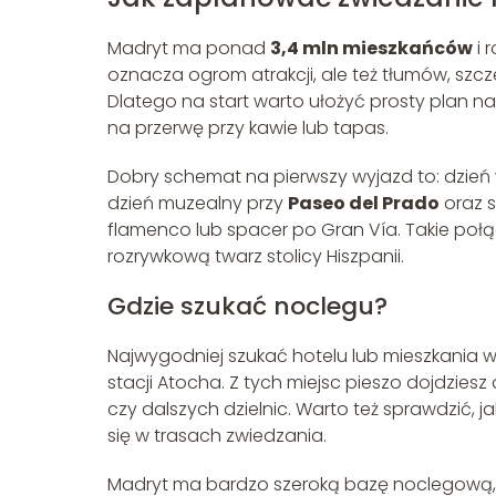
Madryt ma ponad
3,4 mln mieszkańców
i 
oznacza ogrom atrakcji, ale też tłumów, szcz
Dlatego na start warto ułożyć prosty plan na 
na przerwę przy kawie lub tapas.
Dobry schemat na pierwszy wyjazd to: dzień 
dzień muzealny przy
Paseo del Prado
oraz s
flamenco lub spacer po Gran Vía. Takie połąc
rozrywkową twarz stolicy Hiszpanii.
Gdzie szukać noclegu?
Najwygodniej szukać hotelu lub mieszkania w
stacji Atocha. Z tych miejsc pieszo dojdziesz
czy dalszych dzielnic. Warto też sprawdzić, ja
się w trasach zwiedzania.
Madryt ma bardzo szeroką bazę noclegową, o