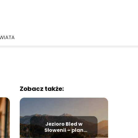
ŚWIATA
Zobacz także:
Jezioro Bled w
Słowenii – plan
zwiedzania i