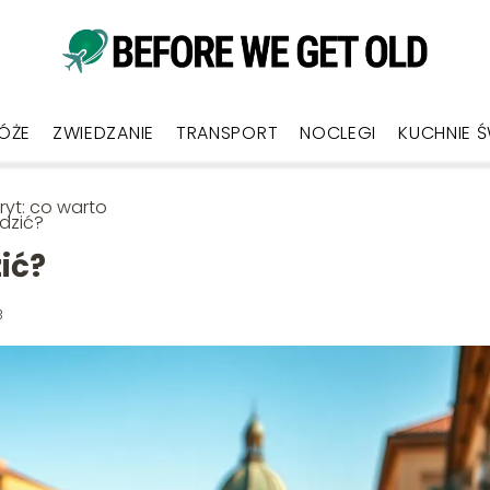
ÓŻE
ZWIEDZANIE
TRANSPORT
NOCLEGI
KUCHNIE 
yt: co warto
dzić?
ić?
3