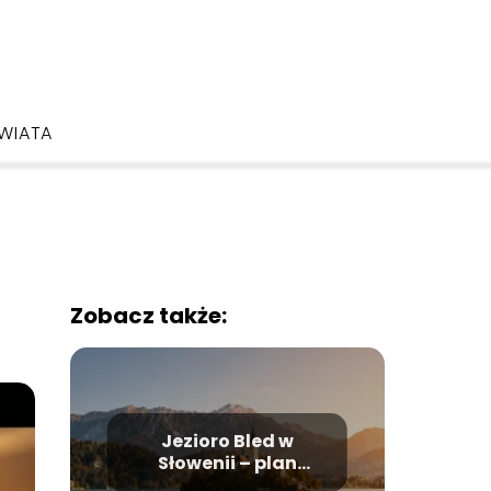
ŚWIATA
Zobacz także:
Jezioro Bled w
Słowenii – plan
zwiedzania i