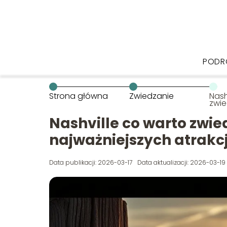
PODR
Strona główna
Zwiedzanie
Nash
zwie
najw
atra
Nashville co warto zwie
najważniejszych atrakc
Data publikacji: 2026-03-17
Data aktualizacji: 2026-03-19