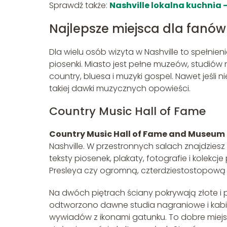
Sprawdź także:
Nashville lokalna kuchnia –
Najlepsze miejsca dla fanów
Dla wielu osób wizyta w Nashville to spełnien
piosenki. Miasto jest pełne muzeów, studiów
country, bluesa i muzyki gospel. Nawet jeśli 
takiej dawki muzycznych opowieści.
Country Music Hall of Fame
Country Music Hall of Fame and Museum
Nashville. W przestronnych salach znajdziesz
teksty piosenek, plakaty, fotografie i kolekc
Presleya czy ogromną, czterdziestostopową 
Na dwóch piętrach ściany pokrywają złote i
odtworzono dawne studia nagraniowe i kabi
wywiadów z ikonami gatunku. To dobre miejsc