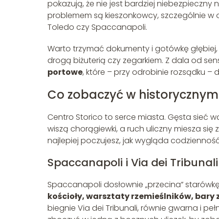
pokazują, że nie jest bardziej niebezpieczny
problemem są kieszonkowcy, szczególnie w ok
Toledo czy Spaccanapoli.
Warto trzymać dokumenty i gotówkę głębiej,
drogą biżuterią czy zegarkiem. Z dala od s
portowe
, które – przy odrobinie rozsądku –
Co zobaczyć w historyczny
Centro Storico to serce miasta. Gęsta sieć wą
wiszą chorągiewki, a ruch uliczny miesza się
najlepiej poczujesz, jak wygląda codziennoś
Spaccanapoli i Via dei Tribunali
Spaccanapoli dosłownie „przecina” starówkę –
kościoły, warsztaty rzemieślników, bary
biegnie Via dei Tribunali, równie gwarna i pe