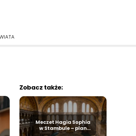
ŚWIATA
Zobacz także:
Meczet Hagia Sophia
w Stambule – plan
zwiedzania, historia,