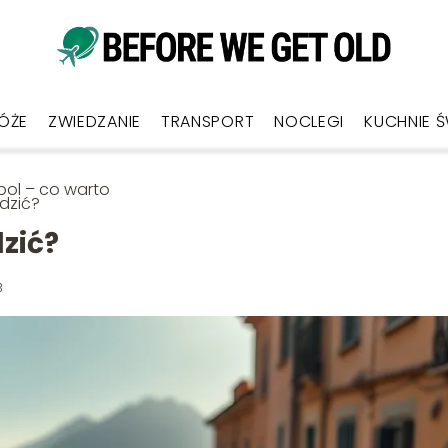
ÓŻE
ZWIEDZANIE
TRANSPORT
NOCLEGI
KUCHNIE 
ol – co warto
dzić?
zić?
3