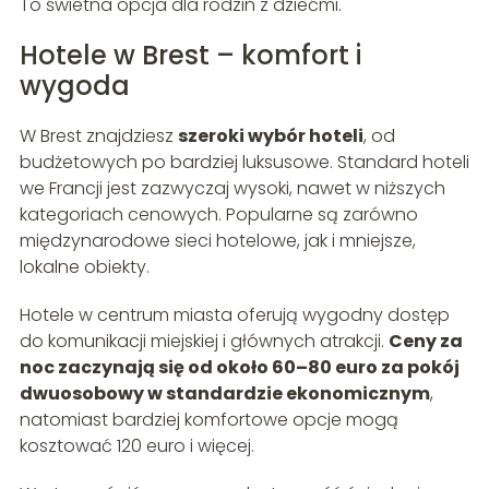
To świetna opcja dla rodzin z dziećmi.
Hotele w Brest – komfort i
wygoda
W Brest znajdziesz
szeroki wybór hoteli
, od
budżetowych po bardziej luksusowe. Standard hoteli
we Francji jest zazwyczaj wysoki, nawet w niższych
kategoriach cenowych. Popularne są zarówno
międzynarodowe sieci hotelowe, jak i mniejsze,
lokalne obiekty.
Hotele w centrum miasta oferują wygodny dostęp
do komunikacji miejskiej i głównych atrakcji.
Ceny za
noc zaczynają się od około 60–80 euro za pokój
dwuosobowy w standardzie ekonomicznym
,
natomiast bardziej komfortowe opcje mogą
kosztować 120 euro i więcej.