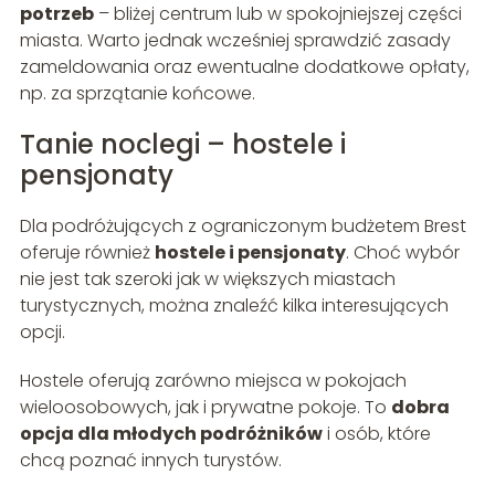
potrzeb
– bliżej centrum lub w spokojniejszej części
miasta. Warto jednak wcześniej sprawdzić zasady
zameldowania oraz ewentualne dodatkowe opłaty,
np. za sprzątanie końcowe.
Tanie noclegi – hostele i
pensjonaty
Dla podróżujących z ograniczonym budżetem Brest
oferuje również
hostele i pensjonaty
. Choć wybór
nie jest tak szeroki jak w większych miastach
turystycznych, można znaleźć kilka interesujących
opcji.
Hostele oferują zarówno miejsca w pokojach
wieloosobowych, jak i prywatne pokoje. To
dobra
opcja dla młodych podróżników
i osób, które
chcą poznać innych turystów.