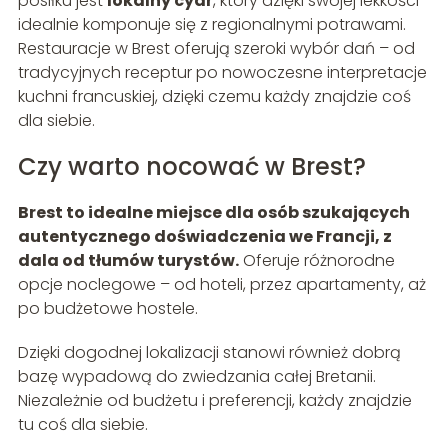
posiłku jest
lokalny cydr
, który dzięki swojej lekkości
idealnie komponuje się z regionalnymi potrawami.
Restauracje w Brest oferują szeroki wybór dań – od
tradycyjnych receptur po nowoczesne interpretacje
kuchni francuskiej, dzięki czemu każdy znajdzie coś
dla siebie.
Czy warto nocować w Brest?
Brest to idealne miejsce dla osób szukających
autentycznego doświadczenia we Francji, z
dala od tłumów turystów.
Oferuje różnorodne
opcje noclegowe – od hoteli, przez apartamenty, aż
po budżetowe hostele.
Dzięki dogodnej lokalizacji stanowi również dobrą
bazę wypadową do zwiedzania całej Bretanii.
Niezależnie od budżetu i preferencji, każdy znajdzie
tu coś dla siebie.