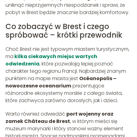
uniknąć nieprzyjemnych niespodzianek i sprawi, że
pobyt w Brest będzie znacznie bardziej komfortowy.
Co zobaczyć w Brest i czego
spróbować – krótki przewodnik
Choć Brest nie jest typowym miastem turystycznym,
ma
kilka ciekawych miejsc wartych
odwiedzenia
, które pozwalają lepiej poznać
charakter tego regionu Francji. Najbardziej znanym
punktem na mapie miasta jest
Océanopolis –
nowoczesne oceanarium
prezentujące
różnorodne ekosystemy morskie z całego świata,
które zachwyca zarówno dorosłych, jak i dzieci.
Warto również odwiedzić
port wojenny oraz
zamek Château de Brest
, w którym mieści się
muzeum marynarki i który stanowi ważny element
historii miasta. Spacer nadmorskimi promenadami