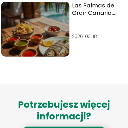
Las Palmas de
Gran Canaria
lokalna kuchnia –
co warto zjeść?
2026-03-18
Potrzebujesz więcej
informacji?