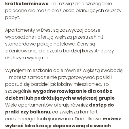
krótkoterminowo
. To rozwiązanie szczególnie
polecane dla rodzin oraz osób planujących dłuższy
pobyt.
Apartamenty w Brest są zazwyczaj dobrze
wyposażone i oferują większą przestrzeń niż
standardowe pokoje hotelowe. Ceny są
zróżnicowane, ale często bardziej korzystne przy
dłuższym wynajmie.
Wynajem mieszkania daje również większą swobodę
– możesz samodzielnie przygotowywać posiłki i
poczuć się bardziej jak lokalny mieszkaniec. To
szczególnie
wygodne rozwiązanie dla osób z
dziećmi lub podróżujących w większej grupie
.
Wiele apartamentów oferuje również
dostęp do
pralki czy balkonu
, co zwiększa komfort
codziennego funkcjonowania. Dodatkowo
możesz
wybrać lokalizację dopasowaną do swoich