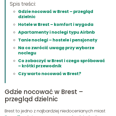
Spis treści:
Gdzie nocować w Brest – przegląd
dzielnic
Hotele w Brest – komfort i wygoda
Apartamenty i noclegi typu Airbnb
Tanie noclegi – hostele i pensjonaty
Na co zwrócić uwagę przy wyborze
noclegu
Co zobaczyć w Brest i czego spróbować
– krótki przewodnik
Czy warto nocować w Brest?
Gdzie nocować w Brest –
przegląd dzielnic
Brest to jedno z najbardziej niedocenianych miast