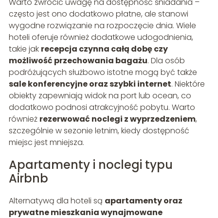
Warto zwrócić uwagę na dostępność śniadania –
często jest ono dodatkowo płatne, ale stanowi
wygodne rozwiązanie na rozpoczęcie dnia. Wiele
hoteli oferuje również dodatkowe udogodnienia,
takie jak
recepcja czynna całą dobę czy
możliwość przechowania bagażu
. Dla osób
podróżujących służbowo istotne mogą być także
sale konferencyjne oraz szybki internet
. Niektóre
obiekty zapewniają widok na port lub ocean, co
dodatkowo podnosi atrakcyjność pobytu. Warto
również
rezerwować noclegi z wyprzedzeniem
,
szczególnie w sezonie letnim, kiedy dostępność
miejsc jest mniejsza.
Apartamenty i noclegi typu
Airbnb
Alternatywą dla hoteli są
apartamenty oraz
prywatne mieszkania wynajmowane