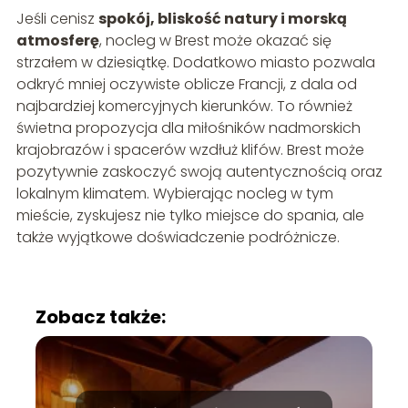
Jeśli cenisz
spokój, bliskość natury i morską
atmosferę
, nocleg w Brest może okazać się
strzałem w dziesiątkę. Dodatkowo miasto pozwala
odkryć mniej oczywiste oblicze Francji, z dala od
najbardziej komercyjnych kierunków. To również
świetna propozycja dla miłośników nadmorskich
krajobrazów i spacerów wzdłuż klifów. Brest może
pozytywnie zaskoczyć swoją autentycznością oraz
lokalnym klimatem. Wybierając nocleg w tym
mieście, zyskujesz nie tylko miejsce do spania, ale
także wyjątkowe doświadczenie podróżnicze.
Zobacz także: