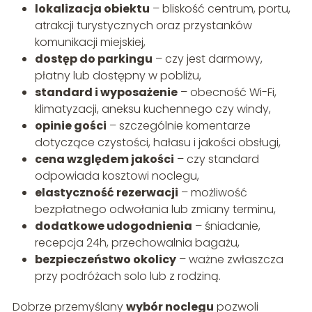
lokalizacja obiektu
– bliskość centrum, portu,
atrakcji turystycznych oraz przystanków
komunikacji miejskiej,
dostęp do parkingu
– czy jest darmowy,
płatny lub dostępny w pobliżu,
standard i wyposażenie
– obecność Wi-Fi,
klimatyzacji, aneksu kuchennego czy windy,
opinie gości
– szczególnie komentarze
dotyczące czystości, hałasu i jakości obsługi,
cena względem jakości
– czy standard
odpowiada kosztowi noclegu,
elastyczność rezerwacji
– możliwość
bezpłatnego odwołania lub zmiany terminu,
dodatkowe udogodnienia
– śniadanie,
recepcja 24h, przechowalnia bagażu,
bezpieczeństwo okolicy
– ważne zwłaszcza
przy podróżach solo lub z rodziną.
Dobrze przemyślany
wybór noclegu
pozwoli