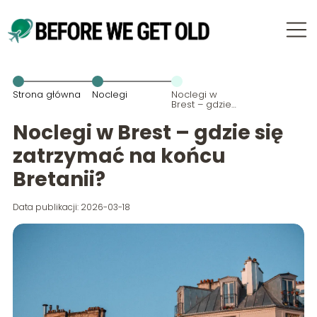
Strona główna
Noclegi
Noclegi w
Brest – gdzie
się zatrzymać
na końcu
Noclegi w Brest – gdzie się
Bretanii?
zatrzymać na końcu
Bretanii?
Data publikacji: 2026-03-18