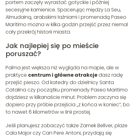
portem zaczęły wyrastać gotyckie i później
secesyjne kamienice. Spacerując między La Seu,
Almudainą, arabskimi łaźniami i promenadą Paseo
Marítimo można w kilka godzin przejść przez niemal
cały przekrój historii miasta.
Jak najlepiej się po mieście
poruszać?
Palma jest większa niż wygląda na mapie, ale w
praktyce
centrum i główne atrakcje
dasz radę
przejść pieszo. Od katedry do dzielnicy Santa
Catalina czy początku promenady Paseo Maritimo
dojdziesz w kilkanaście minut. Problem zaczyna się
dopiero przy próbie przejścia „z końca w koniec”, bo
to nawet 6 kilometrów w linii prostej.
Jeśli planujesz zobaczyć także Zamek Bellver, plaże
Cala Major czy Can Pere Antoni, przydają się