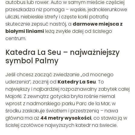
autobus lub rower. Auto w samym mieście częściej
przeszkadza niż pomaga – wąskie, jednokierunkowe
uliczki, niebieskie strefy i częste korki potrafią
skutecznie zepsuć nastrój, a
darmowe miejsca z
białymi liniami
leżą zwykle dalej od ścisłego
centrum.
Katedra La Seu – najważniejszy
symbol Palmy
Jeśli chcesz zacząć zwiedzanie „od mocnego
uderzenia”, zacznij od
Katedry La Seu
. To
największy i najbardziej rozpoznawalny zabytek całej
Majorki. Z zewnątrz gotycka bryła rośnie niemal
wprost z nadmorskiego parku Parc de la Mar, w
środku zaskakuje światłem i przestrzenią – nawa
główna ma aż
44 metry wysokości
, co stawia ją w
ścisłej czołówce najwyższych katedr na świecie.