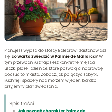
Planujesz wyjazd do stolicy Balearów i zastanawiasz
się,
co warto zwiedzić w Palmie de Mallorca
? W
tym przewodniku znajdziesz konkretne miejsca,
uliczki, plaże i dzielnice, które pozwolą ci naprawdę
poczuć to miasto. Zobacz, jak połączyć zabytki,
kuchnię i spacery nad morzem w jeden, bardzo
przyjemny plan zwiedzania.
Spis treści:
Jak poznać charakter Palmy de