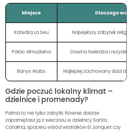
Miejsce
Dlaczego war
Katedra La Seu
Największy zabytek religij
Pałac Almudaina
Dawna twierdza i rezydenc
Banys Arabs
Najlepiej zachowany ślad domi
Gdzie poczuć lokalny klimat –
dzielnice i promenady?
Palma to nie tylko zabytki. Równie dobrze
zapamiętasz ją z wieczoru w dzielnicy Santa
Catalina, spaceru wśród wiatraków El Jonquet czy