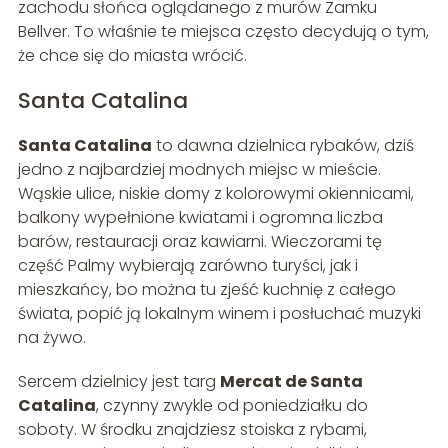
zachodu słońca oglądanego z murów Zamku
Bellver. To właśnie te miejsca często decydują o tym,
że chce się do miasta wrócić.
Santa Catalina
Santa Catalina
to dawna dzielnica rybaków, dziś
jedno z najbardziej modnych miejsc w mieście.
Wąskie ulice, niskie domy z kolorowymi okiennicami,
balkony wypełnione kwiatami i ogromna liczba
barów, restauracji oraz kawiarni. Wieczorami tę
część Palmy wybierają zarówno turyści, jak i
mieszkańcy, bo można tu zjeść kuchnię z całego
świata, popić ją lokalnym winem i posłuchać muzyki
na żywo.
Sercem dzielnicy jest targ
Mercat de Santa
Catalina
, czynny zwykle od poniedziałku do
soboty. W środku znajdziesz stoiska z rybami,