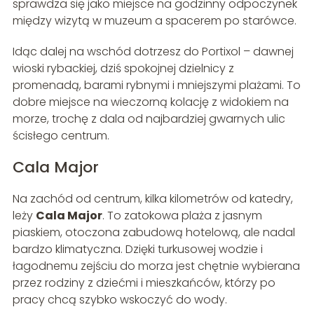
sprawdza się jako miejsce na godzinny odpoczynek
między wizytą w muzeum a spacerem po starówce.
Idąc dalej na wschód dotrzesz do Portixol – dawnej
wioski rybackiej, dziś spokojnej dzielnicy z
promenadą, barami rybnymi i mniejszymi plażami. To
dobre miejsce na wieczorną kolację z widokiem na
morze, trochę z dala od najbardziej gwarnych ulic
ścisłego centrum.
Cala Major
Na zachód od centrum, kilka kilometrów od katedry,
leży
Cala Major
. To zatokowa plaża z jasnym
piaskiem, otoczona zabudową hotelową, ale nadal
bardzo klimatyczna. Dzięki turkusowej wodzie i
łagodnemu zejściu do morza jest chętnie wybierana
przez rodziny z dziećmi i mieszkańców, którzy po
pracy chcą szybko wskoczyć do wody.