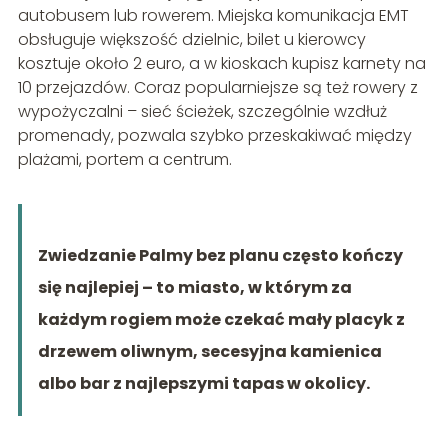
autobusem lub rowerem. Miejska komunikacja EMT
obsługuje większość dzielnic, bilet u kierowcy
kosztuje około 2 euro, a w kioskach kupisz karnety na
10 przejazdów. Coraz popularniejsze są też rowery z
wypożyczalni – sieć ścieżek, szczególnie wzdłuż
promenady, pozwala szybko przeskakiwać między
plażami, portem a centrum.
Zwiedzanie Palmy bez planu często kończy
się najlepiej – to miasto, w którym za
każdym rogiem może czekać mały placyk z
drzewem oliwnym, secesyjna kamienica
albo bar z najlepszymi tapas w okolicy.