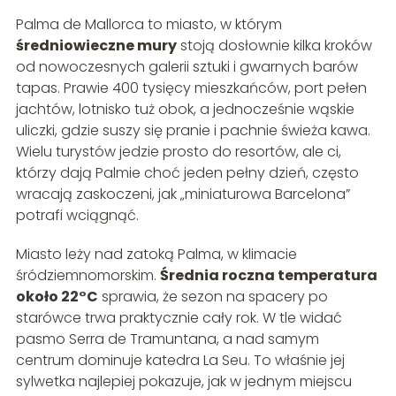
Palma de Mallorca to miasto, w którym
średniowieczne mury
stoją dosłownie kilka kroków
od nowoczesnych galerii sztuki i gwarnych barów
tapas. Prawie 400 tysięcy mieszkańców, port pełen
jachtów, lotnisko tuż obok, a jednocześnie wąskie
uliczki, gdzie suszy się pranie i pachnie świeża kawa.
Wielu turystów jedzie prosto do resortów, ale ci,
którzy dają Palmie choć jeden pełny dzień, często
wracają zaskoczeni, jak „miniaturowa Barcelona”
potrafi wciągnąć.
Miasto leży nad zatoką Palma, w klimacie
śródziemnomorskim.
Średnia roczna temperatura
około 22°C
sprawia, że sezon na spacery po
starówce trwa praktycznie cały rok. W tle widać
pasmo Serra de Tramuntana, a nad samym
centrum dominuje katedra La Seu. To właśnie jej
sylwetka najlepiej pokazuje, jak w jednym miejscu