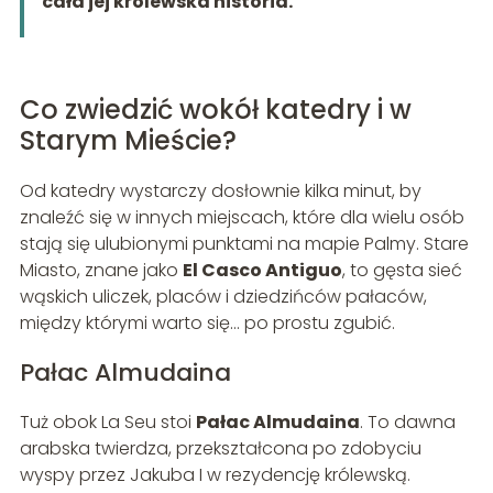
cała jej królewska historia.
Co zwiedzić wokół katedry i w
Starym Mieście?
Od katedry wystarczy dosłownie kilka minut, by
znaleźć się w innych miejscach, które dla wielu osób
stają się ulubionymi punktami na mapie Palmy. Stare
Miasto, znane jako
El Casco Antiguo
, to gęsta sieć
wąskich uliczek, placów i dziedzińców pałaców,
między którymi warto się… po prostu zgubić.
Pałac Almudaina
Tuż obok La Seu stoi
Pałac Almudaina
. To dawna
arabska twierdza, przekształcona po zdobyciu
wyspy przez Jakuba I w rezydencję królewską.