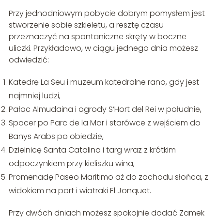
Przy jednodniowym pobycie dobrym pomysłem jest
stworzenie sobie szkieletu, a resztę czasu
przeznaczyć na spontaniczne skręty w boczne
uliczki. Przykładowo, w ciągu jednego dnia możesz
odwiedzić:
Katedrę La Seu i muzeum katedralne rano, gdy jest
najmniej ludzi,
Pałac Almudaina i ogrody S’Hort del Rei w południe,
Spacer po Parc de la Mar i starówce z wejściem do
Banys Arabs po obiedzie,
Dzielnicę Santa Catalina i targ wraz z krótkim
odpoczynkiem przy kieliszku wina,
Promenadę Paseo Maritimo aż do zachodu słońca, z
widokiem na port i wiatraki El Jonquet.
Przy dwóch dniach możesz spokojnie dodać Zamek