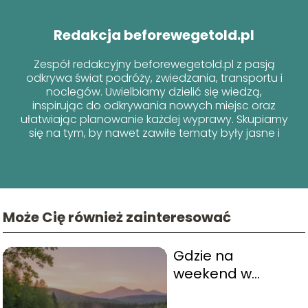
Redakcja beforewegetold.pl
Zespół redakcyjny beforewegetold.pl z pasją
odkrywa świat podróży, zwiedzania, transportu i
noclegów. Uwielbiamy dzielić się wiedzą,
inspirując do odkrywania nowych miejsc oraz
ułatwiając planowanie każdej wyprawy. Skupiamy
się na tym, by nawet zawiłe tematy były jasne i
przyjazne dla każdego podróżnika!
Może Cię również zainteresować
Gdzie na
weekend w
Polsce?