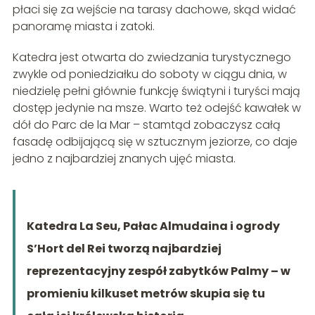
płaci się za wejście na tarasy dachowe, skąd widać
panoramę miasta i zatoki.
Katedra jest otwarta do zwiedzania turystycznego
zwykle od poniedziałku do soboty w ciągu dnia, w
niedzielę pełni głównie funkcję świątyni i turyści mają
dostęp jedynie na msze. Warto też odejść kawałek w
dół do Parc de la Mar – stamtąd zobaczysz całą
fasadę odbijającą się w sztucznym jeziorze, co daje
jedno z najbardziej znanych ujęć miasta.
Katedra La Seu, Pałac Almudaina i ogrody
S’Hort del Rei tworzą najbardziej
reprezentacyjny zespół zabytków Palmy – w
promieniu kilkuset metrów skupia się tu