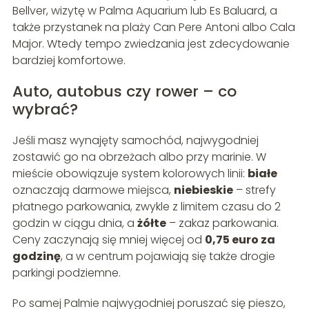
Bellver, wizytę w Palma Aquarium lub Es Baluard, a
także przystanek na plaży Can Pere Antoni albo Cala
Major. Wtedy tempo zwiedzania jest zdecydowanie
bardziej komfortowe.
Auto, autobus czy rower – co
wybrać?
Jeśli masz wynajęty samochód, najwygodniej
zostawić go na obrzeżach albo przy marinie. W
mieście obowiązuje system kolorowych linii:
białe
oznaczają darmowe miejsca,
niebieskie
– strefy
płatnego parkowania, zwykle z limitem czasu do 2
godzin w ciągu dnia, a
żółte
– zakaz parkowania.
Ceny zaczynają się mniej więcej od
0,75 euro za
godzinę
, a w centrum pojawiają się także drogie
parkingi podziemne.
Po samej Palmie najwygodniej poruszać się pieszo,