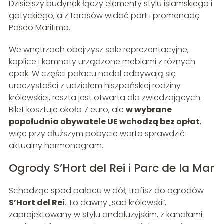
Dzisiejszy budynek łączy elementy stylu islamskiego i
gotyckiego, a z tarasów widać port i promenadę
Paseo Maritimo.
We wnętrzach obejrzysz sale reprezentacyjne,
kaplice i komnaty urządzone meblami z różnych
epok. W części pałacu nadal odbywają się
uroczystości z udziałem hiszpańskiej rodziny
królewskiej, reszta jest otwarta dla zwiedzających.
Bilet kosztuje około 7 euro, ale
w wybrane
popołudnia obywatele UE wchodzą bez opłat
,
więc przy dłuższym pobycie warto sprawdzić
aktualny harmonogram.
Ogrody S’Hort del Rei i Parc de la Mar
Schodząc spod pałacu w dół, trafisz do ogrodów
S’Hort del Rei
. To dawny „sad królewski”,
zaprojektowany w stylu andaluzyjskim, z kanałami