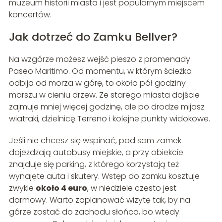
muzeum historii miasta i jest popularnym miejscem
koncertów.
Jak dotrzeć do Zamku Bellver?
Na wzgórze możesz wejść pieszo z promenady
Paseo Maritimo. Od momentu, w którym ścieżka
odbija od morza w górę, to około pół godziny
marszu w cieniu drzew. Ze starego miasta dojście
zajmuje mniej więcej godzinę, ale po drodze mijasz
wiatraki, dzielnicę Terreno i kolejne punkty widokowe.
Jeśli nie chcesz się wspinać, pod sam zamek
dojeżdżają autobusy miejskie, a przy obiekcie
znajduje się parking, z którego korzystają też
wynajęte auta i skutery. Wstęp do zamku kosztuje
zwykle
około 4 euro
, w niedziele często jest
darmowy. Warto zaplanować wizytę tak, by na
górze zostać do zachodu słońca, bo wtedy