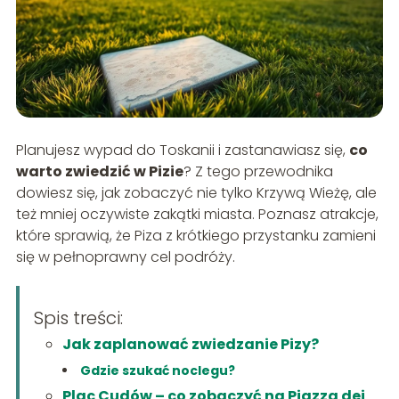
Planujesz wypad do Toskanii i zastanawiasz się,
co
warto zwiedzić w Pizie
? Z tego przewodnika
dowiesz się, jak zobaczyć nie tylko Krzywą Wieżę, ale
też mniej oczywiste zakątki miasta. Poznasz atrakcje,
które sprawią, że Piza z krótkiego przystanku zamieni
się w pełnoprawny cel podróży.
Spis treści:
Jak zaplanować zwiedzanie Pizy?
Gdzie szukać noclegu?
Plac Cudów – co zobaczyć na Piazza dei