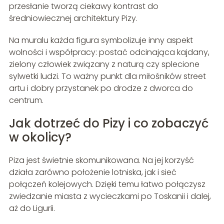
przesłanie tworzą ciekawy kontrast do
średniowiecznej architektury Pizy.
Na muralu każda figura symbolizuje inny aspekt
wolności i współpracy: postać odcinająca kajdany,
zielony człowiek związany z naturą czy splecione
sylwetki ludzi. To ważny punkt dla miłośników street
artu i dobry przystanek po drodze z dworca do
centrum.
Jak dotrzeć do Pizy i co zobaczyć
w okolicy?
Piza jest świetnie skomunikowana. Na jej korzyść
działa zarówno położenie lotniska, jak i sieć
połączeń kolejowych. Dzięki temu łatwo połączysz
zwiedzanie miasta z wycieczkami po Toskanii i dalej,
aż do Ligurii.