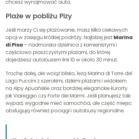
chcesz wynajmować auta.
Plaże w pobliżu Pizy
Jeśli marzy Ci się plażowanie, masz kilka ciekawych
opcji w zasięgu krótkiej podróży. Najbliżej jest
Marina
di Pisa
– nadmorska dzielnica z kamienistymi i
częściowo piaszczystymi plażami, do której
dojedziesz autobusem linii 10 w około 30 minut.
Trochę dalej, ale wciąż blisko, leżą Marina di Torre del
Lago Puccini z szerokimi, dzikimi plażami i widokiem
na Alpy Apuańskie oraz bardziej eleganckie kurorty
jak Viareggio czy Forte dei Marmi. Jeśli planujesz taki
wypad, wygodnie mieć samochód, ale część miejsc
obsługują również pociągi i autobusy regionalne.