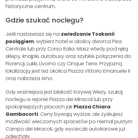
historyczne centrum.
Gdzie szukać noclegu?
Jeśli nastawiasz się na
zwiedzanie Toskanii
pociągiem
, wybierz hotel w okolicy dworca Pisa
Centrale lub przy Corso Italia. Masz wtedy pod ręką
sklepy, knajpki, autobusy oraz szybkie połączenia do
Florencji, Lukki, Livorno czy Cinque Terre. Przyjazną
lokalizacją jest też okolica Piazza Vittorio Emanuele II
oraz nabrzeża Arno.
Gdy ważniejsza jest bliskość Krzywej Wieży, szukaj
noclegu w rejonie Piazza dei Miracoli lub przy
spokojniejszych placach jak
Piazza Chiara
Gambacorti
. Ceny bywają wyższe, ale zyskujesz
możliwość wieczornych spacerów po niemal pustym
Campo dei Miracoli, gdy wycieczki autokarowe już
odjechały.