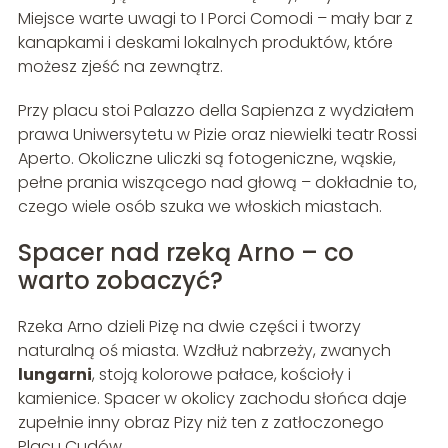
Miejsce warte uwagi to I Porci Comodi – mały bar z
kanapkami i deskami lokalnych produktów, które
możesz zjeść na zewnątrz.
Przy placu stoi Palazzo della Sapienza z wydziałem
prawa Uniwersytetu w Pizie oraz niewielki teatr Rossi
Aperto. Okoliczne uliczki są fotogeniczne, wąskie,
pełne prania wiszącego nad głową – dokładnie to,
czego wiele osób szuka we włoskich miastach.
Spacer nad rzeką Arno – co
warto zobaczyć?
Rzeka Arno dzieli Pizę na dwie części i tworzy
naturalną oś miasta. Wzdłuż nabrzeży, zwanych
lungarni
, stoją kolorowe pałace, kościoły i
kamienice. Spacer w okolicy zachodu słońca daje
zupełnie inny obraz Pizy niż ten z zatłoczonego
Placu Cudów.