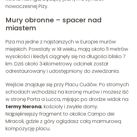
nowoczesnej Pizy.
Mury obronne – spacer nad
miastem
Piza ma jedne z najstarszych w Europie murów
miejskich. Powstały w XII wieku, mają około 11 metrów
wysokości i kiedyś ciągnęły się na długości blisko 7
km. Dziś około 3‑kilometrowy odcinek został
odrestaurowany i udostępniony do zwiedzania.
Wejście znajduje się przy Placu Cudów. Po stromych
schodach wchodzisz na koronę murów i możesz iść
w stronę Porta a Lucca, mijając po drodze widok na
termy Nerona
, kościoły i zwykłe domy.
Najpiękniejszy fragment to okolice Campo dei
Miracoli, gdzie z góry oglądasz całą marmurową
kompozycję placu.