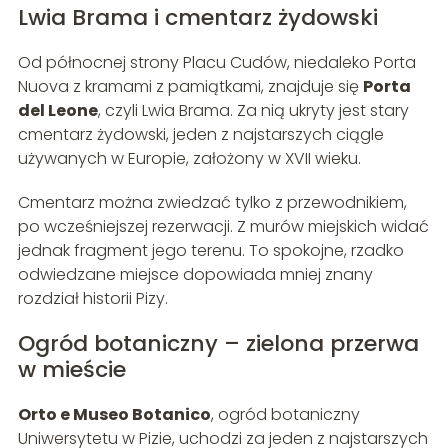
Lwia Brama i cmentarz żydowski
Od północnej strony Placu Cudów, niedaleko Porta
Nuova z kramami z pamiątkami, znajduje się
Porta
del Leone
, czyli Lwia Brama. Za nią ukryty jest stary
cmentarz żydowski, jeden z najstarszych ciągle
używanych w Europie, założony w XVII wieku.
Cmentarz można zwiedzać tylko z przewodnikiem,
po wcześniejszej rezerwacji. Z murów miejskich widać
jednak fragment jego terenu. To spokojne, rzadko
odwiedzane miejsce dopowiada mniej znany
rozdział historii Pizy.
Ogród botaniczny – zielona przerwa
w mieście
Orto e Museo Botanico
, ogród botaniczny
Uniwersytetu w Pizie, uchodzi za jeden z najstarszych