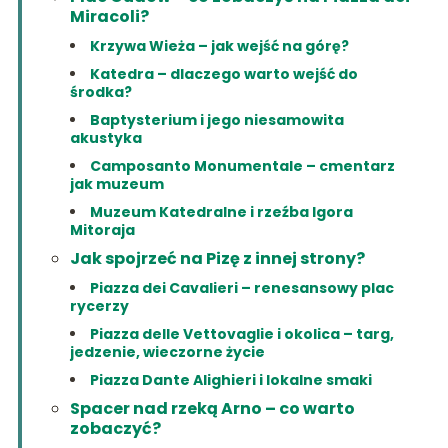
Miracoli?
Krzywa Wieża – jak wejść na górę?
Katedra – dlaczego warto wejść do
środka?
Baptysterium i jego niesamowita
akustyka
Camposanto Monumentale – cmentarz
jak muzeum
Muzeum Katedralne i rzeźba Igora
Mitoraja
Jak spojrzeć na Pizę z innej strony?
Piazza dei Cavalieri – renesansowy plac
rycerzy
Piazza delle Vettovaglie i okolica – targ,
jedzenie, wieczorne życie
Piazza Dante Alighieri i lokalne smaki
Spacer nad rzeką Arno – co warto
zobaczyć?