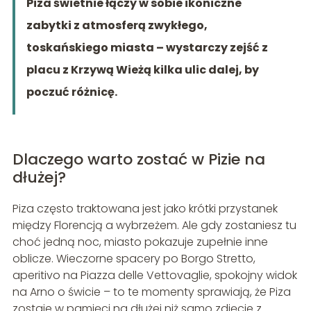
Piza świetnie łączy w sobie ikoniczne
zabytki z atmosferą zwykłego,
toskańskiego miasta – wystarczy zejść z
placu z Krzywą Wieżą kilka ulic dalej, by
poczuć różnicę.
Dlaczego warto zostać w Pizie na
dłużej?
Piza często traktowana jest jako krótki przystanek
między Florencją a wybrzeżem. Ale gdy zostaniesz tu
choć jedną noc, miasto pokazuje zupełnie inne
oblicze. Wieczorne spacery po Borgo Stretto,
aperitivo na Piazza delle Vettovaglie, spokojny widok
na Arno o świcie – to te momenty sprawiają, że Piza
zostaje w pamięci na dłużej niż samo zdjęcie z