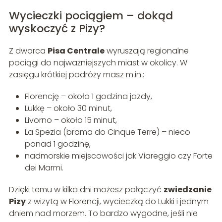
Wycieczki pociągiem – dokąd
wyskoczyć z Pizy?
Z dworca
Pisa Centrale
wyruszają regionalne
pociągi do najważniejszych miast w okolicy. W
zasięgu krótkiej podróży masz m.in.:
Florencję – około 1 godzina jazdy,
Lukkę – około 30 minut,
Livorno – około 15 minut,
La Spezia (brama do Cinque Terre) – nieco
ponad 1 godzinę,
nadmorskie miejscowości jak Viareggio czy Forte
dei Marmi.
Dzięki temu w kilka dni możesz połączyć
zwiedzanie
Pizy
z wizytą w Florencji, wycieczką do Lukki i jednym
dniem nad morzem. To bardzo wygodne, jeśli nie