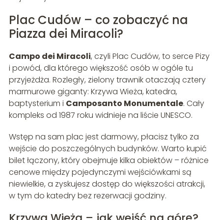
Plac Cudów – co zobaczyć na
Piazza dei Miracoli?
Campo dei Miracoli
, czyli Plac Cudów, to serce Pizy
i powód, dla którego większość osób w ogóle tu
przyjeżdża. Rozległy, zielony trawnik otaczają cztery
marmurowe giganty: Krzywa Wieża, katedra,
baptysterium i
Camposanto Monumentale
. Cały
kompleks od 1987 roku widnieje na liście UNESCO.
Wstęp na sam plac jest darmowy, płacisz tylko za
wejście do poszczególnych budynków. Warto kupić
bilet łączony, który obejmuje kilka obiektów – różnice
cenowe między pojedynczymi wejściówkami są
niewielkie, a zyskujesz dostęp do większości atrakcji,
w tym do katedry bez rezerwacji godziny.
Krzywa Wieża – jak wejść na górę?