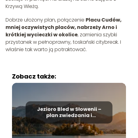
Krzywą Wieżą.
Dobrze ułożony plan, połączenie
Placu Cudów,
mniej oczywistych placów, nabrzeży Arno i
krótkiej wycieczki w okolice
, zamienia szybki
przystanek w pełnoprawny, toskański citybreak. I
właśnie tak warto ją potraktować.
Zobacz także:
Jezioro Bled w Słowenii –
plan zwiedzania i
najważniejsze atrakcje