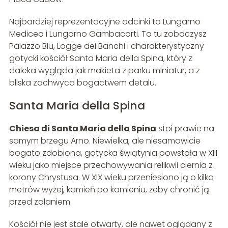
Najbardziej reprezentacyjne odcinki to Lungarno
Mediceo i Lungarno Gambacorti. To tu zobaczysz
Palazzo Blu, Logge dei Banchi i charakterystyczny
gotycki kościół Santa Maria della Spina, który z
daleka wygląda jak makieta z parku miniatur, a z
bliska zachwyca bogactwem detalu.
Santa Maria della Spina
Chiesa di Santa Maria della Spina
stoi prawie na
samym brzegu Arno. Niewielka, ale niesamowicie
bogato zdobiona, gotycka świątynia powstała w XIII
wieku jako miejsce przechowywania relikwii ciernia z
korony Chrystusa. W XIX wieku przeniesiono ją o kilka
metrów wyżej, kamień po kamieniu, żeby chronić ją
przed zalaniem.
Kościół nie jest stale otwarty, ale nawet oglądany z