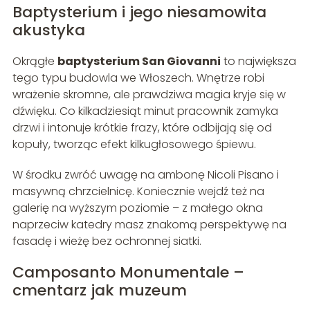
Baptysterium i jego niesamowita
akustyka
Okrągłe
baptysterium San Giovanni
to największa
tego typu budowla we Włoszech. Wnętrze robi
wrażenie skromne, ale prawdziwa magia kryje się w
dźwięku. Co kilkadziesiąt minut pracownik zamyka
drzwi i intonuje krótkie frazy, które odbijają się od
kopuły, tworząc efekt kilkugłosowego śpiewu.
W środku zwróć uwagę na ambonę Nicoli Pisano i
masywną chrzcielnicę. Koniecznie wejdź też na
galerię na wyższym poziomie – z małego okna
naprzeciw katedry masz znakomą perspektywę na
fasadę i wieżę bez ochronnej siatki.
Camposanto Monumentale –
cmentarz jak muzeum