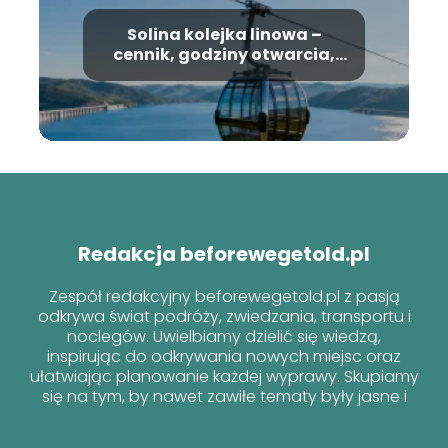
Solina kolejka linowa –
cennik, godziny otwarcia,
informacje
Redakcja beforewegetold.pl
Zespół redakcyjny beforewegetold.pl z pasją
odkrywa świat podróży, zwiedzania, transportu i
noclegów. Uwielbiamy dzielić się wiedzą,
inspirując do odkrywania nowych miejsc oraz
ułatwiając planowanie każdej wyprawy. Skupiamy
się na tym, by nawet zawiłe tematy były jasne i
przyjazne dla każdego podróżnika!