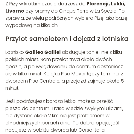
Z Pizy w krótkim czasie dotrzesz do
Florencji, Lukki,
Livorno
czy bramy do Cinque Terre w La Spezia. To
sprawia, że wielu podróżnych wybiera Pizę jako bazę
wypadową na kilka dni.
Przylot samolotem i dojazd z lotniska
Lotnisko
Galileo Galilei
obsługuje tanie linie z kilku
polskich miast. Sam przelot trwa około dwóch
godzin, a po wylądowaniu do centrum dostaniesz
się w kilka minut. Kolejka Pisa Mover łączy terminal z
dworcem Pisa Centrale, a przejazd zajmuje około 5
minut.
Jeśli podróżujesz bardzo lekko, możesz przejść
pieszo do centrum. Trasa wiedzie zwykłymi ulicami,
ale dystans około 2 km nie jest problemem w
chłodniejszych porach dnia. To dobra opcja, jeśli
nocujesz w pobliżu dworca lub Corso Italia.