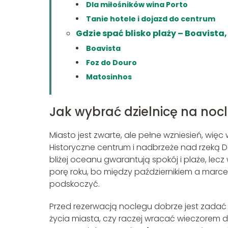
Dla miłośników wina Porto
Tanie hotele i dojazd do centrum
Gdzie spać blisko plaży – Boavista
Boavista
Foz do Douro
Matosinhos
Jak wybrać dzielnicę na noc
Miasto jest zwarte, ale pełne wzniesień, wię
Historyczne centrum i nadbrzeże nad rzeką D
bliżej oceanu gwarantują spokój i plaże, l
porę roku, bo między październikiem a marc
podskoczyć.
Przed rezerwacją noclegu dobrze jest zadać
życia miasta, czy raczej wracać wieczorem do 