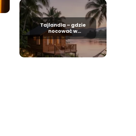
Tajlandia – gdzie
nocować w
Kanchanaburi?