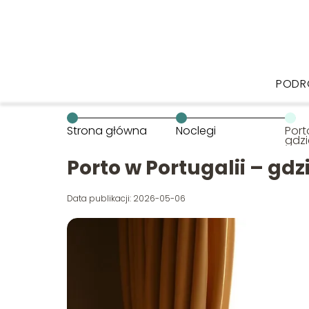
PODR
Strona główna
Noclegi
Port
gdz
Porto w Portugalii – gd
Data publikacji: 2026-05-06