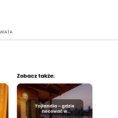
ŚWIATA
Zobacz także:
Tajlandia – gdzie
nocować w
Nonthaburi?