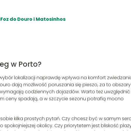
, Foz do Douro i Matosinhos
leg w Porto?
c wybór lokalizacji naprawdę wpływa na komfort zwiedzani
ouro dają możliwość poruszania się pieszo, za to obszary
ecz wymagają codziennych dojazdów. Warto też uwzględnić
em ceny spadają, a w szczycie sezonu potrafią mocno
 sobie kilka prostych pytań. Czy chcesz być w samym ser
spokojniejszej okolicy. Czy priorytetem jest bliskość plaży