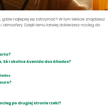
, gdzie najlepiej się zatrzymać? W tym tekście znajdziesz
i atmosfery. Dzięki temu łatwiej dobierzesz nocleg do
Porto?
, Sé i okolice Avenida dos Aliados?
liados
Douro?
cleg po drugiej stronie rzeki?