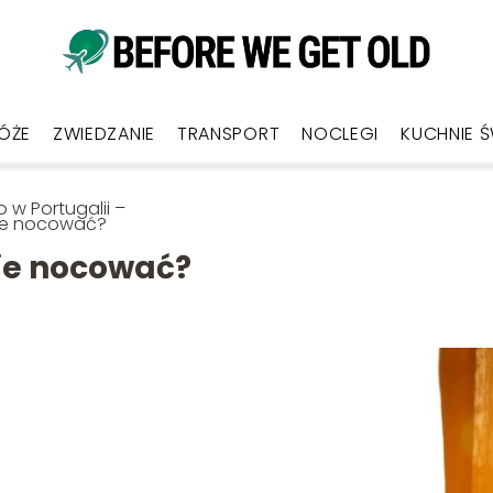
ÓŻE
ZWIEDZANIE
TRANSPORT
NOCLEGI
KUCHNIE 
o w Portugalii –
ie nocować?
zie nocować?