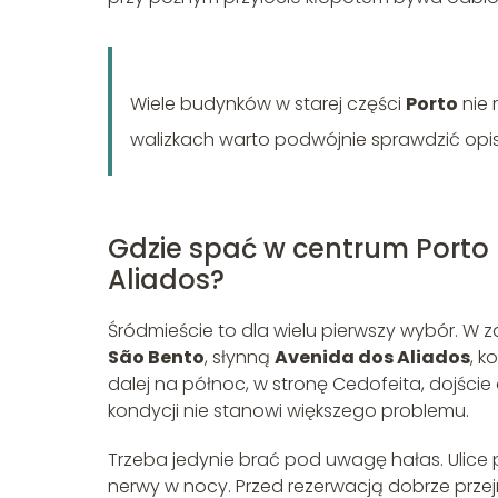
Wiele budynków w starej części
Porto
nie 
walizkach warto podwójnie sprawdzić opis 
Gdzie spać w centrum Porto –
Aliados?
Śródmieście to dla wielu pierwszy wybór. W z
São Bento
, słynną
Avenida dos Aliados
, k
dalej na północ, w stronę Cedofeita, dojście
kondycji nie stanowi większego problemu.
Trzeba jedynie brać pod uwagę hałas. Ulic
nerwy w nocy. Przed rezerwacją dobrze przej