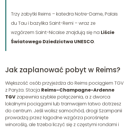
Trzy zabytki Reims – katedra Notre-Dame, Palais
du Tau i bazylika Saint-Remi – wraz ze
wzgórzem Saint-Nicaise znajdują się na
Liście
Światowego Dziedzictwa UNESCO
.
Jak zaplanować pobyt w Reims?
Większość osób przyjeżdża do Reims pociągiem TGV
z Paryża. Stacja
Reims–Champagne-Ardenne
TGV
zapewnia szybkie połączenia, a z dworca
lokalnymi pociągami lub tramwajem łatwo dotrzesz
do centrum. Jeśli wolisz samochód, drogi Szampanii
prowadzą przez łagodne wzgórza porośnięte
winoroślą, ale trzeba liczyć się z częstymi rondami i