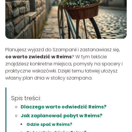
Planujesz wyjazd do Szampanii i zastanawiasz się,
co warto zwiedzić w Reims
? W tym tekście
znajdziesz konkretne miejsca, pomysły na spacery i
praktyczne wskazówki. Dzięki temu łatwiej ułożysz
własny plan dnia w stolicy szampana.
Spis treści:
Dlaczego warto odwiedzić Reims?
Jak zaplanować pobyt w Reims?
Gdzie spać w Reims?