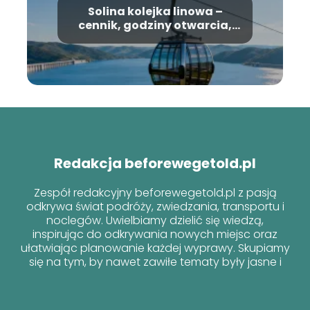
Solina kolejka linowa –
cennik, godziny otwarcia,
informacje
Redakcja beforewegetold.pl
Zespół redakcyjny beforewegetold.pl z pasją
odkrywa świat podróży, zwiedzania, transportu i
noclegów. Uwielbiamy dzielić się wiedzą,
inspirując do odkrywania nowych miejsc oraz
ułatwiając planowanie każdej wyprawy. Skupiamy
się na tym, by nawet zawiłe tematy były jasne i
przyjazne dla każdego podróżnika!