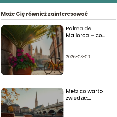
Może Cię również zainteresować
Palma de
Mallorca – co
warto zwiedzić?
2026-03-09
Metz co warto
zwiedzić:
najważniejsze
atrakcje i