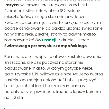
Paryża
, w samym sercu regionu Grand Est i
Szampanii. Miasto liczy około 182 tysięcy
mieszkańców, ale jego skala nie przytłacza.
Zwłaszcza centrum jest zwarte, przyjazne pieszym i
dobrze oznakowane, co bardzo ułatwia zwiedzanie
na własną rękę. Z jednej strony to dawne miasto
koronacyjne królów
Francji
. Z drugiej – serce
światowego przemysłu szampańskiego
.
Reims w czasie I wojny światowej zostało poważnie
zniszczone, ale dziś patrzysz na starannie
odbudowane miasto, w którym gotyckie wieże,
galo-rzymskie łuki i willowe dzielnice Art Deco tworzą
zaskakująco spójną całość. Jeśli lubisz połączyć
historię, architekturę i kieliszek szampana w
autentycznych piwnicach, trudno o lepszy kierunek
na 1–2 dni.