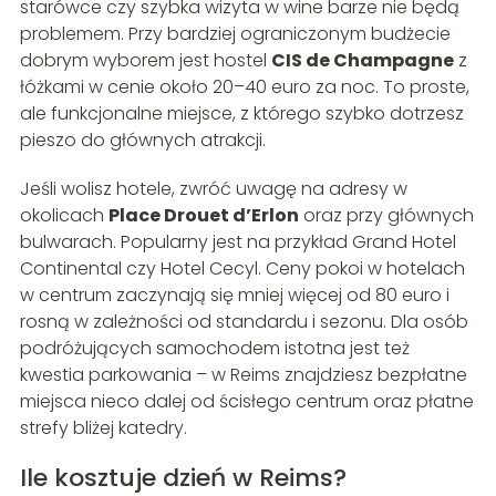
starówce czy szybka wizyta w wine barze nie będą
problemem. Przy bardziej ograniczonym budżecie
dobrym wyborem jest hostel
CIS de Champagne
z
łóżkami w cenie około 20–40 euro za noc. To proste,
ale funkcjonalne miejsce, z którego szybko dotrzesz
pieszo do głównych atrakcji.
Jeśli wolisz hotele, zwróć uwagę na adresy w
okolicach
Place Drouet d’Erlon
oraz przy głównych
bulwarach. Popularny jest na przykład Grand Hotel
Continental czy Hotel Cecyl. Ceny pokoi w hotelach
w centrum zaczynają się mniej więcej od 80 euro i
rosną w zależności od standardu i sezonu. Dla osób
podróżujących samochodem istotna jest też
kwestia parkowania – w Reims znajdziesz bezpłatne
miejsca nieco dalej od ścisłego centrum oraz płatne
strefy bliżej katedry.
Ile kosztuje dzień w Reims?