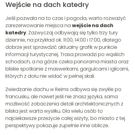
Wejście na dach katedry
Jeśli pozwala na to czas i pogoda, warto rozważyć
zarezerwowanie miejsca na
wejście na dach
katedry
. Zazwyczaj odbywają się tylko trzy tury
dziennie, na przykład ok. 11:00, 14:00 i 17:00, dlatego
dobrze jest sprawdzić aktualny grafik w punkcie
informacji turystycznej. Trasa prowadzi po wąskich
schodach, a na górze czeka panorama miasta oraz
bliskie spotkanie z maswerkami, gargulcami i iglicami,
których z dołu nie widać w pełnej skali.
Zwiedzanie dachu w Reims odbywa się zwykle po
francusku, ale nawet jeśli nie znasz języka, sama
możliwość zobaczenia detali architektonicznych z
bliska jest warta wysiłku. Dla wielu osób to
najciekawsze przeżycie całej wizyty, bo miasto z tej
perspektywy pokazuje zupełnie inne oblicze.