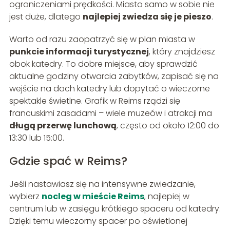
ograniczeniami prędkości. Miasto samo w sobie nie
jest duże, dlatego
najlepiej zwiedza się je pieszo
.
Warto od razu zaopatrzyć się w plan miasta w
punkcie informacji turystycznej
, który znajdziesz
obok katedry. To dobre miejsce, aby sprawdzić
aktualne godziny otwarcia zabytków, zapisać się na
wejście na dach katedry lub dopytać o wieczorne
spektakle świetlne. Grafik w Reims rządzi się
francuskimi zasadami – wiele muzeów i atrakcji ma
długą przerwę lunchową
, często od około 12:00 do
13:30 lub 15:00.
Gdzie spać w Reims?
Jeśli nastawiasz się na intensywne zwiedzanie,
wybierz
nocleg w mieście Reims
, najlepiej w
centrum lub w zasięgu krótkiego spaceru od katedry.
Dzięki temu wieczorny spacer po oświetlonej