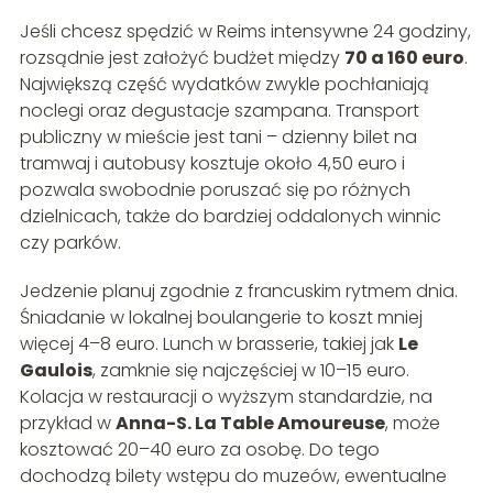
Jeśli chcesz spędzić w Reims intensywne 24 godziny,
rozsądnie jest założyć budżet między
70 a 160 euro
.
Największą część wydatków zwykle pochłaniają
noclegi oraz degustacje szampana. Transport
publiczny w mieście jest tani – dzienny bilet na
tramwaj i autobusy kosztuje około 4,50 euro i
pozwala swobodnie poruszać się po różnych
dzielnicach, także do bardziej oddalonych winnic
czy parków.
Jedzenie planuj zgodnie z francuskim rytmem dnia.
Śniadanie w lokalnej boulangerie to koszt mniej
więcej 4–8 euro. Lunch w brasserie, takiej jak
Le
Gaulois
, zamknie się najczęściej w 10–15 euro.
Kolacja w restauracji o wyższym standardzie, na
przykład w
Anna-S. La Table Amoureuse
, może
kosztować 20–40 euro za osobę. Do tego
dochodzą bilety wstępu do muzeów, ewentualne