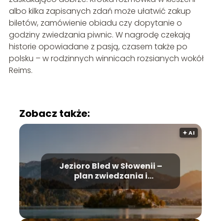
albo kilka zapisanych zdań może ułatwić zakup
biletów, zamówienie obiadu czy dopytanie o
godziny zwiedzania piwnic. W nagrodę czekają
historie opowiadane z pasją, czasem także po
polsku – w rodzinnych winnicach rozsianych wokół
Reims.
Zobacz także:
🟅 AI
Jezioro Bled w Słowenii –
plan zwiedzania i
najważniejsze atrakcje