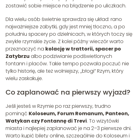
zostawić sobie miejsce na błądzenie po uliczkach.
Dla wielu osób świetnie sprawdza się układ: rano
najważniejsze zabytki, gdy jest mniej tłoczno, a po
południu spacery po dzielnicach, w których toczy się
zwykłe rzymskie życie. Z kolei późny wieczór warto
przeznaczyć na
kolację w trattorii, spacer po
Zatybrzu
albo podziwianie podświetlonych
fontann i placów. Takie tempo pozwala poczuć nie
tylko historię, ale też wolniejszy, „błogi” Rzym, który
wielu zaskakuje.
Co zaplanować na pierwszy wyjazd?
Jeśli jesteś w Rzymie po raz pierwszy, trudno
pominąć
Koloseum, Forum Romanum, Panteon,
Watykan czy Fontannę di Trevi
. To wizytówki
miasta i najlepiej zaplanować je na 2–3 pierwsze dni.
Warto kupić bilety online, szczególnie do Koloseum i