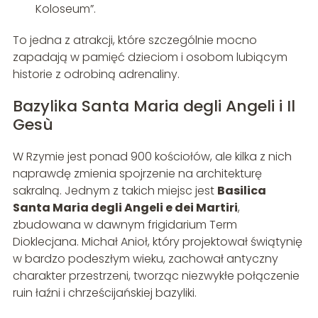
Koloseum”.
To jedna z atrakcji, które szczególnie mocno
zapadają w pamięć dzieciom i osobom lubiącym
historie z odrobiną adrenaliny.
Bazylika Santa Maria degli Angeli i Il
Gesù
W Rzymie jest ponad 900 kościołów, ale kilka z nich
naprawdę zmienia spojrzenie na architekturę
sakralną. Jednym z takich miejsc jest
Basilica
Santa Maria degli Angeli e dei Martiri
,
zbudowana w dawnym frigidarium Term
Dioklecjana. Michał Anioł, który projektował świątynię
w bardzo podeszłym wieku, zachował antyczny
charakter przestrzeni, tworząc niezwykłe połączenie
ruin łaźni i chrześcijańskiej bazyliki.