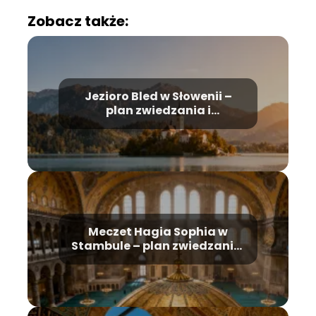
Zobacz także:
Jezioro Bled w Słowenii –
plan zwiedzania i
najważniejsze atrakcje
Meczet Hagia Sophia w
Stambule – plan zwiedzania,
historia, bilety