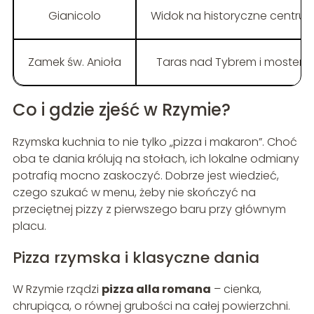
Gianicolo
Widok na historyczne centru
Zamek św. Anioła
Taras nad Tybrem i mostem
Co i gdzie zjeść w Rzymie?
Rzymska kuchnia to nie tylko „pizza i makaron”. Choć
oba te dania królują na stołach, ich lokalne odmiany
potrafią mocno zaskoczyć. Dobrze jest wiedzieć,
czego szukać w menu, żeby nie skończyć na
przeciętnej pizzy z pierwszego baru przy głównym
placu.
Pizza rzymska i klasyczne dania
W Rzymie rządzi
pizza alla romana
– cienka,
chrupiąca, o równej grubości na całej powierzchni.