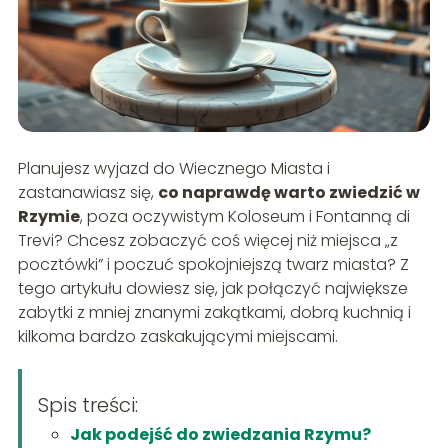
Planujesz wyjazd do Wiecznego Miasta i
zastanawiasz się,
co naprawdę warto zwiedzić w
Rzymie
, poza oczywistym Koloseum i Fontanną di
Trevi? Chcesz zobaczyć coś więcej niż miejsca „z
pocztówki” i poczuć spokojniejszą twarz miasta? Z
tego artykułu dowiesz się, jak połączyć największe
zabytki z mniej znanymi zakątkami, dobrą kuchnią i
kilkoma bardzo zaskakującymi miejscami.
Spis treści:
Jak podejść do zwiedzania Rzymu?