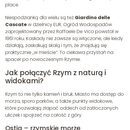
place.
Niespodzianką dla wielu są też
Giardino delle
Cascate
w dzielnicy EUR. Ogród Wodospadów
zaprojektowany przez Raffaele De Vico powstał w
1961 roku. Kaskady nie zawsze są włączone, ale kiedy
działają, zaskakują skalą i tym, że znajdują się
praktycznie „w mieście”. To ciekawa przystań na
spacer po nowoczesnym Rzymie.
Jak połączyć Rzym z naturą i
widokami?
Rzym to nie tylko kamień i bruk. Miasto ma dostęp do
morza, sporo parków, a także punkty widokowe,
które pozwalają złapać oddech od zatłoczonych
uliczek i spojrzeć na całość z góry.
Ostia – rzymskie morze