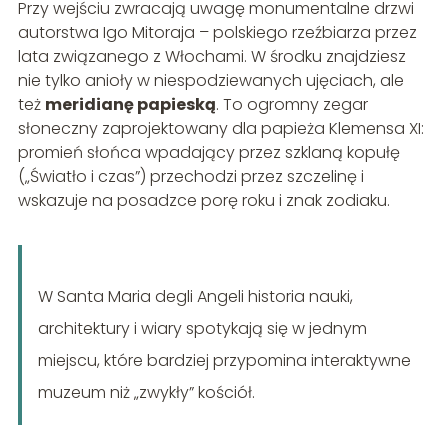
Przy wejściu zwracają uwagę monumentalne drzwi
autorstwa Igo Mitoraja – polskiego rzeźbiarza przez
lata związanego z Włochami. W środku znajdziesz
nie tylko anioły w niespodziewanych ujęciach, ale
też
meridianę papieską
. To ogromny zegar
słoneczny zaprojektowany dla papieża Klemensa XI:
promień słońca wpadający przez szklaną kopułę
(„Światło i czas”) przechodzi przez szczelinę i
wskazuje na posadzce porę roku i znak zodiaku.
W Santa Maria degli Angeli historia nauki,
architektury i wiary spotykają się w jednym
miejscu, które bardziej przypomina interaktywne
muzeum niż „zwykły” kościół.