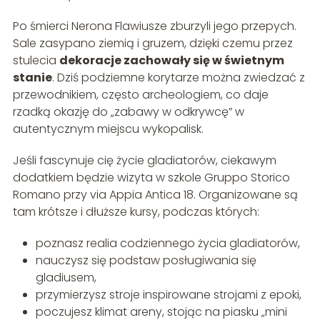
Po śmierci Nerona Flawiusze zburzyli jego przepych.
Sale zasypano ziemią i gruzem, dzięki czemu przez
stulecia
dekoracje zachowały się w świetnym
stanie
. Dziś podziemne korytarze można zwiedzać z
przewodnikiem, często archeologiem, co daje
rzadką okazję do „zabawy w odkrywcę” w
autentycznym miejscu wykopalisk.
Jeśli fascynuje cię życie gladiatorów, ciekawym
dodatkiem będzie wizyta w szkole Gruppo Storico
Romano przy via Appia Antica 18. Organizowane są
tam krótsze i dłuższe kursy, podczas których:
poznasz realia codziennego życia gladiatorów,
nauczysz się podstaw posługiwania się
gladiusem,
przymierzysz stroje inspirowane strojami z epoki,
poczujesz klimat areny, stojąc na piasku „mini