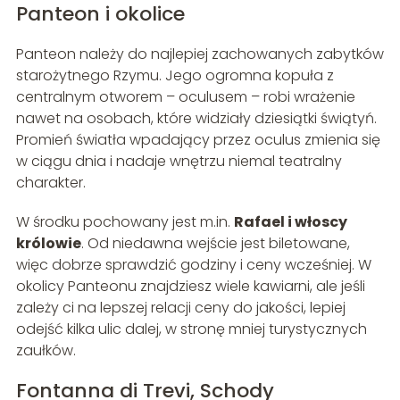
Panteon i okolice
Panteon należy do najlepiej zachowanych zabytków
starożytnego Rzymu. Jego ogromna kopuła z
centralnym otworem – oculusem – robi wrażenie
nawet na osobach, które widziały dziesiątki świątyń.
Promień światła wpadający przez oculus zmienia się
w ciągu dnia i nadaje wnętrzu niemal teatralny
charakter.
W środku pochowany jest m.in.
Rafael i włoscy
królowie
. Od niedawna wejście jest biletowane,
więc dobrze sprawdzić godziny i ceny wcześniej. W
okolicy Panteonu znajdziesz wiele kawiarni, ale jeśli
zależy ci na lepszej relacji ceny do jakości, lepiej
odejść kilka ulic dalej, w stronę mniej turystycznych
zaułków.
Fontanna di Trevi, Schody