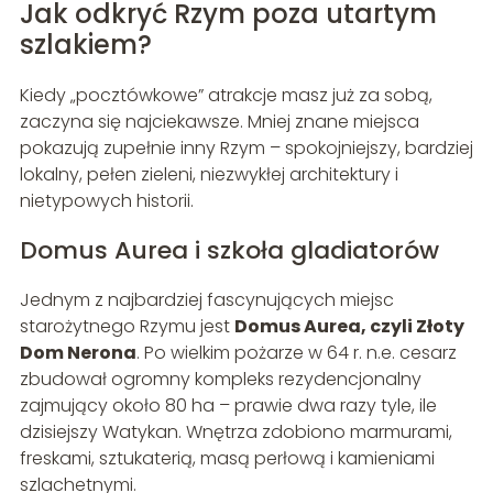
Jak odkryć Rzym poza utartym
szlakiem?
Kiedy „pocztówkowe” atrakcje masz już za sobą,
zaczyna się najciekawsze. Mniej znane miejsca
pokazują zupełnie inny Rzym – spokojniejszy, bardziej
lokalny, pełen zieleni, niezwykłej architektury i
nietypowych historii.
Domus Aurea i szkoła gladiatorów
Jednym z najbardziej fascynujących miejsc
starożytnego Rzymu jest
Domus Aurea, czyli Złoty
Dom Nerona
. Po wielkim pożarze w 64 r. n.e. cesarz
zbudował ogromny kompleks rezydencjonalny
zajmujący około 80 ha – prawie dwa razy tyle, ile
dzisiejszy Watykan. Wnętrza zdobiono marmurami,
freskami, sztukaterią, masą perłową i kamieniami
szlachetnymi.