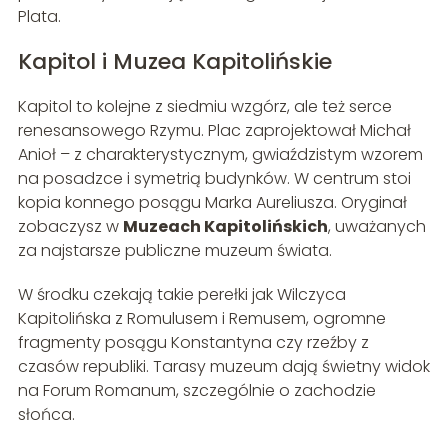
Plata.
Kapitol i Muzea Kapitolińskie
Kapitol to kolejne z siedmiu wzgórz, ale też serce
renesansowego Rzymu. Plac zaprojektował Michał
Anioł – z charakterystycznym, gwiaździstym wzorem
na posadzce i symetrią budynków. W centrum stoi
kopia konnego posągu Marka Aureliusza. Oryginał
zobaczysz w
Muzeach Kapitolińskich
, uważanych
za najstarsze publiczne muzeum świata.
W środku czekają takie perełki jak Wilczyca
Kapitolińska z Romulusem i Remusem, ogromne
fragmenty posągu Konstantyna czy rzeźby z
czasów republiki. Tarasy muzeum dają świetny widok
na Forum Romanum, szczególnie o zachodzie
słońca.