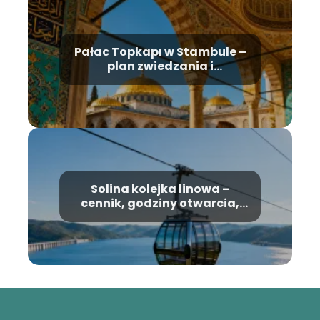
Pałac Topkapı w Stambule –
plan zwiedzania i
najważniejsze atrakcje
Solina kolejka linowa –
cennik, godziny otwarcia,
informacje