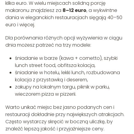
kilka euro. W wielu miejscach solidną porcję
makaronu znajdziesz za
8–12 euro
, a wykwintne
dania w eleganckich restauracjach sięgają 40–50
euro i więcej.
Dla porównania różnych opcji wyżywienia w ciągu
dnia możesz patrzeć na trzy modele:
śniadanie w barze (kawa + cornetto), szybki
lunch street food, obfitsza kolacja,
śniadanie w hotelu, lekki lunch, rozbudowana
kolacja z przystawką i deserem,
zakupy na lokalnym targu, piknik w parku,
wieczorem pizza w pizzerii.
Warto unikać miejsc bez jasno podanych cen i
restauracji dokładnie przy największych atrakcjach.
Często wystarczy skręcić w boczną uliczkę, by
znaleźć lepszą jakość i przyjaźniejsze ceny.