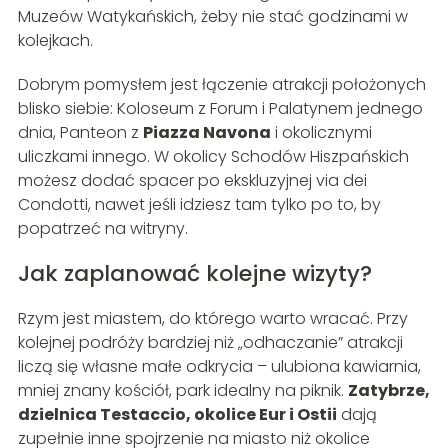
Muzeów Watykańskich, żeby nie stać godzinami w
kolejkach.
Dobrym pomysłem jest łączenie atrakcji położonych
blisko siebie: Koloseum z Forum i Palatynem jednego
dnia, Panteon z
Piazza Navona
i okolicznymi
uliczkami innego. W okolicy Schodów Hiszpańskich
możesz dodać spacer po ekskluzyjnej via dei
Condotti, nawet jeśli idziesz tam tylko po to, by
popatrzeć na witryny.
Jak zaplanować kolejne wizyty?
Rzym jest miastem, do którego warto wracać. Przy
kolejnej podróży bardziej niż „odhaczanie” atrakcji
liczą się własne małe odkrycia – ulubiona kawiarnia,
mniej znany kościół, park idealny na piknik.
Zatybrze,
dzielnica Testaccio, okolice Eur i Ostii
dają
zupełnie inne spojrzenie na miasto niż okolice