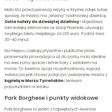
Mało kto przed pierwszą wizytą w Rzymie zdaje sobie
sprawę, że miasto ma „własną” nadmorską dzielnicę.
Ostia należy do dziesiątej dzielnicy
i dojedziesz
tam kolejką Metromare ze stacji Piramide, używając
zwykłego biletu miejskiego za 1,50 euro. Podróż trwa
30–40 minut.
Na miejscu czekają prywatne i publiczne plaże,
promenada prowadząca aż do portu, molo idealne
na wieczorny spacer i letnie bary z widokiem na
morze. To świetna opcja na jednodniowy wypad,
zwłaszcza jeśli chcesz połączyć zwiedzanie miasta z
kąpielą w Morzu Tyrreńskim
i leniwym
popołudniem w leżaku.
Park Borghese i punkty widokowe
Park Borghese to jeden z największych terenów