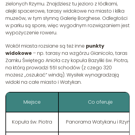
zielonych Rzymu. Znajdziesz tu jezioro z łódkami,
alejki spacerowe, tarasy widokowe na miasto i kilka
muzeów, w tym słynną Galerię Borghese. Odległości
w parku są spore, więc wygodnym rozwiązaniem jest
wypożyczenie roweru.
Wokół miasta rozsiane są też inne
punkty
widokowe
– np. tarasy na wzgórzu Gianicolo, taras
Zamku Świętego Anioła czy kopuła Bazyliki św. Piotra,
na którą prowadzi 551 schodów (z czego 320
możesz „oszukać” windą). Wysiłek wynagradzają
widoki na całe miasto i Watykan.
Miejsce
Co oferuje
Kopuła św. Piotra
Panorama Watykanu i Rzymu