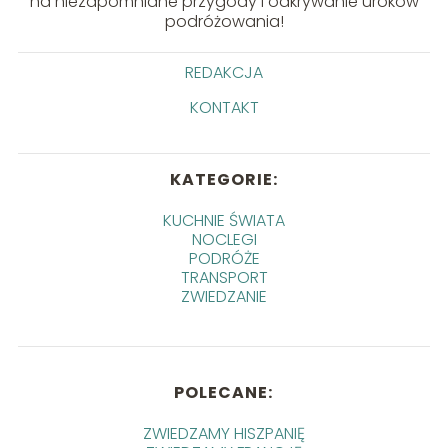
na niezapomniane przygody i odkrywanie uroków
podróżowania!
REDAKCJA
KONTAKT
KATEGORIE:
KUCHNIE ŚWIATA
NOCLEGI
PODRÓŻE
TRANSPORT
ZWIEDZANIE
POLECANE:
ZWIEDZAMY HISZPANIĘ