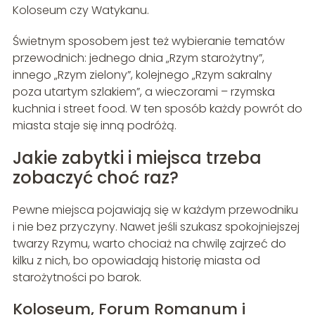
Koloseum czy Watykanu.
Świetnym sposobem jest też wybieranie tematów
przewodnich: jednego dnia „Rzym starożytny”,
innego „Rzym zielony”, kolejnego „Rzym sakralny
poza utartym szlakiem”, a wieczorami – rzymska
kuchnia i street food. W ten sposób każdy powrót do
miasta staje się inną podróżą.
Jakie zabytki i miejsca trzeba
zobaczyć choć raz?
Pewne miejsca pojawiają się w każdym przewodniku
i nie bez przyczyny. Nawet jeśli szukasz spokojniejszej
twarzy Rzymu, warto chociaż na chwilę zajrzeć do
kilku z nich, bo opowiadają historię miasta od
starożytności po barok.
Koloseum, Forum Romanum i