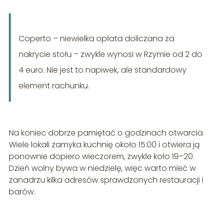
Coperto – niewielka opłata doliczana za
nakrycie stołu – zwykle wynosi w Rzymie od 2 do
4 euro. Nie jest to napiwek, ale standardowy
element rachunku.
Na koniec dobrze pamiętać o godzinach otwarcia.
Wiele lokali zamyka kuchnię około 15:00 i otwiera ją
ponownie dopiero wieczorem, zwykle koło 19–20.
Dzień wolny bywa w niedzielę, więc warto mieć w
zanadrzu kilka adresów sprawdzonych restauracji i
barów.