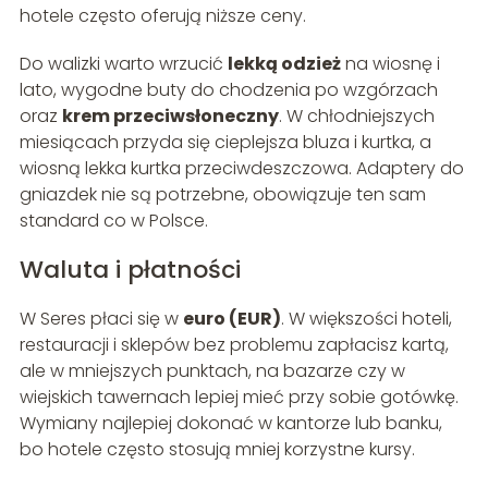
hotele często oferują niższe ceny.
Do walizki warto wrzucić
lekką odzież
na wiosnę i
lato, wygodne buty do chodzenia po wzgórzach
oraz
krem przeciwsłoneczny
. W chłodniejszych
miesiącach przyda się cieplejsza bluza i kurtka, a
wiosną lekka kurtka przeciwdeszczowa. Adaptery do
gniazdek nie są potrzebne, obowiązuje ten sam
standard co w Polsce.
Waluta i płatności
W Seres płaci się w
euro (EUR)
. W większości hoteli,
restauracji i sklepów bez problemu zapłacisz kartą,
ale w mniejszych punktach, na bazarze czy w
wiejskich tawernach lepiej mieć przy sobie gotówkę.
Wymiany najlepiej dokonać w kantorze lub banku,
bo hotele często stosują mniej korzystne kursy.