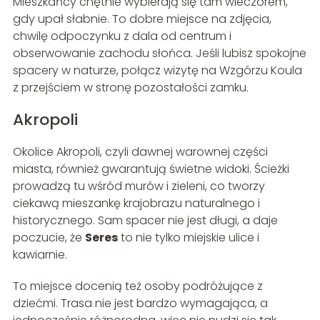
Mieszkańcy chętnie wybierają się tam wieczorem,
gdy upał słabnie. To dobre miejsce na zdjęcia,
chwilę odpoczynku z dala od centrum i
obserwowanie zachodu słońca. Jeśli lubisz spokojne
spacery w naturze, połącz wizytę na Wzgórzu Koula
z przejściem w stronę pozostałości zamku.
Akropoli
Okolice Akropoli, czyli dawnej warownej części
miasta, również gwarantują świetne widoki. Ścieżki
prowadzą tu wśród murów i zieleni, co tworzy
ciekawą mieszankę krajobrazu naturalnego i
historycznego. Sam spacer nie jest długi, a daje
poczucie, że
Seres
to nie tylko miejskie ulice i
kawiarnie.
To miejsce docenią też osoby podróżujące z
dziećmi. Trasa nie jest bardzo wymagająca, a