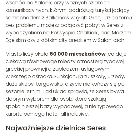
wschód od Salonik, przy ważnych szlakach
komunikacyjnych, którymi podróżują turyści jadący
samochodem z Bałkanów w głąb Grecji. Dzięki temu
bez problemu możesz połączyć pobyt w Seres z
wypoczynkiem na Półwyspie Chalkidiki, nad Morzem
Egejskim czy z krótkim city breakiem w Salonikach.
Miasto liczy około
60 000 mieszkańców
, co daje
ciekawą równowagę między atmosferą typowej
greckiej prowincji a zapleczem usługowym
większego ośrodka. Funkcjonują tu szkoły, urzędy,
duże sklepy, targowisko, a życie nie kończy się po
sezonie letnim. Taki układ sprawia, że Seres bywa
dobrym wyborem dla osób, które szukają
spokojniejszej bazy wypadowej, a nie typowego
kurortu pełnego hoteli all inclusive.
Najważniejsze dzielnice Seres