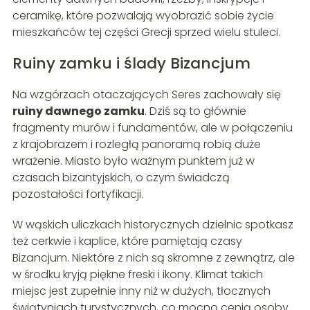
ceramikę, które pozwalają wyobrazić sobie życie
mieszkańców tej części Grecji sprzed wielu stuleci.
Ruiny zamku i ślady Bizancjum
Na wzgórzach otaczających Seres zachowały się
ruiny dawnego zamku
. Dziś są to głównie
fragmenty murów i fundamentów, ale w połączeniu
z krajobrazem i rozległą panoramą robią duże
wrażenie. Miasto było ważnym punktem już w
czasach bizantyjskich, o czym świadczą
pozostałości fortyfikacji.
W wąskich uliczkach historycznych dzielnic spotkasz
też cerkwie i kaplice, które pamiętają czasy
Bizancjum. Niektóre z nich są skromne z zewnątrz, ale
w środku kryją piękne freski i ikony. Klimat takich
miejsc jest zupełnie inny niż w dużych, tłocznych
świątyniach turystycznych, co mocno cenią osoby