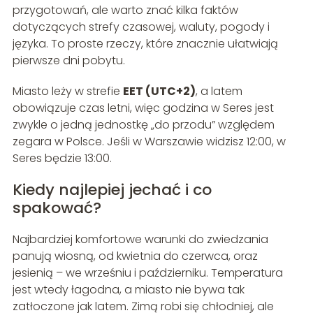
przygotowań, ale warto znać kilka faktów
dotyczących strefy czasowej, waluty, pogody i
języka. To proste rzeczy, które znacznie ułatwiają
pierwsze dni pobytu.
Miasto leży w strefie
EET (UTC+2)
, a latem
obowiązuje czas letni, więc godzina w Seres jest
zwykle o jedną jednostkę „do przodu” względem
zegara w Polsce. Jeśli w Warszawie widzisz 12:00, w
Seres będzie 13:00.
Kiedy najlepiej jechać i co
spakować?
Najbardziej komfortowe warunki do zwiedzania
panują wiosną, od kwietnia do czerwca, oraz
jesienią – we wrześniu i październiku. Temperatura
jest wtedy łagodna, a miasto nie bywa tak
zatłoczone jak latem. Zimą robi się chłodniej, ale