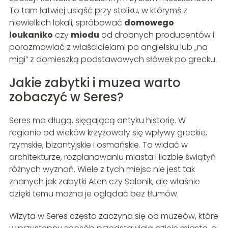
To tam łatwiej usiąść przy stoliku, w którymś z
niewielkich lokali, spróbować
domowego
loukaniko
czy
miodu
od drobnych producentów i
porozmawiać z właścicielami po angielsku lub „na
migi” z domieszką podstawowych słówek po grecku.
Jakie zabytki i muzea warto
zobaczyć w Seres?
Seres ma długą, sięgającą antyku historię. W
regionie od wieków krzyżowały się wpływy greckie,
rzymskie, bizantyjskie i osmańskie. To widać w
architekturze, rozplanowaniu miasta i liczbie świątyń
różnych wyznań. Wiele z tych miejsc nie jest tak
znanych jak zabytki Aten czy Salonik, ale właśnie
dzięki temu można je oglądać bez tłumów.
Wizyta w Seres często zaczyna się od muzeów, które