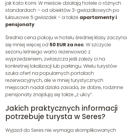
jak Kato Komi. W mieście działają hotele o różnych
standardach – od obiektów 3-gwiazdkowych po
luksusowe 5 gwiazdek – a także
apartamenty i
pensjonaty
.
Średnia cena pokoju w hotelu średniej klasy zaczyna
się mniej więcej od
50 EUR za noc
. W szczycie
sezonu letniego warto rezerwować z
wyprzedzeniem, zwłaszcza jeśli zależy ci na
konkretnej lokalizacji lub parkingu. Wielu turystów
szuka ofert na popularnych portalach
rezerwacyjnych, ale w mniej turystycznych
miejscach nadal działa zasada, że dobre, rodzinne
pensjonaty znajdują się także „z ulicy”.
Jakich praktycznych informacji
potrzebuje turysta w Seres?
Wyjazd do Seres nie wymaga skomplikowanych