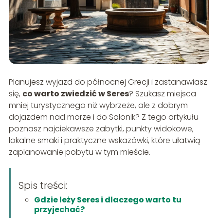
Planujesz wyjazd do północnej Grecji i zastanawiasz
się,
co warto zwiedzić w Seres
? Szukasz miejsca
mniej turystycznego niż wybrzeże, ale z dobrym
dojazdem nad morze i do Salonik? Z tego artykułu
poznasz najciekawsze zabytki, punkty widokowe,
lokalne smaki i praktyczne wskazówki, które ułatwią
zaplanowanie pobytu w tym mieście.
Spis treści:
Gdzie leży Seres i dlaczego warto tu
przyjechać?