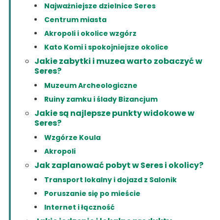
Najważniejsze dzielnice Seres
Centrum miasta
Akropoli i okolice wzgórz
Kato Komi i spokojniejsze okolice
Jakie zabytki i muzea warto zobaczyć w
Seres?
Muzeum Archeologiczne
Ruiny zamku i ślady Bizancjum
Jakie są najlepsze punkty widokowe w
Seres?
Wzgórze Koula
Akropoli
Jak zaplanować pobyt w Seres i okolicy?
Transport lokalny i dojazd z Salonik
Poruszanie się po mieście
Internet i łączność