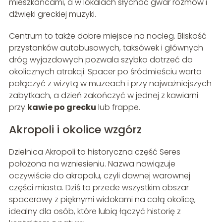
mieszkańcami, a w lokalach słychać gwar rozmów i
dźwięki greckiej muzyki.
Centrum to także dobre miejsce na nocleg. Bliskość
przystanków autobusowych, taksówek i głównych
dróg wyjazdowych pozwala szybko dotrzeć do
okolicznych atrakcji. Spacer po śródmieściu warto
połączyć z wizytą w muzeach i przy najważniejszych
zabytkach, a dzień zakończyć w jednej z kawiarni
przy
kawie po grecku
lub frappe.
Akropoli i okolice wzgórz
Dzielnica Akropoli to historyczna część Seres
położona na wzniesieniu. Nazwa nawiązuje
oczywiście do akropolu, czyli dawnej warownej
części miasta. Dziś to przede wszystkim obszar
spacerowy z pięknymi widokami na całą okolicę,
idealny dla osób, które lubią łączyć historię z