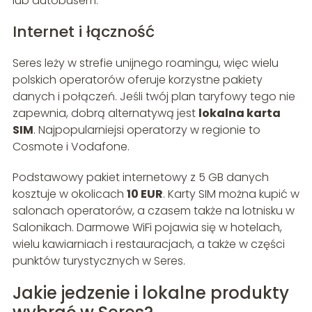
lub autobusem.
Internet i łączność
Seres leży w strefie unijnego roamingu, więc wielu
polskich operatorów oferuje korzystne pakiety
danych i połączeń. Jeśli twój plan taryfowy tego nie
zapewnia, dobrą alternatywą jest
lokalna karta
SIM
. Najpopularniejsi operatorzy w regionie to
Cosmote i Vodafone.
Podstawowy pakiet internetowy z 5 GB danych
kosztuje w okolicach
10 EUR
. Karty SIM można kupić w
salonach operatorów, a czasem także na lotnisku w
Salonikach. Darmowe WiFi pojawia się w hotelach,
wielu kawiarniach i restauracjach, a także w części
punktów turystycznych w Seres.
Jakie jedzenie i lokalne produkty