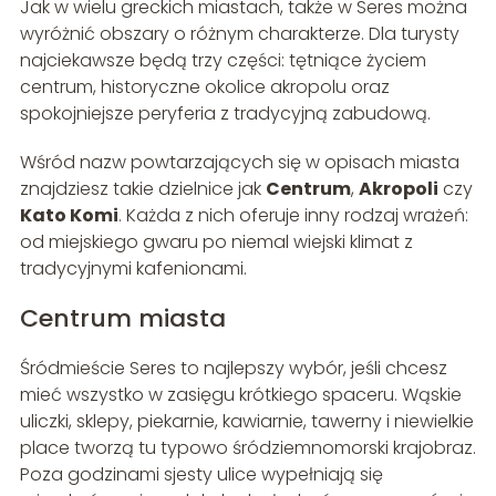
Jak w wielu greckich miastach, także w Seres można
wyróżnić obszary o różnym charakterze. Dla turysty
najciekawsze będą trzy części: tętniące życiem
centrum, historyczne okolice akropolu oraz
spokojniejsze peryferia z tradycyjną zabudową.
Wśród nazw powtarzających się w opisach miasta
znajdziesz takie dzielnice jak
Centrum
,
Akropoli
czy
Kato Komi
. Każda z nich oferuje inny rodzaj wrażeń:
od miejskiego gwaru po niemal wiejski klimat z
tradycyjnymi kafenionami.
Centrum miasta
Śródmieście Seres to najlepszy wybór, jeśli chcesz
mieć wszystko w zasięgu krótkiego spaceru. Wąskie
uliczki, sklepy, piekarnie, kawiarnie, tawerny i niewielkie
place tworzą tu typowo śródziemnomorski krajobraz.
Poza godzinami sjesty ulice wypełniają się