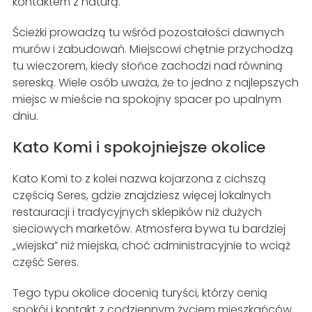
kontaktem z naturą.
Ścieżki prowadzą tu wśród pozostałości dawnych
murów i zabudowań. Miejscowi chętnie przychodzą
tu wieczorem, kiedy słońce zachodzi nad równiną
sereską. Wiele osób uważa, że to jedno z najlepszych
miejsc w mieście na spokojny spacer po upalnym
dniu.
Kato Komi i spokojniejsze okolice
Kato Komi to z kolei nazwa kojarzona z cichszą
częścią Seres, gdzie znajdziesz więcej lokalnych
restauracji i tradycyjnych sklepików niż dużych
sieciowych marketów. Atmosfera bywa tu bardziej
„wiejska” niż miejska, choć administracyjnie to wciąż
część Seres.
Tego typu okolice docenią turyści, którzy cenią
spokój i kontakt z codziennym życiem mieszkańców.