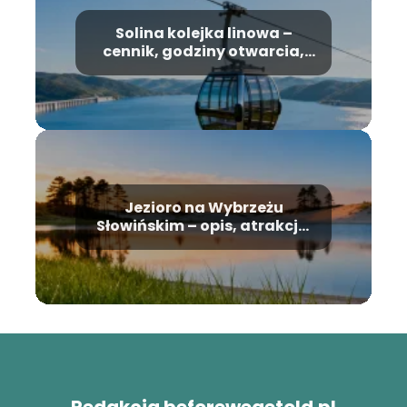
Solina kolejka linowa –
cennik, godziny otwarcia,
informacje
Jezioro na Wybrzeżu
Słowińskim – opis, atrakcje,
ciekawostki