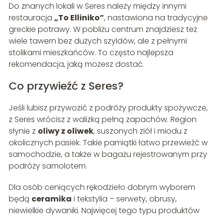
Do znanych lokali w Seres należy między innymi
restauracja
„To Elliniko”
, nastawiona na tradycyjne
greckie potrawy. W pobliżu centrum znajdziesz też
wiele tawern bez dużych szyldów, ale z pełnymi
stolikami mieszkańców. To często najlepsza
rekomendacja, jaką możesz dostać.
Co przywieźć z Seres?
Jeśli lubisz przywozić z podróży produkty spożywcze,
z Seres wrócisz z walizką pełną zapachów. Region
słynie z
oliwy z oliwek
, suszonych ziół i miodu z
okolicznych pasiek. Takie pamiątki łatwo przewieźć w
samochodzie, a także w bagażu rejestrowanym przy
podróży samolotem.
Dla osób ceniących rękodzieło dobrym wyborem
będą
ceramika
i tekstylia – serwety, obrusy,
niewielkie dywaniki. Najwięcej tego typu produktów