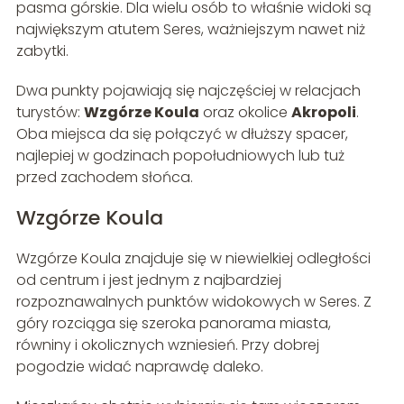
pasma górskie. Dla wielu osób to właśnie widoki są
największym atutem Seres, ważniejszym nawet niż
zabytki.
Dwa punkty pojawiają się najczęściej w relacjach
turystów:
Wzgórze Koula
oraz okolice
Akropoli
.
Oba miejsca da się połączyć w dłuższy spacer,
najlepiej w godzinach popołudniowych lub tuż
przed zachodem słońca.
Wzgórze Koula
Wzgórze Koula znajduje się w niewielkiej odległości
od centrum i jest jednym z najbardziej
rozpoznawalnych punktów widokowych w Seres. Z
góry rozciąga się szeroka panorama miasta,
równiny i okolicznych wzniesień. Przy dobrej
pogodzie widać naprawdę daleko.