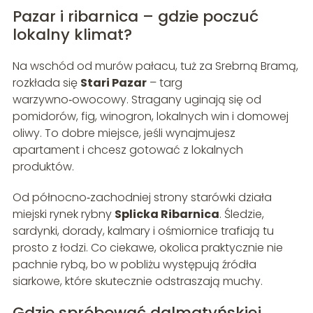
Pazar i ribarnica – gdzie poczuć
lokalny klimat?
Na wschód od murów pałacu, tuż za Srebrną Bramą,
rozkłada się
Stari Pazar
– targ
warzywno‑owocowy. Stragany uginają się od
pomidorów, fig, winogron, lokalnych win i domowej
oliwy. To dobre miejsce, jeśli wynajmujesz
apartament i chcesz gotować z lokalnych
produktów.
Od północno‑zachodniej strony starówki działa
miejski rynek rybny
Splicka Ribarnica
. Śledzie,
sardynki, dorady, kalmary i ośmiornice trafiają tu
prosto z łodzi. Co ciekawe, okolica praktycznie nie
pachnie rybą, bo w pobliżu występują źródła
siarkowe, które skutecznie odstraszają muchy.
Gdzie spróbować dalmatyńskiej