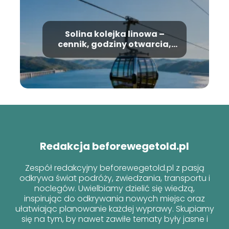
Solina kolejka linowa –
cennik, godziny otwarcia,
informacje
Redakcja beforewegetold.pl
Zespół redakcyjny beforewegetold.pl z pasją
odkrywa świat podróży, zwiedzania, transportu i
noclegów. Uwielbiamy dzielić się wiedzą,
inspirując do odkrywania nowych miejsc oraz
ułatwiając planowanie każdej wyprawy. Skupiamy
się na tym, by nawet zawiłe tematy były jasne i