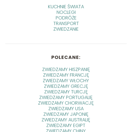
KUCHNIE ŚWIATA
NOCLEGI
PODRÓŻE
TRANSPORT
ZWIEDZANIE
POLECANE:
ZWIEDZAMY HISZPANIĘ
ZWIEDZAMY FRANCJĘ
ZWIEDZAMY WŁOCHY
ZWIEDZAMY GRECJĘ
ZWIEDZAMY TURCJĘ
ZWIEDZAMY PORTUGALIĘ
ZWIEDZAMY CHORWACJĘ
ZWIEDZAMY USA
ZWIEDZAMY JAPONIĘ
ZWIEDZAMY AUSTRALIĘ
ZWIEDZAMY EGIPT
ZWIEDZAMY CHINY