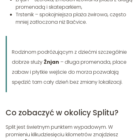
promenadą i skateparkiem,
Trstenik – spokojniejsza plaża żwirowa, często
mniej zatłoczona niż Bačvice.
Rodzinom podróżującym z dziećmi szczególnie
dobrze służy
Žnjan
– długa promenada, place
zabaw i płytkie wejście do morza pozwalają
spędzić tam cały dzień bez zmiany lokalizacji.
Co zobaczyć w okolicy Splitu?
Split jest świetnym punktem wypadowym. W
promieniu kilkudziesięciu kilometrów znajdziesz