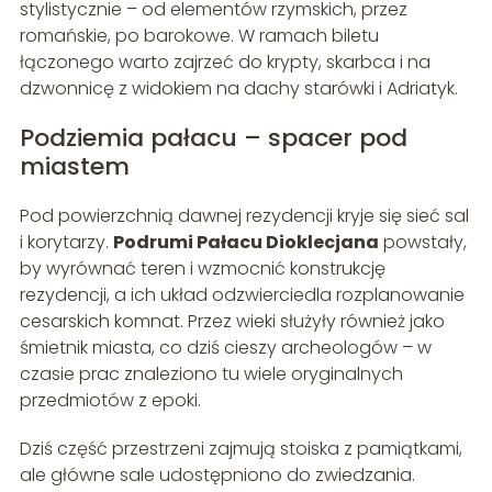
stylistycznie – od elementów rzymskich, przez
romańskie, po barokowe. W ramach biletu
łączonego warto zajrzeć do krypty, skarbca i na
dzwonnicę z widokiem na dachy starówki i Adriatyk.
Podziemia pałacu – spacer pod
miastem
Pod powierzchnią dawnej rezydencji kryje się sieć sal
i korytarzy.
Podrumi Pałacu Dioklecjana
powstały,
by wyrównać teren i wzmocnić konstrukcję
rezydencji, a ich układ odzwierciedla rozplanowanie
cesarskich komnat. Przez wieki służyły również jako
śmietnik miasta, co dziś cieszy archeologów – w
czasie prac znaleziono tu wiele oryginalnych
przedmiotów z epoki.
Dziś część przestrzeni zajmują stoiska z pamiątkami,
ale główne sale udostępniono do zwiedzania.