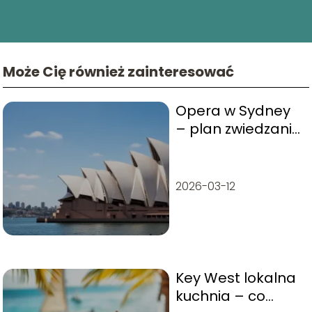
przyjazne dla każdego podróżnika!
Może Cię również zainteresować
Opera w Sydney
– plan zwiedzania
krok po kroku
2026-03-12
Key West lokalna
kuchnia – co