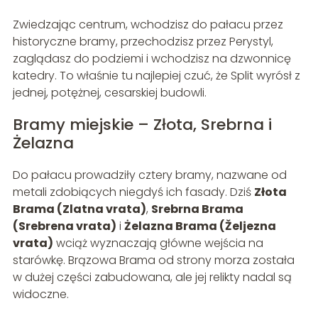
Zwiedzając centrum, wchodzisz do pałacu przez
historyczne bramy, przechodzisz przez Perystyl,
zaglądasz do podziemi i wchodzisz na dzwonnicę
katedry. To właśnie tu najlepiej czuć, że Split wyrósł z
jednej, potężnej, cesarskiej budowli.
Bramy miejskie – Złota, Srebrna i
Żelazna
Do pałacu prowadziły cztery bramy, nazwane od
metali zdobiących niegdyś ich fasady. Dziś
Złota
Brama (Zlatna vrata)
,
Srebrna Brama
(Srebrena vrata)
i
Żelazna Brama (Željezna
vrata)
wciąż wyznaczają główne wejścia na
starówkę. Brązowa Brama od strony morza została
w dużej części zabudowana, ale jej relikty nadal są
widoczne.