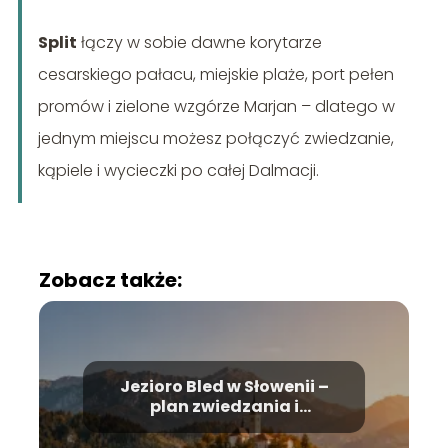
Split
łączy w sobie dawne korytarze
cesarskiego pałacu, miejskie plaże, port pełen
promów i zielone wzgórze Marjan – dlatego w
jednym miejscu możesz połączyć zwiedzanie,
kąpiele i wycieczki po całej Dalmacji.
Zobacz także:
Jezioro Bled w Słowenii –
plan zwiedzania i
najważniejsze atrakcje