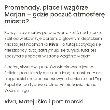
Promenady, place i wzgórze
Marjan – gdzie poczuć atmosferę
miasta?
Po wyjściu z murów pałacu warto zejść nad morze.
Split od wieków żyje portem, a głównym deptakiem
miasta jest nadmorska
Riva
. To tutaj spotykają się
mieszkańcy, tutaj zatrzymują się turyści, tutaj też
zaczyna się spacer w stronę wzgórza Marjan.
Placów, skwerów i punktów widokowych jest w
Splicie sporo. Każdy ma nieco inną atmosferę – od
eleganckich neorenesansowych kamienic nad Trg
Republike po typowo dalmatyńskie kawiarnie na
Voćnim Trgu.
Riva, Matejuška i port morski