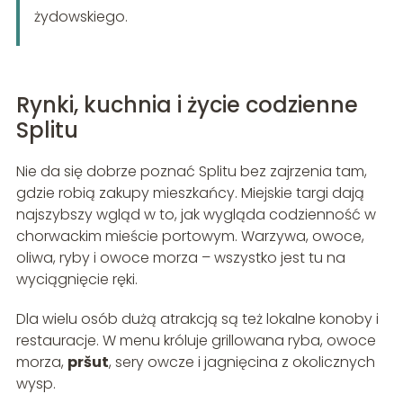
żydowskiego.
Rynki, kuchnia i życie codzienne
Splitu
Nie da się dobrze poznać Splitu bez zajrzenia tam,
gdzie robią zakupy mieszkańcy. Miejskie targi dają
najszybszy wgląd w to, jak wygląda codzienność w
chorwackim mieście portowym. Warzywa, owoce,
oliwa, ryby i owoce morza – wszystko jest tu na
wyciągnięcie ręki.
Dla wielu osób dużą atrakcją są też lokalne konoby i
restauracje. W menu króluje grillowana ryba, owoce
morza,
pršut
, sery owcze i jagnięcina z okolicznych
wysp.