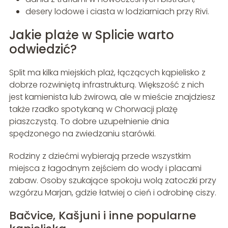
desery lodowe i ciasta w lodziarniach przy Rivi.
Jakie plaże w Splicie warto
odwiedzić?
Split ma kilka miejskich plaż, łączących kąpielisko z
dobrze rozwiniętą infrastrukturą. Większość z nich
jest kamienista lub żwirowa, ale w mieście znajdziesz
także rzadko spotykaną w Chorwacji plażę
piaszczystą. To dobre uzupełnienie dnia
spędzonego na zwiedzaniu starówki.
Rodziny z dziećmi wybierają przede wszystkim
miejsca z łagodnym zejściem do wody i placami
zabaw. Osoby szukające spokoju wolą zatoczki przy
wzgórzu Marjan, gdzie łatwiej o cień i odrobinę ciszy.
Bačvice, Kašjuni i inne popularne