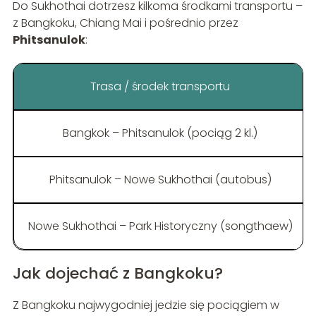
Do Sukhothai dotrzesz kilkoma środkami transportu –
z Bangkoku, Chiang Mai i pośrednio przez
Phitsanulok
:
Trasa / środek transportu
Bangkok – Phitsanulok (pociąg 2 kl.)
Phitsanulok – Nowe Sukhothai (autobus)
Nowe Sukhothai – Park Historyczny (songthaew)
Jak dojechać z Bangkoku?
Z Bangkoku najwygodniej jedzie się pociągiem w