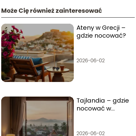
Może Cię również zainteresować
Ateny w Grecji –
gdzie nocować?
2026-06-02
Tajlandia – gdzie
nocować w
Chiang Mai?
2026-06-02