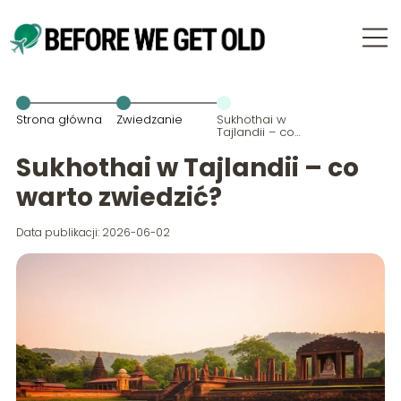
Strona główna
Zwiedzanie
Sukhothai w
Tajlandii – co
warto
zwiedzić?
Sukhothai w Tajlandii – co
warto zwiedzić?
Data publikacji: 2026-06-02