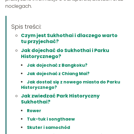
noclegach.
Spis treści:
Czym jest Sukhothai i dlaczego warto
tu przyjechać?
Jak dojechać do Sukhothai i Parku
Historycznego?
Jak dojechać z Bangkoku?
Jak dojechać z Chiang Mai?
Jak dostać się z nowego miasta do Parku
Historycznego?
Jak zwiedzać Park Historyczny
Sukhothai?
Rower
Tuk-tuk i songthaew
Skuter i samochód