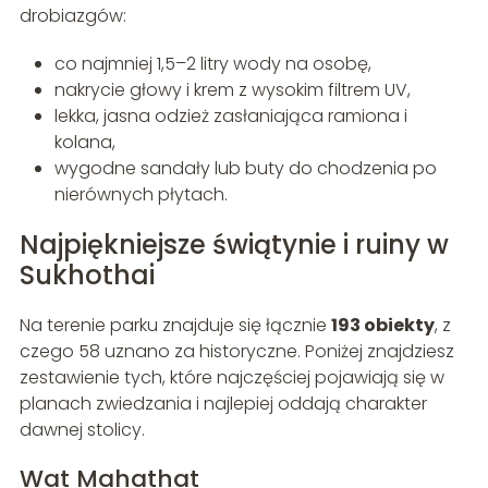
drobiazgów:
co najmniej 1,5–2 litry wody na osobę,
nakrycie głowy i krem z wysokim filtrem UV,
lekka, jasna odzież zasłaniająca ramiona i
kolana,
wygodne sandały lub buty do chodzenia po
nierównych płytach.
Najpiękniejsze świątynie i ruiny w
Sukhothai
Na terenie parku znajduje się łącznie
193 obiekty
, z
czego 58 uznano za historyczne. Poniżej znajdziesz
zestawienie tych, które najczęściej pojawiają się w
planach zwiedzania i najlepiej oddają charakter
dawnej stolicy.
Wat Mahathat