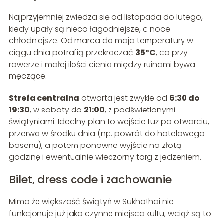
Najprzyjemniej zwiedza się od listopada do lutego,
kiedy upały są nieco łagodniejsze, a noce
chłodniejsze. Od marca do maja temperatury w
ciągu dnia potrafią przekraczać
35°C
, co przy
rowerze i małej ilości cienia między ruinami bywa
męczące.
Strefa centralna
otwarta jest zwykle od
6:30 do
19:30
, w soboty do
21:00
, z podświetlonymi
świątyniami. Idealny plan to wejście tuż po otwarciu,
przerwa w środku dnia (np. powrót do hotelowego
basenu), a potem ponowne wyjście na złotą
godzinę i ewentualnie wieczorny targ z jedzeniem.
Bilet, dress code i zachowanie
Mimo że większość świątyń w Sukhothai nie
funkcjonuje już jako czynne miejsca kultu, wciąż są to