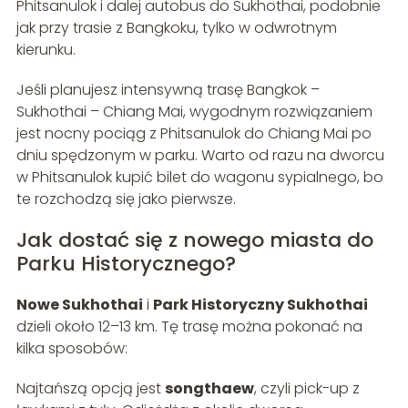
Phitsanulok i dalej autobus do Sukhothai, podobnie
jak przy trasie z Bangkoku, tylko w odwrotnym
kierunku.
Jeśli planujesz intensywną trasę Bangkok –
Sukhothai – Chiang Mai, wygodnym rozwiązaniem
jest nocny pociąg z Phitsanulok do Chiang Mai po
dniu spędzonym w parku. Warto od razu na dworcu
w Phitsanulok kupić bilet do wagonu sypialnego, bo
te rozchodzą się jako pierwsze.
Jak dostać się z nowego miasta do
Parku Historycznego?
Nowe Sukhothai
i
Park Historyczny Sukhothai
dzieli około 12–13 km. Tę trasę można pokonać na
kilka sposobów:
Najtańszą opcją jest
songthaew
, czyli pick-up z