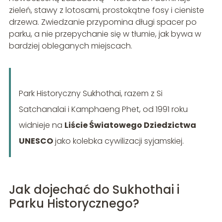
zieleń, stawy z lotosami, prostokątne fosy i cieniste
drzewa. Zwiedzanie przypomina długi spacer po
parku, a nie przepychanie się w tłumie, jak bywa w
bardziej obleganych miejscach.
Park Historyczny Sukhothai, razem z Si
Satchanalai i Kamphaeng Phet, od 1991 roku
widnieje na
Liście Światowego Dziedzictwa
UNESCO
jako kolebka cywilizacji syjamskiej.
Jak dojechać do Sukhothai i
Parku Historycznego?