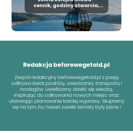
cennik, godziny otwarcia,
informacje
Redakcja beforewegetold.pl
Zespół redakcyjny beforewegetold.pl z pasją
odkrywa świat podróży, zwiedzania, transportu i
noclegów. Uwielbiamy dzielić się wiedzą,
inspirując do odkrywania nowych miejsc oraz
ułatwiając planowanie każdej wyprawy. Skupiamy
się na tym, by nawet zawiłe tematy były jasne i
przyjazne dla każdego podróżnika!