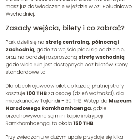
masz już doświadczenie w jeździe w Azji Południowo-
Wschodniej.
Zasady wejścia, bilety i co zabrać?
Park dzieli się na
strefę centralną, północną i
zachodnią
, gdzie za wejście płaci się oddzielnie,
oraz na bardziej rozproszoną
strefę wschodnią
,
gdzie wiele ruin jest dostępnych bez biletów. Ceny
standardowe to:
Dla obcokrajowców bilet do każdej płatnej strefy
kosztuje
100 THB
za osobę (dzień ważności), dla
mieszkańców Tajlandii – 30 THB. Wstęp do
Muzeum
Narodowego Ramkhamhaenga
, gdzie
przechowywane są m.in. kopie inskrypcji
Ramkhamhaenga, to około
150 THB
.
Przy zwiedzaniu w dużym upale przydaje się kilka