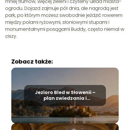
mniej tłumów, więcej zieleni i czytelny układ miasta-
ogrodu. Dojazd zajmuje pół dnia, ale nagrodą jest
park, po którym możesz swobodnie jeździć rowerem
między polami ryżowymi, słoniowymi stupami i
monumentalnymi posągami Buddy, często niemal w
ciszy.
Zobacz także:
Jezioro Bled w Słowenii –
plan zwiedzania i
najważniejsze atrakcje