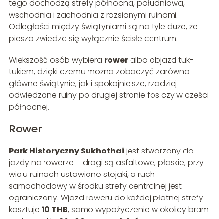
tego dochodzą strefy północna, południowa,
wschodnia i zachodnia z rozsianymi ruinami.
Odległości między świątyniami są na tyle duże, że
pieszo zwiedza się wyłącznie ścisłe centrum.
Większość osób wybiera
rower
albo objazd tuk-
tukiem, dzięki czemu można zobaczyć zarówno
główne świątynie, jak i spokojniejsze, rzadziej
odwiedzane ruiny po drugiej stronie fos czy w części
północnej.
Rower
Park Historyczny Sukhothai
jest stworzony do
jazdy na rowerze – drogi są asfaltowe, płaskie, przy
wielu ruinach ustawiono stojaki, a ruch
samochodowy w środku strefy centralnej jest
ograniczony. Wjazd roweru do każdej płatnej strefy
kosztuje
10 THB
, samo wypożyczenie w okolicy bram