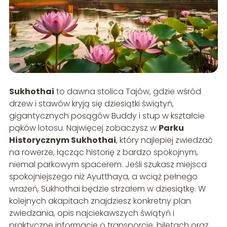
Sukhothai
to dawna stolica Tajów, gdzie wśród
drzew i stawów kryją się dziesiątki świątyń,
gigantycznych posągów Buddy i stup w kształcie
pąków lotosu. Najwięcej zobaczysz w
Parku
Historycznym Sukhothai
, który najlepiej zwiedzać
na rowerze, łącząc historię z bardzo spokojnym,
niemal parkowym spacerem. Jeśli szukasz miejsca
spokojniejszego niż Ayutthaya, a wciąż pełnego
wrażeń, Sukhothai będzie strzałem w dziesiątkę. W
kolejnych akapitach znajdziesz konkretny plan
zwiedzania, opis najciekawszych świątyń i
praktyczne informacje o transporcie, biletach oraz