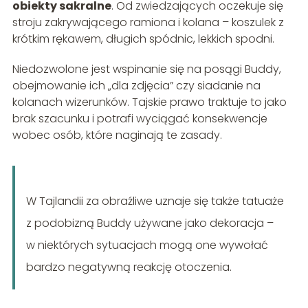
obiekty sakralne
. Od zwiedzających oczekuje się
stroju zakrywającego ramiona i kolana – koszulek z
krótkim rękawem, długich spódnic, lekkich spodni.
Niedozwolone jest wspinanie się na posągi Buddy,
obejmowanie ich „dla zdjęcia” czy siadanie na
kolanach wizerunków. Tajskie prawo traktuje to jako
brak szacunku i potrafi wyciągać konsekwencje
wobec osób, które naginają te zasady.
W Tajlandii za obraźliwe uznaje się także tatuaże
z podobizną Buddy używane jako dekoracja –
w niektórych sytuacjach mogą one wywołać
bardzo negatywną reakcję otoczenia.