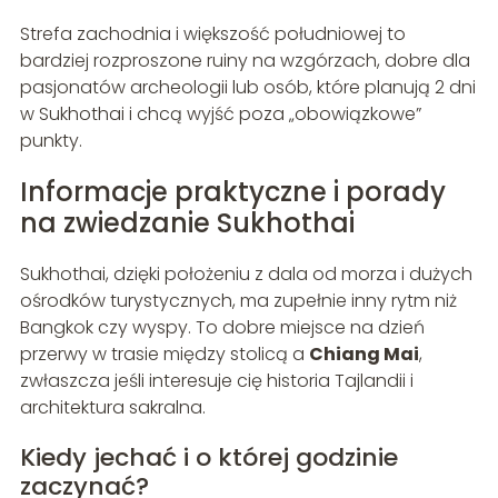
Strefa zachodnia i większość południowej to
bardziej rozproszone ruiny na wzgórzach, dobre dla
pasjonatów archeologii lub osób, które planują 2 dni
w Sukhothai i chcą wyjść poza „obowiązkowe”
punkty.
Informacje praktyczne i porady
na zwiedzanie Sukhothai
Sukhothai, dzięki położeniu z dala od morza i dużych
ośrodków turystycznych, ma zupełnie inny rytm niż
Bangkok czy wyspy. To dobre miejsce na dzień
przerwy w trasie między stolicą a
Chiang Mai
,
zwłaszcza jeśli interesuje cię historia Tajlandii i
architektura sakralna.
Kiedy jechać i o której godzinie
zaczynać?