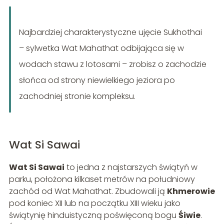
Najbardziej charakterystyczne ujęcie Sukhothai
– sylwetka Wat Mahathat odbijająca się w
wodach stawu z lotosami – zrobisz o zachodzie
słońca od strony niewielkiego jeziora po
zachodniej stronie kompleksu.
Wat Si Sawai
Wat Si Sawai
to jedna z najstarszych świątyń w
parku, położona kilkaset metrów na południowy
zachód od Wat Mahathat. Zbudowali ją
Khmerowie
pod koniec XII lub na początku XIII wieku jako
świątynię hinduistyczną poświęconą bogu
Śiwie
.