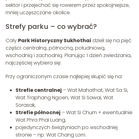
sektor i przejechać się rowerem przez spokojniejsze,
mniej uczęszczane okolice.
Strefy parku – co wybrać?
Cały
Park Historyczny Sukhothai
dzieli się na pięć
części: centralną, północną, południową,
wschodnią i zachodnią. Planując 1 dzień zwiedzania,
najczęściej wybiera się:
Przy ograniczonym czasie najlepiej skupić się na:
Strefie centralnej
– Wat Mahathat, Wat Sa Si,
Wat Traphang Ngoen, Wat Si Sawai, Wat
Sorasak,
Strefie północnej
– Wat Si Chum + ewentualnie
Wat Phra Phai Luang,
pojedynczych świątyniach po wschodniej
stronie – np. Wat Chang Lom.