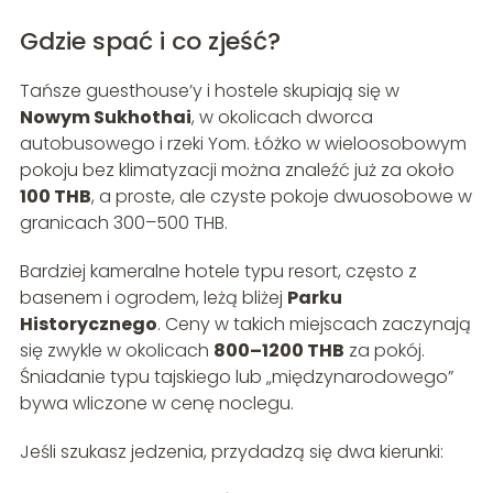
Gdzie spać i co zjeść?
Tańsze guesthouse’y i hostele skupiają się w
Nowym Sukhothai
, w okolicach dworca
autobusowego i rzeki Yom. Łóżko w wieloosobowym
pokoju bez klimatyzacji można znaleźć już za około
100 THB
, a proste, ale czyste pokoje dwuosobowe w
granicach 300–500 THB.
Bardziej kameralne hotele typu resort, często z
basenem i ogrodem, leżą bliżej
Parku
Historycznego
. Ceny w takich miejscach zaczynają
się zwykle w okolicach
800–1200 THB
za pokój.
Śniadanie typu tajskiego lub „międzynarodowego”
bywa wliczone w cenę noclegu.
Jeśli szukasz jedzenia, przydadzą się dwa kierunki: