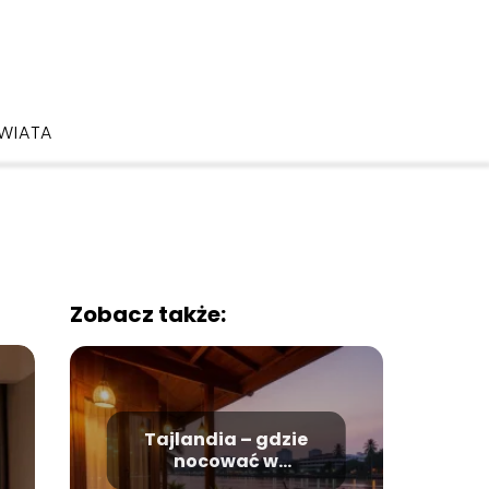
ŚWIATA
Zobacz także:
Tajlandia – gdzie
nocować w
Nonthaburi?