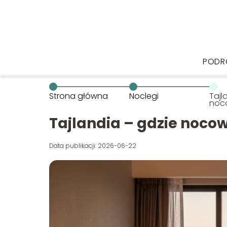
PODR
Strona główna
Noclegi
Tajl
noc
Tajlandia – gdzie noco
Data publikacji: 2026-06-22