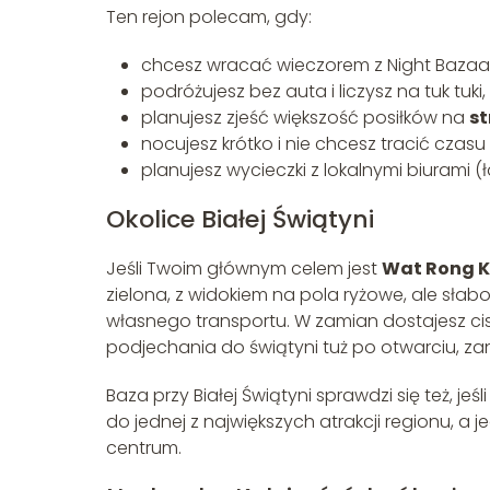
Ten rejon polecam, gdy:
chcesz wracać wieczorem z Night Bazaar
podróżujesz bez auta i liczysz na tuk tuki,
planujesz zjeść większość posiłków na
st
nocujesz krótko i nie chcesz tracić czasu
planujesz wycieczki z lokalnymi biurami (
Okolice Białej Świątyni
Jeśli Twoim głównym celem jest
Wat Rong 
zielona, z widokiem na pola ryżowe, ale sł
własnego transportu. W zamian dostajesz cis
podjechania do świątyni tuż po otwarciu, za
Baza przy Białej Świątyni sprawdzi się też, j
do jednej z największych atrakcji regionu, a 
centrum.