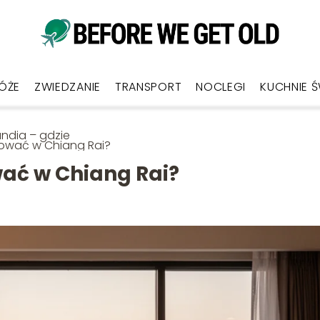
ÓŻE
ZWIEDZANIE
TRANSPORT
NOCLEGI
KUCHNIE 
andia – gdzie
ować w Chiang Rai?
wać w Chiang Rai?