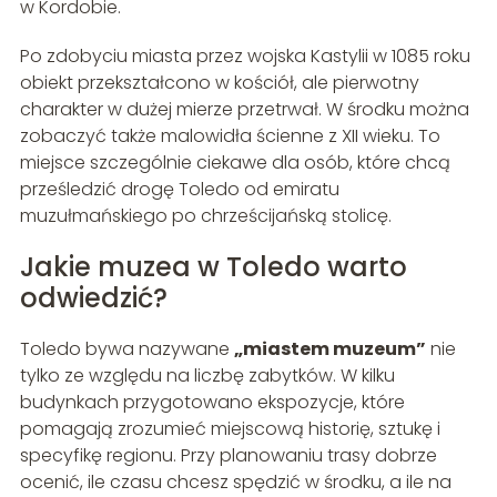
w Kordobie.
Po zdobyciu miasta przez wojska Kastylii w 1085 roku
obiekt przekształcono w kościół, ale pierwotny
charakter w dużej mierze przetrwał. W środku można
zobaczyć także malowidła ścienne z XII wieku. To
miejsce szczególnie ciekawe dla osób, które chcą
prześledzić drogę Toledo od emiratu
muzułmańskiego po chrześcijańską stolicę.
Jakie muzea w Toledo warto
odwiedzić?
Toledo bywa nazywane
„miastem muzeum”
nie
tylko ze względu na liczbę zabytków. W kilku
budynkach przygotowano ekspozycje, które
pomagają zrozumieć miejscową historię, sztukę i
specyfikę regionu. Przy planowaniu trasy dobrze
ocenić, ile czasu chcesz spędzić w środku, a ile na