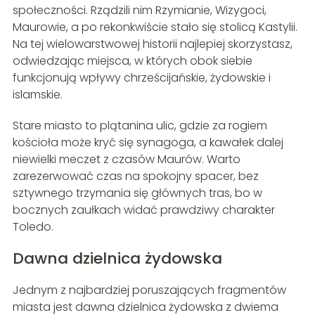
społeczności. Rządzili nim Rzymianie, Wizygoci,
Maurowie, a po rekonkwiście stało się stolicą Kastylii.
Na tej wielowarstwowej historii najlepiej skorzystasz,
odwiedzając miejsca, w których obok siebie
funkcjonują wpływy chrześcijańskie, żydowskie i
islamskie.
Stare miasto to plątanina ulic, gdzie za rogiem
kościoła może kryć się synagoga, a kawałek dalej
niewielki meczet z czasów Maurów. Warto
zarezerwować czas na spokojny spacer, bez
sztywnego trzymania się głównych tras, bo w
bocznych zaułkach widać prawdziwy charakter
Toledo.
Dawna dzielnica żydowska
Jednym z najbardziej poruszających fragmentów
miasta jest dawna dzielnica żydowska z dwiema