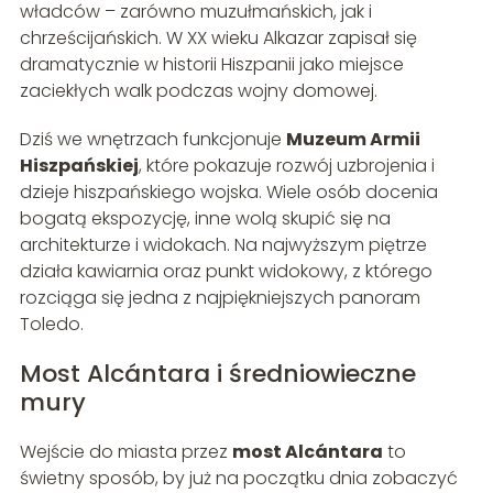
władców – zarówno muzułmańskich, jak i
chrześcijańskich. W XX wieku Alkazar zapisał się
dramatycznie w historii Hiszpanii jako miejsce
zaciekłych walk podczas wojny domowej.
Dziś we wnętrzach funkcjonuje
Muzeum Armii
Hiszpańskiej
, które pokazuje rozwój uzbrojenia i
dzieje hiszpańskiego wojska. Wiele osób docenia
bogatą ekspozycję, inne wolą skupić się na
architekturze i widokach. Na najwyższym piętrze
działa kawiarnia oraz punkt widokowy, z którego
rozciąga się jedna z najpiękniejszych panoram
Toledo.
Most Alcántara i średniowieczne
mury
Wejście do miasta przez
most Alcántara
to
świetny sposób, by już na początku dnia zobaczyć