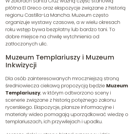
W zbiorach Santa Cruz ważną część stanowią
płótna El Greco oraz ekspozycje związane z historią
regionu Castilla-La Mancha. Muzeum często
organizuje wystawy czasowe, a w wielu okresach
roku wstęp bywa bezpłatny lub bardzo tani. To
dobre miejsce na chwilę wytchnienia od
zatłoczonych ulic.
Muzeum Templariuszy i Muzeum
Inkwizycji
Dla osób zainteresowanych mroczniejszą stroną
średniowiecza ciekawą propozycją będzie
Muzeum
Templariuszy
, w którym odtworzono sceny i
scenerie związane z historią potężnego zakonu
rycerskiego. Ekspozycje, plansze informacyjne i
materiały wideo pomagają uporządkować wiedzę o
templariuszach, ich przywilejach i upadku.