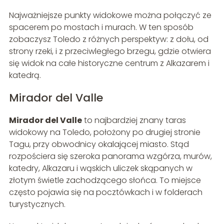
Najważniejsze punkty widokowe można połączyć ze
spacerem po mostach i murach. W ten sposób
zobaczysz Toledo z różnych perspektyw: z dołu, od
strony rzeki, i z przeciwległego brzegu, gdzie otwiera
się widok na całe historyczne centrum z Alkazarem i
katedrą.
Mirador del Valle
Mirador del Valle
to najbardziej znany taras
widokowy na Toledo, położony po drugiej stronie
Tagu, przy obwodnicy okalającej miasto. Stąd
rozpościera się szeroka panorama wzgórza, murów,
katedry, Alkazaru i wąskich uliczek skąpanych w
złotym świetle zachodzącego słońca. To miejsce
często pojawia się na pocztówkach i w folderach
turystycznych.