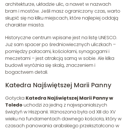
architekturze, układzie ulic, a nawet w nazwach
bram i mostów. Jeśli masz ograniczony czas, warto
skupić się na kilku miejscach, które najlepiej oddają
charakter miasta.
Historyczne centrum wpisane jest na listę UNESCO.
Już sam spacer po średniowiecznych uliczkach –
pomiędzy pałacami, kościołami, synagogami i
meczetami – jest atrakcją samą w sobie. Ale kilka
budowli wyróżnia się skalą, znaczeniem i
bogactwem detali.
Katedra Najświętszej Marii Panny
Gotycka
Katedra Najświętszej Marii Panny w
Toledo
uchodzi za jedną z najwspanialszych
świątyń w Hiszpanii. Wznoszona była od XIII do XV
wieku na fundamentach dawnego kościoła, który w
czasach panowania arabskiego przekształcono w