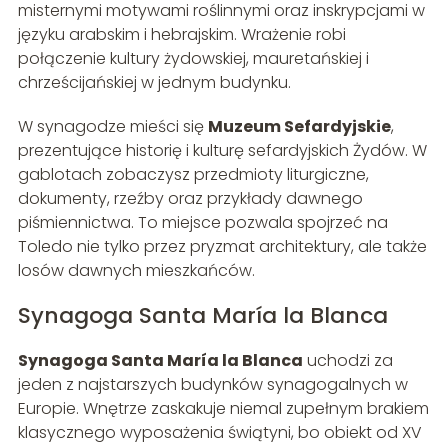
misternymi motywami roślinnymi oraz inskrypcjami w
języku arabskim i hebrajskim. Wrażenie robi
połączenie kultury żydowskiej, mauretańskiej i
chrześcijańskiej w jednym budynku.
W synagodze mieści się
Muzeum Sefardyjskie
,
prezentujące historię i kulturę sefardyjskich Żydów. W
gablotach zobaczysz przedmioty liturgiczne,
dokumenty, rzeźby oraz przykłady dawnego
piśmiennictwa. To miejsce pozwala spojrzeć na
Toledo nie tylko przez pryzmat architektury, ale także
losów dawnych mieszkańców.
Synagoga Santa María la Blanca
Synagoga Santa María la Blanca
uchodzi za
jeden z najstarszych budynków synagogalnych w
Europie. Wnętrze zaskakuje niemal zupełnym brakiem
klasycznego wyposażenia świątyni, bo obiekt od XV