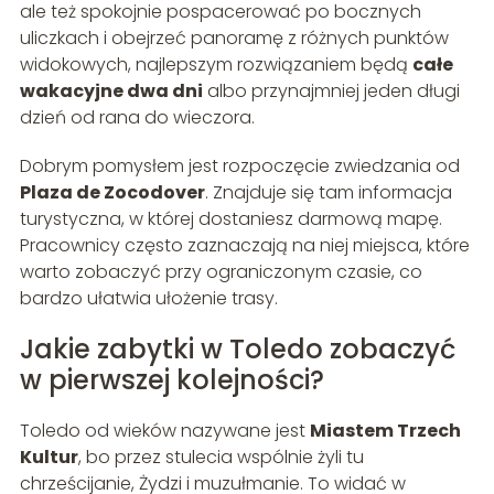
ale też spokojnie pospacerować po bocznych
uliczkach i obejrzeć panoramę z różnych punktów
widokowych, najlepszym rozwiązaniem będą
całe
wakacyjne dwa dni
albo przynajmniej jeden długi
dzień od rana do wieczora.
Dobrym pomysłem jest rozpoczęcie zwiedzania od
Plaza de Zocodover
. Znajduje się tam informacja
turystyczna, w której dostaniesz darmową mapę.
Pracownicy często zaznaczają na niej miejsca, które
warto zobaczyć przy ograniczonym czasie, co
bardzo ułatwia ułożenie trasy.
Jakie zabytki w Toledo zobaczyć
w pierwszej kolejności?
Toledo od wieków nazywane jest
Miastem Trzech
Kultur
, bo przez stulecia wspólnie żyli tu
chrześcijanie, Żydzi i muzułmanie. To widać w