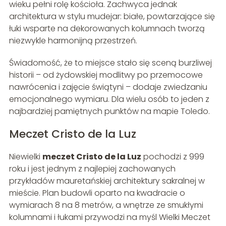
wieku pełni rolę kościoła. Zachwyca jednak
architektura w stylu mudejar: białe, powtarzające się
łuki wsparte na dekorowanych kolumnach tworzą
niezwykle harmonijną przestrzeń.
Świadomość, że to miejsce stało się sceną burzliwej
historii – od żydowskiej modlitwy po przemocowe
nawrócenia i zajęcie świątyni – dodaje zwiedzaniu
emocjonalnego wymiaru. Dla wielu osób to jeden z
najbardziej pamiętnych punktów na mapie Toledo.
Meczet Cristo de la Luz
Niewielki
meczet Cristo de la Luz
pochodzi z 999
roku i jest jednym z najlepiej zachowanych
przykładów mauretańskiej architektury sakralnej w
mieście. Plan budowli oparto na kwadracie o
wymiarach 8 na 8 metrów, a wnętrze ze smukłymi
kolumnami i łukami przywodzi na myśl Wielki Meczet