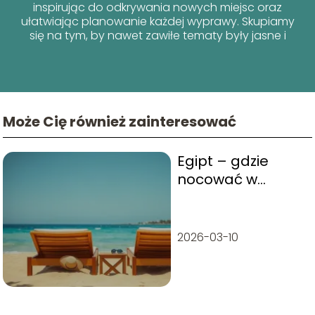
inspirując do odkrywania nowych miejsc oraz
ułatwiając planowanie każdej wyprawy. Skupiamy
się na tym, by nawet zawiłe tematy były jasne i
przyjazne dla każdego podróżnika!
Może Cię również zainteresować
Egipt – gdzie
nocować w
Hurghadzie?
2026-03-10