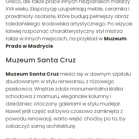
Greco, ale także prace innych hiszpańskich malarzy
XVII wieku. Ekspozycję uzupełniają meble, ceramika i
przedmioty osobiste, które budują pełniejszy obraz
toledańskiego środowiska artystycznego. Po wizycie
łatwiej rozpoznać charakterystyczny styl mistrza
także w innych miejscach, na przykład w
Muzeum
Prado w Madrycie
.
Muzeum Santa Cruz
Muzeum Santa Cruz
mieści się w dawnym szpitalu
zbudowanym w stylu renesansu, z różowego
piaskowca. Wnętrze zdobi monumentalna klatka
schodowa z marmuru, eleganckie kolumny i
dziedziniec otoczony galeriami w stylu mudejar.
Nawet jeśli część sal bywa czasowo zamknięta z
powodu renowacji, warto wejść choćby po to, by
zobaczyć samą architekturę.