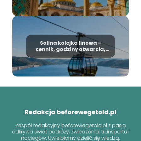
Solina kolejka linowa –
cennik, godziny otwarcia,
informacje
Redakcja beforewegetold.pl
Zespół redakcyjny beforewegetold.pl z pasją
odkrywa świat podróży, zwiedzania, transportu i
noclegów. Uwielbiamy dzielić się wiedzą,