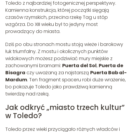
Toledo z najbardziej fotogenicznej perspektywy.
Kamienna konstrukcja, której początki sięgają
czasów rzymskich, przecina rzekę Tag u stóp
wzgórza. Do XIII wieku był to jedyny most
prowadzący do miasta.
Dziś po obu stronach mostu stoją wieże i barokowy
łuk triumfalny. Z mostu i okolicznych punktów
widokowych możesz podziwiać mury miejskie z
zachowanymi bramami:
Puerta del Sol
,
Puerta de
Bisagra
czy uważaną za najstarszą
Puerta Bab al-
Mardum
. Ten fragment spaceru robi duże wrażenie,
bo pokazuje Toledo jako prawdziwą kamienną
twierdzę nad rzeką.
Jak odkryć „miasto trzech kultur”
w Toledo?
Toledo przez wieki przyciągało różnych władców i