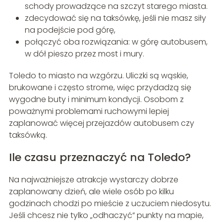
schody prowadzące na szczyt starego miasta.
zdecydować się na taksówkę, jeśli nie masz siły
na podejście pod górę,
połączyć oba rozwiązania: w górę autobusem,
w dół pieszo przez most i mury.
Toledo to miasto na wzgórzu. Uliczki są wąskie,
brukowane i często strome, więc przydadzą się
wygodne buty i minimum kondycji. Osobom z
poważnymi problemami ruchowymi lepiej
zaplanować więcej przejazdów autobusem czy
taksówką.
Ile czasu przeznaczyć na Toledo?
Na najważniejsze atrakcje wystarczy dobrze
zaplanowany dzień, ale wiele osób po kilku
godzinach chodzi po mieście z uczuciem niedosytu.
Jeśli chcesz nie tylko „odhaczyć” punkty na mapie,