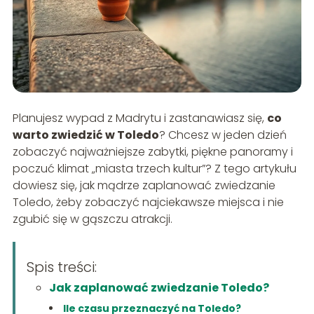
Planujesz wypad z Madrytu i zastanawiasz się,
co
warto zwiedzić w Toledo
? Chcesz w jeden dzień
zobaczyć najważniejsze zabytki, piękne panoramy i
poczuć klimat „miasta trzech kultur”? Z tego artykułu
dowiesz się, jak mądrze zaplanować zwiedzanie
Toledo, żeby zobaczyć najciekawsze miejsca i nie
zgubić się w gąszczu atrakcji.
Spis treści:
Jak zaplanować zwiedzanie Toledo?
Ile czasu przeznaczyć na Toledo?