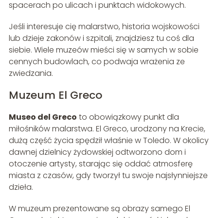
spacerach po ulicach i punktach widokowych.
Jeśli interesuje cię malarstwo, historia wojskowości
lub dzieje zakonów i szpitali, znajdziesz tu coś dla
siebie. Wiele muzeów mieści się w samych w sobie
cennych budowlach, co podwaja wrażenia ze
zwiedzania.
Muzeum El Greco
Museo del Greco
to obowiązkowy punkt dla
miłośników malarstwa. El Greco, urodzony na Krecie,
dużą część życia spędził właśnie w Toledo. W okolicy
dawnej dzielnicy żydowskiej odtworzono dom i
otoczenie artysty, starając się oddać atmosferę
miasta z czasów, gdy tworzył tu swoje najsłynniejsze
dzieła.
W muzeum prezentowane są obrazy samego El