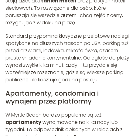
stoją dziesiątki
tanich moteli
oraz prostych hoteli
sieciowych. To rozwiązanie dla osób, które
poruszają się wszędzie autem i chcą zejść z ceny,
rezygnując z widoku na plażę.
Standard przypomina klasyczne przelotowe noclegi
spotykane na dłuższych trasach po USA: parking tuż
przed drzwiami, lodówka, mikrofalówka, czasem
proste śniadanie kontynentalne. Odległość do plaży
wynosi zwykle kilka minut jazdy – tu przydaje się
wcześniejsze rozeznanie, gdzie są większe parkingi
publiczne i ile kosztuje godzina postoju.
Apartamenty, condominia i
wynajem przez platformy
W Myrtle Beach bardzo popularne są też
apartamenty
wynajmowane na kilka nocy lub
tygodni. To odpowiednik opisanych w relacjach z