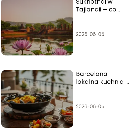
Sukhothai w
Tajlandii – co
warto zwiedzić?
2026-06-05
Barcelona
lokalna kuchnia –
co warto zjeść?
2026-06-05