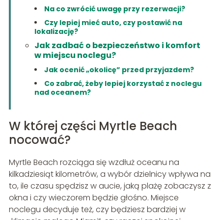
Na co zwrócić uwagę przy rezerwacji?
Czy lepiej mieć auto, czy postawić na
lokalizację?
Jak zadbać o bezpieczeństwo i komfort
w miejscu noclegu?
Jak ocenić „okolicę” przed przyjazdem?
Co zabrać, żeby lepiej korzystać z noclegu
nad oceanem?
W której części Myrtle Beach
nocować?
Myrtle Beach rozciąga się wzdłuż oceanu na
kilkadziesiąt kilometrów, a wybór dzielnicy wpływa na
to, ile czasu spędzisz w aucie, jaką plażę zobaczysz z
okna i czy wieczorem będzie głośno. Miejsce
noclegu decyduje też, czy będziesz bardziej w