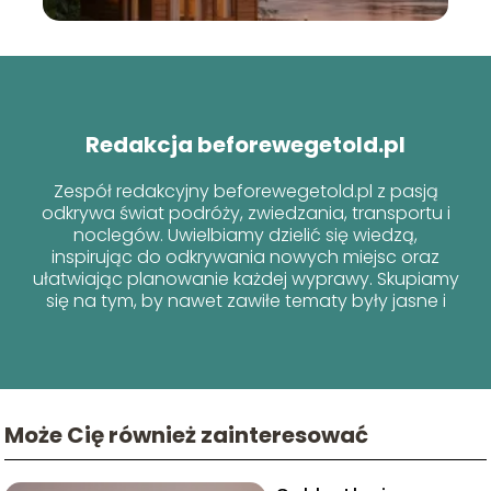
Redakcja beforewegetold.pl
Zespół redakcyjny beforewegetold.pl z pasją
odkrywa świat podróży, zwiedzania, transportu i
noclegów. Uwielbiamy dzielić się wiedzą,
inspirując do odkrywania nowych miejsc oraz
ułatwiając planowanie każdej wyprawy. Skupiamy
się na tym, by nawet zawiłe tematy były jasne i
przyjazne dla każdego podróżnika!
Może Cię również zainteresować