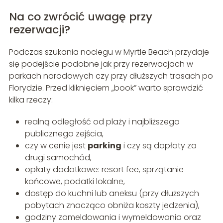
Na co zwrócić uwagę przy
rezerwacji?
Podczas szukania noclegu w Myrtle Beach przydaje
się podejście podobne jak przy rezerwacjach w
parkach narodowych czy przy dłuższych trasach po
Florydzie. Przed kliknięciem „book” warto sprawdzić
kilka rzeczy:
realną odległość od plaży i najbliższego
publicznego zejścia,
czy w cenie jest
parking
i czy są dopłaty za
drugi samochód,
opłaty dodatkowe: resort fee, sprzątanie
końcowe, podatki lokalne,
dostęp do kuchni lub aneksu (przy dłuższych
pobytach znacząco obniża koszty jedzenia),
godziny zameldowania i wymeldowania oraz