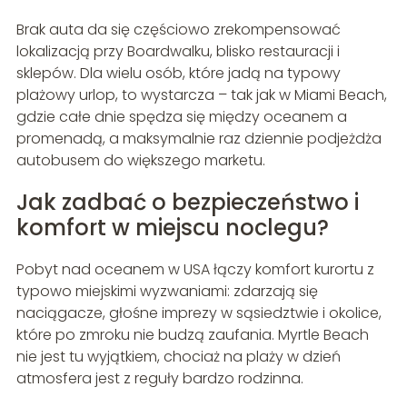
Brak auta da się częściowo zrekompensować
lokalizacją przy Boardwalku, blisko restauracji i
sklepów. Dla wielu osób, które jadą na typowy
plażowy urlop, to wystarcza – tak jak w Miami Beach,
gdzie całe dnie spędza się między oceanem a
promenadą, a maksymalnie raz dziennie podjeżdża
autobusem do większego marketu.
Jak zadbać o bezpieczeństwo i
komfort w miejscu noclegu?
Pobyt nad oceanem w USA łączy komfort kurortu z
typowo miejskimi wyzwaniami: zdarzają się
naciągacze, głośne imprezy w sąsiedztwie i okolice,
które po zmroku nie budzą zaufania. Myrtle Beach
nie jest tu wyjątkiem, chociaż na plaży w dzień
atmosfera jest z reguły bardzo rodzinna.