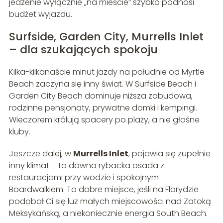
jedzenie wyłącznie „na mieście” szybko podnosi
budżet wyjazdu.
Surfside, Garden City, Murrells Inlet
– dla szukających spokoju
Kilka-kilkanaście minut jazdy na południe od Myrtle
Beach zaczyna się inny świat. W Surfside Beach i
Garden City Beach dominuje niższa zabudowa,
rodzinne pensjonaty, prywatne domki i kempingi.
Wieczorem królują spacery po plaży, a nie głośne
kluby.
Jeszcze dalej, w
Murrells Inlet
, pojawia się zupełnie
inny klimat – to dawna rybacka osada z
restauracjami przy wodzie i spokojnym
Boardwalkiem. To dobre miejsce, jeśli na Florydzie
podobał Ci się luz małych miejscowości nad Zatoką
Meksykańską, a niekoniecznie energia South Beach.