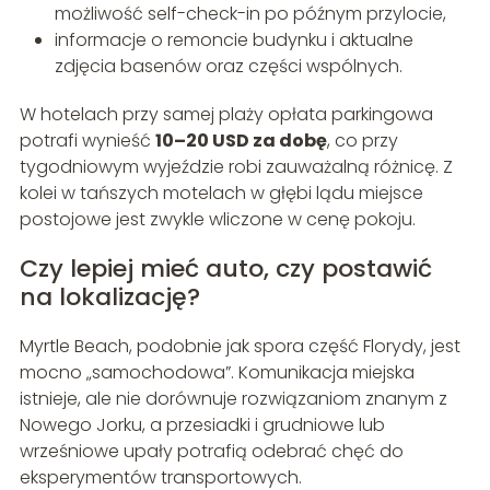
możliwość self-check-in po późnym przylocie,
informacje o remoncie budynku i aktualne
zdjęcia basenów oraz części wspólnych.
W hotelach przy samej plaży opłata parkingowa
potrafi wynieść
10–20 USD za dobę
, co przy
tygodniowym wyjeździe robi zauważalną różnicę. Z
kolei w tańszych motelach w głębi lądu miejsce
postojowe jest zwykle wliczone w cenę pokoju.
Czy lepiej mieć auto, czy postawić
na lokalizację?
Myrtle Beach, podobnie jak spora część Florydy, jest
mocno „samochodowa”. Komunikacja miejska
istnieje, ale nie dorównuje rozwiązaniom znanym z
Nowego Jorku, a przesiadki i grudniowe lub
wrześniowe upały potrafią odebrać chęć do
eksperymentów transportowych.