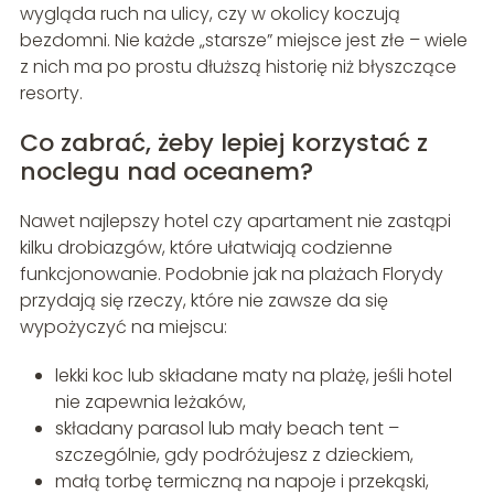
wygląda ruch na ulicy, czy w okolicy koczują
bezdomni. Nie każde „starsze” miejsce jest złe – wiele
z nich ma po prostu dłuższą historię niż błyszczące
resorty.
Co zabrać, żeby lepiej korzystać z
noclegu nad oceanem?
Nawet najlepszy hotel czy apartament nie zastąpi
kilku drobiazgów, które ułatwiają codzienne
funkcjonowanie. Podobnie jak na plażach Florydy
przydają się rzeczy, które nie zawsze da się
wypożyczyć na miejscu:
lekki koc lub składane maty na plażę, jeśli hotel
nie zapewnia leżaków,
składany parasol lub mały beach tent –
szczególnie, gdy podróżujesz z dzieckiem,
małą torbę termiczną na napoje i przekąski,