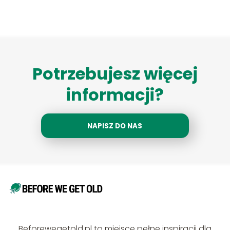
Potrzebujesz więcej
informacji?
NAPISZ DO NAS
Beforewegetold.pl to miejsce pełne inspiracji dla