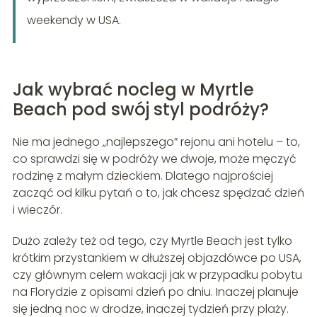
weekendy w USA.
Jak wybrać nocleg w Myrtle
Beach pod swój styl podróży?
Nie ma jednego „najlepszego” rejonu ani hotelu – to,
co sprawdzi się w podróży we dwoje, może męczyć
rodzinę z małym dzieckiem. Dlatego najprościej
zacząć od kilku pytań o to, jak chcesz spędzać dzień
i wieczór.
Dużo zależy też od tego, czy Myrtle Beach jest tylko
krótkim przystankiem w dłuższej objazdówce po USA,
czy głównym celem wakacji jak w przypadku pobytu
na Florydzie z opisami dzień po dniu. Inaczej planuje
się jedną noc w drodze, inaczej tydzień przy plaży.