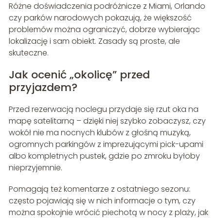
Różne doświadczenia podróżnicze z Miami, Orlando
czy parków narodowych pokazują, że większość
problemów można ograniczyć, dobrze wybierając
lokalizację i sam obiekt. Zasady są proste, ale
skuteczne.
Jak ocenić „okolicę” przed
przyjazdem?
Przed rezerwacją noclegu przydaje się rzut oka na
mapę satelitarną – dzięki niej szybko zobaczysz, czy
wokół nie ma nocnych klubów z głośną muzyką,
ogromnych parkingów z imprezującymi pick-upami
albo kompletnych pustek, gdzie po zmroku byłoby
nieprzyjemnie.
Pomagają też komentarze z ostatniego sezonu:
często pojawiają się w nich informacje o tym, czy
można spokojnie wrócić piechotą w nocy z plaży, jak