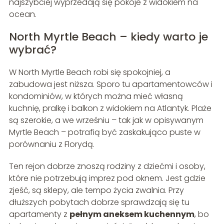
najszybciej wyprzedają się pokoje z widokiem na
ocean.
North Myrtle Beach – kiedy warto je
wybrać?
W North Myrtle Beach robi się spokojniej, a
zabudowa jest niższa. Sporo tu apartamentowców i
kondominiów, w których można mieć własną
kuchnię, pralkę i balkon z widokiem na Atlantyk. Plaże
są szerokie, a we wrześniu – tak jak w opisywanym
Myrtle Beach – potrafią być zaskakująco puste w
porównaniu z Florydą.
Ten rejon dobrze znoszą rodziny z dziećmi i osoby,
które nie potrzebują imprez pod oknem. Jest gdzie
zjeść, są sklepy, ale tempo życia zwalnia. Przy
dłuższych pobytach dobrze sprawdzają się tu
apartamenty z
pełnym aneksem kuchennym
, bo