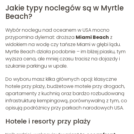
Jakie typy noclegów są w Myrtle
Beach?
Wybór noclegu nad oceanem w USA mocno
przypomina dylemat: droższa
Miami Beach
z
widokiem na wodę czy tańsze Miami w głębi lądu.
Myrtle Beach działa podobnie – im bliżej piasku, tym
wyższa cena, ale mniej czasu tracisz na dojazdy i
szukanie parkingu w upale.
Do wyboru masz kilka głównych opcji: klasyczne
hotele przy plaży, budżetowe motele przy drogach,
apartamenty z kuchnią oraz bardzo rozbudowaną
infrastrukturę kempingową, porównywalną z tym, co
opisują podróżnicy przy parkach narodowych USA.
Hotele i resorty przy plaży