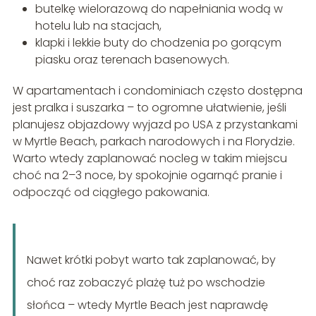
butelkę wielorazową do napełniania wodą w
hotelu lub na stacjach,
klapki i lekkie buty do chodzenia po gorącym
piasku oraz terenach basenowych.
W apartamentach i condominiach często dostępna
jest pralka i suszarka – to ogromne ułatwienie, jeśli
planujesz objazdowy wyjazd po USA z przystankami
w Myrtle Beach, parkach narodowych i na Florydzie.
Warto wtedy zaplanować nocleg w takim miejscu
choć na 2–3 noce, by spokojnie ogarnąć pranie i
odpocząć od ciągłego pakowania.
Nawet krótki pobyt warto tak zaplanować, by
choć raz zobaczyć plażę tuż po wschodzie
słońca – wtedy Myrtle Beach jest naprawdę