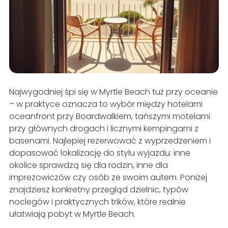
Najwygodniej śpi się w Myrtle Beach tuż przy oceanie
– w praktyce oznacza to wybór między hotelami
oceanfront przy Boardwalkiem, tańszymi motelami
przy głównych drogach i licznymi kempingami z
basenami. Najlepiej rezerwować z wyprzedzeniem i
dopasować lokalizację do stylu wyjazdu: inne
okolice sprawdzą się dla rodzin, inne dla
imprezowiczów czy osób ze swoim autem. Poniżej
znajdziesz konkretny przegląd dzielnic, typów
noclegów i praktycznych trików, które realnie
ułatwiają pobyt w Myrtle Beach.