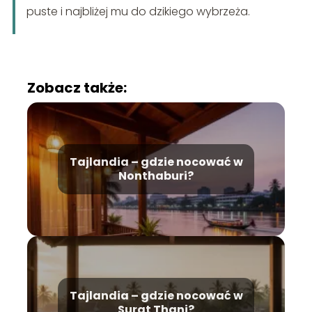
puste i najbliżej mu do dzikiego wybrzeża.
Zobacz także:
Tajlandia – gdzie nocować w
Nonthaburi?
Tajlandia – gdzie nocować w
Surat Thani?