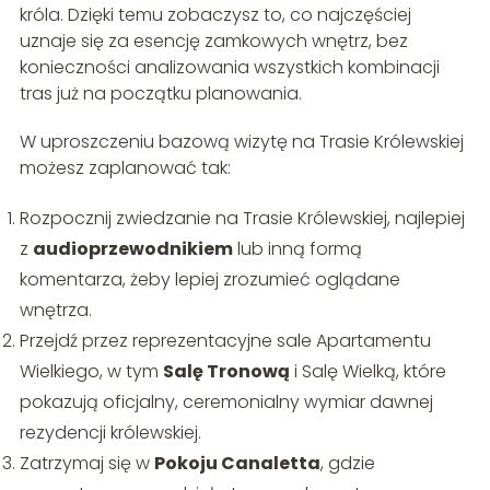
króla. Dzięki temu zobaczysz to, co najczęściej
uznaje się za esencję zamkowych wnętrz, bez
konieczności analizowania wszystkich kombinacji
tras już na początku planowania.
W uproszczeniu bazową wizytę na Trasie Królewskiej
możesz zaplanować tak:
Rozpocznij zwiedzanie na Trasie Królewskiej, najlepiej
z
audioprzewodnikiem
lub inną formą
komentarza, żeby lepiej zrozumieć oglądane
wnętrza.
Przejdź przez reprezentacyjne sale Apartamentu
Wielkiego, w tym
Salę Tronową
i Salę Wielką, które
pokazują oficjalny, ceremonialny wymiar dawnej
rezydencji królewskiej.
Zatrzymaj się w
Pokoju Canaletta
, gdzie