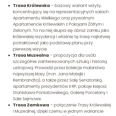
Trasa Królewska
– bazowy wariant wizyty,
koncentrujący się na reprezentacyjnych salach
Apartamentu Wielkiego oraz prywatnym
Apartamencie Królewskim z Pokojami Żółtym i
Zielonym. To na niej skupia się obraz zamku jako
królewskiej rezydencji i właśnie tę trasę najłatwiej
potraktować jako podstawę planu przy
pierwszej wizycie.
Trasa Muzealna
– propozycja dla osób
szczególnie zainteresowanych sztuką i historią
ustrojową. Prowadzi przez kolekcje malarstwa
najwyższej klasy (m.in. Jana Matejki i
Rembrandta), a także przez Salę Senatorską,
apartamenty prezydentów II RP, pokoje księcia
Stanisława Poniatowskiego, Galerię Porcelany i
Sale Sejmowe.
Trasa Zamkowa
– połączenie Trasy Królewskiej
i Muzealnej, dzięki czemu w jednym wariancie