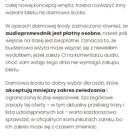
całej nowej koncepcji wnętrz, trzeba rozważyć inny
wariant biletu niż darmowa środa.
W opisach darmowej środy zaznaczono również, że
audioprzewodnik jest płatny osobno
, nawet jeśli
wejście na trasę jest bezpłatne. Oznacza to, że
budżetowa wizyta może wiązać się z niewielkim
wydatkiem, jeżeli zależy Ci na komentarzu audio,
choć sam wstęp tego dnia nie wymaga zakupu
biletu.
Darmowa środa to dobry wybór dla osób, które
akceptują mniejszy zakres zwiedzania
i
ograniczoną liczbę wejściówek. Szczegółowe
zasady tej oferty – w tym aktualny przebieg trasy i
lista udostępnianych sal – warto każdorazowo
sprawdzić w oficjalnych komunikatach zamku, bo
ich zakres może się z czasem zmieniać.