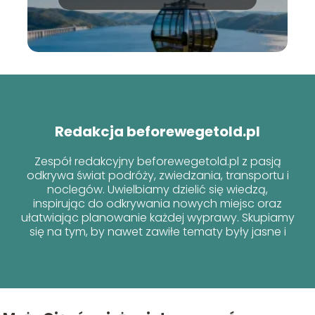
informacje
Redakcja beforewegetold.pl
Zespół redakcyjny beforewegetold.pl z pasją
odkrywa świat podróży, zwiedzania, transportu i
noclegów. Uwielbiamy dzielić się wiedzą,
inspirując do odkrywania nowych miejsc oraz
ułatwiając planowanie każdej wyprawy. Skupiamy
się na tym, by nawet zawiłe tematy były jasne i
przyjazne dla każdego podróżnika!