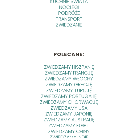
KUCHNIE ŚWIATA
NOCLEGI
PODRÓŻE
TRANSPORT
ZWIEDZANIE
POLECANE:
ZWIEDZAMY HISZPANIĘ
ZWIEDZAMY FRANCJĘ
ZWIEDZAMY WŁOCHY
ZWIEDZAMY GRECJĘ
ZWIEDZAMY TURCJĘ
ZWIEDZAMY PORTUGALIĘ
ZWIEDZAMY CHORWACJĘ
ZWIEDZAMY USA
ZWIEDZAMY JAPONIĘ
ZWIEDZAMY AUSTRALIĘ
ZWIEDZAMY EGIPT
ZWIEDZAMY CHINY
ZWIEDZAMY INDIE