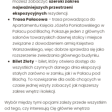
możesz zobaczyć
szeroki zakres
najważniejszych przestrzeni
ekspozycyjnych
rezydencji.
Trasa Pałacowa
– trasa prowadząca do
Apartamentu Księcia Józefa Poniatowskiego w
Pałacu pod Blachą. Pokazuje jeden z głównych
salonów towarzyskich dawnej stolicy i miejsce
związane z dowodzeniem armią Księstwa
Warszawskiego, więc dobrze sprawdza się jako
rozszerzenie zwiedzania głównego budynku.
Bilet Złoty
– bilet, który otwiera dostęp do
wszystkich czynnych danego dnia ekspozycji
stałych zarówno w zamku, jak i w Pałacu pod
Blachą. To rozwiązanie dla osób chcących w
czasie jednej wizyty zobaczyć jak najszerszy
zakres wnętrz i kolekcji.
Wybór między tymi opcjami zależy przede wszystkim
od tego, czy interesują Cię głównie wnętrza