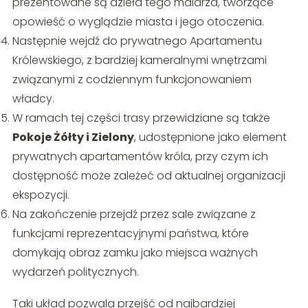
prezentowane są dzieła tego malarza, tworzące
opowieść o wyglądzie miasta i jego otoczenia.
Następnie wejdź do prywatnego Apartamentu
Królewskiego, z bardziej kameralnymi wnętrzami
związanymi z codziennym funkcjonowaniem
władcy.
W ramach tej części trasy przewidziane są także
Pokoje Żółty i Zielony
, udostępnione jako element
prywatnych apartamentów króla, przy czym ich
dostępność może zależeć od aktualnej organizacji
ekspozycji.
Na zakończenie przejdź przez sale związane z
funkcjami reprezentacyjnymi państwa, które
domykają obraz zamku jako miejsca ważnych
wydarzeń politycznych.
Taki układ pozwala przejść od najbardziej