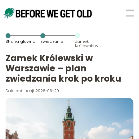
Strona główna
Zwiedzanie
Zamek
Królewski w
Warszawie –
plan
Zamek Królewski w
zwiedzania
krok po kroku
Warszawie – plan
zwiedzania krok po kroku
Data publikacji: 2026-06-29