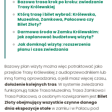
Bazowa trasa krok po kroku: zwiedzanie
Trasy Królewskiej
Którą trasę i bilet wybrać: Królewska,
Muzealna, Zamkowa, Pałacowa czy
Bilet Złoty?
Darmowa środa w Zamku Królewskim:
jak zaplanować budżetową wizytę?
Jak domknąć wizytę: rozszerzenia
planu i czas zwiedzania
Bazowy plan wizyty można więc potraktować jako
przejście Trasy Królewskiej z audioprzewodnikiem lub
inną formą oprowadzania, a jeśli masz więcej czasu,
dołożenie kolejnych tras
. W systemie zwiedzania
funkcjonują także Trasa Muzealna, Trasa Zamkowa i
Trasa Pałacowa, a osobnym rozwiązaniem jest
Bilet
Złoty obejmujący wszystkie czynne danego
dnia ekspozycje stałe
w zamku i w Pałacu pod