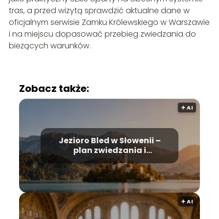
tras, a przed wizytą sprawdzić aktualne dane w
oficjalnym serwisie Zamku Królewskiego w Warszawie
i na miejscu dopasować przebieg zwiedzania do
bieżących warunków.
Zobacz także:
🟅 AI
Jezioro Bled w Słowenii –
plan zwiedzania i
najważniejsze atrakcje
🟅 AI