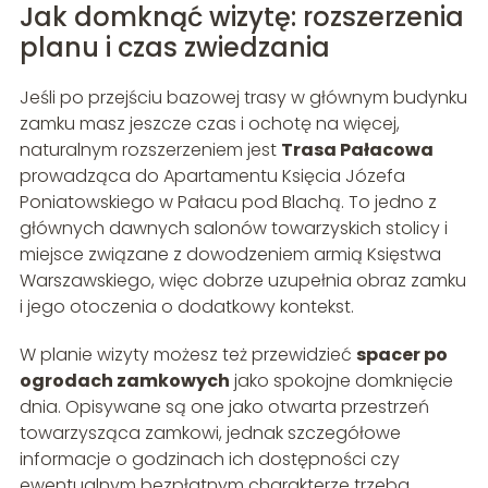
Jak domknąć wizytę: rozszerzenia
planu i czas zwiedzania
Jeśli po przejściu bazowej trasy w głównym budynku
zamku masz jeszcze czas i ochotę na więcej,
naturalnym rozszerzeniem jest
Trasa Pałacowa
prowadząca do Apartamentu Księcia Józefa
Poniatowskiego w Pałacu pod Blachą. To jedno z
głównych dawnych salonów towarzyskich stolicy i
miejsce związane z dowodzeniem armią Księstwa
Warszawskiego, więc dobrze uzupełnia obraz zamku
i jego otoczenia o dodatkowy kontekst.
W planie wizyty możesz też przewidzieć
spacer po
ogrodach zamkowych
jako spokojne domknięcie
dnia. Opisywane są one jako otwarta przestrzeń
towarzysząca zamkowi, jednak szczegółowe
informacje o godzinach ich dostępności czy
ewentualnym bezpłatnym charakterze trzeba