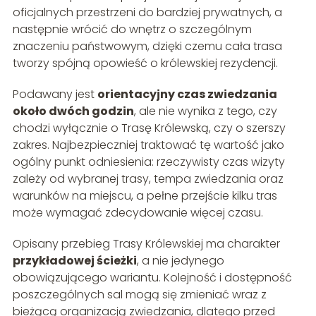
oficjalnych przestrzeni do bardziej prywatnych, a
następnie wrócić do wnętrz o szczególnym
znaczeniu państwowym, dzięki czemu cała trasa
tworzy spójną opowieść o królewskiej rezydencji.
Podawany jest
orientacyjny czas zwiedzania
około dwóch godzin
, ale nie wynika z tego, czy
chodzi wyłącznie o Trasę Królewską, czy o szerszy
zakres. Najbezpieczniej traktować tę wartość jako
ogólny punkt odniesienia: rzeczywisty czas wizyty
zależy od wybranej trasy, tempa zwiedzania oraz
warunków na miejscu, a pełne przejście kilku tras
może wymagać zdecydowanie więcej czasu.
Opisany przebieg Trasy Królewskiej ma charakter
przykładowej ścieżki
, a nie jedynego
obowiązującego wariantu. Kolejność i dostępność
poszczególnych sal mogą się zmieniać wraz z
bieżącą organizacją zwiedzania, dlatego przed