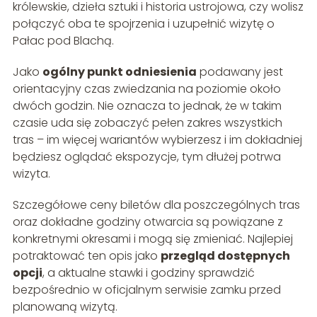
królewskie, dzieła sztuki i historia ustrojowa, czy wolisz
połączyć oba te spojrzenia i uzupełnić wizytę o
Pałac pod Blachą.
Jako
ogólny punkt odniesienia
podawany jest
orientacyjny czas zwiedzania na poziomie około
dwóch godzin. Nie oznacza to jednak, że w takim
czasie uda się zobaczyć pełen zakres wszystkich
tras – im więcej wariantów wybierzesz i im dokładniej
będziesz oglądać ekspozycje, tym dłużej potrwa
wizyta.
Szczegółowe ceny biletów dla poszczególnych tras
oraz dokładne godziny otwarcia są powiązane z
konkretnymi okresami i mogą się zmieniać. Najlepiej
potraktować ten opis jako
przegląd dostępnych
opcji
, a aktualne stawki i godziny sprawdzić
bezpośrednio w oficjalnym serwisie zamku przed
planowaną wizytą.