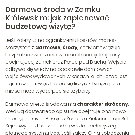
Darmowa środa w Zamku
Królewskim: jak zaplanować
budżetową wizytę?
Jeśli zależy Ci na ograniczeniu kosztów, możesz
skorzystać z
darmowej środy
, kiedy obowiązuje
bezpłatne zwiedzanie w ramach specjalnej trasy
obejmującej zamek oraz Pałac pod Blachą. Wejście
odbywa się wtedy na podstawie darmowych
wejściówek wydawanych w kasach, a ich liczba jest
ograniczona, więc trzeba się liczyć z tym, że pula
miejsc może wyczerpać się szybciej.
Darmowa oferta środowa ma
charakter skrócony
.
Według dostępnego opisu nie obejmuje ona nowo
udostępnionych Pokojów Żółtego i Zielonego ani Sal
Sejmowych, które wchodzą w skład pełniejszego,
płatnego systemu tras. Jeśli zależy Ci na zobaczeniu