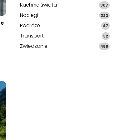
Kuchnie świata
307
Noclegi
322
ne
Podróże
47
Transport
32
Zwiedzanie
458
i