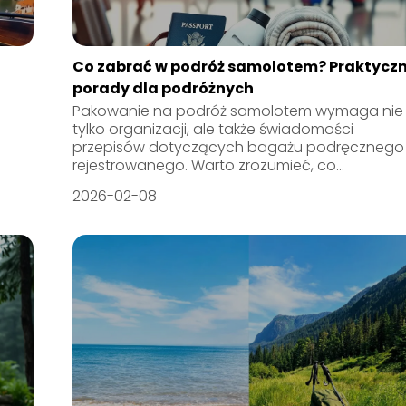
Co zabrać w podróż samolotem? Praktycz
porady dla podróżnych
Pakowanie na podróż samolotem wymaga nie
tylko organizacji, ale także świadomości
przepisów dotyczących bagażu podręcznego 
rejestrowanego. Warto zrozumieć, co...
2026-02-08