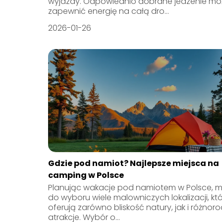
wyjazdy. Odpowiednio dobrane jedzenie mo
zapewnić energię na całą dro...
2026-01-26
Gdzie pod namiot? Najlepsze miejsca na
camping w Polsce
Planując wakacje pod namiotem w Polsce,
do wyboru wiele malowniczych lokalizacji, kt
oferują zarówno bliskość natury, jak i różnor
atrakcje. Wybór o...