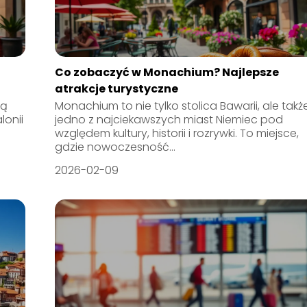
Co zobaczyć w Monachium? Najlepsze
atrakcje turystyczne
ią
Monachium to nie tylko stolica Bawarii, ale takż
lonii
jedno z najciekawszych miast Niemiec pod
względem kultury, historii i rozrywki. To miejsce,
gdzie nowoczesność...
2026-02-09