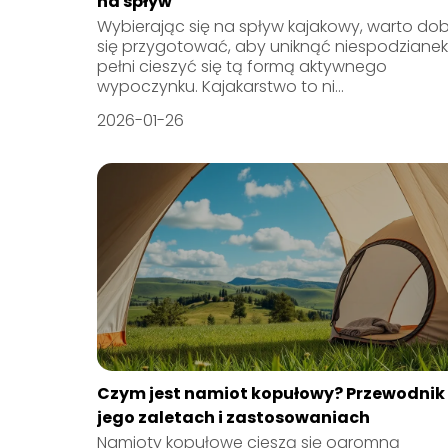
na spływ
Wybierając się na spływ kajakowy, warto do
się przygotować, aby uniknąć niespodzianek 
pełni cieszyć się tą formą aktywnego
wypoczynku. Kajakarstwo to ni...
2026-01-26
Czym jest namiot kopułowy? Przewodnik
jego zaletach i zastosowaniach
Namioty kopułowe cieszą się ogromną