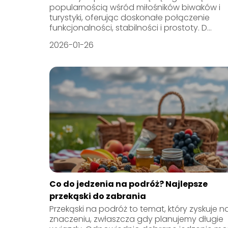
popularnością wśród miłośników biwaków i
turystyki, oferując doskonałe połączenie
funkcjonalności, stabilności i prostoty. D...
2026-01-26
Co do jedzenia na podróż? Najlepsze
przekąski do zabrania
Przekąski na podróż to temat, który zyskuje n
znaczeniu, zwłaszcza gdy planujemy długie