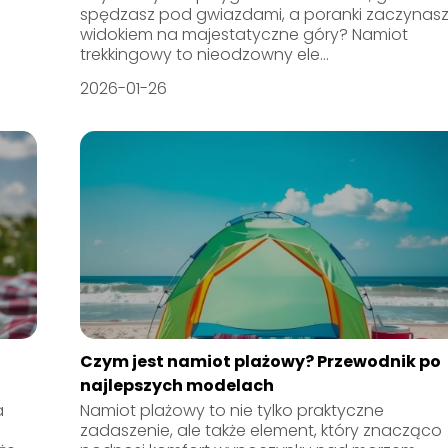
spędzasz pod gwiazdami, a poranki zaczynasz
widokiem na majestatyczne góry? Namiot
trekkingowy to nieodzowny ele...
2026-01-26
Czym jest namiot plażowy? Przewodnik po
najlepszych modelach
a
Namiot plażowy to nie tylko praktyczne
zadaszenie, ale także element, który znacząco