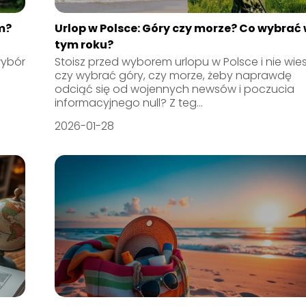
m?
Urlop w Polsce: Góry czy morze? Co wybrać
tym roku?
wybór
Stoisz przed wyborem urlopu w Polsce i nie wies
czy wybrać góry, czy morze, żeby naprawdę
odciąć się od wojennych newsów i poczucia
informacyjnego null? Z teg...
2026-01-28