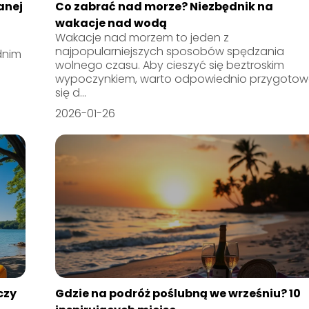
anej
Co zabrać nad morze? Niezbędnik na
wakacje nad wodą
Wakacje nad morzem to jeden z
najpopularniejszych sposobów spędzania
dnim
wolnego czasu. Aby cieszyć się beztroskim
wypoczynkiem, warto odpowiednio przygoto
się d...
2026-01-26
czy
Gdzie na podróż poślubną we wrześniu? 10