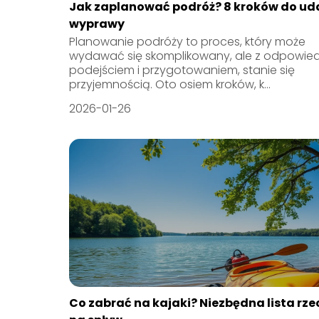
Jak zaplanować podróż? 8 kroków do ud
wyprawy
Planowanie podróży to proces, który może
wydawać się skomplikowany, ale z odpowie
podejściem i przygotowaniem, stanie się
przyjemnością. Oto osiem kroków, k...
2026-01-26
Co zabrać na kajaki? Niezbędna lista rze