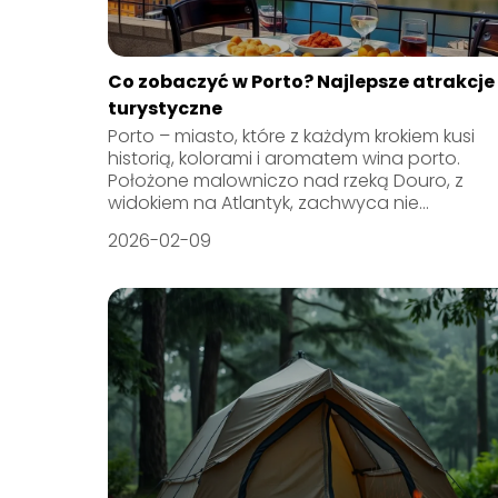
Co zobaczyć w Porto? Najlepsze atrakcje
turystyczne
Porto – miasto, które z każdym krokiem kusi
historią, kolorami i aromatem wina porto.
Położone malowniczo nad rzeką Douro, z
widokiem na Atlantyk, zachwyca nie...
2026-02-09