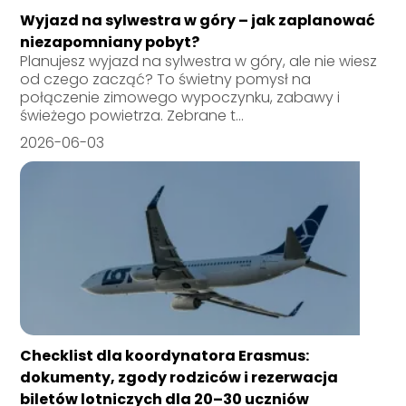
Wyjazd na sylwestra w góry – jak zaplanować
niezapomniany pobyt?
Planujesz wyjazd na sylwestra w góry, ale nie wiesz
od czego zacząć? To świetny pomysł na
połączenie zimowego wypoczynku, zabawy i
świeżego powietrza. Zebrane t...
2026-06-03
Checklist dla koordynatora Erasmus:
dokumenty, zgody rodziców i rezerwacja
biletów lotniczych dla 20–30 uczniów