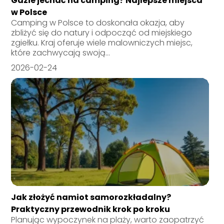
Gdzie jechać na camping? Najlepsze miejsca
w Polsce
Camping w Polsce to doskonała okazja, aby
zbliżyć się do natury i odpocząć od miejskiego
zgiełku. Kraj oferuje wiele malowniczych miejsc,
które zachwycają swoją...
2026-02-24
Jak złożyć namiot samorozkładalny?
Praktyczny przewodnik krok po kroku
Planując wypoczynek na plaży, warto zaopatrzyć