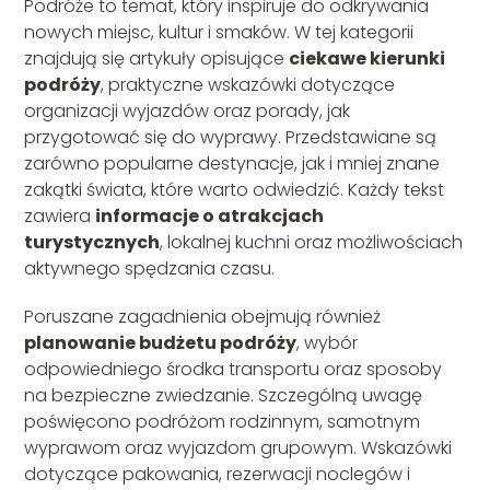
Podróże to temat, który inspiruje do odkrywania
nowych miejsc, kultur i smaków. W tej kategorii
znajdują się artykuły opisujące
ciekawe kierunki
podróży
, praktyczne wskazówki dotyczące
organizacji wyjazdów oraz porady, jak
przygotować się do wyprawy. Przedstawiane są
zarówno popularne destynacje, jak i mniej znane
zakątki świata, które warto odwiedzić. Każdy tekst
zawiera
informacje o atrakcjach
turystycznych
, lokalnej kuchni oraz możliwościach
aktywnego spędzania czasu.
Poruszane zagadnienia obejmują również
planowanie budżetu podróży
, wybór
odpowiedniego środka transportu oraz sposoby
na bezpieczne zwiedzanie. Szczególną uwagę
poświęcono podróżom rodzinnym, samotnym
wyprawom oraz wyjazdom grupowym. Wskazówki
dotyczące pakowania, rezerwacji noclegów i