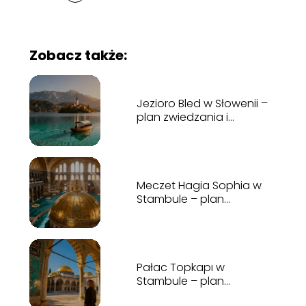
Zobacz także:
Jezioro Bled w Słowenii –
plan zwiedzania i
najważniejsze atrakcje
Meczet Hagia Sophia w
Stambule – plan
zwiedzania, historia, bilety
Pałac Topkapı w
Stambule – plan
zwiedzania i