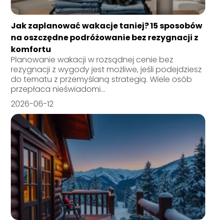
Jak zaplanować wakacje taniej? 15 sposobów
na oszczędne podróżowanie bez rezygnacji z
komfortu
Planowanie wakacji w rozsądnej cenie bez
rezygnacji z wygody jest możliwe, jeśli podejdziesz
do tematu z przemyślaną strategią. Wiele osób
przepłaca nieświadomi...
2026-06-12