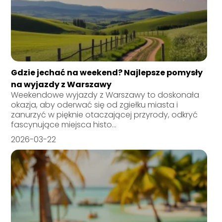
Gdzie jechać na weekend? Najlepsze pomysły
na wyjazdy z Warszawy
Weekendowe wyjazdy z Warszawy to doskonała
okazja, aby oderwać się od zgiełku miasta i
zanurzyć w pięknie otaczającej przyrody, odkryć
fascynujące miejsca histo...
2026-03-22