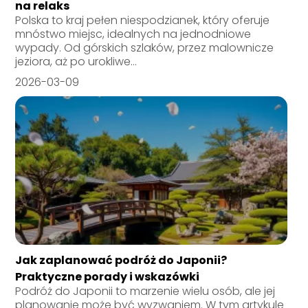
na relaks
Polska to kraj pełen niespodzianek, który oferuje
mnóstwo miejsc, idealnych na jednodniowe
wypady. Od górskich szlaków, przez malownicze
jeziora, aż po urokliwe...
2026-03-09
Jak zaplanować podróż do Japonii?
Praktyczne porady i wskazówki
Podróż do Japonii to marzenie wielu osób, ale jej
planowanie może być wyzwaniem. W tym artykule