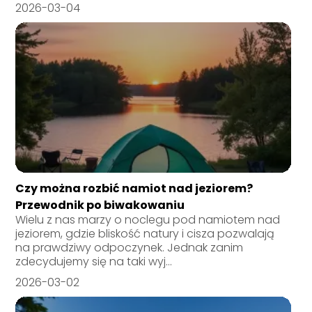
2026-03-04
Czy można rozbić namiot nad jeziorem?
Przewodnik po biwakowaniu
Wielu z nas marzy o noclegu pod namiotem nad
jeziorem, gdzie bliskość natury i cisza pozwalają
na prawdziwy odpoczynek. Jednak zanim
zdecydujemy się na taki wyj...
2026-03-02