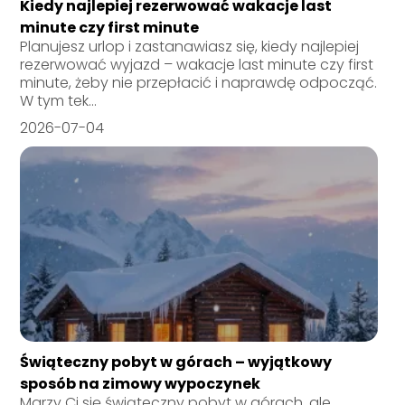
Kiedy najlepiej rezerwować wakacje last
minute czy first minute
Planujesz urlop i zastanawiasz się, kiedy najlepiej
rezerwować wyjazd – wakacje last minute czy first
minute, żeby nie przepłacić i naprawdę odpocząć.
W tym tek...
2026-07-04
Świąteczny pobyt w górach – wyjątkowy
sposób na zimowy wypoczynek
Marzy Ci się świąteczny pobyt w górach, ale