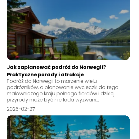
Jak zaplanować podróż do Norwegii?
Praktyczne porady i atrakcje
Podróż do Norwegii to marzenie wielu
podróżników, a planowanie wycieczki do tego
malowniczego kraju pełnego fiordów i dzikiej
przyrody może być nie lada wyzwani...
2026-02-27