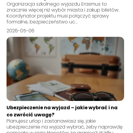
Organizacja szkolnego wyjazdu Erasmus to
znacznie więcej niż wybór miasta i zakup biletów.
Koordynator projektu musi połączyć sprawy
formalne, bezpieczeństwo uc...
2026-05-06
Ubezpieczenie na wyjazd – jakie wybrać i na
co zwrócić uwagę?
Planujesz urlop i zastanawiasz się, jakie
ubezpieczenie na wyjazd wybrać, żeby naprawdę
pomogło w razie kłopotów za granicą? W kilku