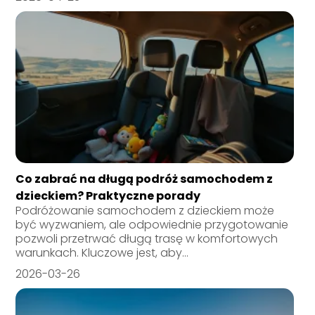
Co zabrać na długą podróż samochodem z
dzieckiem? Praktyczne porady
Podróżowanie samochodem z dzieckiem może
być wyzwaniem, ale odpowiednie przygotowanie
pozwoli przetrwać długą trasę w komfortowych
warunkach. Kluczowe jest, aby...
2026-03-26