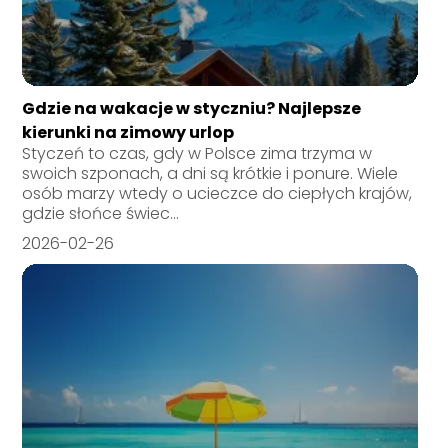
Gdzie na wakacje w styczniu? Najlepsze
kierunki na zimowy urlop
Styczeń to czas, gdy w Polsce zima trzyma w
swoich szponach, a dni są krótkie i ponure. Wiele
osób marzy wtedy o ucieczce do ciepłych krajów,
gdzie słońce świec...
2026-02-26