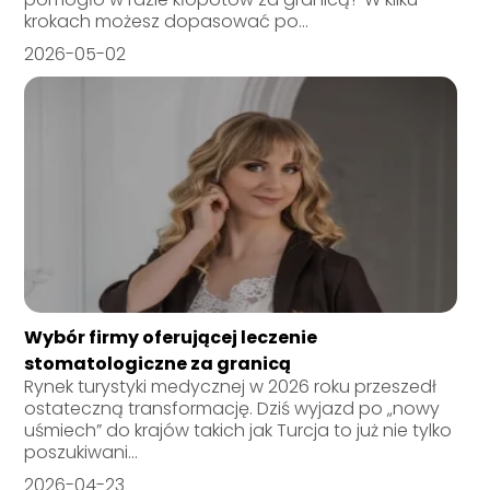
krokach możesz dopasować po...
2026-05-02
Wybór firmy oferującej leczenie
stomatologiczne za granicą
Rynek turystyki medycznej w 2026 roku przeszedł
ostateczną transformację. Dziś wyjazd po „nowy
uśmiech” do krajów takich jak Turcja to już nie tylko
poszukiwani...
2026-04-23