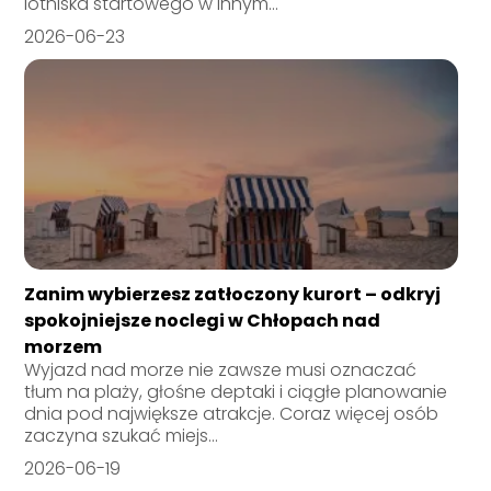
lotniska startowego w innym...
2026-06-23
Zanim wybierzesz zatłoczony kurort – odkryj
spokojniejsze noclegi w Chłopach nad
morzem
Wyjazd nad morze nie zawsze musi oznaczać
tłum na plaży, głośne deptaki i ciągłe planowanie
dnia pod największe atrakcje. Coraz więcej osób
zaczyna szukać miejs...
2026-06-19