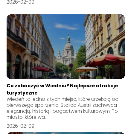
2026-02-09
Co zobaczyć w Wiedniu? Najlepsze atrakcje
turystyczne
Wiedeń to jedno z tych miejsc, które urzekają od
pierwszego spojrzenia. Stolica Austrii zachwyca
elegancją, historią i bogactwem kulturowym. To
miasto, które wa...
2026-02-09