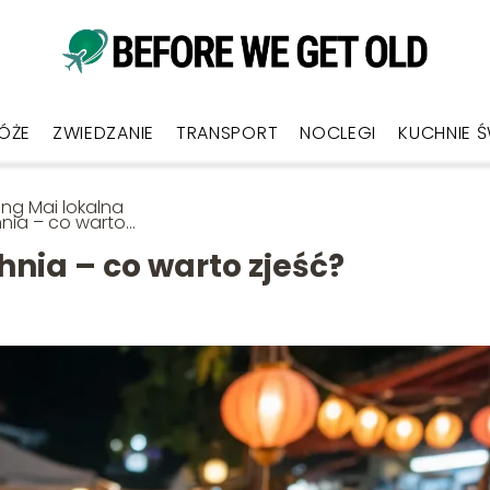
ÓŻE
ZWIEDZANIE
TRANSPORT
NOCLEGI
KUCHNIE 
ng Mai lokalna
nia – co warto
ć?
nia – co warto zjeść?