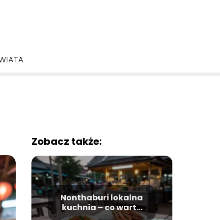
ŚWIATA
Zobacz także:
Nonthaburi lokalna
kuchnia – co warto
zjeść?