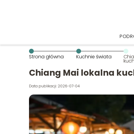
PODR
Strona główna
Kuchnie świata
Chia
kuch
zjeś
Chiang Mai lokalna kuch
Data publikacji: 2026-07-04