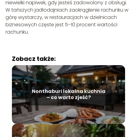
niewielki napiwek, gdy jesteś zadowolony z obsługi.
W tańszych jadłodajniach zaokrąglenie rachunku w
górę wystarczy, w restauracjach w dzielnicach
biznesowych częste jest 5–10 procent wartości
rachunku.
Zobacz także:
Nonthaburi lokalna kuchnia
– co warto zjeść?