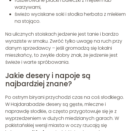
faszerowane placki i bułeczki z mięsem lub
warzywami,
świeżo wyciskane soki i słodka herbata z mlekiem
na stojąco.
Na ulicznych stoiskach jedzenie jest tanie i bardzo
wyraziste w smaku. Zwróć tylko uwagę na ruch przy
danym sprzedawcy – jeśli gromadzą się lokalni
mieszkańcy, to zwykle dobry znak, że jedzenie jest
świeże i warte spróbowania.
Jakie desery i napoje są
najbardziej znane?
Po ostrym biryani przychodzi czas na coś słodkiego.
W Hajdarabadzie desery są gęste, mleczne i
naprawdę słodkie, a często przygotowuje się je z
wyprzedzeniem w dużych miedzianych garach. W
pakistańskiej wersji miasta w oczy rzucają się