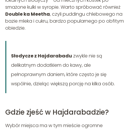
lokalnych słodyczy – od mlecznych kostek po
smażone kulki w syropie. Warto spróbować również
Double ka Meetha
, czyli puddingu chlebowego na
bazie mleka i cukru, bardzo popularnego po obfitym
obiedzie.
Słodycze z Hajdarabadu
zwykle nie są
delikatnym dodatkiem do kawy, ale
pełnoprawnym daniem, które często je się
wspólnie, dzieląc większą porcję na kilka osób.
Gdzie zjeść w Hajdarabadzie?
Wybór miejsca ma w tym mieście ogromne