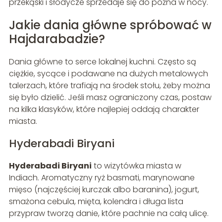
przekąski i słodycze sprzedaje się do późna w nocy.
Jakie dania główne spróbować w
Hajdarabadzie?
Dania główne to serce lokalnej kuchni. Często są
ciężkie, sycące i podawane na dużych metalowych
talerzach, które trafiają na środek stołu, żeby można
się było dzielić. Jeśli masz ograniczony czas, postaw
na kilka klasyków, które najlepiej oddają charakter
miasta.
Hyderabadi Biryani
Hyderabadi Biryani
to wizytówka miasta w
Indiach. Aromatyczny ryż basmati, marynowane
mięso (najczęściej kurczak albo baranina), jogurt,
smażona cebula, mięta, kolendra i długa lista
przypraw tworzą danie, które pachnie na całą ulicę.