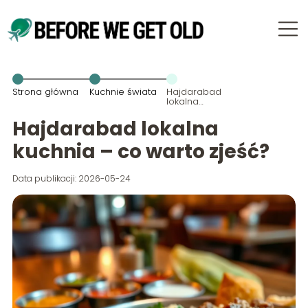
Strona główna
Kuchnie świata
Hajdarabad
lokalna
kuchnia – co
warto zjeść?
Hajdarabad lokalna
kuchnia – co warto zjeść?
Data publikacji: 2026-05-24