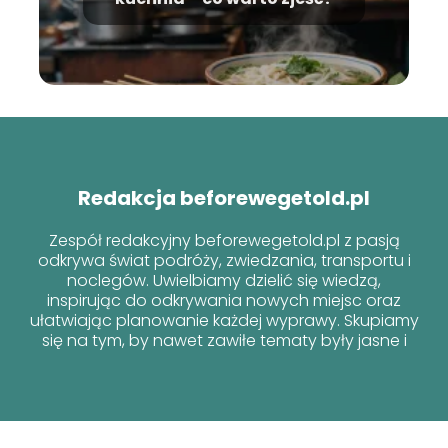
Redakcja beforewegetold.pl
Zespół redakcyjny beforewegetold.pl z pasją
odkrywa świat podróży, zwiedzania, transportu i
noclegów. Uwielbiamy dzielić się wiedzą,
inspirując do odkrywania nowych miejsc oraz
ułatwiając planowanie każdej wyprawy. Skupiamy
się na tym, by nawet zawiłe tematy były jasne i
przyjazne dla każdego podróżnika!