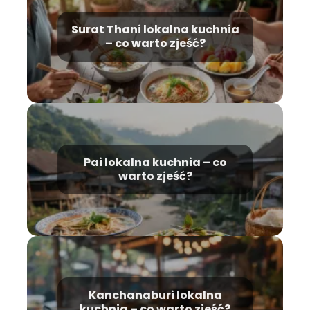
Surat Thani lokalna kuchnia
– co warto zjeść?
Pai lokalna kuchnia – co
warto zjeść?
Kanchanaburi lokalna
kuchnia – co warto zjeść?