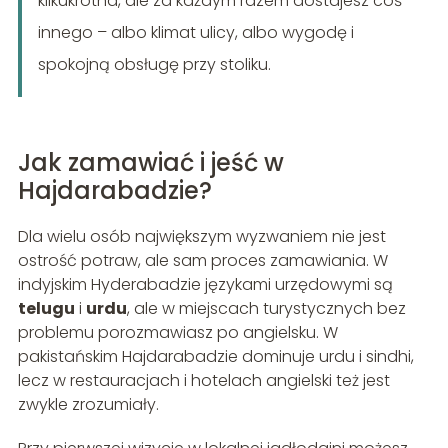
kilkukrotna, ale za każdym razem dostajesz coś
innego – albo klimat ulicy, albo wygodę i
spokojną obsługę przy stoliku.
Jak zamawiać i jeść w
Hajdarabadzie?
Dla wielu osób największym wyzwaniem nie jest
ostrość potraw, ale sam proces zamawiania. W
indyjskim Hyderabadzie językami urzędowymi są
telugu
i
urdu
, ale w miejscach turystycznych bez
problemu porozmawiasz po angielsku. W
pakistańskim Hajdarabadzie dominuje urdu i sindhi,
lecz w restauracjach i hotelach angielski też jest
zwykle zrozumiały.