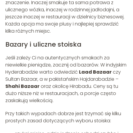
znaczenie. Inaczej smakuje ta sama potrawa z
ulicznego wózka, inaczej w rodzinnej jadłodajni, a
jeszcze inaczej w restauracji w dzielnicy biznesowej.
Każda opcja ma swoje plusy i najlepiej sprawdzić
kilka różnych miejsc.
Bazary i uliczne stoiska
Jeśli zależy Ci na autentycznych smakach za
niewielkie pieniądze, zacznij od bazarów. W indyjskim
Hyderabadzie warto odwiedzić
Laad Bazaar
czy
Sultan Bazaar, a w pakistańskim Hajdarabadzie –
Shahi Bazaar
oraz okolicę Hirabadu. Ceny są tu
dużo niższe niż w restauracjach, a porcje często
zaskakują wielkością.
Przy takich wypadach dobrze jest trzymać się kilku
prostych zasad dotyczących wyboru stoiska: