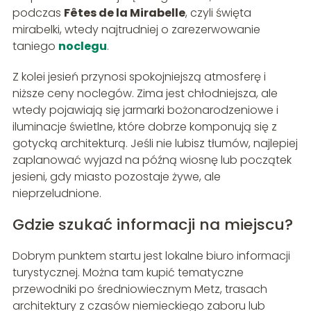
podczas
Fêtes de la Mirabelle
, czyli święta
mirabelki, wtedy najtrudniej o zarezerwowanie
taniego
noclegu
.
Z kolei jesień przynosi spokojniejszą atmosferę i
niższe ceny noclegów. Zima jest chłodniejsza, ale
wtedy pojawiają się jarmarki bożonarodzeniowe i
iluminacje świetlne, które dobrze komponują się z
gotycką architekturą. Jeśli nie lubisz tłumów, najlepiej
zaplanować wyjazd na późną wiosnę lub początek
jesieni, gdy miasto pozostaje żywe, ale
nieprzeludnione.
Gdzie szukać informacji na miejscu?
Dobrym punktem startu jest lokalne biuro informacji
turystycznej. Można tam kupić tematyczne
przewodniki po średniowiecznym Metz, trasach
architektury z czasów niemieckiego zaboru lub