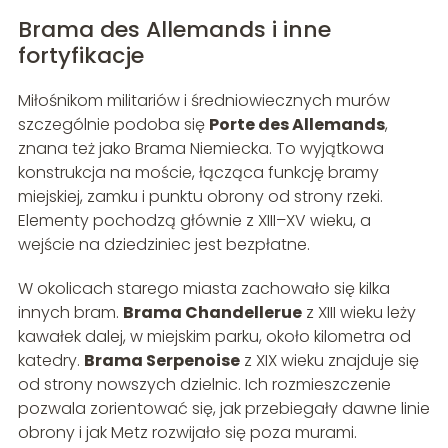
Brama des Allemands i inne
fortyfikacje
Miłośnikom militariów i średniowiecznych murów
szczególnie podoba się
Porte des Allemands
,
znana też jako Brama Niemiecka. To wyjątkowa
konstrukcja na moście, łącząca funkcję bramy
miejskiej, zamku i punktu obrony od strony rzeki.
Elementy pochodzą głównie z XIII–XV wieku, a
wejście na dziedziniec jest bezpłatne.
W okolicach starego miasta zachowało się kilka
innych bram.
Brama Chandellerue
z XIII wieku leży
kawałek dalej, w miejskim parku, około kilometra od
katedry.
Brama Serpenoise
z XIX wieku znajduje się
od strony nowszych dzielnic. Ich rozmieszczenie
pozwala zorientować się, jak przebiegały dawne linie
obrony i jak Metz rozwijało się poza murami.