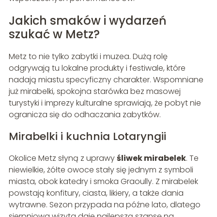
Jakich smaków i wydarzeń
szukać w Metz?
Metz to nie tylko zabytki i muzea. Dużą rolę
odgrywają tu lokalne produkty i festiwale, które
nadają miastu specyficzny charakter. Wspomniane
już mirabelki, spokojna starówka bez masowej
turystyki i imprezy kulturalne sprawiają, że pobyt nie
ogranicza się do odhaczania zabytków.
Mirabelki i kuchnia Lotaryngii
Okolice Metz słyną z uprawy
śliwek mirabelek
. Te
niewielkie, żółte owoce stały się jednym z symboli
miasta, obok katedry i smoka Graoully. Z mirabelek
powstają konfitury, ciasta, likiery, a także dania
wytrawne. Sezon przypada na późne lato, dlatego
sierpniowa wizyta daje najlepszą szansę na