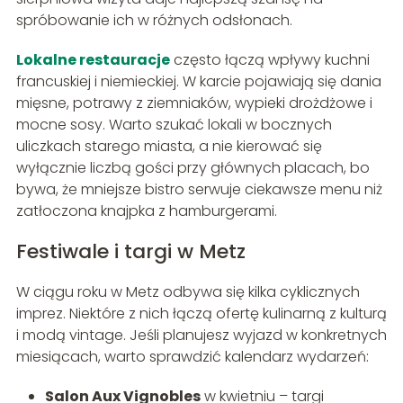
spróbowanie ich w różnych odsłonach.
Lokalne restauracje
często łączą wpływy kuchni
francuskiej i niemieckiej. W karcie pojawiają się dania
mięsne, potrawy z ziemniaków, wypieki drożdżowe i
mocne sosy. Warto szukać lokali w bocznych
uliczkach starego miasta, a nie kierować się
wyłącznie liczbą gości przy głównych placach, bo
bywa, że mniejsze bistro serwuje ciekawsze menu niż
zatłoczona knajpka z hamburgerami.
Festiwale i targi w Metz
W ciągu roku w Metz odbywa się kilka cyklicznych
imprez. Niektóre z nich łączą ofertę kulinarną z kulturą
i modą vintage. Jeśli planujesz wyjazd w konkretnych
miesiącach, warto sprawdzić kalendarz wydarzeń:
Salon Aux Vignobles
w kwietniu – targi