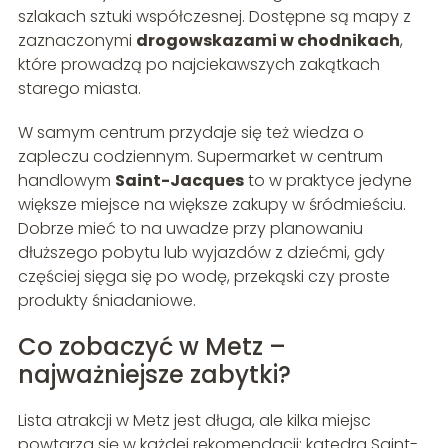
szlakach sztuki współczesnej. Dostępne są mapy z
zaznaczonymi
drogowskazami w chodnikach
,
które prowadzą po najciekawszych zakątkach
starego miasta.
W samym centrum przydaje się też wiedza o
zapleczu codziennym. Supermarket w centrum
handlowym
Saint-Jacques
to w praktyce jedyne
większe miejsce na większe zakupy w śródmieściu.
Dobrze mieć to na uwadze przy planowaniu
dłuższego pobytu lub wyjazdów z dziećmi, gdy
częściej sięga się po wodę, przekąski czy proste
produkty śniadaniowe.
Co zobaczyć w Metz –
najważniejsze zabytki?
Lista atrakcji w Metz jest długa, ale kilka miejsc
powtarza się w każdej rekomendacji: katedra Saint-