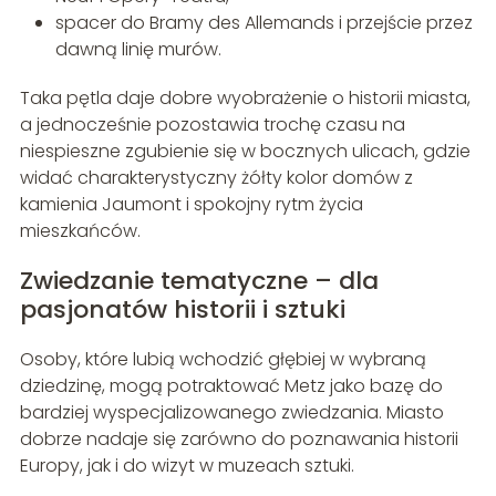
spacer do Bramy des Allemands i przejście przez
dawną linię murów.
Taka pętla daje dobre wyobrażenie o historii miasta,
a jednocześnie pozostawia trochę czasu na
niespieszne zgubienie się w bocznych ulicach, gdzie
widać charakterystyczny żółty kolor domów z
kamienia Jaumont i spokojny rytm życia
mieszkańców.
Zwiedzanie tematyczne – dla
pasjonatów historii i sztuki
Osoby, które lubią wchodzić głębiej w wybraną
dziedzinę, mogą potraktować Metz jako bazę do
bardziej wyspecjalizowanego zwiedzania. Miasto
dobrze nadaje się zarówno do poznawania historii
Europy, jak i do wizyt w muzeach sztuki.