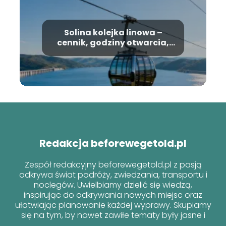
Solina kolejka linowa –
cennik, godziny otwarcia,
informacje
Redakcja beforewegetold.pl
Zespół redakcyjny beforewegetold.pl z pasją
odkrywa świat podróży, zwiedzania, transportu i
noclegów. Uwielbiamy dzielić się wiedzą,
inspirując do odkrywania nowych miejsc oraz
ułatwiając planowanie każdej wyprawy. Skupiamy
się na tym, by nawet zawiłe tematy były jasne i
przyjazne dla każdego podróżnika!