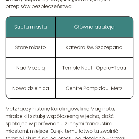
przepisów bezpieczeństwa.
Strefa miasta
Główna atrakcja
Stare miasto
Katedra św. Szczepana
Nad Mozelą
Temple Neuf i Opera-Teatr
Nowa dzielnica
Centre Pompidou-Metz
Metz łączy historię Karolingów, linię Maginota,
mirabelki i sztukę współczesną w jedno, dość
spokojne w porównaniu z innymi francuskimi
miastami, miejsce. Dzięki temu łatwo tu zwolnić
tempo i skupić się po prostu na detalach – witrażu,