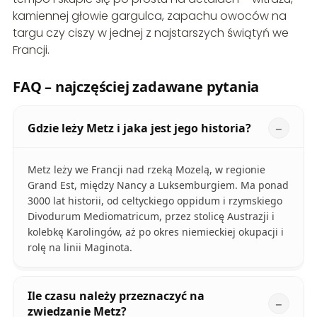
kamiennej głowie gargulca, zapachu owoców na
targu czy ciszy w jednej z najstarszych świątyń we
Francji.
FAQ – najczęściej zadawane pytania
Gdzie leży Metz i jaka jest jego historia?
Metz leży we Francji nad rzeką Mozelą, w regionie
Grand Est, między Nancy a Luksemburgiem. Ma ponad
3000 lat historii, od celtyckiego oppidum i rzymskiego
Divodurum Mediomatricum, przez stolicę Austrazji i
kolebkę Karolingów, aż po okres niemieckiej okupacji i
rolę na linii Maginota.
Ile czasu należy przeznaczyć na
zwiedzanie Metz?