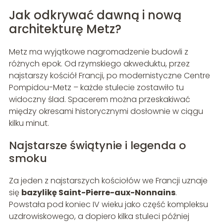
Jak odkrywać dawną i nową
architekturę Metz?
Metz ma wyjątkowe nagromadzenie budowli z
różnych epok. Od rzymskiego akweduktu, przez
najstarszy kościół Francji, po modernistyczne Centre
Pompidou-Metz – każde stulecie zostawiło tu
widoczny ślad. Spacerem można przeskakiwać
między okresami historycznymi dosłownie w ciągu
kilku minut.
Najstarsze świątynie i legenda o
smoku
Za jeden z najstarszych kościołów we Francji uznaje
się
bazylikę Saint-Pierre-aux-Nonnains
.
Powstała pod koniec IV wieku jako część kompleksu
uzdrowiskowego, a dopiero kilka stuleci później