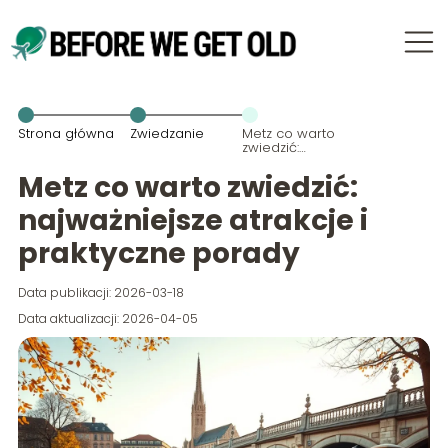
Strona główna
Zwiedzanie
Metz co warto
zwiedzić:
najważniejsze
atrakcje i
Metz co warto zwiedzić:
praktyczne
porady
najważniejsze atrakcje i
praktyczne porady
Data publikacji: 2026-03-18
Data aktualizacji: 2026-04-05