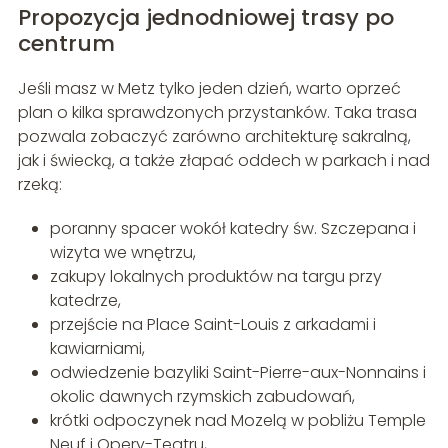
Propozycja jednodniowej trasy po
centrum
Jeśli masz w Metz tylko jeden dzień, warto oprzeć
plan o kilka sprawdzonych przystanków. Taka trasa
pozwala zobaczyć zarówno architekturę sakralną,
jak i świecką, a także złapać oddech w parkach i nad
rzeką:
poranny spacer wokół katedry św. Szczepana i
wizyta we wnętrzu,
zakupy lokalnych produktów na targu przy
katedrze,
przejście na Place Saint-Louis z arkadami i
kawiarniami,
odwiedzenie bazyliki Saint-Pierre-aux-Nonnains i
okolic dawnych rzymskich zabudowań,
krótki odpoczynek nad Mozelą w pobliżu Temple
Neuf i Opery-Teatru,