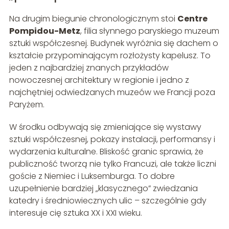
Na drugim biegunie chronologicznym stoi
Centre
Pompidou-Metz
, filia słynnego paryskiego muzeum
sztuki współczesnej. Budynek wyróżnia się dachem o
kształcie przypominającym rozłożysty kapelusz. To
jeden z najbardziej znanych przykładów
nowoczesnej architektury w regionie i jedno z
najchętniej odwiedzanych muzeów we Francji poza
Paryżem.
W środku odbywają się zmieniające się wystawy
sztuki współczesnej, pokazy instalacji, performansy i
wydarzenia kulturalne. Bliskość granic sprawia, że
publiczność tworzą nie tylko Francuzi, ale także liczni
goście z Niemiec i Luksemburga. To dobre
uzupełnienie bardziej „klasycznego” zwiedzania
katedry i średniowiecznych ulic – szczególnie gdy
interesuje cię sztuka XX i XXI wieku.