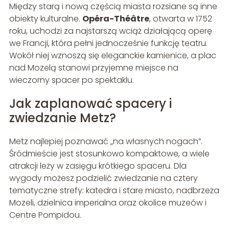
Między starą i nową częścią miasta rozsiane są inne
obiekty kulturalne.
Opéra-Théâtre
, otwarta w 1752
roku, uchodzi za najstarszą wciąż działającą operę
we Francji, która pełni jednocześnie funkcję teatru.
Wokół niej wznoszą się eleganckie kamienice, a plac
nad Mozelą stanowi przyjemne miejsce na
wieczorny spacer po spektaklu.
Jak zaplanować spacery i
zwiedzanie Metz?
Metz najlepiej poznawać „na własnych nogach”.
Śródmieście jest stosunkowo kompaktowe, a wiele
atrakcji leży w zasięgu krótkiego spaceru. Dla
wygody możesz podzielić zwiedzanie na cztery
tematyczne strefy: katedra i stare miasto, nadbrzeża
Mozeli, dzielnica imperialna oraz okolice muzeów i
Centre Pompidou.