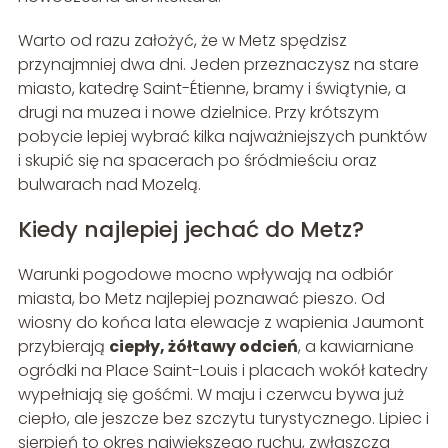
Warto od razu założyć, że w Metz spędzisz
przynajmniej dwa dni. Jeden przeznaczysz na stare
miasto, katedrę Saint-Étienne, bramy i świątynie, a
drugi na muzea i nowe dzielnice. Przy krótszym
pobycie lepiej wybrać kilka najważniejszych punktów
i skupić się na spacerach po śródmieściu oraz
bulwarach nad Mozelą.
Kiedy najlepiej jechać do Metz?
Warunki pogodowe mocno wpływają na odbiór
miasta, bo Metz najlepiej poznawać pieszo. Od
wiosny do końca lata elewacje z wapienia Jaumont
przybierają
ciepły, żółtawy odcień
, a kawiarniane
ogródki na Place Saint-Louis i placach wokół katedry
wypełniają się gośćmi. W maju i czerwcu bywa już
ciepło, ale jeszcze bez szczytu turystycznego. Lipiec i
sierpień to okres największego ruchu, zwłaszcza