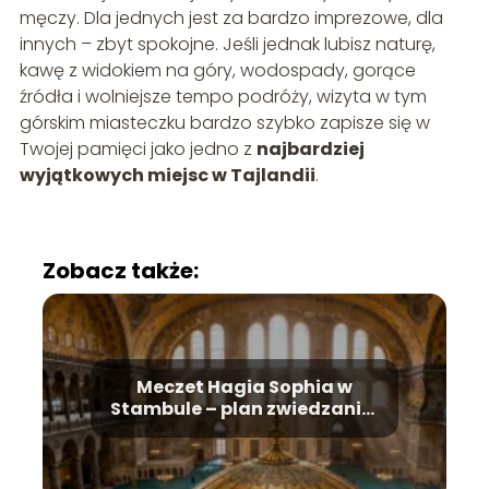
męczy. Dla jednych jest za bardzo imprezowe, dla
innych – zbyt spokojne. Jeśli jednak lubisz naturę,
kawę z widokiem na góry, wodospady, gorące
źródła i wolniejsze tempo podróży, wizyta w tym
górskim miasteczku bardzo szybko zapisze się w
Twojej pamięci jako jedno z
najbardziej
wyjątkowych miejsc w Tajlandii
.
Zobacz także:
Meczet Hagia Sophia w
Stambule – plan zwiedzania,
historia, bilety