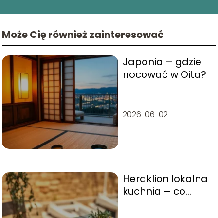
Może Cię również zainteresować
Japonia – gdzie
nocować w Oita?
2026-06-02
Heraklion lokalna
kuchnia – co
warto zjeść?