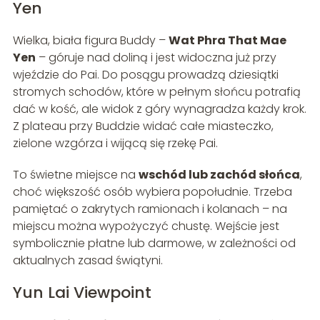
Yen
Wielka, biała figura Buddy –
Wat Phra That Mae
Yen
– góruje nad doliną i jest widoczna już przy
wjeździe do Pai. Do posągu prowadzą dziesiątki
stromych schodów, które w pełnym słońcu potrafią
dać w kość, ale widok z góry wynagradza każdy krok.
Z plateau przy Buddzie widać całe miasteczko,
zielone wzgórza i wijącą się rzekę Pai.
To świetne miejsce na
wschód lub zachód słońca
,
choć większość osób wybiera popołudnie. Trzeba
pamiętać o zakrytych ramionach i kolanach – na
miejscu można wypożyczyć chustę. Wejście jest
symbolicznie płatne lub darmowe, w zależności od
aktualnych zasad świątyni.
Yun Lai Viewpoint