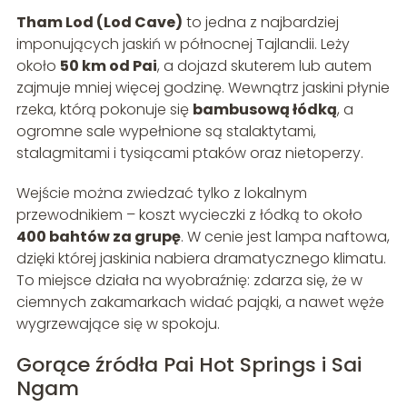
Tham Lod (Lod Cave)
to jedna z najbardziej
imponujących jaskiń w północnej Tajlandii. Leży
około
50 km od Pai
, a dojazd skuterem lub autem
zajmuje mniej więcej godzinę. Wewnątrz jaskini płynie
rzeka, którą pokonuje się
bambusową łódką
, a
ogromne sale wypełnione są stalaktytami,
stalagmitami i tysiącami ptaków oraz nietoperzy.
Wejście można zwiedzać tylko z lokalnym
przewodnikiem – koszt wycieczki z łódką to około
400 bahtów za grupę
. W cenie jest lampa naftowa,
dzięki której jaskinia nabiera dramatycznego klimatu.
To miejsce działa na wyobraźnię: zdarza się, że w
ciemnych zakamarkach widać pająki, a nawet węże
wygrzewające się w spokoju.
Gorące źródła Pai Hot Springs i Sai
Ngam