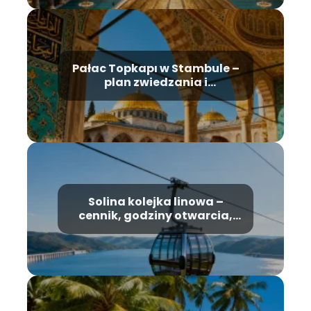
Pałac Topkapı w Stambule –
plan zwiedzania i
najważniejsze atrakcje
Solina kolejka linowa –
cennik, godziny otwarcia,
informacje