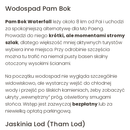
Wodospad Pam Bok
Pam Bok Waterfall
leży około 8 km od Pai i uchodzi
za spokojniejszą alternatywę dla Mo Paeng.
Prowadzi do niego
krótki, ale momentami stromy
szlak
, dlatego większość mniej aktywnych turystów
wybiera inne miejsca. Przy odrobinie szczęścia
można tu trafić na niemal pusty basen skalny
otoczony wysokimi ścianami.
Na początku wodospad nie wygląda szczególnie
widowiskowo, ale wystarczy wejść do chłodnej
wody i przejść po śliskich kamieniach, żeby zobaczyć
ukryty „wewnętrzny” próg, oświetlony smugami
słońca. Wstęp jest zazwyczaj
bezpłatny
lub za
niewielką opłatą parkingową.
Jaskinia Lod (Tham Lod)