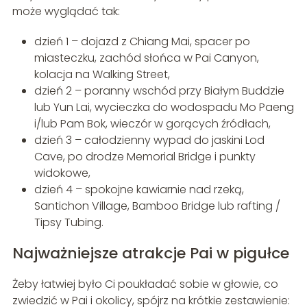
może wyglądać tak:
dzień 1 – dojazd z Chiang Mai, spacer po
miasteczku, zachód słońca w Pai Canyon,
kolacja na Walking Street,
dzień 2 – poranny wschód przy Białym Buddzie
lub Yun Lai, wycieczka do wodospadu Mo Paeng
i/lub Pam Bok, wieczór w gorących źródłach,
dzień 3 – całodzienny wypad do jaskini Lod
Cave, po drodze Memorial Bridge i punkty
widokowe,
dzień 4 – spokojne kawiarnie nad rzeką,
Santichon Village, Bamboo Bridge lub rafting /
Tipsy Tubing.
Najważniejsze atrakcje Pai w pigułce
Żeby łatwiej było Ci poukładać sobie w głowie, co
zwiedzić w Pai i okolicy, spójrz na krótkie zestawienie: