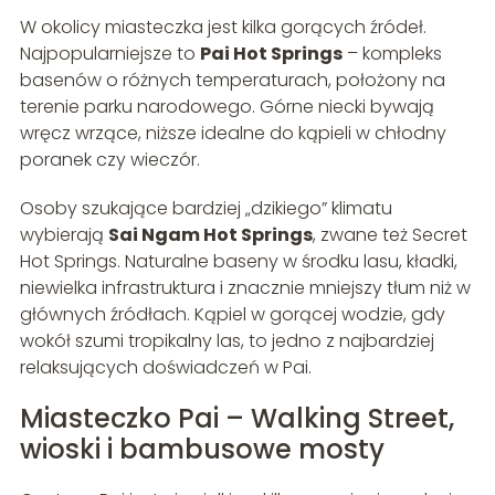
W okolicy miasteczka jest kilka gorących źródeł.
Najpopularniejsze to
Pai Hot Springs
– kompleks
basenów o różnych temperaturach, położony na
terenie parku narodowego. Górne niecki bywają
wręcz wrzące, niższe idealne do kąpieli w chłodny
poranek czy wieczór.
Osoby szukające bardziej „dzikiego” klimatu
wybierają
Sai Ngam Hot Springs
, zwane też Secret
Hot Springs. Naturalne baseny w środku lasu, kładki,
niewielka infrastruktura i znacznie mniejszy tłum niż w
głównych źródłach. Kąpiel w gorącej wodzie, gdy
wokół szumi tropikalny las, to jedno z najbardziej
relaksujących doświadczeń w Pai.
Miasteczko Pai – Walking Street,
wioski i bambusowe mosty