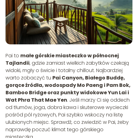
Pai to
małe górskie miasteczko w północnej
Tajlandii
, gdzie zamiast wielkich zabytków czekają
widoki, mgły o świcie i totalny chillout. Najbardziej
warto zobaczyć tu
Pai Canyon, Białego Buddę,
gorące źródła, wodospady Mo Paeng i Pam Bok,
Bamboo Bridge oraz punkty widokowe Yun Lai i
Wat Phra That Mae Yen
. Jeśli marzy Ci się oddech
od tłumów, joga, dobra kawa i skuterowe wycieczki
pośród pól ryżowych, Pai szybko wskoczy na listę
ulubionych miejsc. Sprawdź, co zwiedzić w Pai, żeby
naprawdę poczuć klimat tego górskiego
miasteczka.