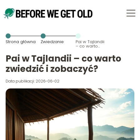
Strona główna
Zwiedzanie
Pai w Tajlandii
– co warto
zwiedzić i
zobaczyć?
Pai w Tajlandii – co warto
zwiedzić i zobaczyć?
Data publikacji: 2026-06-02