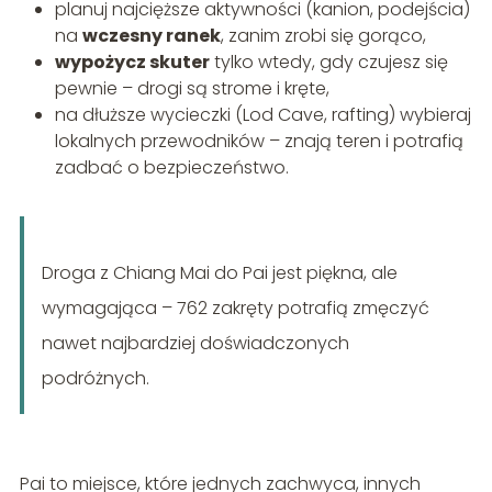
planuj najcięższe aktywności (kanion, podejścia)
na
wczesny ranek
, zanim zrobi się gorąco,
wypożycz skuter
tylko wtedy, gdy czujesz się
pewnie – drogi są strome i kręte,
na dłuższe wycieczki (Lod Cave, rafting) wybieraj
lokalnych przewodników – znają teren i potrafią
zadbać o bezpieczeństwo.
Droga z Chiang Mai do Pai jest piękna, ale
wymagająca – 762 zakręty potrafią zmęczyć
nawet najbardziej doświadczonych
podróżnych.
Pai to miejsce, które jednych zachwyca, innych