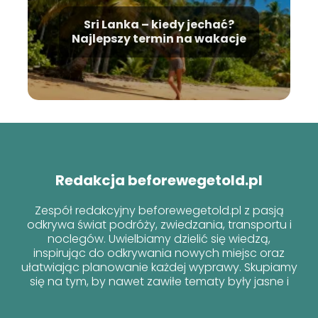
Sri Lanka – kiedy jechać?
Najlepszy termin na wakacje
Redakcja beforewegetold.pl
Zespół redakcyjny beforewegetold.pl z pasją
odkrywa świat podróży, zwiedzania, transportu i
noclegów. Uwielbiamy dzielić się wiedzą,
inspirując do odkrywania nowych miejsc oraz
ułatwiając planowanie każdej wyprawy. Skupiamy
się na tym, by nawet zawiłe tematy były jasne i
przyjazne dla każdego podróżnika!