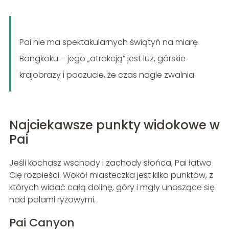
Pai nie ma spektakularnych świątyń na miarę
Bangkoku – jego „atrakcją” jest luz, górskie
krajobrazy i poczucie, że czas nagle zwalnia.
Najciekawsze punkty widokowe w
Pai
Jeśli kochasz wschody i zachody słońca, Pai łatwo
Cię rozpieści. Wokół miasteczka jest kilka punktów, z
których widać całą dolinę, góry i mgły unoszące się
nad polami ryżowymi.
Pai Canyon