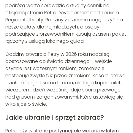
podróżą warto sprawdzić aktualny cennik na
oficjalnej stronie Petra Development and Tourism
Region Authority. Rodziny z dziećmi mogą liczyć na
niższe opłaty dla najmłodszych, a osoby
podróżujące z przewodnikiem kupują czasem pakiet
łączony z usługą lokalnego guida.
Godziny otwarcia Petry w 2026 roku nadal są
dostosowane do światła dziennego – wejście
czynne jest wczesnym rankiem, zamknięcie
następuje zwykle tuż przed zmrokiem. Kasa biletowa
działa krócej niż sama brama, dlatego kupno biletu
wieczorem, dzień wcześniej, daje sporą przewagę
nad grupami zorganizowanymi, które ustawiają się
w kolejce o świcie.
Jakie ubranie i sprzęt zabrać?
Petra leży w strefie pustynnej, ale warunki w lutym