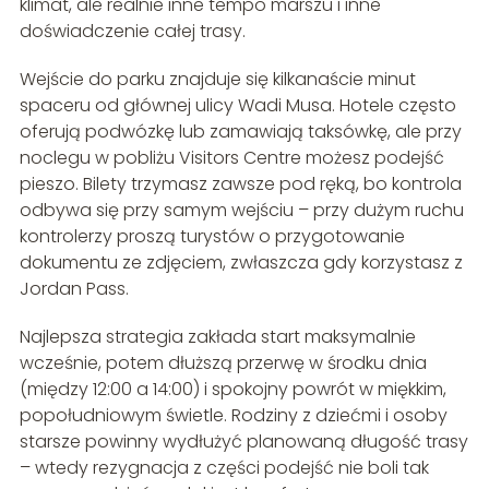
klimat, ale realnie inne tempo marszu i inne
doświadczenie całej trasy.
Wejście do parku znajduje się kilkanaście minut
spaceru od głównej ulicy Wadi Musa. Hotele często
oferują podwózkę lub zamawiają taksówkę, ale przy
noclegu w pobliżu Visitors Centre możesz podejść
pieszo. Bilety trzymasz zawsze pod ręką, bo kontrola
odbywa się przy samym wejściu – przy dużym ruchu
kontrolerzy proszą turystów o przygotowanie
dokumentu ze zdjęciem, zwłaszcza gdy korzystasz z
Jordan Pass.
Najlepsza strategia zakłada start maksymalnie
wcześnie, potem dłuższą przerwę w środku dnia
(między 12:00 a 14:00) i spokojny powrót w miękkim,
popołudniowym świetle. Rodziny z dziećmi i osoby
starsze powinny wydłużyć planowaną długość trasy
– wtedy rezygnacja z części podejść nie boli tak