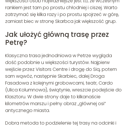
większości osób najważniejsze jest to, że wczesnym
rankiem jest tam po prostu chłodniej i ciszej. Warto
zatrzymać się kilka razy i po prostu spojrzeć w górę,
zamiast biec w stronę Skarbca jak większość grup.
Jak ułożyć główną trasę przez
Petrę?
Klasyczna trasa jednodniowa w Petrze wygląda
dość podobnie u większości turystów. Najpierw
wejście przez Visitors Centre i drogę do Siq, potem
sam wąwóz, następnie Skarbiec, dalej Droga
Fasadowa z kolejnymi grobowcami, teatr, Cardo
(Ulica Kolumnowa), świątynie, wreszcie podejście do
Klasztoru. W dwie strony daje to kilkanaście
kilometrów marszu i pełny obraz „głównej osi”
antycznego miasta.
Dobra metoda to podzielenie tej trasy na odcinki i