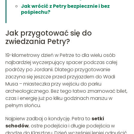
Jak wrócić z Petry bezpiecznie i bez
pośpiechu?
Jak przygotować się do
zwiedzania Petry?
19-kilometrowy dzień w Petrze to dla wielu osób
najbardziej wyczerpujący spacer podczas całej
podróży po Jordanii. Dlatego przygotowanie
zaczyna się jeszcze przed przyjazdem do Wadi
Musa – miasteczka przy wejściu do parku
archeologicznego. Bez tego łatwo zmarnować bilet,
czas i energię już po kilku godzinach marszu w
pełnym słońcu.
Najpierw zadbaj o kondycję. Petra to
setki
schodów
, ostre podejścia i długie podejścia w
drodze do Klasztoru. Dzień wcześniej lepiej odpuścić