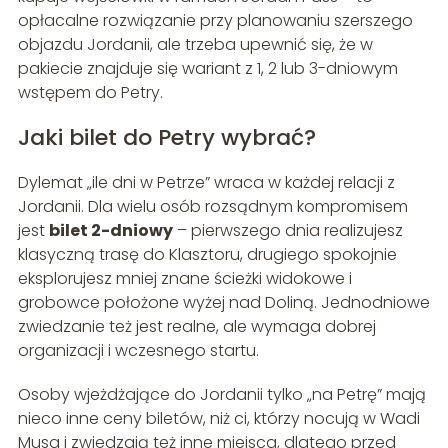
opłacalne rozwiązanie przy planowaniu szerszego
objazdu Jordanii, ale trzeba upewnić się, że w
pakiecie znajduje się wariant z 1, 2 lub 3-dniowym
wstępem do Petry.
Jaki bilet do Petry wybrać?
Dylemat „ile dni w Petrze” wraca w każdej relacji z
Jordanii. Dla wielu osób rozsądnym kompromisem
jest
bilet 2-dniowy
– pierwszego dnia realizujesz
klasyczną trasę do Klasztoru, drugiego spokojnie
eksplorujesz mniej znane ścieżki widokowe i
grobowce położone wyżej nad Doliną. Jednodniowe
zwiedzanie też jest realne, ale wymaga dobrej
organizacji i wczesnego startu.
Osoby wjeżdżające do Jordanii tylko „na Petrę” mają
nieco inne ceny biletów, niż ci, którzy nocują w Wadi
Musa i zwiedzają też inne miejsca, dlatego przed