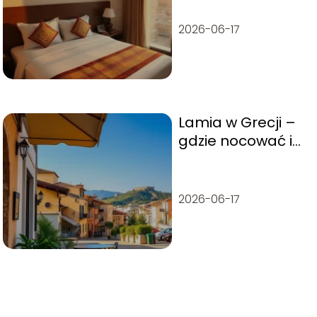
2026-06-17
Lamia w Grecji –
gdzie nocować i
co warto
zobaczyć?
2026-06-17