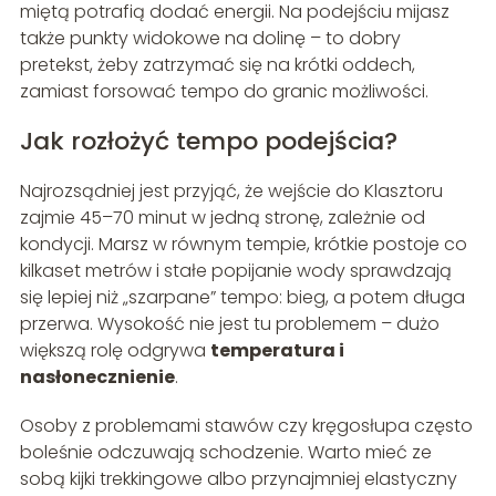
miętą potrafią dodać energii. Na podejściu mijasz
także punkty widokowe na dolinę – to dobry
pretekst, żeby zatrzymać się na krótki oddech,
zamiast forsować tempo do granic możliwości.
Jak rozłożyć tempo podejścia?
Najrozsądniej jest przyjąć, że wejście do Klasztoru
zajmie 45–70 minut w jedną stronę, zależnie od
kondycji. Marsz w równym tempie, krótkie postoje co
kilkaset metrów i stałe popijanie wody sprawdzają
się lepiej niż „szarpane” tempo: bieg, a potem długa
przerwa. Wysokość nie jest tu problemem – dużo
większą rolę odgrywa
temperatura i
nasłonecznienie
.
Osoby z problemami stawów czy kręgosłupa często
boleśnie odczuwają schodzenie. Warto mieć ze
sobą kijki trekkingowe albo przynajmniej elastyczny