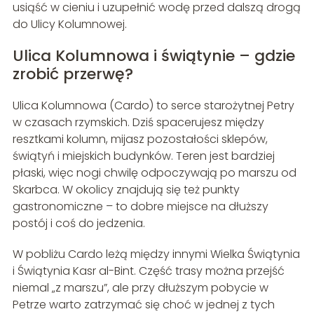
usiąść w cieniu i uzupełnić wodę przed dalszą drogą
do Ulicy Kolumnowej.
Ulica Kolumnowa i świątynie – gdzie
zrobić przerwę?
Ulica Kolumnowa (Cardo) to serce starożytnej Petry
w czasach rzymskich. Dziś spacerujesz między
resztkami kolumn, mijasz pozostałości sklepów,
świątyń i miejskich budynków. Teren jest bardziej
płaski, więc nogi chwilę odpoczywają po marszu od
Skarbca. W okolicy znajdują się też punkty
gastronomiczne – to dobre miejsce na dłuższy
postój i coś do jedzenia.
W pobliżu Cardo leżą między innymi Wielka Świątynia
i Świątynia Kasr al-Bint. Część trasy można przejść
niemal „z marszu”, ale przy dłuższym pobycie w
Petrze warto zatrzymać się choć w jednej z tych