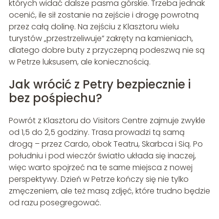
których widać dalsze pasma górskie. Trzeba jednak
ocenić, ile sił zostanie na zejście i drogę powrotną
przez całą dolinę. Na zejściu z Klasztoru wielu
turystów „przestrzeliwuje” zakręty na kamieniach,
dlatego dobre buty z przyczepną podeszwą nie są
w Petrze luksusem, ale koniecznością.
Jak wrócić z Petry bezpiecznie i
bez pośpiechu?
Powrót z Klasztoru do Visitors Centre zajmuje zwykle
od 1,5 do 2,5 godziny. Trasa prowadzi tą samą
drogą – przez Cardo, obok Teatru, Skarbca i Siq. Po
południu i pod wieczór światło układa się inaczej,
więc warto spojrzeć na te same miejsca z nowej
perspektywy. Dzień w Petrze kończy się nie tylko
zmęczeniem, ale też masą zdjęć, które trudno będzie
od razu posegregować.