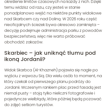
określenie limitów czasowych na każdy z nich. Dzięki
temu widzisz od razu, czy jesteś w stanie
ponadplanowo wejść na niektóre punkty widokowe
nad Skarbcem czy nad Doliną. W 2026 roku część
nieoficjalnych ścieżek bywa okresowo zamknięta –
decyzję podejmuje administracja parku z powodów
bezpieczeństwa, więc nie warto próbować
obchodzić zakazów.
Skarbiec – jak uniknąć tłumu pod
ikoną Jordanii?
Widok Skarbca (Al-Khazneh) pojawia się nagle po
wyjściu z wąwozu Siq. Dla wielu osób to moment, na
który czekali od pierwszego planu podróży do
Jordanii. Wczesnym rankiem plac przed fasadą jest
niemal pusty – stoją tylko nieliczni fotografowie i
pojedyncze wielbłądy, które później będą pozować
do zdjęć setkom turystów.