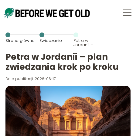
Strona główna
Zwiedzanie
Petra w
Jordanii –
plan
zwiedzania
Petra w Jordanii – plan
krok po kroku
zwiedzania krok po kroku
Data publikacji: 2026-06-17