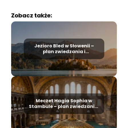
Zobacz także:
Jezioro Bled w Słowenii –
plan zwiedzania i
najważniejsze atrakcje
Meczet Hagia Sophia w
Stambule – plan zwiedzania,
historia, bilety