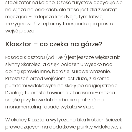
stabilizator na kolano. Część turystów decyduje się
na wjazd na osiołkach, ale trasa jest dla zwierząt
męcząca – im lepsza kondycja, tym łatwiej
zrezygnować z tej formy transportu i po prostu
wejść pieszo.
Klasztor – co czeka na górze?
Fasada Klasztoru (Ad-Deir) jest jeszcze większa niż
słynny Skarbiec, a dzięki położeniu wysoko nad
doliną sprawia inne, bardziej surowe wrażenie.
Przestrzeń przed wejściem jest duża, z kilkoma
punktami widokowymi na skały po drugiej stronie.
Działają tu proste kawiarnie z tarasami – można
usiąść przy kawie lub herbacie i patrzeć na
monumentalną fasadę wykutą w skale.
W okolicy Klasztoru wytyczono kilka krótkich ścieżek
prowadzących na dodatkowe punkty widokowe, z