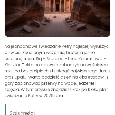
Na jednodniowe zwiedzanie Petry najlepiej wyruszyć
o świcie, z kupionym wcześniej biletem i jasno
ustaloną trasą: Siq – Skarbiec – Ulica Kolumnowa –
Klasztor. Taki plan pozwala zobaczyć najważniejsze
miejsca bez pośpiechu i uniknąć największego tłumu
oraz upału. Warto podzielić dzień na kilka etapów i z
góry zaplanować przerwy na wodę, jedzenie i
zdjęcia. W tym artykule znajdziesz krok po kroku plan
zwiedzania Petry w 2026 roku.
Spis treści: