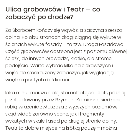
Ulica grobowców i Teatr – co
zobaczyć po drodze?
Za Skarbcem kończy się wąwóz, a zaczyna szersza
dolina. Po obu stronach drogi ciągną się wykute w
ścianach wykute fasady – to tzw. Droga Fasadowa.
Część grobowców dostępna jest z poziomu głównej
ścieżki, do innych prowadzą krótkie, ale strome
podejścia. Warto wybrać kilka najciekawszych i
wejść do środka, żeby zobaczyć, jak wyglądają
wnętrza pustych dziś komór.
Kilka minut marszu dalej stoi nabatejski Teatr, później
przebudowany przez Rzymian. Kamienne siedzenia
robią wrażenie zwłaszcza z wyższych poziomów,
skąd widać zarówno scenę, jak i fragmenty
wykutych w skale fasad po drugiej stronie doliny.
Teatr to dobre miejsce na krótką pauzę – można