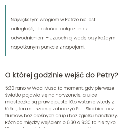
Największym wrogiem w Petrze nie jest
odległość, ale słońce połączone z
odwodnieniem – uzupełniaj wodę przy każdym
napotkanym punkcie z napojami.
O której godzinie wejść do Petry?
5:30 rano w Wadi Musa to moment, gdy pierwsze
światło pojawia się na horyzoncie, a ulice
miasteczka są prawie puste. Kto wstanie wtedy z
łóżka, ten ma szansę zobaczyć Siq i Skarbiec bez
tłumów, bez głośnych grup i bez zgiełku handlarzy.
Różnica między wejściem o 6:30 a 9:30 to nie tylko