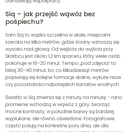
odmawiają współpracy.
Siq – jak przejść wąwóz bez
pośpiechu?
Sam Siq to wąska szczelina w skale, miejscami
szeroka na kilka metrów, gdzie ściany wznoszą się
wysoko nad głową. Od wejścia do wyjścia przy
Skarbcu jest około 1,2 km spaceru, który wiele osób
pokonuje w 15–20 minut. Tempo „pod zdjęcia” to
bliżej 30–40 minut, bo co kilkadziesiąt metrów
pojawiają się kolejne formacje skalne, wykute nisze
czy pozostałości nabatejskich kanałów wodnych.
Światło w Siq zmienia się z minuty na minutę – rano
promienie wchodzą w wąwóz z góry, tworząc
mocne kontrasty, w południe barwy są bardziej
wypłukane, ale równo oświetlone. Fotografowie
często polują na konkretne pory dnia, ale dla