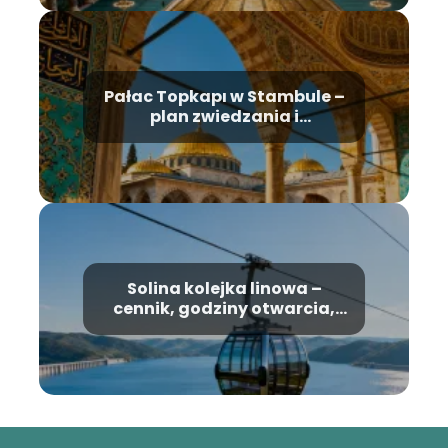
Pałac Topkapı w Stambule –
plan zwiedzania i
najważniejsze atrakcje
Solina kolejka linowa –
cennik, godziny otwarcia,
informacje