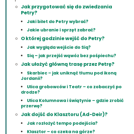
Jak przygotować się do zwiedzania
Petry?
Jaki bilet do Petry wybrać?
Jakie ubranie i sprzęt zabrać?
O której godzinie wejść do Petry?
Jak wygląda wejście do Siq?
Siq – jak przejść wąwóz bez pośpiechu?
Jak ułożyć główną trasę przez Petrę?
Skarbiec – jak uniknąć tłumu pod ikoną
Jordanii?
Ulica grobowców i Teatr – co zobaczyć po
drodze?
Ulica Kolumnowa i świątynie – gdzie zrobić
przerwę?
Jak dojść do Klasztoru (Ad-Deir)?
Jak rozłożyć tempo podejścia?
Klasztor – co czeka na górze?