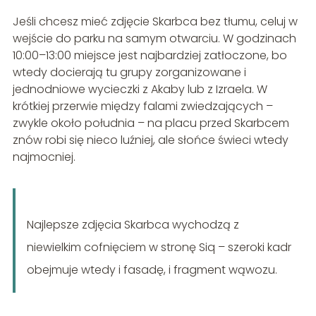
Jeśli chcesz mieć zdjęcie Skarbca bez tłumu, celuj w
wejście do parku na samym otwarciu. W godzinach
10:00–13:00 miejsce jest najbardziej zatłoczone, bo
wtedy docierają tu grupy zorganizowane i
jednodniowe wycieczki z Akaby lub z Izraela. W
krótkiej przerwie między falami zwiedzających –
zwykle około południa – na placu przed Skarbcem
znów robi się nieco luźniej, ale słońce świeci wtedy
najmocniej.
Najlepsze zdjęcia Skarbca wychodzą z
niewielkim cofnięciem w stronę Siq – szeroki kadr
obejmuje wtedy i fasadę, i fragment wąwozu.