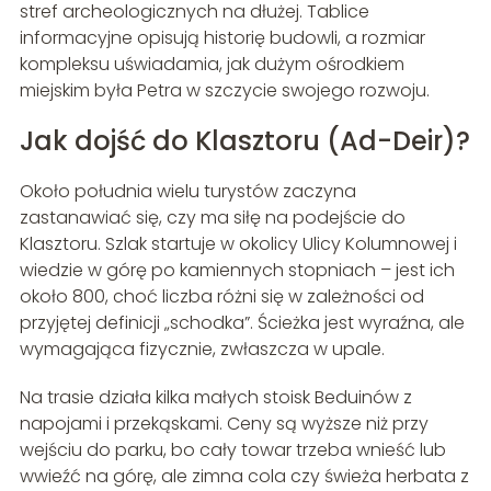
stref archeologicznych na dłużej. Tablice
informacyjne opisują historię budowli, a rozmiar
kompleksu uświadamia, jak dużym ośrodkiem
miejskim była Petra w szczycie swojego rozwoju.
Jak dojść do Klasztoru (Ad-Deir)?
Około południa wielu turystów zaczyna
zastanawiać się, czy ma siłę na podejście do
Klasztoru. Szlak startuje w okolicy Ulicy Kolumnowej i
wiedzie w górę po kamiennych stopniach – jest ich
około 800, choć liczba różni się w zależności od
przyjętej definicji „schodka”. Ścieżka jest wyraźna, ale
wymagająca fizycznie, zwłaszcza w upale.
Na trasie działa kilka małych stoisk Beduinów z
napojami i przekąskami. Ceny są wyższe niż przy
wejściu do parku, bo cały towar trzeba wnieść lub
wwieźć na górę, ale zimna cola czy świeża herbata z