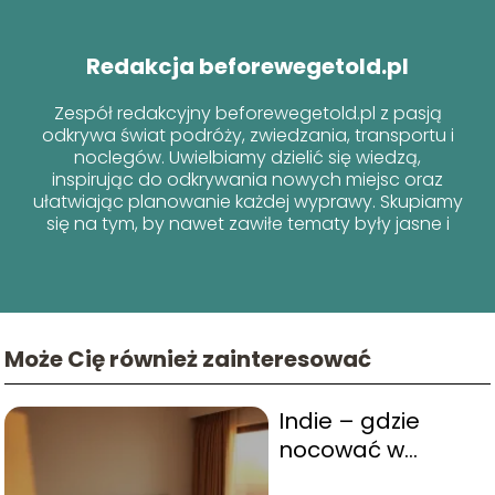
Redakcja beforewegetold.pl
Zespół redakcyjny beforewegetold.pl z pasją
odkrywa świat podróży, zwiedzania, transportu i
noclegów. Uwielbiamy dzielić się wiedzą,
inspirując do odkrywania nowych miejsc oraz
ułatwiając planowanie każdej wyprawy. Skupiamy
się na tym, by nawet zawiłe tematy były jasne i
przyjazne dla każdego podróżnika!
Może Cię również zainteresować
Indie – gdzie
nocować w
Indore?