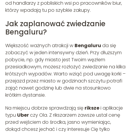
od handlarzy z pobliskich wsi po pracowników biur,
którzy wpadają tu po szybkie zakupy.
Jak zaplanować zwiedzanie
Bengaluru?
Większość ważnych atrakcji w
Bengaluru
da się
zobaczyć w jeden intensywny dzień. Przy dłuższym
pobycie, np. gdy miasto jest Twoim węzłem
przesiadkowym, możesz rozłożyć zwiedzanie na kilka
krótszych wypadów. Warto wziąć pod uwagę korki –
przejazd przez miasto w godzinach szczytu potrafi
zająć nawet godzinę lub dwie na stosunkowo
krótkim dystansie.
Na miejscu dobrze sprawdzają się
riksze
i aplikacje
typu
Uber
czy Ola. Z rikszarzem zawsze ustal cenę
przed wejściem do środka, jasno wymieniając,
dokąd chcesz jechać i czy interesuje Cię tylko