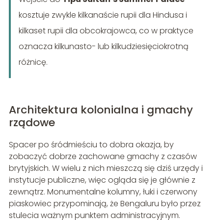
kosztuje zwykle kilkanaście rupii dla Hindusa i
kilkaset rupii dla obcokrajowca, co w praktyce
oznacza kilkunasto- lub kilkudziesięciokrotną
różnicę.
Architektura kolonialna i gmachy
rządowe
Spacer po śródmieściu to dobra okazja, by
zobaczyć dobrze zachowane gmachy z czasów
brytyjskich. W wielu z nich mieszczą się dziś urzędy i
instytucje publiczne, więc ogląda się je głównie z
zewnątrz. Monumentalne kolumny, łuki i czerwony
piaskowiec przypominają, że Bengaluru było przez
stulecia ważnym punktem administracyjnym.