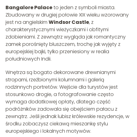
Bangalore Palace
to jeden z symboli miasta.
Zbudowany w drugiej połowie XIX wieku wzorowany
jest na angielskim
Windsor Castle
, z
charakterystycznymi wieżyczkami i obfitymi
zdobieniami. Z zewnątrz wygląda jak romantyczny
zamek porośnięty bluszczem, trochę jak wyjęty z
europejskiej bajki, tylko przeniesiony w realia
południowych Indii.
Wnętrza są bogato dekorowane drewnianymi
stropami, rzeźbionymi kolumnami i galerią
rodzinnych portretów. Wejście dla turystów jest
stosunkowo drogie, a fotografowanie często
wymaga dodatkowej opłaty, dlatego część
podróżników zadowala się obejściem pałacu z
zewnątrz. Jeśli jednak lubisz królewskie rezydencje, w
środku zobaczysz ciekawą mieszankę stylu
europejskiego i lokalnych motywów.