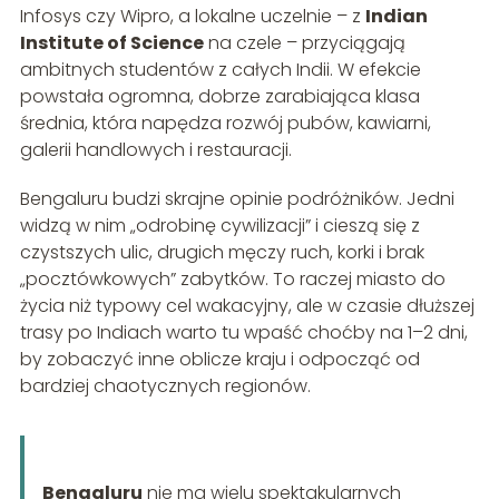
Infosys czy Wipro, a lokalne uczelnie – z
Indian
Institute of Science
na czele – przyciągają
ambitnych studentów z całych Indii. W efekcie
powstała ogromna, dobrze zarabiająca klasa
średnia, która napędza rozwój pubów, kawiarni,
galerii handlowych i restauracji.
Bengaluru budzi skrajne opinie podróżników. Jedni
widzą w nim „odrobinę cywilizacji” i cieszą się z
czystszych ulic, drugich męczy ruch, korki i brak
„pocztówkowych” zabytków. To raczej miasto do
życia niż typowy cel wakacyjny, ale w czasie dłuższej
trasy po Indiach warto tu wpaść choćby na 1–2 dni,
by zobaczyć inne oblicze kraju i odpocząć od
bardziej chaotycznych regionów.
Bengaluru
nie ma wielu spektakularnych