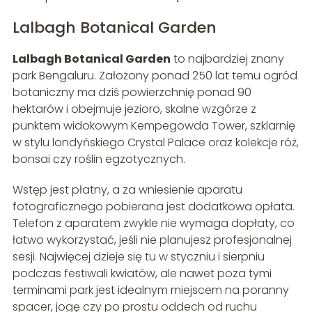
Lalbagh Botanical Garden
Lalbagh Botanical Garden
to najbardziej znany
park Bengaluru. Założony ponad 250 lat temu ogród
botaniczny ma dziś powierzchnię ponad 90
hektarów i obejmuje jezioro, skalne wzgórze z
punktem widokowym Kempegowda Tower, szklarnię
w stylu londyńskiego Crystal Palace oraz kolekcje róż,
bonsai czy roślin egzotycznych.
Wstęp jest płatny, a za wniesienie aparatu
fotograficznego pobierana jest dodatkowa opłata.
Telefon z aparatem zwykle nie wymaga dopłaty, co
łatwo wykorzystać, jeśli nie planujesz profesjonalnej
sesji. Najwięcej dzieje się tu w styczniu i sierpniu
podczas festiwali kwiatów, ale nawet poza tymi
terminami park jest idealnym miejscem na poranny
spacer, jogę czy po prostu oddech od ruchu