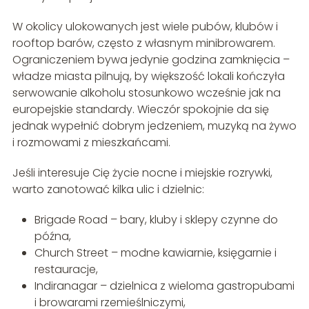
W okolicy ulokowanych jest wiele pubów, klubów i
rooftop barów, często z własnym minibrowarem.
Ograniczeniem bywa jedynie godzina zamknięcia –
władze miasta pilnują, by większość lokali kończyła
serwowanie alkoholu stosunkowo wcześnie jak na
europejskie standardy. Wieczór spokojnie da się
jednak wypełnić dobrym jedzeniem, muzyką na żywo
i rozmowami z mieszkańcami.
Jeśli interesuje Cię życie nocne i miejskie rozrywki,
warto zanotować kilka ulic i dzielnic:
Brigade Road – bary, kluby i sklepy czynne do
późna,
Church Street – modne kawiarnie, księgarnie i
restauracje,
Indiranagar – dzielnica z wieloma gastropubami
i browarami rzemieślniczymi,