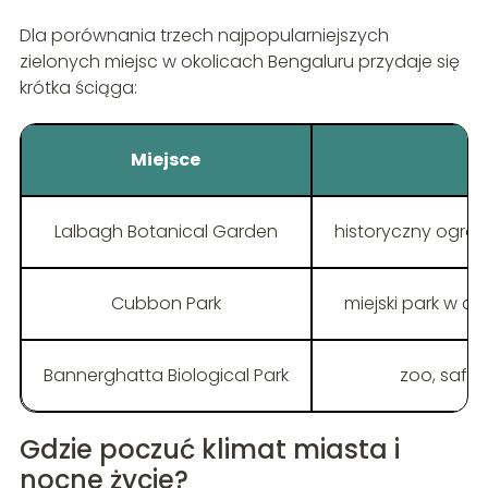
Dla porównania trzech najpopularniejszych
zielonych miejsc w okolicach Bengaluru przydaje się
krótka ściąga:
Miejsce
Lalbagh Botanical Garden
historyczny ogród 
Cubbon Park
miejski park w c
Bannerghatta Biological Park
zoo, safar
Gdzie poczuć klimat miasta i
nocne życie?