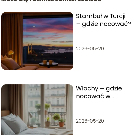
Stambuł w Turcji
– gdzie nocować?
2026-05-20
Włochy – gdzie
nocować w
Mediolanie?
2026-05-20