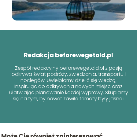
informacje
Redakcja beforewegetold.pl
Zespół redakcyjny beforewegetold.pl z pasją
odkrywa świat podróży, zwiedzania, transportu i
noclegów. Uwielbiamy dzielić się wiedzą,
inspirując do odkrywania nowych miejsc oraz
ułatwiając planowanie każdej wyprawy. Skupiamy
się na tym, by nawet zawiłe tematy były jasne i
przyjazne dla każdego podróżnika!
Może Cię również zainteresować