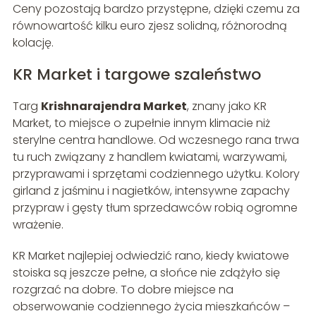
Ceny pozostają bardzo przystępne, dzięki czemu za
równowartość kilku euro zjesz solidną, różnorodną
kolację.
KR Market i targowe szaleństwo
Targ
Krishnarajendra Market
, znany jako KR
Market, to miejsce o zupełnie innym klimacie niż
sterylne centra handlowe. Od wczesnego rana trwa
tu ruch związany z handlem kwiatami, warzywami,
przyprawami i sprzętami codziennego użytku. Kolory
girland z jaśminu i nagietków, intensywne zapachy
przypraw i gęsty tłum sprzedawców robią ogromne
wrażenie.
KR Market najlepiej odwiedzić rano, kiedy kwiatowe
stoiska są jeszcze pełne, a słońce nie zdążyło się
rozgrzać na dobre. To dobre miejsce na
obserwowanie codziennego życia mieszkańców –