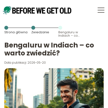
Strona główna
Zwiedzanie
Bengaluru w
Indiach – co
warto
zwiedzić?
Bengaluru w Indiach – co
warto zwiedzić?
Data publikacji: 2026-05-20