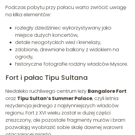
Podczas pobytu przy pałacu warto zwrócić uwagę
na kilka elementów:
rozległy dziedziniec wykorzystywany jako
miejsce dużych koncertów,
detale neogotyckich wież i krenelaży,
zdobione, drewniane balkony z widokiem na
ogrody,
historyczne fotografie rodziny władców Mysore.
Fort i pałac Tipu Sultana
Niedaleko ruchliwego centrum leży
Bangalore Fort
oraz
Tipu Sultan’s Summer Palace
, czyli letnia
rezydencja jednego z najsłynniejszych władców
regionu. Fort z XVI wieku został w dużej części
zniszczony, ale pozostałe fragmenty murów i bram
pozwalają wyobrazić sobie skalę dawnej warowni
otaczającej miasto.