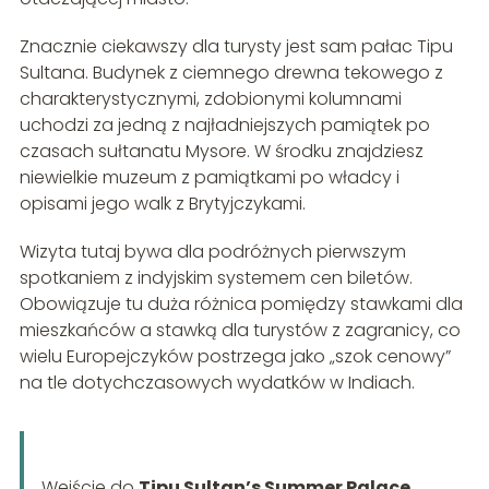
Znacznie ciekawszy dla turysty jest sam pałac Tipu
Sultana. Budynek z ciemnego drewna tekowego z
charakterystycznymi, zdobionymi kolumnami
uchodzi za jedną z najładniejszych pamiątek po
czasach sułtanatu Mysore. W środku znajdziesz
niewielkie muzeum z pamiątkami po władcy i
opisami jego walk z Brytyjczykami.
Wizyta tutaj bywa dla podróżnych pierwszym
spotkaniem z indyjskim systemem cen biletów.
Obowiązuje tu duża różnica pomiędzy stawkami dla
mieszkańców a stawką dla turystów z zagranicy, co
wielu Europejczyków postrzega jako „szok cenowy”
na tle dotychczasowych wydatków w Indiach.
Wejście do
Tipu Sultan’s Summer Palace