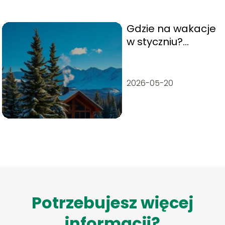
Gdzie na wakacje
w styczniu?
Najlepsze kierunki
na zimowy urlop
2026-05-20
Potrzebujesz więcej
informacji?