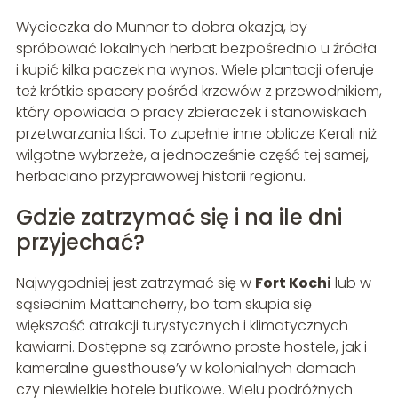
Wycieczka do Munnar to dobra okazja, by
spróbować lokalnych herbat bezpośrednio u źródła
i kupić kilka paczek na wynos. Wiele plantacji oferuje
też krótkie spacery pośród krzewów z przewodnikiem,
który opowiada o pracy zbieraczek i stanowiskach
przetwarzania liści. To zupełnie inne oblicze Kerali niż
wilgotne wybrzeże, a jednocześnie część tej samej,
herbaciano przyprawowej historii regionu.
Gdzie zatrzymać się i na ile dni
przyjechać?
Najwygodniej jest zatrzymać się w
Fort Kochi
lub w
sąsiednim Mattancherry, bo tam skupia się
większość atrakcji turystycznych i klimatycznych
kawiarni. Dostępne są zarówno proste hostele, jak i
kameralne guesthouse’y w kolonialnych domach
czy niewielkie hotele butikowe. Wielu podróżnych