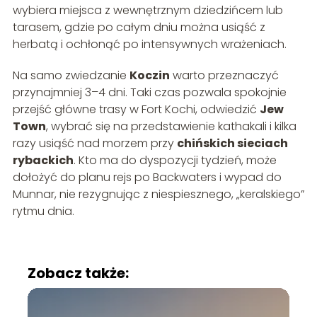
wybiera miejsca z wewnętrznym dziedzińcem lub
tarasem, gdzie po całym dniu można usiąść z
herbatą i ochłonąć po intensywnych wrażeniach.
Na samo zwiedzanie
Koczin
warto przeznaczyć
przynajmniej 3–4 dni. Taki czas pozwala spokojnie
przejść główne trasy w Fort Kochi, odwiedzić
Jew
Town
, wybrać się na przedstawienie kathakali i kilka
razy usiąść nad morzem przy
chińskich sieciach
rybackich
. Kto ma do dyspozycji tydzień, może
dołożyć do planu rejs po Backwaters i wypad do
Munnar, nie rezygnując z niespiesznego, „keralskiego”
rytmu dnia.
Zobacz także: