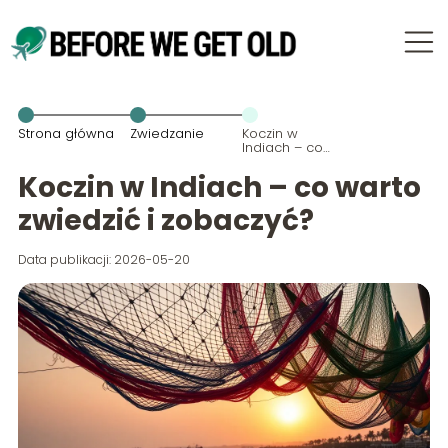
Strona główna
Zwiedzanie
Koczin w
Indiach – co
warto
zwiedzić i
Koczin w Indiach – co warto
zobaczyć?
zwiedzić i zobaczyć?
Data publikacji: 2026-05-20