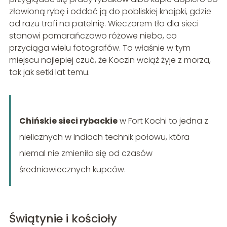
złowioną rybę i oddać ją do pobliskiej knajpki, gdzie
od razu trafi na patelnię. Wieczorem tło dla sieci
stanowi pomarańczowo różowe niebo, co
przyciąga wielu fotografów. To właśnie w tym
miejscu najlepiej czuć, że Koczin wciąż żyje z morza,
tak jak setki lat temu.
Chińskie sieci rybackie
w Fort Kochi to jedna z
nielicznych w Indiach technik połowu, która
niemal nie zmieniła się od czasów
średniowiecznych kupców.
Świątynie i kościoły