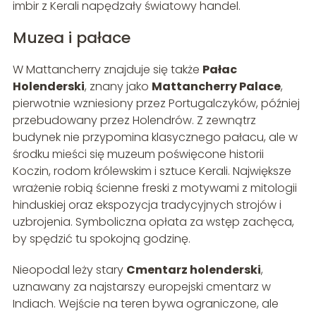
imbir z Kerali napędzały światowy handel.
Muzea i pałace
W Mattancherry znajduje się także
Pałac
Holenderski
, znany jako
Mattancherry Palace
,
pierwotnie wzniesiony przez Portugalczyków, później
przebudowany przez Holendrów. Z zewnątrz
budynek nie przypomina klasycznego pałacu, ale w
środku mieści się muzeum poświęcone historii
Koczin, rodom królewskim i sztuce Kerali. Największe
wrażenie robią ścienne freski z motywami z mitologii
hinduskiej oraz ekspozycja tradycyjnych strojów i
uzbrojenia. Symboliczna opłata za wstęp zachęca,
by spędzić tu spokojną godzinę.
Nieopodal leży stary
Cmentarz holenderski
,
uznawany za najstarszy europejski cmentarz w
Indiach. Wejście na teren bywa ograniczone, ale