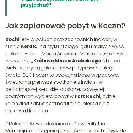
przyjechać?
Jak zaplanować pobyt w Koczin?
Kochi
leży w południowo zachodnich Indiach, w
stanie
Kerala
, na styku stałego lądu i małych wysp
położonych na Morzu Arabskim. Miasto często bywa
nazywane
„Królową Morza Arabskiego”
, bo od
wieków przyciągało kupców przypraw z całego
świata. Dziś Koczin to spokojna baza wypadowa,
świetna na pierwsze spotkanie z Indiami w
delikatniejszej, keralskiej odsłonie. Najwięcej
podróżnych wybiera pobyt w
Fort Kochi
, gdzie
kolonialna zabudowa naturalnie miesza się z
lokalnym klimatem.
Z Polski najłatwiej dolecieć do New Delhi lub
Mumbaju, a następnie przesiąść się w lot krajowy do