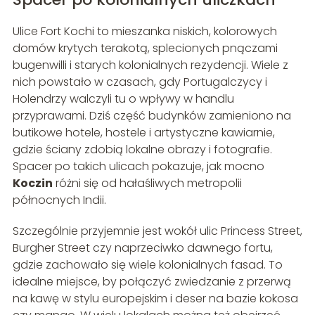
Ulice Fort Kochi to mieszanka niskich, kolorowych
domów krytych terakotą, splecionych pnączami
bugenwilli i starych kolonialnych rezydencji. Wiele z
nich powstało w czasach, gdy Portugalczycy i
Holendrzy walczyli tu o wpływy w handlu
przyprawami. Dziś część budynków zamieniono na
butikowe hotele, hostele i artystyczne kawiarnie,
gdzie ściany zdobią lokalne obrazy i fotografie.
Spacer po takich ulicach pokazuje, jak mocno
Koczin
różni się od hałaśliwych metropolii
północnych Indii.
Szczególnie przyjemnie jest wokół ulic Princess Street,
Burgher Street czy naprzeciwko dawnego fortu,
gdzie zachowało się wiele kolonialnych fasad. To
idealne miejsce, by połączyć zwiedzanie z przerwą
na kawę w stylu europejskim i deser na bazie kokosa