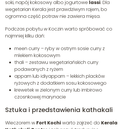
soki, napój kokosowy albo jogurtowe
lassi
. Dla
wegetarian Kerala jest prawdziwym rajem, bo
ogromna część potraw nie zawiera mięsa.
Podczas pobytu w Koczin warto spróbować co
najmniej kilku dań:
meen curry – ryby w ostrym sosie curry z
mlekiem kokosowym
thali – zestawu wegetariańskich curry
podawanych z ryżem
appam lub idiyappam – lekkich placków
ryżowych z dodatkiem sosu kokosowego
krewetek w zielonym curry lub imbirowo
czosnkowej marynacie
Sztuka i przedstawienia kathakali
Wieczorem w
Fort Kochi
warto zajrzeć do
Kerala