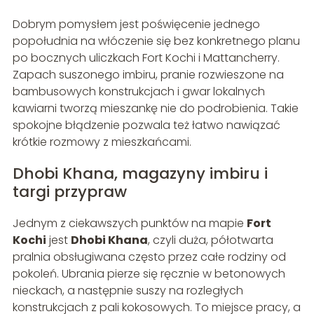
Dobrym pomysłem jest poświęcenie jednego
popołudnia na włóczenie się bez konkretnego planu
po bocznych uliczkach Fort Kochi i Mattancherry.
Zapach suszonego imbiru, pranie rozwieszone na
bambusowych konstrukcjach i gwar lokalnych
kawiarni tworzą mieszankę nie do podrobienia. Takie
spokojne błądzenie pozwala też łatwo nawiązać
krótkie rozmowy z mieszkańcami.
Dhobi Khana, magazyny imbiru i
targi przypraw
Jednym z ciekawszych punktów na mapie
Fort
Kochi
jest
Dhobi Khana
, czyli duża, półotwarta
pralnia obsługiwana często przez całe rodziny od
pokoleń. Ubrania pierze się ręcznie w betonowych
nieckach, a następnie suszy na rozległych
konstrukcjach z pali kokosowych. To miejsce pracy, a