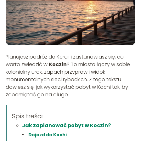
Planujesz podróż do Kerali i zastanawiasz się, co
warto zwiedzić w
Koczin
? To miasto łączy w sobie
kolonialny urok, zapach przypraw i widok
monumentalnych sieci rybackich. Z tego tekstu
dowiesz się, jak wykorzystać pobyt w Kochi tak, by
zapamiętać go na długo.
Spis treści:
Jak zaplanować pobyt w Koczin?
Dojazd do Kochi