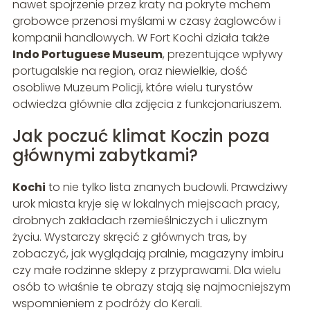
nawet spojrzenie przez kraty na pokryte mchem
grobowce przenosi myślami w czasy żaglowców i
kompanii handlowych. W Fort Kochi działa także
Indo Portuguese Museum
, prezentujące wpływy
portugalskie na region, oraz niewielkie, dość
osobliwe Muzeum Policji, które wielu turystów
odwiedza głównie dla zdjęcia z funkcjonariuszem.
Jak poczuć klimat Koczin poza
głównymi zabytkami?
Kochi
to nie tylko lista znanych budowli. Prawdziwy
urok miasta kryje się w lokalnych miejscach pracy,
drobnych zakładach rzemieślniczych i ulicznym
życiu. Wystarczy skręcić z głównych tras, by
zobaczyć, jak wyglądają pralnie, magazyny imbiru
czy małe rodzinne sklepy z przyprawami. Dla wielu
osób to właśnie te obrazy stają się najmocniejszym
wspomnieniem z podróży do Kerali.