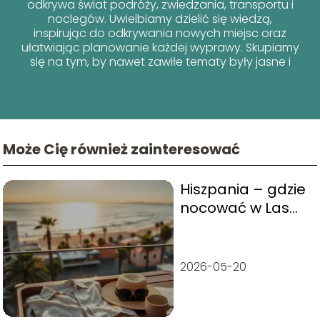
odkrywa świat podróży, zwiedzania, transportu i
noclegów. Uwielbiamy dzielić się wiedzą,
inspirując do odkrywania nowych miejsc oraz
ułatwiając planowanie każdej wyprawy. Skupiamy
się na tym, by nawet zawiłe tematy były jasne i
przyjazne dla każdego podróżnika!
Może Cię również zainteresować
Hiszpania – gdzie
nocować w Las
Palmas de Gran
Canaria?
2026-05-20