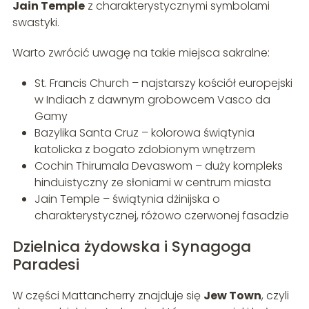
Jain Temple
z charakterystycznymi symbolami
swastyki.
Warto zwrócić uwagę na takie miejsca sakralne:
St. Francis Church – najstarszy kościół europejski
w Indiach z dawnym grobowcem Vasco da
Gamy
Bazylika Santa Cruz – kolorowa świątynia
katolicka z bogato zdobionym wnętrzem
Cochin Thirumala Devaswom – duży kompleks
hinduistyczny ze słoniami w centrum miasta
Jain Temple – świątynia dżinijska o
charakterystycznej, różowo czerwonej fasadzie
Dzielnica żydowska i Synagoga
Paradesi
W części Mattancherry znajduje się
Jew Town
, czyli