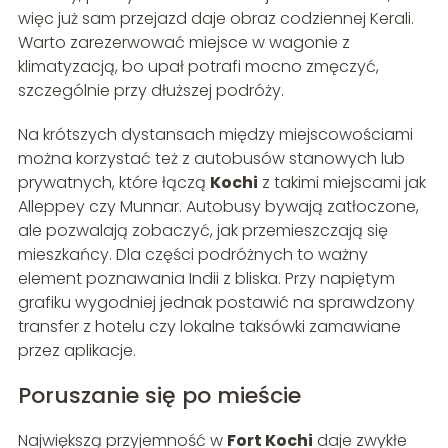
więc już sam przejazd daje obraz codziennej Kerali.
Warto zarezerwować miejsce w wagonie z
klimatyzacją, bo upał potrafi mocno zmęczyć,
szczególnie przy dłuższej podróży.
Na krótszych dystansach między miejscowościami
można korzystać też z autobusów stanowych lub
prywatnych, które łączą
Kochi
z takimi miejscami jak
Alleppey czy Munnar. Autobusy bywają zatłoczone,
ale pozwalają zobaczyć, jak przemieszczają się
mieszkańcy. Dla części podróżnych to ważny
element poznawania Indii z bliska. Przy napiętym
grafiku wygodniej jednak postawić na sprawdzony
transfer z hotelu czy lokalne taksówki zamawiane
przez aplikacje.
Poruszanie się po mieście
Największą przyjemność w
Fort Kochi
daje zwykłe