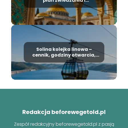
plan zwiedzania i
najważniejsze atrakcje
Solina kolejka linowa –
cennik, godziny otwarcia,
informacje
Redakcja beforewegetold.pl
Zespół redakcyjny beforewegetold.pl z pasją