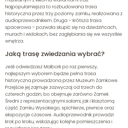
Najpopularniejsza to rozbudowana trasa
historyczna przez trzy poziomy zamku, realizowana z
audioprzewodnikiem. Druga – krótsza trasa
spacerowa – pozwala skupić się na dziedzińcach,
murach i widokach, bez zagłębiania się we wszystkie
wnętrza.
Jaką trasę zwiedzania wybrać?
Jeśli odwiedzasz Malbork po raz pierwszy,
najlepszym wyborem będzie pełna trasa
historyczna prowadzona przez Muzeum Zamkowe.
Przejście jej zajmuje zazwyczaj od trzech do
czterech godzin, bo obejmuje zarówno Zamek
Średni z reprezentacyjnymi salami, jak i klasztorną
część Zamku Wysokiego, spichlerze, piwnice oraz
ekspozycje czasowe. Audioprzewodnik prowadzi
krok po kroku, wskazując kolejne pomieszczenia i