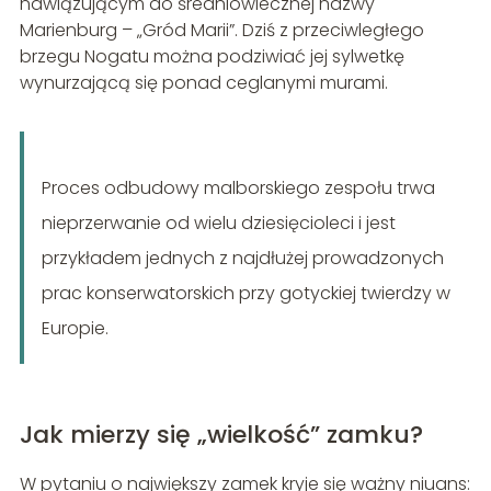
nawiązującym do średniowiecznej nazwy
Marienburg – „Gród Marii”. Dziś z przeciwległego
brzegu Nogatu można podziwiać jej sylwetkę
wynurzającą się ponad ceglanymi murami.
Proces odbudowy malborskiego zespołu trwa
nieprzerwanie od wielu dziesięcioleci i jest
przykładem jednych z najdłużej prowadzonych
prac konserwatorskich przy gotyckiej twierdzy w
Europie.
Jak mierzy się „wielkość” zamku?
W pytaniu o największy zamek kryje się ważny niuans: