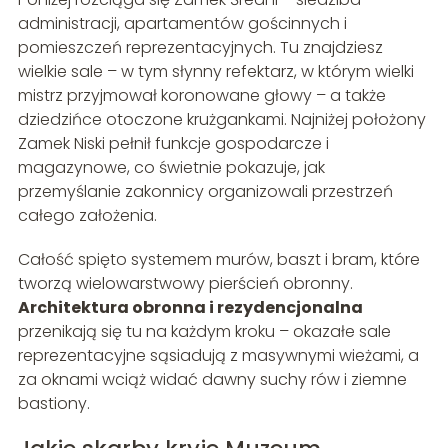
administracji, apartamentów gościnnych i
pomieszczeń reprezentacyjnych. Tu znajdziesz
wielkie sale – w tym słynny refektarz, w którym wielki
mistrz przyjmował koronowane głowy – a także
dziedzińce otoczone krużgankami. Najniżej położony
Zamek Niski pełnił funkcje gospodarcze i
magazynowe, co świetnie pokazuje, jak
przemyślanie zakonnicy organizowali przestrzeń
całego założenia.
Całość spięto systemem murów, baszt i bram, które
tworzą wielowarstwowy pierścień obronny.
Architektura obronna i rezydencjonalna
przenikają się tu na każdym kroku – okazałe sale
reprezentacyjne sąsiadują z masywnymi wieżami, a
za oknami wciąż widać dawny suchy rów i ziemne
bastiony.