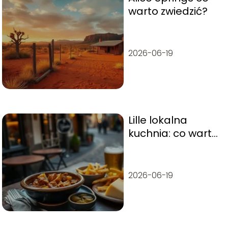
warto zwiedzić?
2026-06-19
Lille lokalna
kuchnia: co warto
zjeść?
2026-06-19