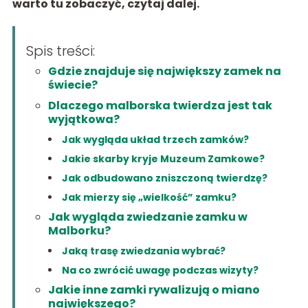
warto tu zobaczyć, czytaj dalej.
Spis treści:
Gdzie znajduje się największy zamek na
świecie?
Dlaczego malborska twierdza jest tak
wyjątkowa?
Jak wygląda układ trzech zamków?
Jakie skarby kryje Muzeum Zamkowe?
Jak odbudowano zniszczoną twierdzę?
Jak mierzy się „wielkość” zamku?
Jak wygląda zwiedzanie zamku w
Malborku?
Jaką trasę zwiedzania wybrać?
Na co zwrócić uwagę podczas wizyty?
Jakie inne zamki rywalizują o miano
największego?