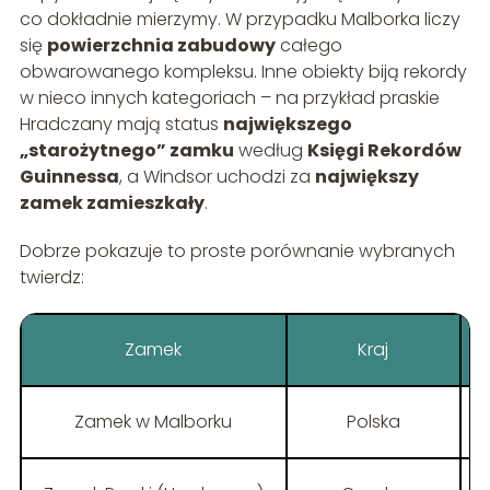
co dokładnie mierzymy. W przypadku Malborka liczy
się
powierzchnia zabudowy
całego
obwarowanego kompleksu. Inne obiekty biją rekordy
w nieco innych kategoriach – na przykład praskie
Hradczany mają status
największego
„starożytnego” zamku
według
Księgi Rekordów
Guinnessa
, a Windsor uchodzi za
największy
zamek zamieszkały
.
Dobrze pokazuje to proste porównanie wybranych
twierdz:
Zamek
Kraj
Zamek w Malborku
Polska