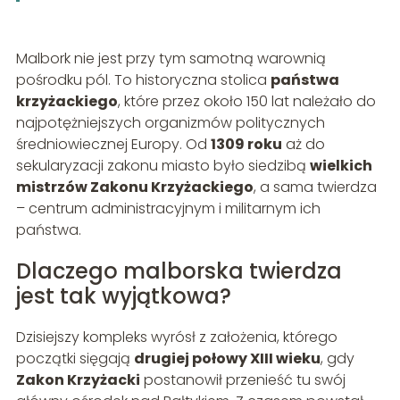
Malbork nie jest przy tym samotną warownią
pośrodku pól. To historyczna stolica
państwa
krzyżackiego
, które przez około 150 lat należało do
najpotężniejszych organizmów politycznych
średniowiecznej Europy. Od
1309 roku
aż do
sekularyzacji zakonu miasto było siedzibą
wielkich
mistrzów Zakonu Krzyżackiego
, a sama twierdza
– centrum administracyjnym i militarnym ich
państwa.
Dlaczego malborska twierdza
jest tak wyjątkowa?
Dzisiejszy kompleks wyrósł z założenia, którego
początki sięgają
drugiej połowy XIII wieku
, gdy
Zakon Krzyżacki
postanowił przenieść tu swój