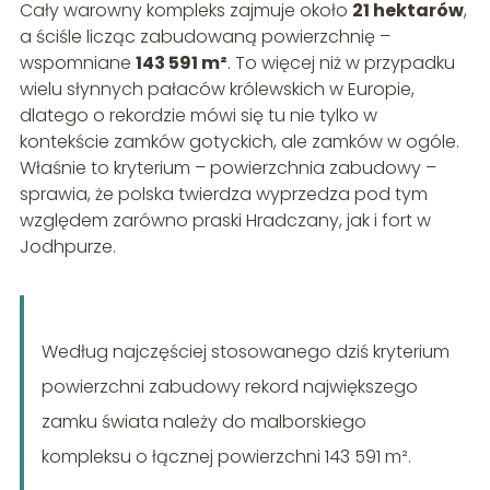
Cały warowny kompleks zajmuje około
21 hektarów
,
a ściśle licząc zabudowaną powierzchnię –
wspomniane
143 591 m²
. To więcej niż w przypadku
wielu słynnych pałaców królewskich w Europie,
dlatego o rekordzie mówi się tu nie tylko w
kontekście zamków gotyckich, ale zamków w ogóle.
Właśnie to kryterium – powierzchnia zabudowy –
sprawia, że polska twierdza wyprzedza pod tym
względem zarówno praski Hradczany, jak i fort w
Jodhpurze.
Według najczęściej stosowanego dziś kryterium
powierzchni zabudowy rekord największego
zamku świata należy do malborskiego
kompleksu o łącznej powierzchni 143 591 m².