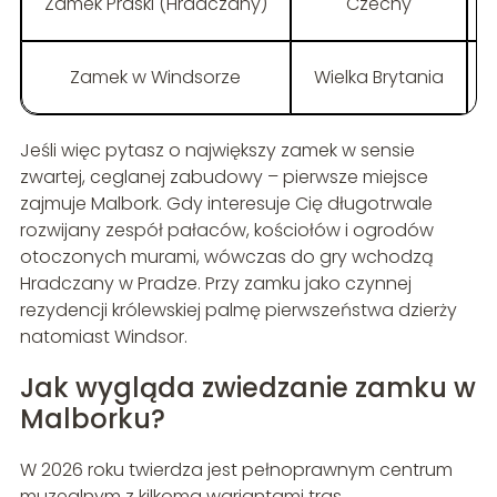
Zamek Praski (Hradczany)
Czechy
Zamek w Windsorze
Wielka Brytania
Jeśli więc pytasz o największy zamek w sensie
zwartej, ceglanej zabudowy – pierwsze miejsce
zajmuje Malbork. Gdy interesuje Cię długotrwale
rozwijany zespół pałaców, kościołów i ogrodów
otoczonych murami, wówczas do gry wchodzą
Hradczany w Pradze. Przy zamku jako czynnej
rezydencji królewskiej palmę pierwszeństwa dzierży
natomiast Windsor.
Jak wygląda zwiedzanie zamku w
Malborku?
W 2026 roku twierdza jest pełnoprawnym centrum
muzealnym z kilkoma wariantami tras.