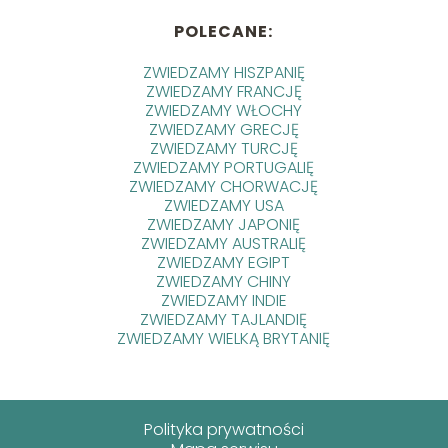
POLECANE:
ZWIEDZAMY HISZPANIĘ
ZWIEDZAMY FRANCJĘ
ZWIEDZAMY WŁOCHY
ZWIEDZAMY GRECJĘ
ZWIEDZAMY TURCJĘ
ZWIEDZAMY PORTUGALIĘ
ZWIEDZAMY CHORWACJĘ
ZWIEDZAMY USA
ZWIEDZAMY JAPONIĘ
ZWIEDZAMY AUSTRALIĘ
ZWIEDZAMY EGIPT
ZWIEDZAMY CHINY
ZWIEDZAMY INDIE
ZWIEDZAMY TAJLANDIĘ
ZWIEDZAMY WIELKĄ BRYTANIĘ
Polityka prywatności