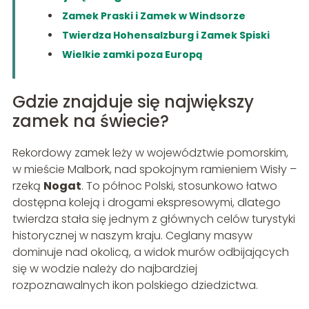
Zamek Praski i Zamek w Windsorze
Twierdza Hohensalzburg i Zamek Spiski
Wielkie zamki poza Europą
Gdzie znajduje się największy
zamek na świecie?
Rekordowy zamek leży w województwie pomorskim,
w mieście Malbork, nad spokojnym ramieniem Wisły –
rzeką
Nogat
. To północ Polski, stosunkowo łatwo
dostępna koleją i drogami ekspresowymi, dlatego
twierdza stała się jednym z głównych celów turystyki
historycznej w naszym kraju. Ceglany masyw
dominuje nad okolicą, a widok murów odbijających
się w wodzie należy do najbardziej
rozpoznawalnych ikon polskiego dziedzictwa.