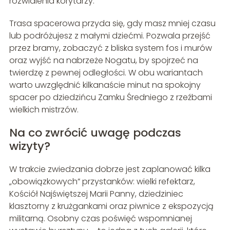
rozwidlenia korytarzy.
Trasa spacerowa przyda się, gdy masz mniej czasu
lub podróżujesz z małymi dziećmi. Pozwala przejść
przez bramy, zobaczyć z bliska system fos i murów
oraz wyjść na nabrzeże Nogatu, by spojrzeć na
twierdzę z pewnej odległości. W obu wariantach
warto uwzględnić kilkanaście minut na spokojny
spacer po dziedzińcu Zamku Średniego z rzeźbami
wielkich mistrzów.
Na co zwrócić uwagę podczas
wizyty?
W trakcie zwiedzania dobrze jest zaplanować kilka
„obowiązkowych” przystanków: wielki refektarz,
Kościół Najświętszej Marii Panny, dziedziniec
klasztorny z krużgankami oraz piwnice z ekspozycją
militarną. Osobny czas poświęć wspomnianej