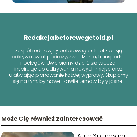
Redakcja beforewegetold.pl
Zespół redakcyjny beforewegetold.pl z pasją
odkrywa świat podróży, zwiedzania, transportu i
noclegów. Uwielbiamy dzielić się wiedzą,
inspirując do odkrywania nowych miejsc oraz
ułatwiając planowanie każdej wyprawy. Skupiamy
się na tym, by nawet zawiłe tematy były jasne i
przyjazne dla każdego podróżnika!
Może Cię również zainteresować
Alice Springs co