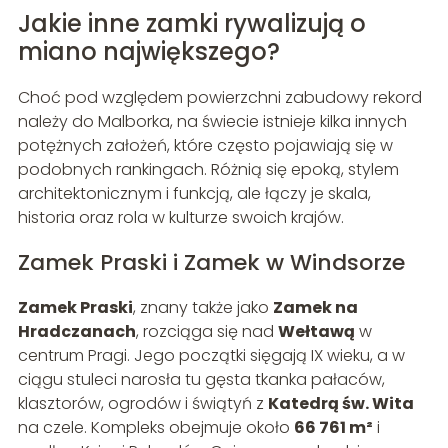
Jakie inne zamki rywalizują o
miano największego?
Choć pod względem powierzchni zabudowy rekord
należy do Malborka, na świecie istnieje kilka innych
potężnych założeń, które często pojawiają się w
podobnych rankingach. Różnią się epoką, stylem
architektonicznym i funkcją, ale łączy je skala,
historia oraz rola w kulturze swoich krajów.
Zamek Praski i Zamek w Windsorze
Zamek Praski
, znany także jako
Zamek na
Hradczanach
, rozciąga się nad
Wełtawą
w
centrum Pragi. Jego początki sięgają IX wieku, a w
ciągu stuleci narosła tu gęsta tkanka pałaców,
klasztorów, ogrodów i świątyń z
Katedrą św. Wita
na czele. Kompleks obejmuje około
66 761 m²
i