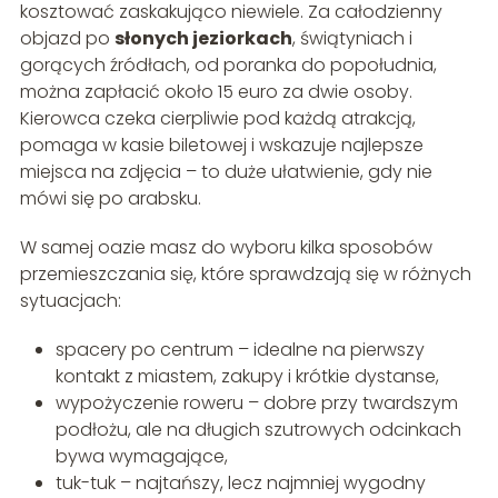
kosztować zaskakująco niewiele. Za całodzienny
objazd po
słonych jeziorkach
, świątyniach i
gorących źródłach, od poranka do popołudnia,
można zapłacić około 15 euro za dwie osoby.
Kierowca czeka cierpliwie pod każdą atrakcją,
pomaga w kasie biletowej i wskazuje najlepsze
miejsca na zdjęcia – to duże ułatwienie, gdy nie
mówi się po arabsku.
W samej oazie masz do wyboru kilka sposobów
przemieszczania się, które sprawdzają się w różnych
sytuacjach:
spacery po centrum – idealne na pierwszy
kontakt z miastem, zakupy i krótkie dystanse,
wypożyczenie roweru – dobre przy twardszym
podłożu, ale na długich szutrowych odcinkach
bywa wymagające,
tuk-tuk – najtańszy, lecz najmniej wygodny