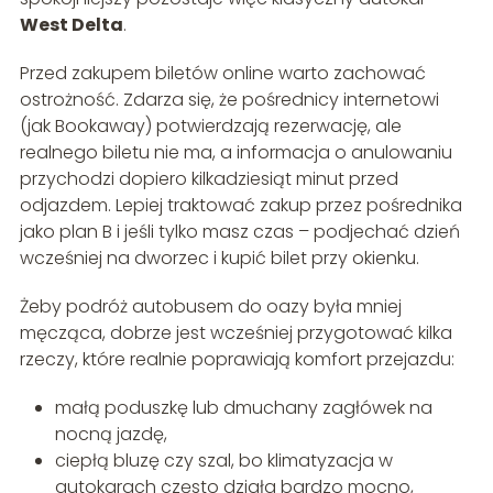
West Delta
.
Przed zakupem biletów online warto zachować
ostrożność. Zdarza się, że pośrednicy internetowi
(jak Bookaway) potwierdzają rezerwację, ale
realnego biletu nie ma, a informacja o anulowaniu
przychodzi dopiero kilkadziesiąt minut przed
odjazdem. Lepiej traktować zakup przez pośrednika
jako plan B i jeśli tylko masz czas – podjechać dzień
wcześniej na dworzec i kupić bilet przy okienku.
Żeby podróż autobusem do oazy była mniej
męcząca, dobrze jest wcześniej przygotować kilka
rzeczy, które realnie poprawiają komfort przejazdu:
małą poduszkę lub dmuchany zagłówek na
nocną jazdę,
ciepłą bluzę czy szal, bo klimatyzacja w
autokarach często działa bardzo mocno,