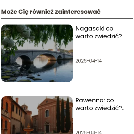
Może Cię również zainteresować
Nagasaki co
warto zwiedzić?
2026-04-14
Rawenna: co
warto zwiedzić?
Najlepsze
atrakcje i zabytki
2026-04-14