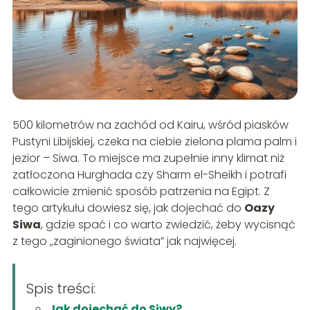
500 kilometrów na zachód od Kairu, wśród piasków
Pustyni Libijskiej, czeka na ciebie zielona plama palm i
jezior – Siwa. To miejsce ma zupełnie inny klimat niż
zatłoczona Hurghada czy Sharm el-Sheikh i potrafi
całkowicie zmienić sposób patrzenia na Egipt. Z
tego artykułu dowiesz się, jak dojechać do
Oazy
Siwa
, gdzie spać i co warto zwiedzić, żeby wycisnąć
z tego „zaginionego świata” jak najwięcej.
Spis treści:
Jak dojechać do Siwy?