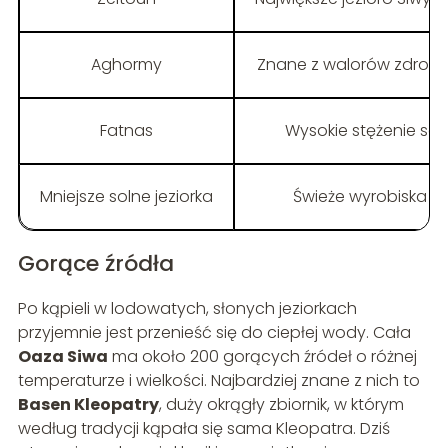
Aghormy
Znane z walorów zdrowo
Fatnas
Wysokie stężenie sol
Mniejsze solne jeziorka
Świeże wyrobiska sol
Gorące źródła
Po kąpieli w lodowatych, słonych jeziorkach
przyjemnie jest przenieść się do ciepłej wody. Cała
Oaza Siwa
ma około 200 gorących źródeł o różnej
temperaturze i wielkości. Najbardziej znane z nich to
Basen Kleopatry
, duży okrągły zbiornik, w którym
według tradycji kąpała się sama Kleopatra. Dziś