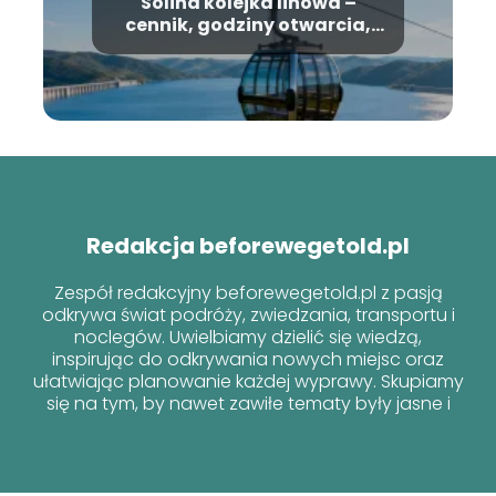
Solina kolejka linowa –
cennik, godziny otwarcia,
informacje
Redakcja beforewegetold.pl
Zespół redakcyjny beforewegetold.pl z pasją
odkrywa świat podróży, zwiedzania, transportu i
noclegów. Uwielbiamy dzielić się wiedzą,
inspirując do odkrywania nowych miejsc oraz
ułatwiając planowanie każdej wyprawy. Skupiamy
się na tym, by nawet zawiłe tematy były jasne i
przyjazne dla każdego podróżnika!