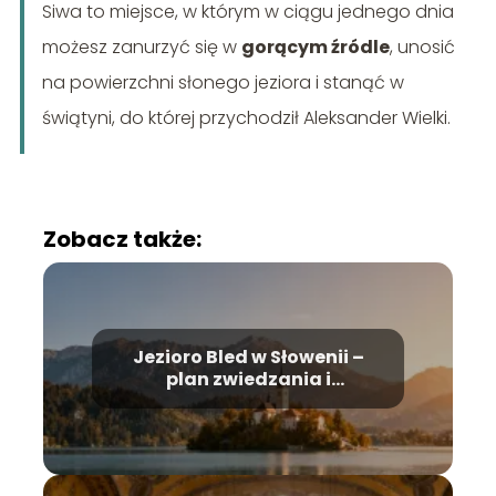
Siwa to miejsce, w którym w ciągu jednego dnia
możesz zanurzyć się w
gorącym źródle
, unosić
na powierzchni słonego jeziora i stanąć w
świątyni, do której przychodził Aleksander Wielki.
Zobacz także:
Jezioro Bled w Słowenii –
plan zwiedzania i
najważniejsze atrakcje