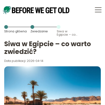
Strona główna
Zwiedzanie
Siwa w
Egipcie – co
warto
zwiedzić?
Siwa w Egipcie – co warto
zwiedzić?
Data publikacji: 2026-04-14