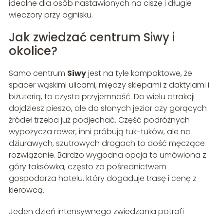
idealne dla osób nastawionych na ciszę i długie
wieczory przy ognisku.
Jak zwiedzać centrum Siwy i
okolice?
Samo centrum
Siwy
jest na tyle kompaktowe, że
spacer wąskimi ulicami, między sklepami z daktylami i
biżuterią, to czysta przyjemność. Do wielu atrakcji
dojdziesz pieszo, ale do słonych jezior czy gorących
źródeł trzeba już podjechać. Część podróżnych
wypożycza rower, inni próbują tuk-tuków, ale na
dziurawych, szutrowych drogach to dość męczące
rozwiązanie. Bardzo wygodna opcja to umówiona z
góry taksówka, często za pośrednictwem
gospodarza hotelu, który dogaduje trasę i cenę z
kierowcą.
Jeden dzień intensywnego zwiedzania potrafi