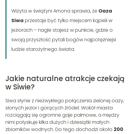
Wizyta w świątyni Amona sprawia, że
Oaza
Siwa
przestaje być tylko miejscem kąpieli w
jeziorach – nagle stajesz w punkcie, gdzie o
swoją przyszłość pytali bogów najpotężniejsi
ludzie starożytnego świata.
Jakie naturalne atrakcje czekają
w Siwie?
Siwa słynie z niezwykłego połączenia zielonej oazy,
słonych jezior i gorących źródeł. Wokół miasta
rozciągają się ogromne gaje palmowe, a między
nimi połyskuje kilka dużych i dziesiątki małych
zbiorników wodnych. Do tego dochodzi około
200