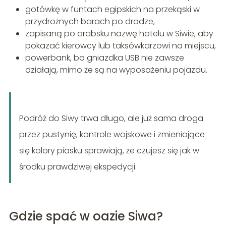
gotówkę w funtach egipskich na przekąski w
przydrożnych barach po drodze,
zapisaną po arabsku nazwę hotelu w Siwie, aby
pokazać kierowcy lub taksówkarzowi na miejscu,
powerbank, bo gniazdka USB nie zawsze
działają, mimo że są na wyposażeniu pojazdu.
Podróż do Siwy trwa długo, ale już sama droga
przez pustynię, kontrole wojskowe i zmieniające
się kolory piasku sprawiają, że czujesz się jak w
środku prawdziwej ekspedycji.
Gdzie spać w oazie Siwa?