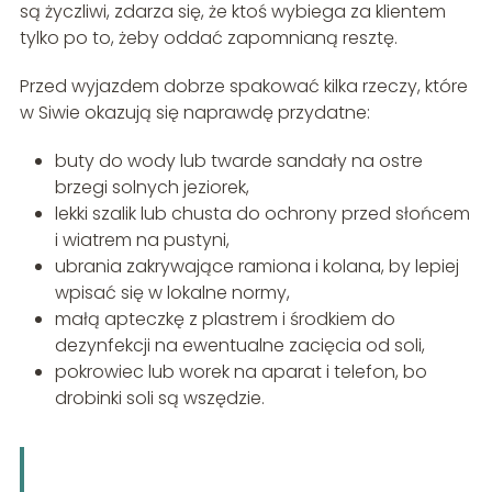
są życzliwi, zdarza się, że ktoś wybiega za klientem
tylko po to, żeby oddać zapomnianą resztę.
Przed wyjazdem dobrze spakować kilka rzeczy, które
w Siwie okazują się naprawdę przydatne:
buty do wody lub twarde sandały na ostre
brzegi solnych jeziorek,
lekki szalik lub chusta do ochrony przed słońcem
i wiatrem na pustyni,
ubrania zakrywające ramiona i kolana, by lepiej
wpisać się w lokalne normy,
małą apteczkę z plastrem i środkiem do
dezynfekcji na ewentualne zacięcia od soli,
pokrowiec lub worek na aparat i telefon, bo
drobinki soli są wszędzie.