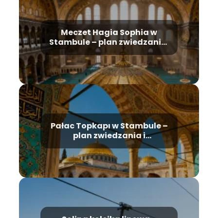
Meczet Hagia Sophia w
Stambule – plan zwiedzania,
historia, bilety
Pałac Topkapı w Stambule –
plan zwiedzania i
najważniejsze atrakcje